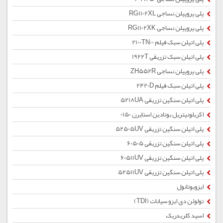
پلی پروپیلن نساجی RG1102XL
پلی پروپیلن نساجی RG1102XK
پلی اتیلن سبک فیلم 2100TN00
پلی اتیلن سبک تزریقی 1922T
پلی پروپیلن نساجی ZH552R
پلی اتیلن سبک فیلم 2420D
پلی اتیلن سنگین تزریقی 5218UA
اکریلونیتریل بوتادین استایرن 0150
پلی اتیلن سنگین تزریقی 52505UV
پلی اتیلن سنگین تزریقی 60505
پلی اتیلن سنگین تزریقی 60511UV
پلی اتیلن سنگین تزریقی 52511UV
ایزوبوتانول
تولوئن دی ایزو سیانات (TDI)
اسید کلریدریک