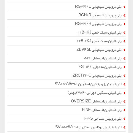
پلی پروپیلن شیمیایی RG3212E
پلی پروپیلن شیمیایی RGH&R
پلی پروپیلن شیمیایی RG3212H
پلی اتیلن سبک خطی 22B01KJ
پلی اتیلن سبک خطی 22B02KJ
پلی پروپیلن شیمیایی ZB445L
پلی استایرن انبساطی 526
پلی استایرن معمولی 1460-FG
پلی پروپیلن شیمیایی ZRCT230C
اکریلو نیتریل بوتادین استایرن SV0157W2901
پلی اتیلن سنگین دورانی 3840 (پودر)
پلی استایرن انبساطی OVERSIZE
پلی استایرن انبساطی FINE
پلی پروپیلن نساجی F30S
اکریلونیتریل بوتادین استایرن SV0157W2901