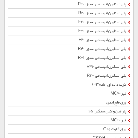
پلی استایرن انبساطی نسوز R300
پلی استایرن انبساطی نسوز R200
پلی استایرن انبساطی نسوز F400
پلی استایرن انبساطی نسوز F300
پلی استایرن انبساطی نسوز F200
پلی استایرن انبساطی نسوز R400
پلی استایرن انبساطی نسوز R310
پلی استایرن انبساطی R310
پلی استایرن انبساطی R200
ذرت دانه ای (ماده 33)
قیر MC70
ورق قلع اندود
پارافین واکس سنگین 5%
قیر MC30
ورق گالوانیزه G