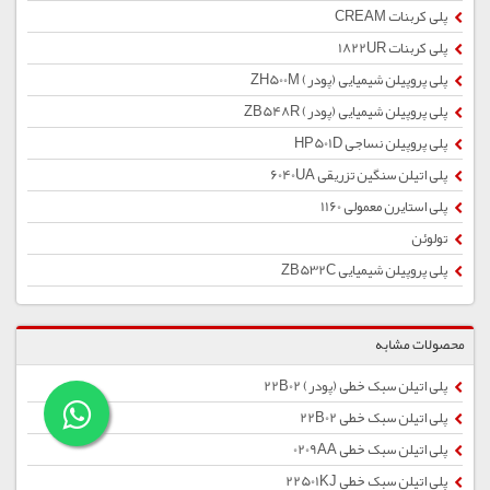
پلی کربنات CREAM
پلی کربنات 1822UR
پلی پروپیلن شیمیایی (پودر) ZH500M
پلی پروپیلن شیمیایی (پودر) ZB548R
پلی پروپیلن نساجی HP501D
پلی اتیلن سنگین تزریقی 6040UA
پلی استایرن معمولی 1160
تولوئن
پلی پروپیلن شیمیایی ZB532C
محصولات مشابه
پلی اتیلن سبک خطی (پودر) 22B02
پلی اتیلن سبک خطی 22B02
پلی اتیلن سبک خطی 0209AA
پلی اتیلن سبک خطی 22501KJ