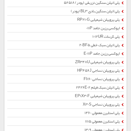
پلی اتیلن سنگین تزریقی (پودر) 52518
پلی اتیلن سنگین بادی BL3 (پودر)
پلی پروپیلن شیمیایی RP210G
اپوکسی رزین جامد 011P
پلی کربنات 1012UR
پلی اتیلن سبک خطی 20BF5
اپوکسی رزین جامد E011P
پلی پروپیلن شیمیایی ZR348U
پلی پروپیلن نساجی HP456J
پلی پروپیلن نساجی FI160
پلی اتیلن سبک فیلم 2426E02
پلی پروپیلن شیمیایی EP1X30F
پلی پروپیلن نساجی X30S
پلی استایرن معمولی 1460
پلی استایرن معمولی 1115
پلی استایرن معمولی 1309