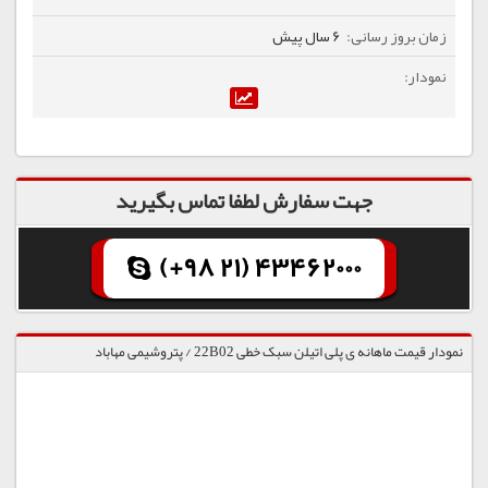
6 سال پیش
جهت سفارش لطفا تماس بگیرید
(+98 21) 43462000
نمودار قیمت ماهانه ی پلی اتیلن سبک خطی 22B02 / پتروشیمی مهاباد