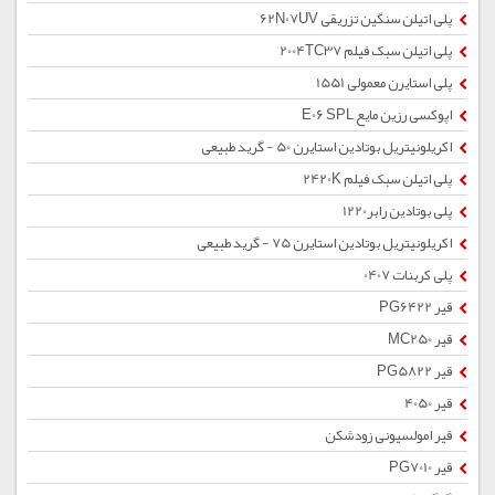
پلی اتیلن سنگین تزریقی 62N07UV
پلی اتیلن سبک فیلم 2004TC37
پلی استایرن معمولی 1551
اپوکسی رزین مایع E06 SPL
اکریلونیتریل بوتادین استایرن 50 - گرید طبیعی
پلی اتیلن سبک فیلم 2420K
پلی بوتادین رابر1220
اکریلونیتریل بوتادین استایرن 75 - گرید طبیعی
پلی کربنات 0407
قیر PG6422
قیر MC250
قیر PG5822
قیر 4050
قیر امولسیونی زودشکن
قیر PG7010