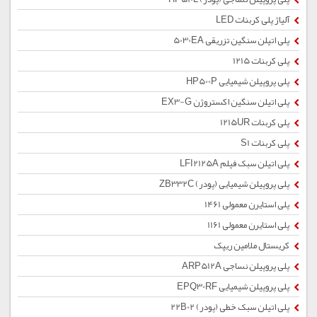
آلیاژ پلی کربنات LED
پلی اتیلن سنگین تزریقی 5030EA
پلی کربنات 1215
پلی پروپیلن شیمیایی HP500P
پلی اتیلن سنگین اکستروژن EX3-G
پلی کربنات 1215UR
پلی کربنات S1
پلی اتیلن سبک فیلم LFI2125A
پلی پروپیلن شیمیایی (پودر) ZB332C
پلی استایرن معمولی 1461
پلی استایرن معمولی 1161
کریستال ملامین ریپک
پلی پروپیلن نساجی ARP512A
پلی پروپیلن شیمیایی EPQ30RF
پلی اتیلن سبک خطی (پودر) 22B02