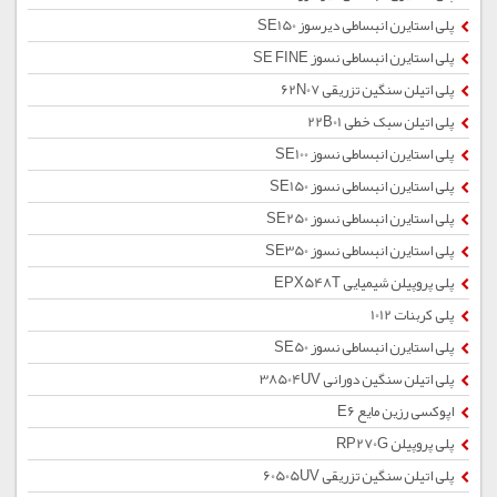
پلی استایرن انبساطی دیرسوز SE150
پلی استایرن انبساطی نسوز SE FINE
پلی اتیلن سنگین تزریقی 62N07
پلی اتیلن سبک خطی 22B01
پلی استایرن انبساطی نسوز SE100
پلی استایرن انبساطی نسوز SE150
پلی استایرن انبساطی نسوز SE250
پلی استایرن انبساطی نسوز SE350
پلی پروپیلن شیمیایی EPX548T
پلی کربنات 1012
پلی استایرن انبساطی نسوز SE50
پلی اتیلن سنگین دورانی 38504UV
اپوکسی رزین مایع E6
پلی پروپیلن RP270G
پلی اتیلن سنگین تزریقی 60505UV