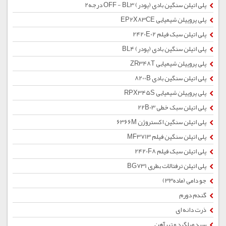
پلی اتیلن سنگین بادی (پودر) OFF - BL3 درجه2
پلی پروپیلن شیمیایی EP2X83CE
پلی اتیلن سبک فیلم 2420E02
پلی اتیلن سنگین بادی (پودر) BL4
پلی پروپیلن شیمیایی ZR348T
پلی اتیلن سنگین بادی 8200B
پلی پروپیلن شیمیایی RPX345S
پلی اتیلن سبک خطی 22B03
پلی اتیلن سنگین اکستروژن 6366M
پلی اتیلن سنگین فیلم MF3713
پلی اتیلن سبک فیلم 2420F8
پلی اتیلن ترفتالات بطری BG731
جو دامی (ماده33)
گندم دورم
ذرت دانه ای
سبد میلگرد و تیرآهن