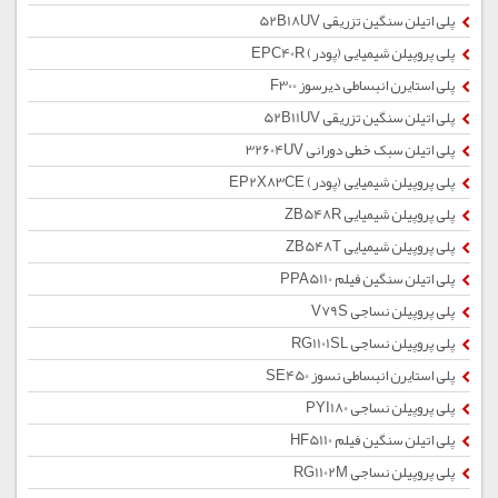
پلی اتیلن سنگین تزریقی 52B18UV
پلی پروپیلن شیمیایی (پودر) EPC40R
پلی استایرن انبساطی دیرسوز F300
پلی اتیلن سنگین تزریقی 52B11UV
پلی اتیلن سبک خطی دورانی 32604UV
پلی پروپیلن شیمیایی (پودر) EP2X83CE
پلی پروپیلن شیمیایی ZB548R
پلی پروپیلن شیمیایی ZB548T
پلی اتیلن سنگین فیلم PPA5110
پلی پروپیلن نساجی V79S
پلی پروپیلن نساجی RG1101SL
پلی استایرن انبساطی نسوز SE450
پلی پروپیلن نساجی PYI180
پلی اتیلن سنگین فیلم HF5110
پلی پروپیلن نساجی RG1102M