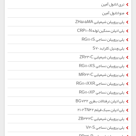
تری اتانول آمین
منو اتانول آمین
پلی پروپیلن شیمیایی ZH515MA
پلی اتیلن سنگین لوله CRP100N
پلی پروپیلن نساجی RG1101S
پلی وینیل کلراید S70
پلی پروپیلن شیمیایی ZR230C
پلی پروپیلن نساجی RG1101XS
پلی پروپیلن شیمیایی MR230C
پلی پروپیلن نساجی RG1101XXR
پلی پروپیلن نساجی RG1101XP
پلی اتیلن ترفتالات بطری BG732
پلی اتیلن سبک فیلم 2102TN42
پلی پروپیلن شیمیایی ZB332C
پلی پروپیلن نساجی V30S