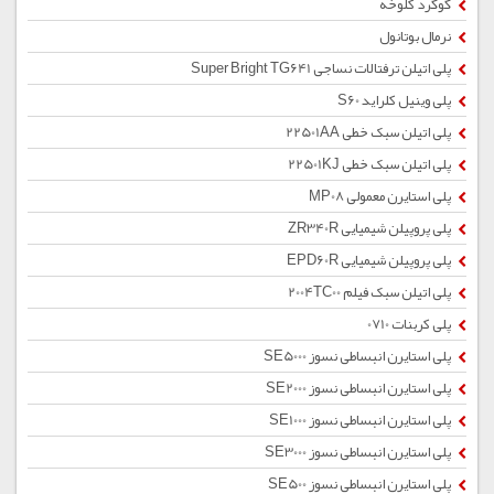
گوگرد کلوخه
نرمال بوتانول
پلی اتیلن ترفتالات نساجی Super Bright TG641
پلی وینیل کلراید S60
پلی اتیلن سبک خطی 22501AA
پلی اتیلن سبک خطی 22501KJ
پلی استایرن معمولی MP08
پلی پروپیلن شیمیایی ZR340R
پلی پروپیلن شیمیایی EPD60R
پلی اتیلن سبک فیلم 2004TC00
پلی کربنات 0710
پلی استایرن انبساطی نسوز SE5000
پلی استایرن انبساطی نسوز SE2000
پلی استایرن انبساطی نسوز SE1000
پلی استایرن انبساطی نسوز SE3000
پلی استایرن انبساطی نسوز SE500