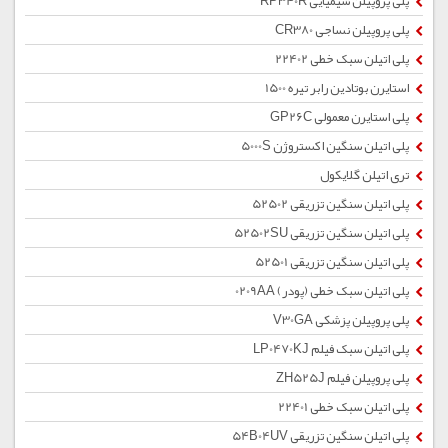
پلی پروپیلن شیمیایی RP340R
پلی پروپیلن نساجی CR380
پلی اتیلن سبک خطی 22402
استایرن بوتادین رابر تیره 1500
پلی استایرن معمولی GP26C
پلی اتیلن سنگین اکستروژن 5000S
تری اتیلن گلایکول
پلی اتیلن سنگین تزریقی 52502
پلی اتیلن سنگین تزریقی 52502SU
پلی اتیلن سنگین تزریقی 52501
پلی اتیلن سبک خطی (پودر) 0209AA
پلی پروپیلن پزشکی V30GA
پلی اتیلن سبک فیلم LP0470KJ
پلی پروپیلن فیلم ZH525J
پلی اتیلن سبک خطی 22401
پلی اتیلن سنگین تزریقی 54B04UV