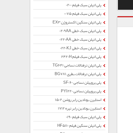
پلی اتیلن سبک فیلم 0200
پلی اتیلن سبک فیلم 0075
پلی اتیلن سنگین اکستروژن EX3
پلی اتیلن سبک خطی 0209AA
پلی اتیلن سبک خطی 0220AA
پلی اتیلن سبک خطی 0220KJ
پلی اتیلن سبک فیلم 2420H
پلی اتیلن ترفتالات نساجی TG641
پلی اتیلن ترفتالات بطری BG781
پلی پروپیلن نساجی SF060
پلی پروپیلن نساجی PYI220
استایرن بوتادین رابر روشن 1502
استایرن بوتادین رابر تیره 1712
پلی اتیلن سبک فیلم 0190
پلی اتیلن سنگین فیلم HF5110