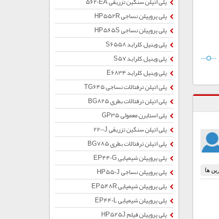
پلی اتیلن سنگین تزریقی 5620EA
پلی پروپیلن نساجی HP552R
پلی پروپیلن نساجی HP565S
پلی وینیل کلراید S6558
پلی وینیل کلراید S57
پلی وینیل کلراید E6834
پلی اتیلن ترفتالات نساجی TG645
پلی اتیلن ترفتالات بطری BG825
پلی استایرن معمولی GP35
پلی اتیلن سنگین تزریقی 2200J
پلی اتیلن ترفتالات بطری BG785
پلی پروپیلن شیمیایی EP440G
پلی پروپیلن نساجی HP550J
پلی پروپیلن شیمیایی EP548R
پلی پروپیلن شیمیایی EP440L
پلی پروپیلن فیلم HP525J