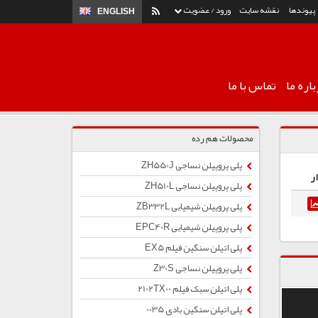
پیوندها
نقشه سایت
ورود / عضویت
ENGLISH
اره ما
تماس با ما
محصولات هم رده
پلی پروپیلن نساجی ZH550J
ر
پلی پروپیلن نساجی ZH510L
پلی پروپیلن شیمیایی ZB332L
پلی پروپیلن شیمیایی EPC40R
پلی اتیلن سنگین فیلم EX5
پلی پروپیلن نساجی Z30S
پلی اتیلن سبک فیلم 2102TX00
پلی اتیلن سنگین بادی 0035