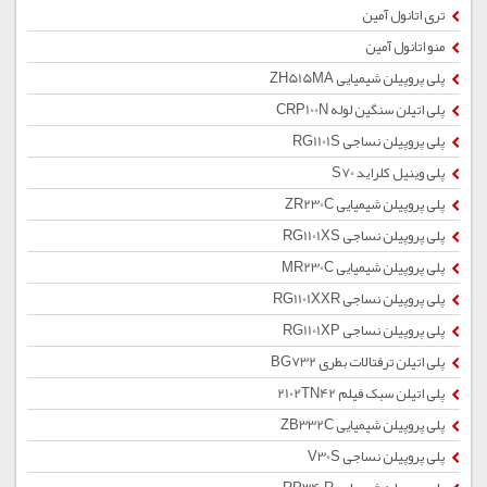
تری اتانول آمین
منو اتانول آمین
پلی پروپیلن شیمیایی ZH515MA
پلی اتیلن سنگین لوله CRP100N
پلی پروپیلن نساجی RG1101S
پلی وینیل کلراید S70
پلی پروپیلن شیمیایی ZR230C
پلی پروپیلن نساجی RG1101XS
پلی پروپیلن شیمیایی MR230C
پلی پروپیلن نساجی RG1101XXR
پلی پروپیلن نساجی RG1101XP
پلی اتیلن ترفتالات بطری BG732
پلی اتیلن سبک فیلم 2102TN42
پلی پروپیلن شیمیایی ZB332C
پلی پروپیلن نساجی V30S