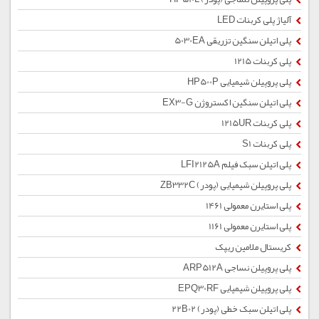
آلیاژ پلی کربنات LED
پلی اتیلن سنگین تزریقی 5030EA
پلی کربنات 1215
پلی پروپیلن شیمیایی HP500P
پلی اتیلن سنگین اکستروژن EX3-G
پلی کربنات 1215UR
پلی کربنات S1
پلی اتیلن سبک فیلم LFI2125A
پلی پروپیلن شیمیایی (پودر) ZB332C
پلی استایرن معمولی 1461
پلی استایرن معمولی 1161
کریستال ملامین ریپک
پلی پروپیلن نساجی ARP512A
پلی پروپیلن شیمیایی EPQ30RF
پلی اتیلن سبک خطی (پودر) 22B02