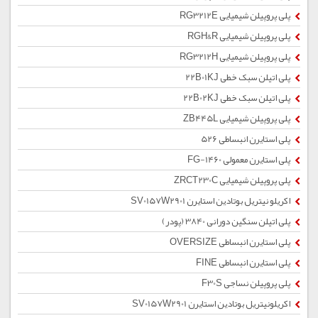
پلی پروپیلن شیمیایی RG3212E
پلی پروپیلن شیمیایی RGH&R
پلی پروپیلن شیمیایی RG3212H
پلی اتیلن سبک خطی 22B01KJ
پلی اتیلن سبک خطی 22B02KJ
پلی پروپیلن شیمیایی ZB445L
پلی استایرن انبساطی 526
پلی استایرن معمولی 1460-FG
پلی پروپیلن شیمیایی ZRCT230C
اکریلو نیتریل بوتادین استایرن SV0157W2901
پلی اتیلن سنگین دورانی 3840 (پودر)
پلی استایرن انبساطی OVERSIZE
پلی استایرن انبساطی FINE
پلی پروپیلن نساجی F30S
اکریلونیتریل بوتادین استایرن SV0157W2901