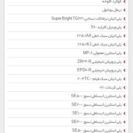
گوگرد کلوخه
نرمال بوتانول
پلی اتیلن ترفتالات نساجی Super Bright TG641
پلی وینیل کلراید S60
پلی اتیلن سبک خطی 22501AA
پلی اتیلن سبک خطی 22501KJ
پلی استایرن معمولی MP08
پلی پروپیلن شیمیایی ZR340R
پلی پروپیلن شیمیایی EPD60R
پلی اتیلن سبک فیلم 2004TC00
پلی کربنات 0710
پلی استایرن انبساطی نسوز SE5000
پلی استایرن انبساطی نسوز SE2000
پلی استایرن انبساطی نسوز SE1000
پلی استایرن انبساطی نسوز SE3000
پلی استایرن انبساطی نسوز SE500