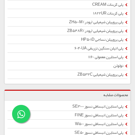
پلی کربنات CREAM
پلی کربنات 1822UR
پلی پروپیلن شیمیایی (پودر) ZH500M
پلی پروپیلن شیمیایی (پودر) ZB548R
پلی پروپیلن نساجی HP501D
پلی اتیلن سنگین تزریقی 6040UA
پلی استایرن معمولی 1160
تولوئن
پلی پروپیلن شیمیایی ZB532C
محصولات مشابه
پلی استایرن انبساطی نسوز SE3000
پلی استایرن انبساطی نسوز FINE
پلی استایرن انبساطی نسوز W500
پلی استایرن انبساطی نسوز SE50