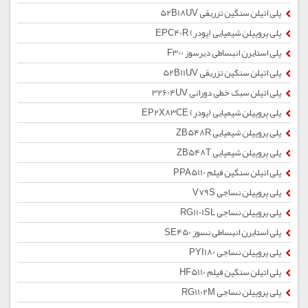
پلی اتیلن سنگین تزریقی 52B18UV
پلی پروپیلن شیمیایی (پودر) EPC40R
پلی استایرن انبساطی دیرسوز F300
پلی اتیلن سنگین تزریقی 52B11UV
پلی اتیلن سبک خطی دورانی 32604UV
پلی پروپیلن شیمیایی (پودر) EP2X83CE
پلی پروپیلن شیمیایی ZB548R
پلی پروپیلن شیمیایی ZB548T
پلی اتیلن سنگین فیلم PPA5110
پلی پروپیلن نساجی V79S
پلی پروپیلن نساجی RG1101SL
پلی استایرن انبساطی نسوز SE450
پلی پروپیلن نساجی PYI180
پلی اتیلن سنگین فیلم HF5110
پلی پروپیلن نساجی RG1102M