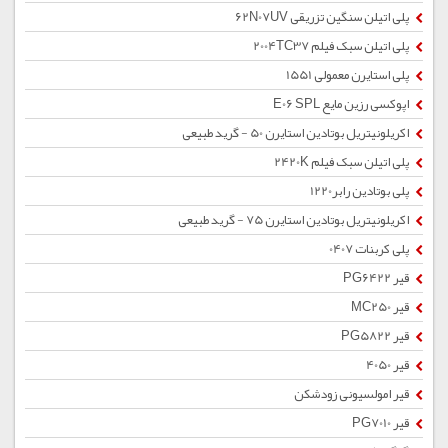
پلی اتیلن سنگین تزریقی 62N07UV
پلی اتیلن سبک فیلم 2004TC37
پلی استایرن معمولی 1551
اپوکسی رزین مایع E06 SPL
اکریلونیتریل بوتادین استایرن 50 - گرید طبیعی
پلی اتیلن سبک فیلم 2420K
پلی بوتادین رابر1220
اکریلونیتریل بوتادین استایرن 75 - گرید طبیعی
پلی کربنات 0407
قیر PG6422
قیر MC250
قیر PG5822
قیر 4050
قیر امولسیونی زودشکن
قیر PG7010