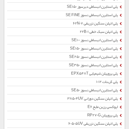
پلی استایرن انبساطی دیرسوز SE150
پلی استایرن انبساطی نسوز SE FINE
پلی اتیلن سنگین تزریقی 62N07
پلی اتیلن سبک خطی 22B01
پلی استایرن انبساطی نسوز SE100
پلی استایرن انبساطی نسوز SE150
پلی استایرن انبساطی نسوز SE250
پلی استایرن انبساطی نسوز SE350
پلی پروپیلن شیمیایی EPX548T
پلی کربنات 1012
پلی استایرن انبساطی نسوز SE50
پلی اتیلن سنگین دورانی 38504UV
اپوکسی رزین مایع E6
پلی پروپیلن RP270G
پلی اتیلن سنگین تزریقی 60505UV