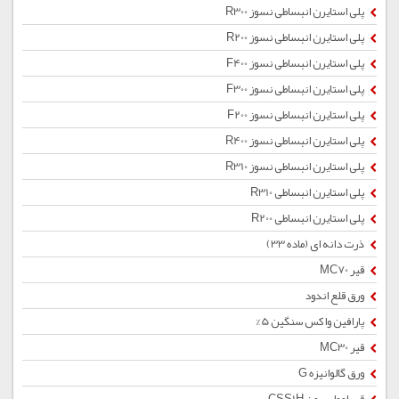
پلی استایرن انبساطی نسوز R300
پلی استایرن انبساطی نسوز R200
پلی استایرن انبساطی نسوز F400
پلی استایرن انبساطی نسوز F300
پلی استایرن انبساطی نسوز F200
پلی استایرن انبساطی نسوز R400
پلی استایرن انبساطی نسوز R310
پلی استایرن انبساطی R310
پلی استایرن انبساطی R200
ذرت دانه ای (ماده 33)
قیر MC70
ورق قلع اندود
پارافین واکس سنگین 5%
قیر MC30
ورق گالوانیزه G