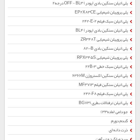
پلی اتیلن سنگین بادی (پودر) OFF - BL3 درجه2
پلی پروپیلن شیمیایی EP2X83CE
پلی اتیلن سبک فیلم 2420E02
پلی اتیلن سنگین بادی (پودر) BL4
پلی پروپیلن شیمیایی ZR348T
پلی اتیلن سنگین بادی 8200B
پلی پروپیلن شیمیایی RPX345S
پلی اتیلن سبک خطی 22B03
پلی اتیلن سنگین اکستروژن 6366M
پلی اتیلن سنگین فیلم MF3713
پلی اتیلن سبک فیلم 2420F8
پلی اتیلن ترفتالات بطری BG731
جو دامی (ماده33)
گندم دورم
ذرت دانه ای
سبد میلگرد و تیرآهن