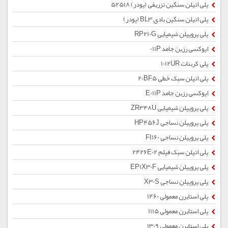
پلی اتیلن سنگین تزریقی (پودر) 52518
پلی اتیلن سنگین بادی BL3 (پودر)
پلی پروپیلن شیمیایی RP210G
اپوکسی رزین جامد 011P
پلی کربنات 1012UR
پلی اتیلن سبک خطی 20BF5
اپوکسی رزین جامد E011P
پلی پروپیلن شیمیایی ZR348U
پلی پروپیلن نساجی HP456J
پلی پروپیلن نساجی FI160
پلی اتیلن سبک فیلم 2426E02
پلی پروپیلن شیمیایی EP1X30F
پلی پروپیلن نساجی X30S
پلی استایرن معمولی 1460
پلی استایرن معمولی 1115
پلی استایرن معمولی 1309