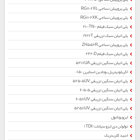
پلی پروپیلن نساجی RG1102XL
پلی پروپیلن نساجی RG1102XK
پلی اتیلن سبک فیلم 2100TN00
پلی اتیلن سبک تزریقی 1922T
پلی پروپیلن نساجی ZH552R
پلی اتیلن سبک فیلم 2420D
پلی اتیلن سنگین تزریقی 5218UA
اکریلونیتریل بوتادین استایرن 0150
پلی اتیلن سنگین تزریقی 52505UV
پلی اتیلن سنگین تزریقی 60505
پلی اتیلن سنگین تزریقی 60511UV
پلی اتیلن سنگین تزریقی 52511UV
ایزوبوتانول
تولوئن دی ایزو سیانات (TDI)
اسید کلریدریک