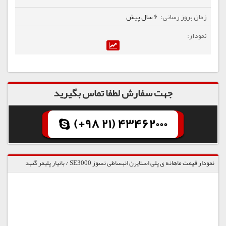
6 سال پیش
جهت سفارش لطفا تماس بگیرید
(+98 21) 43462000
نمودار قیمت ماهانه ی پلی استایرن انبساطی نسوز SE3000 / بانیار پلیمر گنبد