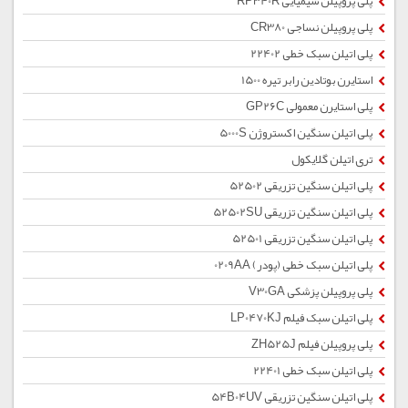
پلی پروپیلن شیمیایی RP340R
پلی پروپیلن نساجی CR380
پلی اتیلن سبک خطی 22402
استایرن بوتادین رابر تیره 1500
پلی استایرن معمولی GP26C
پلی اتیلن سنگین اکستروژن 5000S
تری اتیلن گلایکول
پلی اتیلن سنگین تزریقی 52502
پلی اتیلن سنگین تزریقی 52502SU
پلی اتیلن سنگین تزریقی 52501
پلی اتیلن سبک خطی (پودر) 0209AA
پلی پروپیلن پزشکی V30GA
پلی اتیلن سبک فیلم LP0470KJ
پلی پروپیلن فیلم ZH525J
پلی اتیلن سبک خطی 22401
پلی اتیلن سنگین تزریقی 54B04UV