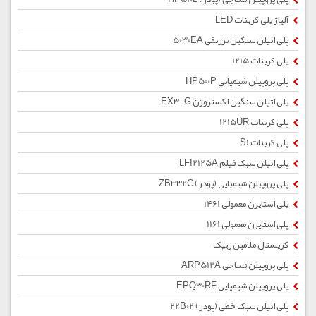
آلیاژ پلی کربنات LED
پلی اتیلن سنگین تزریقی 5030EA
پلی کربنات 1215
پلی پروپیلن شیمیایی HP500P
پلی اتیلن سنگین اکستروژن EX3-G
پلی کربنات 1215UR
پلی کربنات S1
پلی اتیلن سبک فیلم LFI2125A
پلی پروپیلن شیمیایی (پودر) ZB332C
پلی استایرن معمولی 1461
پلی استایرن معمولی 1161
کریستال ملامین ریپک
پلی پروپیلن نساجی ARP512A
پلی پروپیلن شیمیایی EPQ30RF
پلی اتیلن سبک خطی (پودر) 22B02