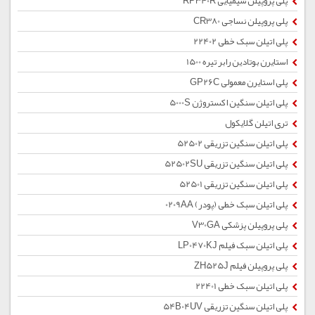
پلی پروپیلن شیمیایی RP340R
پلی پروپیلن نساجی CR380
پلی اتیلن سبک خطی 22402
استایرن بوتادین رابر تیره 1500
پلی استایرن معمولی GP26C
پلی اتیلن سنگین اکستروژن 5000S
تری اتیلن گلایکول
پلی اتیلن سنگین تزریقی 52502
پلی اتیلن سنگین تزریقی 52502SU
پلی اتیلن سنگین تزریقی 52501
پلی اتیلن سبک خطی (پودر) 0209AA
پلی پروپیلن پزشکی V30GA
پلی اتیلن سبک فیلم LP0470KJ
پلی پروپیلن فیلم ZH525J
پلی اتیلن سبک خطی 22401
پلی اتیلن سنگین تزریقی 54B04UV