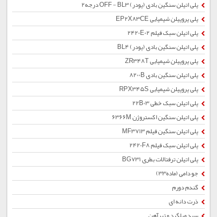
پلی اتیلن سنگین بادی (پودر) OFF - BL3 درجه2
پلی پروپیلن شیمیایی EP2X83CE
پلی اتیلن سبک فیلم 2420E02
پلی اتیلن سنگین بادی (پودر) BL4
پلی پروپیلن شیمیایی ZR348T
پلی اتیلن سنگین بادی 8200B
پلی پروپیلن شیمیایی RPX345S
پلی اتیلن سبک خطی 22B03
پلی اتیلن سنگین اکستروژن 6366M
پلی اتیلن سنگین فیلم MF3713
پلی اتیلن سبک فیلم 2420F8
پلی اتیلن ترفتالات بطری BG731
جو دامی (ماده33)
گندم دورم
ذرت دانه ای
سبد میلگرد و تیرآهن