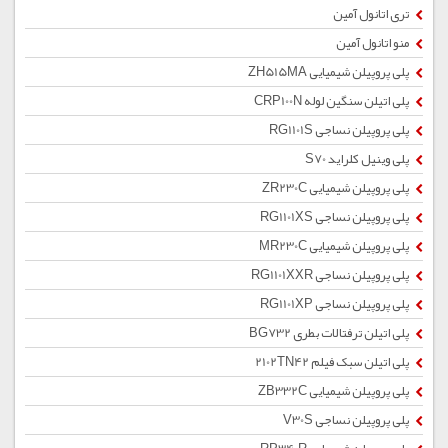
تری اتانول آمین
منو اتانول آمین
پلی پروپیلن شیمیایی ZH515MA
پلی اتیلن سنگین لوله CRP100N
پلی پروپیلن نساجی RG1101S
پلی وینیل کلراید S70
پلی پروپیلن شیمیایی ZR230C
پلی پروپیلن نساجی RG1101XS
پلی پروپیلن شیمیایی MR230C
پلی پروپیلن نساجی RG1101XXR
پلی پروپیلن نساجی RG1101XP
پلی اتیلن ترفتالات بطری BG732
پلی اتیلن سبک فیلم 2102TN42
پلی پروپیلن شیمیایی ZB332C
پلی پروپیلن نساجی V30S