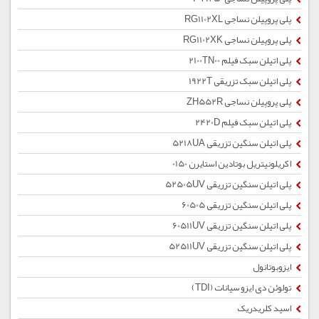
پلی پروپیلن نساجی RG1102XL
پلی پروپیلن نساجی RG1102XK
پلی اتیلن سبک فیلم 2100TN00
پلی اتیلن سبک تزریقی 1922T
پلی پروپیلن نساجی ZH552R
پلی اتیلن سبک فیلم 2420D
پلی اتیلن سنگین تزریقی 5218UA
اکریلونیتریل بوتادین استایرن 0150
پلی اتیلن سنگین تزریقی 52505UV
پلی اتیلن سنگین تزریقی 60505
پلی اتیلن سنگین تزریقی 60511UV
پلی اتیلن سنگین تزریقی 52511UV
ایزوبوتانول
تولوئن دی ایزو سیانات (TDI)
اسید کلریدریک