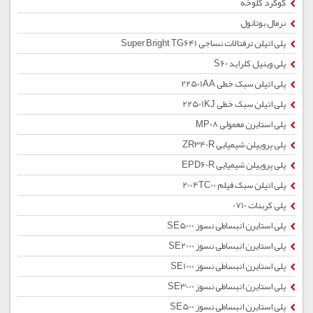
گوگرد کلوخه
نرمال بوتانول
پلی اتیلن ترفتالات نساجی Super Bright TG641
پلی وینیل کلراید S60
پلی اتیلن سبک خطی 22501AA
پلی اتیلن سبک خطی 22501KJ
پلی استایرن معمولی MP08
پلی پروپیلن شیمیایی ZR340R
پلی پروپیلن شیمیایی EPD60R
پلی اتیلن سبک فیلم 2004TC00
پلی کربنات 0710
پلی استایرن انبساطی نسوز SE5000
پلی استایرن انبساطی نسوز SE2000
پلی استایرن انبساطی نسوز SE1000
پلی استایرن انبساطی نسوز SE3000
پلی استایرن انبساطی نسوز SE500