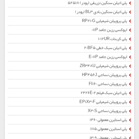
پلی اتیلن سنگین تزریقی (پودر) 52518
پلی اتیلن سنگین بادی BL3 (پودر)
پلی پروپیلن شیمیایی RP210G
اپوکسی رزین جامد 011P
پلی کربنات 1012UR
پلی اتیلن سبک خطی 20BF5
اپوکسی رزین جامد E011P
پلی پروپیلن شیمیایی ZR348U
پلی پروپیلن نساجی HP456J
پلی پروپیلن نساجی FI160
پلی اتیلن سبک فیلم 2426E02
پلی پروپیلن شیمیایی EP1X30F
پلی پروپیلن نساجی X30S
پلی استایرن معمولی 1460
پلی استایرن معمولی 1115
پلی استایرن معمولی 1309