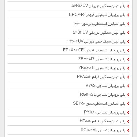
پلی اتیلن سنگین تزریقی 52B18UV
پلی پروپیلن شیمیایی (پودر) EPC40R
پلی استایرن انبساطی دیرسوز F300
پلی اتیلن سنگین تزریقی 52B11UV
پلی اتیلن سبک خطی دورانی 32604UV
پلی پروپیلن شیمیایی (پودر) EP2X83CE
پلی پروپیلن شیمیایی ZB548R
پلی پروپیلن شیمیایی ZB548T
پلی اتیلن سنگین فیلم PPA5110
پلی پروپیلن نساجی V79S
پلی پروپیلن نساجی RG1101SL
پلی استایرن انبساطی نسوز SE450
پلی پروپیلن نساجی PYI180
پلی اتیلن سنگین فیلم HF5110
پلی پروپیلن نساجی RG1102M