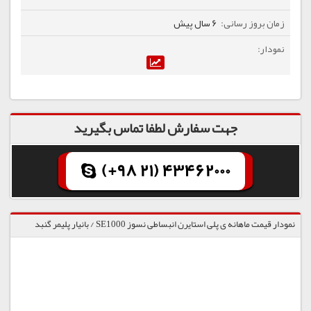
6 سال پیش
جهت سفارش لطفا تماس بگیرید
(+98 21) 43462000
نمودار قیمت ماهانه ی پلی استایرن انبساطی نسوز SE1000 / بانیار پلیمر گنبد