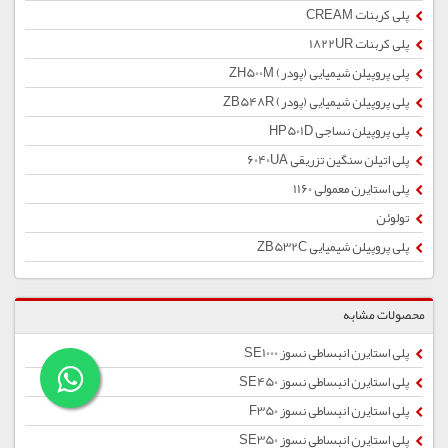
پلی کربنات CREAM
پلی کربنات 1822UR
پلی پروپیلن شیمیایی (پودر) ZH500M
پلی پروپیلن شیمیایی (پودر) ZB548R
پلی پروپیلن نساجی HP501D
پلی اتیلن سنگین تزریقی 6040UA
پلی استایرن معمولی 1160
تولوئن
پلی پروپیلن شیمیایی ZB532C
محصولات مشابه
پلی استایرن انبساطی نسوز SE1000
پلی استایرن انبساطی نسوز SE450
پلی استایرن انبساطی نسوز F350
پلی استایرن انبساطی نسوز SE350