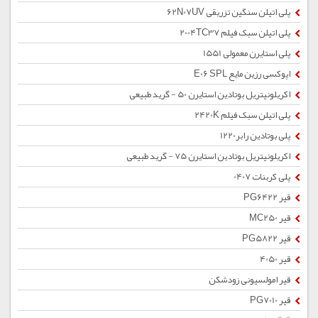
پلی اتیلن سنگین تزریقی 62N07UV
پلی اتیلن سبک فیلم 2004TC37
پلی استایرن معمولی 1551
اپوکسی رزین مایع E06 SPL
اکریلونیتریل بوتادین استایرن 50 - گرید طبیعی
پلی اتیلن سبک فیلم 2420K
پلی بوتادین رابر1220
اکریلونیتریل بوتادین استایرن 75 - گرید طبیعی
پلی کربنات 0407
قیر PG6422
قیر MC250
قیر PG5822
قیر 4050
قیر امولسیونی زودشکن
قیر PG7010