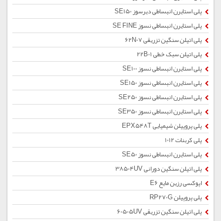
پلی استایرن انبساطی دیرسوز SE150
پلی استایرن انبساطی نسوز SE FINE
پلی اتیلن سنگین تزریقی 62N07
پلی اتیلن سبک خطی 22B01
پلی استایرن انبساطی نسوز SE100
پلی استایرن انبساطی نسوز SE150
پلی استایرن انبساطی نسوز SE250
پلی استایرن انبساطی نسوز SE350
پلی پروپیلن شیمیایی EPX548T
پلی کربنات 1012
پلی استایرن انبساطی نسوز SE50
پلی اتیلن سنگین دورانی 38504UV
اپوکسی رزین مایع E6
پلی پروپیلن RP270G
پلی اتیلن سنگین تزریقی 60505UV