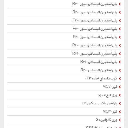
پلی استایرن انبساطی نسوز R300
پلی استایرن انبساطی نسوز R200
پلی استایرن انبساطی نسوز F400
پلی استایرن انبساطی نسوز F300
پلی استایرن انبساطی نسوز F200
پلی استایرن انبساطی نسوز R400
پلی استایرن انبساطی نسوز R310
پلی استایرن انبساطی R310
پلی استایرن انبساطی R200
ذرت دانه ای (ماده 33)
قیر MC70
ورق قلع اندود
پارافین واکس سنگین 5%
قیر MC30
ورق گالوانیزه G