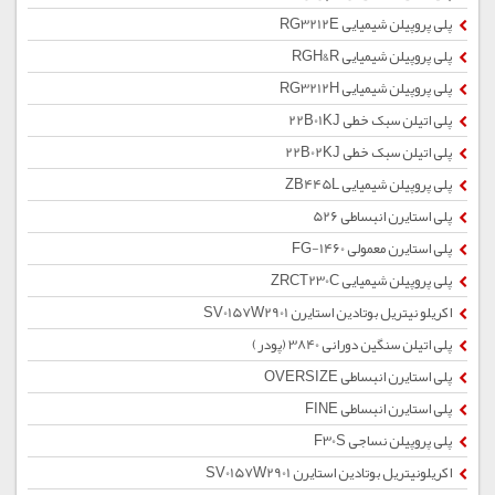
پلی پروپیلن شیمیایی RG3212E
پلی پروپیلن شیمیایی RGH&R
پلی پروپیلن شیمیایی RG3212H
پلی اتیلن سبک خطی 22B01KJ
پلی اتیلن سبک خطی 22B02KJ
پلی پروپیلن شیمیایی ZB445L
پلی استایرن انبساطی 526
پلی استایرن معمولی 1460-FG
پلی پروپیلن شیمیایی ZRCT230C
اکریلو نیتریل بوتادین استایرن SV0157W2901
پلی اتیلن سنگین دورانی 3840 (پودر)
پلی استایرن انبساطی OVERSIZE
پلی استایرن انبساطی FINE
پلی پروپیلن نساجی F30S
اکریلونیتریل بوتادین استایرن SV0157W2901