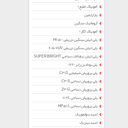
آمونیاک (مایع)
پارازایلین
آروماتیک سنگین
آمونیاک (گاز)
پلی اتیلن سنگین تزریقی HI0500
پلی اتیلن سنگین تزریقی 60507UV
پلی اتیلن ترفتالات نساجی SUPER BRIGHT
پلی بوتادین رابر 1220
پلی پروپیلن شیمیایی C30G
پلی پروپیلن نساجی C30S
پلی پروپیلن نساجی Z30G
پلی پروپیلن نساجی 1102L
پلی پروپیلن نساجی HP510L
اسید سولفوریک
اسید نیتریک