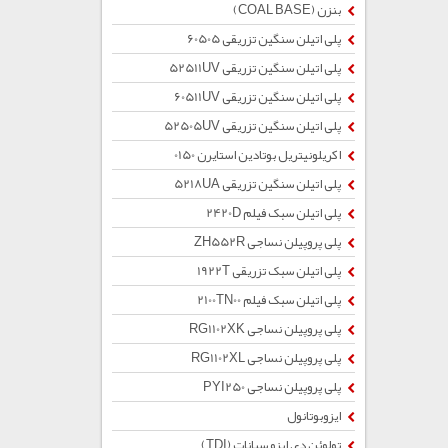
بنزن (COAL BASE)
پلی اتیلن سنگین تزریقی 60505
پلی اتیلن سنگین تزریقی 52511UV
پلی اتیلن سنگین تزریقی 60511UV
پلی اتیلن سنگین تزریقی 52505UV
اکریلونیتریل بوتادین استایرن 0150
پلی اتیلن سنگین تزریقی 5218UA
پلی اتیلن سبک فیلم 2420D
پلی پروپیلن نساجی ZH552R
پلی اتیلن سبک تزریقی 1922T
پلی اتیلن سبک فیلم 2100TN00
پلی پروپیلن نساجی RG1102XK
پلی پروپیلن نساجی RG1102XL
پلی پروپیلن نساجی PYI250
ایزوبوتانول
تولوئن دی ایزو سیانات (TDI)