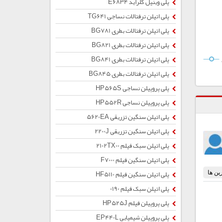
پلی وینیل کلراید E6834
پلی اتیلن ترفتالات نساجی TG641
پلی اتیلن ترفتالات بطری BG781
پلی اتیلن ترفتالات بطری BG821
پلی اتیلن ترفتالات بطری BG841
پلی اتیلن ترفتالات بطری BG845
پلی پروپیلن نساجی HP565S
پلی پروپیلن نساجی HP552R
پلی اتیلن سنگین تزریقی 5620EA
پلی اتیلن سنگین تزریقی 2200J
پلی اتیلن سبک فیلم 2102TX00
پلی اتیلن سنگین فیلم F7000
پلی اتیلن سنگین فیلم HF5110
پلی اتیلن سبک فیلم 0190
پلی پروپیلن فیلم HP525J
پلی پروپیلن شیمیایی EP440L