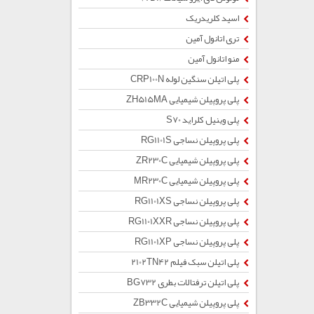
اسید کلریدریک
تری اتانول آمین
منو اتانول آمین
پلی اتیلن سنگین لوله CRP100N
پلی پروپیلن شیمیایی ZH515MA
پلی وینیل کلراید S70
پلی پروپیلن نساجی RG1101S
پلی پروپیلن شیمیایی ZR230C
پلی پروپیلن شیمیایی MR230C
پلی پروپیلن نساجی RG1101XS
پلی پروپیلن نساجی RG1101XXR
پلی پروپیلن نساجی RG1101XP
پلی اتیلن سبک فیلم 2102TN42
پلی اتیلن ترفتالات بطری BG732
پلی پروپیلن شیمیایی ZB332C