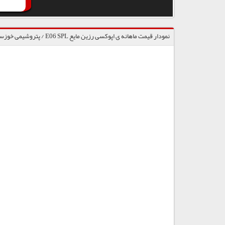
نمودار قیمت ماهانه ی اپوکسی رزین مایع E06 SPL / پتروشیمی خوزستان