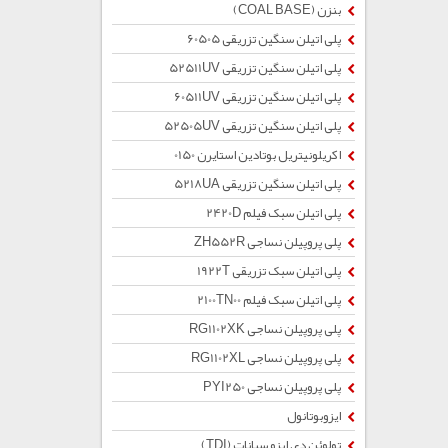
بنزن (COAL BASE)
پلی اتیلن سنگین تزریقی 60505
پلی اتیلن سنگین تزریقی 52511UV
پلی اتیلن سنگین تزریقی 60511UV
پلی اتیلن سنگین تزریقی 52505UV
اکریلونیتریل بوتادین استایرن 0150
پلی اتیلن سنگین تزریقی 5218UA
پلی اتیلن سبک فیلم 2420D
پلی پروپیلن نساجی ZH552R
پلی اتیلن سبک تزریقی 1922T
پلی اتیلن سبک فیلم 2100TN00
پلی پروپیلن نساجی RG1102XK
پلی پروپیلن نساجی RG1102XL
پلی پروپیلن نساجی PYI250
ایزوبوتانول
تولوئن دی ایزو سیانات (TDI)