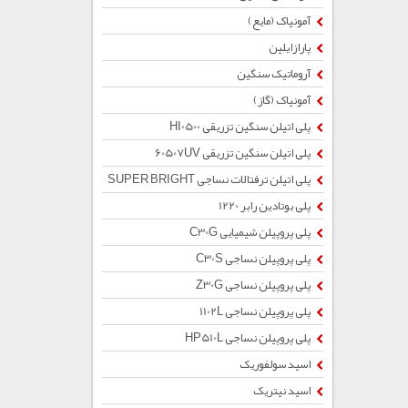
آمونیاک (مایع)
پارازایلین
آروماتیک سنگین
آمونیاک (گاز)
پلی اتیلن سنگین تزریقی HI0500
پلی اتیلن سنگین تزریقی 60507UV
پلی اتیلن ترفتالات نساجی SUPER BRIGHT
پلی بوتادین رابر 1220
پلی پروپیلن شیمیایی C30G
پلی پروپیلن نساجی C30S
پلی پروپیلن نساجی Z30G
پلی پروپیلن نساجی 1102L
پلی پروپیلن نساجی HP510L
اسید سولفوریک
اسید نیتریک