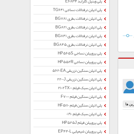
پلی وینیل کلراید E6834
پلی اتیلن ترفتالات نساجی TG641
پلی اتیلن ترفتالات بطری BG781
پلی اتیلن ترفتالات بطری BG821
پلی اتیلن ترفتالات بطری BG841
پلی اتیلن ترفتالات بطری BG845
پلی پروپیلن نساجی HP565S
پلی پروپیلن نساجی HP552R
پلی اتیلن سنگین تزریقی 5620EA
پلی اتیلن سنگین تزریقی 2200J
پلی اتیلن سبک فیلم 2102TX00
پلی اتیلن سنگین فیلم F7000
پلی اتیلن سنگین فیلم HF5110
پلی اتیلن سبک فیلم 0190
پلی پروپیلن فیلم HP525J
پلی پروپیلن شیمیایی EP440L