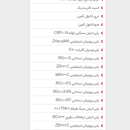
اسید کلریدریک
تری اتانول آمین
منو اتانول آمین
پلی اتیلن سنگین لوله CRP100N
پلی پروپیلن شیمیایی ZH515MA
پلی وینیل کلراید S70
پلی پروپیلن نساجی RG1101S
پلی پروپیلن شیمیایی ZR230C
پلی پروپیلن شیمیایی MR230C
پلی پروپیلن نساجی RG1101XS
پلی پروپیلن نساجی RG1101XXR
پلی پروپیلن نساجی RG1101XP
پلی اتیلن سبک فیلم 2102TN42
پلی اتیلن ترفتالات بطری BG732
پلی پروپیلن شیمیایی ZB332C