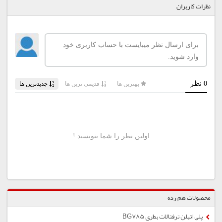
نظرات کاربران
محصولات هم رده
پلی اتیلن ترفتالات بطری BG785