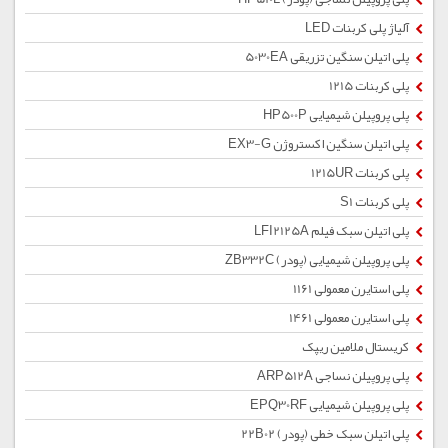
آلیاژ پلی کربنات LED
پلی اتیلن سنگین تزریقی 5030EA
پلی کربنات 1215
پلی پروپیلن شیمیایی HP500P
پلی اتیلن سنگین اکستروژن EX3-G
پلی کربنات 1215UR
پلی کربنات S1
پلی اتیلن سبک فیلم LFI2125A
پلی پروپیلن شیمیایی (پودر) ZB332C
پلی استایرن معمولی 1161
پلی استایرن معمولی 1461
کریستال ملامین ریپک
پلی پروپیلن نساجی ARP512A
پلی پروپیلن شیمیایی EPQ30RF
پلی اتیلن سبک خطی (پودر) 22B02