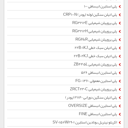
پلی استایرن انبساطی 100
پلی اتیلن سنگین لوله (پودر) CRP100N
پلی پروپیلن شیمیایی RG3212E
پلی پروپیلن شیمیایی RG3212H
پلی پروپیلن شیمیایی RGH&R
پلی اتیلن سبک خطی 22B01KJ
پلی اتیلن سبک خطی 22B02KJ
پلی پروپیلن شیمیایی ZB445L
پلی استایرن انبساطی 526
پلی استایرن معمولی 1460-FG
پلی پروپیلن شیمیایی ZRCT230C
پلی اتیلن سنگین دورانی 3840 (پودر)
پلی استایرن انبساطی OVERSIZE
پلی استایرن انبساطی FINE
اکریلو نیتریل بوتادین استایرن SV0157W2901