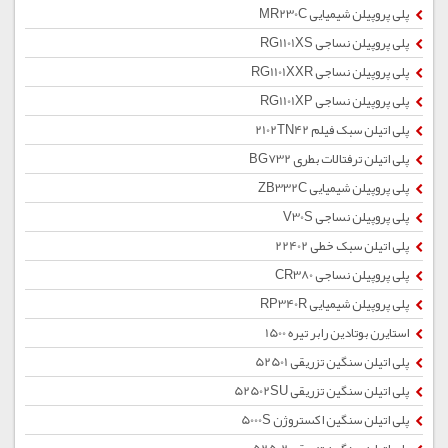
پلی پروپیلن شیمیایی MR230C
پلی پروپیلن نساجی RG1101XS
پلی پروپیلن نساجی RG1101XXR
پلی پروپیلن نساجی RG1101XP
پلی اتیلن سبک فیلم 2102TN42
پلی اتیلن ترفتالات بطری BG732
پلی پروپیلن شیمیایی ZB332C
پلی پروپیلن نساجی V30S
پلی اتیلن سبک خطی 22402
پلی پروپیلن نساجی CR380
پلی پروپیلن شیمیایی RP340R
استایرن بوتادین رابر تیره 1500
پلی اتیلن سنگین تزریقی 52501
پلی اتیلن سنگین تزریقی 52502SU
پلی اتیلن سنگین اکستروژن 5000S