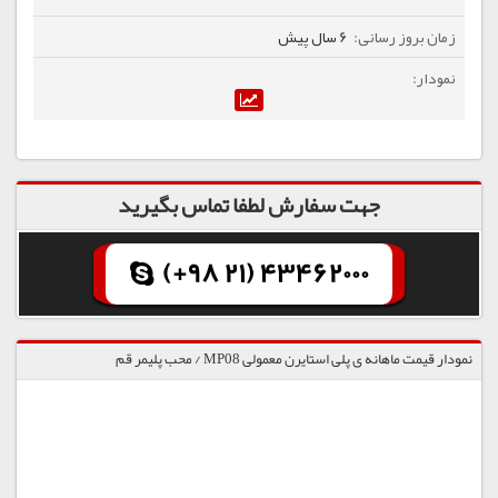
6 سال پیش
جهت سفارش لطفا تماس بگیرید
(+98 21) 43462000
نمودار قیمت ماهانه ی پلی استایرن معمولی MP08 / محب پلیمر قم