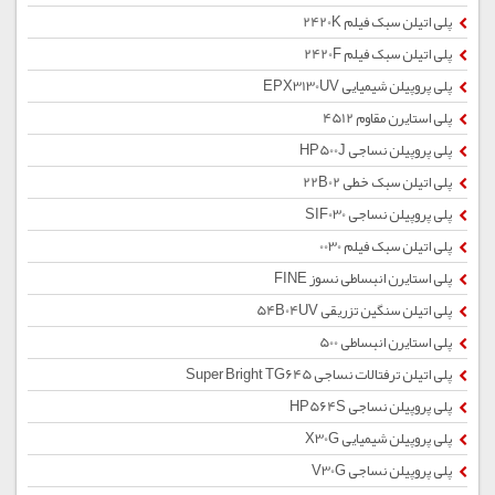
پلی اتیلن سبک فیلم 2420K
پلی اتیلن سبک فیلم 2420F
پلی پروپیلن شیمیایی EPX3130UV
پلی استایرن مقاوم 4512
پلی پروپیلن نساجی HP500J
پلی اتیلن سبک خطی 22B02
پلی پروپیلن نساجی SIF030
پلی اتیلن سبک فیلم 0030
پلی استایرن انبساطی نسوز FINE
پلی اتیلن سنگین تزریقی 54B04UV
پلی استایرن انبساطی 500
پلی اتیلن ترفتالات نساجی Super Bright TG645
پلی پروپیلن نساجی HP564S
پلی پروپیلن شیمیایی X30G
پلی پروپیلن نساجی V30G