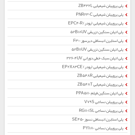
پلی پروپیلن شیمیایی ZB432L
پلی پروپیلن شیمیایی PNR230C
پلی پروپیلن شیمیایی (پودر) EPC40R
پلی اتیلن سنگین تزریقی 52B18UV
پلی استایرن انبساطی دیرسوز F300
پلی اتیلن سنگین تزریقی 52B11UV
پلی اتیلن سبک خطی دورانی 32604UV
پلی پروپیلن شیمیایی (پودر) EP2X83CE
پلی پروپیلن شیمیایی ZB548R
پلی پروپیلن شیمیایی ZB548T
پلی اتیلن سنگین فیلم PPA5110
پلی پروپیلن نساجی V79S
پلی پروپیلن نساجی RG1101SL
پلی استایرن انبساطی نسوز SE450
پلی پروپیلن نساجی PYI180