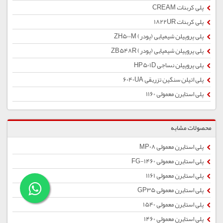
پلی کربنات CREAM
پلی کربنات 1822UR
پلی پروپیلن شیمیایی (پودر) ZH500M
پلی پروپیلن شیمیایی (پودر) ZB548R
پلی پروپیلن نساجی HP501D
پلی اتیلن سنگین تزریقی 6040UA
پلی استایرن معمولی 1160
محصولات مشابه
پلی استایرن معمولی MP08
پلی استایرن معمولی 1460-FG
پلی استایرن معمولی 1161
پلی استایرن معمولی GP35
پلی استایرن معمولی 1540
پلی استایرن معمولی 1460