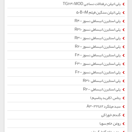
پلی اتیلن ترفتالات نساجی TG641 MOD
پلی اتیلن سنگین فیلم 50B01M
پلی استایرن انبساطی نسوز R400
پلی استایرن انبساطی نسوز R310
پلی استایرن انبساطی نسوز R300
پلی استایرن انبساطی نسوز R200
پلی استایرن انبساطی نسوز F400
پلی استایرن انبساطی نسوز F300
پلی استایرن انبساطی نسوز F200
پلی استایرن انبساطی R310
پلی استایرن انبساطی R200
پتاس (کلرید پتاسیم)
سبد میلگرد12تا32-A3
گندم خوراکی
روغن خام سویا