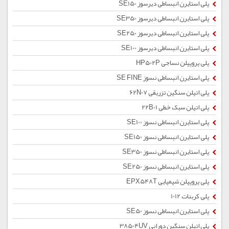
پلی استایرن انبساطی دیرسوز SE150
پلی استایرن انبساطی دیرسوز SE350
پلی استایرن انبساطی دیرسوز SE250
پلی استایرن انبساطی دیرسوز SE100
پلی پروپیلن نساجی HP502P
پلی استایرن انبساطی نسوز SE FINE
پلی اتیلن سنگین تزریقی 62N07
پلی اتیلن سبک خطی 22B01
پلی استایرن انبساطی نسوز SE100
پلی استایرن انبساطی نسوز SE150
پلی استایرن انبساطی نسوز SE350
پلی استایرن انبساطی نسوز SE250
پلی پروپیلن شیمیایی EPX548T
پلی کربنات 1012
پلی استایرن انبساطی نسوز SE50
پلی اتیلن سنگین دورانی 38504UV