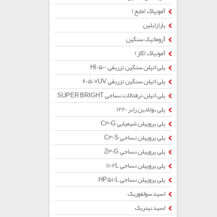
آمونیاک (مایع)
پارازایلین
آروماتیک سنگین
آمونیاک (گاز)
پلی اتیلن سنگین تزریقی HI0500
پلی اتیلن سنگین تزریقی 60507UV
پلی اتیلن ترفتالات نساجی SUPER BRIGHT
پلی بوتادین رابر 1220
پلی پروپیلن شیمیایی C30G
پلی پروپیلن نساجی C30S
پلی پروپیلن نساجی Z30G
پلی پروپیلن نساجی 1102L
پلی پروپیلن نساجی HP510L
اسید سولفوریک
اسید نیتریک