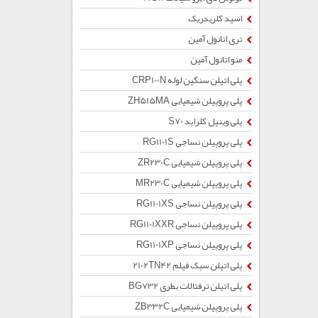
اسید کلریدریک
تری اتانول آمین
منو اتانول آمین
پلی اتیلن سنگین لوله CRP100N
پلی پروپیلن شیمیایی ZH515MA
پلی وینیل کلراید S70
پلی پروپیلن نساجی RG1101S
پلی پروپیلن شیمیایی ZR230C
پلی پروپیلن شیمیایی MR230C
پلی پروپیلن نساجی RG1101XS
پلی پروپیلن نساجی RG1101XXR
پلی پروپیلن نساجی RG1101XP
پلی اتیلن سبک فیلم 2102TN42
پلی اتیلن ترفتالات بطری BG732
پلی پروپیلن شیمیایی ZB332C