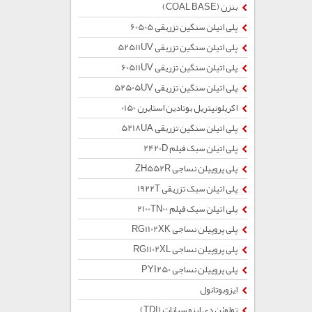
بنزن (COAL BASE)
پلی اتیلن سنگین تزریقی 60505
پلی اتیلن سنگین تزریقی 52511UV
پلی اتیلن سنگین تزریقی 60511UV
پلی اتیلن سنگین تزریقی 52505UV
اکریلونیتریل بوتادین استایرن 0150
پلی اتیلن سنگین تزریقی 5218UA
پلی اتیلن سبک فیلم 2420D
پلی پروپیلن نساجی ZH552R
پلی اتیلن سبک تزریقی 1922T
پلی اتیلن سبک فیلم 2100TN00
پلی پروپیلن نساجی RG1102XK
پلی پروپیلن نساجی RG1102XL
پلی پروپیلن نساجی PYI250
ایزوبوتانول
تولوئن دی ایزو سیانات (TDI)