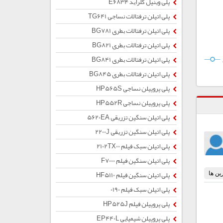
پلی وینیل کلراید E6834
پلی اتیلن ترفتالات نساجی TG641
پلی اتیلن ترفتالات بطری BG781
پلی اتیلن ترفتالات بطری BG821
پلی اتیلن ترفتالات بطری BG841
پلی اتیلن ترفتالات بطری BG845
پلی پروپیلن نساجی HP565S
پلی پروپیلن نساجی HP552R
پلی اتیلن سنگین تزریقی 5620EA
پلی اتیلن سنگین تزریقی 2200J
پلی اتیلن سبک فیلم 2102TX00
پلی اتیلن سنگین فیلم F7000
پلی اتیلن سنگین فیلم HF5110
پلی اتیلن سبک فیلم 0190
پلی پروپیلن فیلم HP525J
پلی پروپیلن شیمیایی EP440L