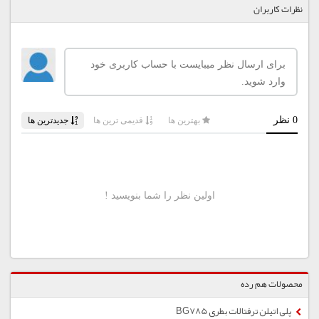
نظرات کاربران
محصولات هم رده
پلی اتیلن ترفتالات بطری BG785