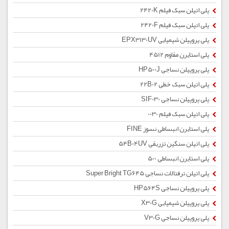
پلی اتیلن سبک فیلم 2420K
پلی اتیلن سبک فیلم 2420F
پلی پروپیلن شیمیایی EPX3130UV
پلی استایرن مقاوم 4512
پلی پروپیلن نساجی HP500J
پلی اتیلن سبک خطی 22B02
پلی پروپیلن نساجی SIF030
پلی اتیلن سبک فیلم 0030
پلی استایرن انبساطی نسوز FINE
پلی اتیلن سنگین تزریقی 54B04UV
پلی استایرن انبساطی 500
پلی اتیلن ترفتالات نساجی Super Bright TG645
پلی پروپیلن نساجی HP564S
پلی پروپیلن شیمیایی X30G
پلی پروپیلن نساجی V30G