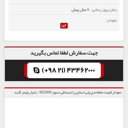
6 سال پیش
جهت سفارش لطفا تماس بگیرید
(+98 21) 43462000
نمودار قیمت ماهانه ی پلی استایرن انبساطی نسوز SE2000 / بانیار پلیمر گنبد