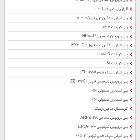
آلیاژ پلی کربنات LED
پلی اتیلن سنگین تزریقی 5030EA
پلی کربنات 1215
پلی پروپیلن شیمیایی HP500P
پلی اتیلن سنگین اکستروژن EX3-G
پلی کربنات 1215UR
پلی کربنات S1
پلی اتیلن سبک فیلم LFI2125A
پلی پروپیلن شیمیایی (پودر) ZB332C
پلی استایرن معمولی 1161
پلی استایرن معمولی 1461
کریستال ملامین ریپک
پلی پروپیلن نساجی ARP512A
پلی پروپیلن شیمیایی EPQ30RF
پلی اتیلن سبک خطی (پودر) 22B02