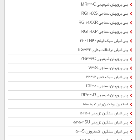
پلی پروپیلن شیمیایی MR230C
پلی پروپیلن نساجی RG1101XS
پلی پروپیلن نساجی RG1101XXR
پلی پروپیلن نساجی RG1101XP
پلی اتیلن سبک فیلم 2102TN42
پلی اتیلن ترفتالات بطری BG732
پلی پروپیلن شیمیایی ZB332C
پلی پروپیلن نساجی V30S
پلی اتیلن سبک خطی 22402
پلی پروپیلن نساجی CR380
پلی پروپیلن شیمیایی RP340R
استایرن بوتادین رابر تیره 1500
پلی اتیلن سنگین تزریقی 52501
پلی اتیلن سنگین تزریقی 52502SU
پلی اتیلن سنگین اکستروژن 5000S