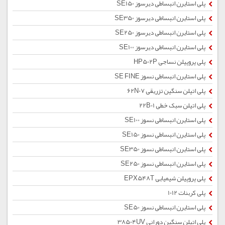
پلی استایرن انبساطی دیرسوز SE150
پلی استایرن انبساطی دیرسوز SE350
پلی استایرن انبساطی دیرسوز SE250
پلی استایرن انبساطی دیرسوز SE100
پلی پروپیلن نساجی HP502P
پلی استایرن انبساطی نسوز SE FINE
پلی اتیلن سنگین تزریقی 62N07
پلی اتیلن سبک خطی 22B01
پلی استایرن انبساطی نسوز SE100
پلی استایرن انبساطی نسوز SE150
پلی استایرن انبساطی نسوز SE350
پلی استایرن انبساطی نسوز SE250
پلی پروپیلن شیمیایی EPX548T
پلی کربنات 1012
پلی استایرن انبساطی نسوز SE50
پلی اتیلن سنگین دورانی 38504UV