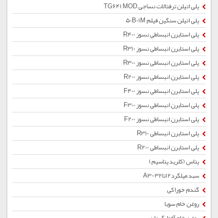
پلی اتیلن ترفتالات نساجی TG641 MOD
پلی اتیلن سنگین فیلم 50B01M
پلی استایرن انبساطی نسوز R400
پلی استایرن انبساطی نسوز R310
پلی استایرن انبساطی نسوز R300
پلی استایرن انبساطی نسوز R200
پلی استایرن انبساطی نسوز F400
پلی استایرن انبساطی نسوز F300
پلی استایرن انبساطی نسوز F200
پلی استایرن انبساطی R310
پلی استایرن انبساطی R200
پتاس (کلرید پتاسیم)
سبد میلگرد12تا32-A3
گندم خوراکی
روغن خام سویا