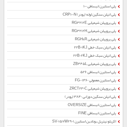
پلی استایرن انبساطی 100
پلی اتیلن سنگین لوله (پودر) CRP100N
پلی پروپیلن شیمیایی RG3212E
پلی پروپیلن شیمیایی RG3212H
پلی پروپیلن شیمیایی RGH&R
پلی اتیلن سبک خطی 22B01KJ
پلی اتیلن سبک خطی 22B02KJ
پلی پروپیلن شیمیایی ZB445L
پلی استایرن انبساطی 526
پلی استایرن معمولی 1460-FG
پلی پروپیلن شیمیایی ZRCT230C
پلی اتیلن سنگین دورانی 3840 (پودر)
پلی استایرن انبساطی OVERSIZE
پلی استایرن انبساطی FINE
اکریلو نیتریل بوتادین استایرن SV0157W2901