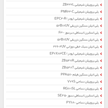
پلی پروپیلن شیمیایی ZB432L
پلی پروپیلن شیمیایی PNR230C
پلی پروپیلن شیمیایی (پودر) EPC40R
پلی اتیلن سنگین تزریقی 52B18UV
پلی استایرن انبساطی دیرسوز F300
پلی اتیلن سنگین تزریقی 52B11UV
پلی اتیلن سبک خطی دورانی 32604UV
پلی پروپیلن شیمیایی (پودر) EP2X83CE
پلی پروپیلن شیمیایی ZB548R
پلی پروپیلن شیمیایی ZB548T
پلی اتیلن سنگین فیلم PPA5110
پلی پروپیلن نساجی V79S
پلی پروپیلن نساجی RG1101SL
پلی استایرن انبساطی نسوز SE450
پلی پروپیلن نساجی PYI180