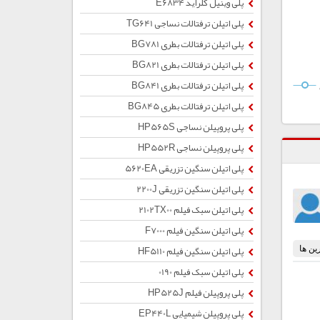
پلی وینیل کلراید E6834
پلی اتیلن ترفتالات نساجی TG641
پلی اتیلن ترفتالات بطری BG781
پلی اتیلن ترفتالات بطری BG821
پلی اتیلن ترفتالات بطری BG841
پلی اتیلن ترفتالات بطری BG845
پلی پروپیلن نساجی HP565S
پلی پروپیلن نساجی HP552R
پلی اتیلن سنگین تزریقی 5620EA
پلی اتیلن سنگین تزریقی 2200J
پلی اتیلن سبک فیلم 2102TX00
پلی اتیلن سنگین فیلم F7000
پلی اتیلن سنگین فیلم HF5110
پلی اتیلن سبک فیلم 0190
پلی پروپیلن فیلم HP525J
پلی پروپیلن شیمیایی EP440L