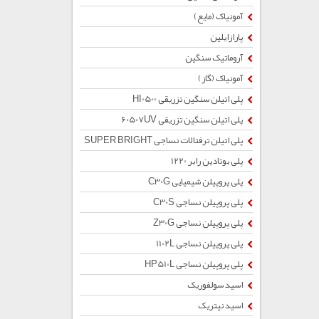
آمونیاک (مایع)
پارازایلین
آروماتیک سنگین
آمونیاک (گاز)
پلی اتیلن سنگین تزریقی HI0500
پلی اتیلن سنگین تزریقی 60507UV
پلی اتیلن ترفتالات نساجی SUPER BRIGHT
پلی بوتادین رابر 1220
پلی پروپیلن شیمیایی C30G
پلی پروپیلن نساجی C30S
پلی پروپیلن نساجی Z30G
پلی پروپیلن نساجی 1102L
پلی پروپیلن نساجی HP510L
اسید سولفوریک
اسید نیتریک