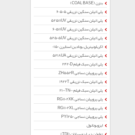
بنزن (COAL BASE)
پلی اتیلن سنگین تزریقی 60505
پلی اتیلن سنگین تزریقی 52511UV
پلی اتیلن سنگین تزریقی 60511UV
پلی اتیلن سنگین تزریقی 52505UV
اکریلونیتریل بوتادین استایرن 0150
پلی اتیلن سنگین تزریقی 5218UA
پلی اتیلن سبک فیلم 2420D
پلی پروپیلن نساجی ZH552R
پلی اتیلن سبک تزریقی 1922T
پلی اتیلن سبک فیلم 2100TN00
پلی پروپیلن نساجی RG1102XK
پلی پروپیلن نساجی RG1102XL
پلی پروپیلن نساجی PYI250
ایزوبوتانول
تولوئن دی ایزو سیانات (TDI)