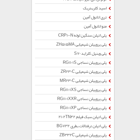
اسید کلریدریک
تری اتانول آمین
منو اتانول آمین
پلی اتیلن سنگین لوله CRP100N
پلی پروپیلن شیمیایی ZH515MA
پلی وینیل کلراید S70
پلی پروپیلن نساجی RG1101S
پلی پروپیلن شیمیایی ZR230C
پلی پروپیلن شیمیایی MR230C
پلی پروپیلن نساجی RG1101XS
پلی پروپیلن نساجی RG1101XXR
پلی پروپیلن نساجی RG1101XP
پلی اتیلن سبک فیلم 2102TN42
پلی اتیلن ترفتالات بطری BG732
پلی پروپیلن شیمیایی ZB332C