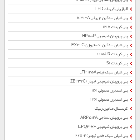
آلیاژ پلی کربنات LED
پلی اتیلن سنگین تزریقی 5030EA
پلی کربنات 1215
پلی پروپیلن شیمیایی HP500P
پلی اتیلن سنگین اکستروژن EX3-G
پلی کربنات 1215UR
پلی کربنات S1
پلی اتیلن سبک فیلم LFI2125A
پلی پروپیلن شیمیایی (پودر) ZB332C
پلی استایرن معمولی 1161
پلی استایرن معمولی 1461
کریستال ملامین ریپک
پلی پروپیلن نساجی ARP512A
پلی پروپیلن شیمیایی EPQ30RF
پلی اتیلن سبک خطی (پودر) 22B02