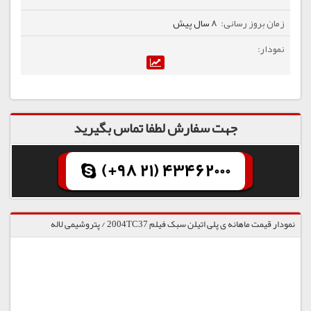
8 سال پیش
جهت سفارش لطفا تماس بگیرید
(+98 21) 43462000
نمودار قیمت ماهانه ی پلی اتیلن سبک فیلم 2004TC37 / پتروشیمی لاله