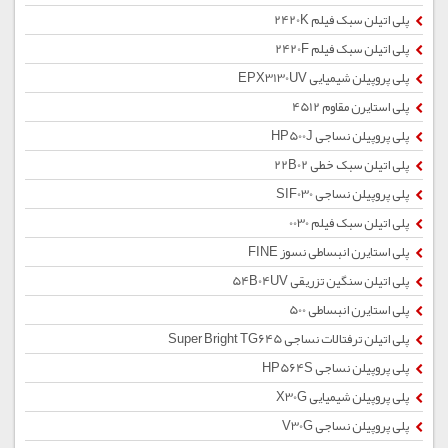
پلی اتیلن سبک فیلم 2420K
پلی اتیلن سبک فیلم 2420F
پلی پروپیلن شیمیایی EPX3130UV
پلی استایرن مقاوم 4512
پلی پروپیلن نساجی HP500J
پلی اتیلن سبک خطی 22B02
پلی پروپیلن نساجی SIF030
پلی اتیلن سبک فیلم 0030
پلی استایرن انبساطی نسوز FINE
پلی اتیلن سنگین تزریقی 54B04UV
پلی استایرن انبساطی 500
پلی اتیلن ترفتالات نساجی Super Bright TG645
پلی پروپیلن نساجی HP564S
پلی پروپیلن شیمیایی X30G
پلی پروپیلن نساجی V30G