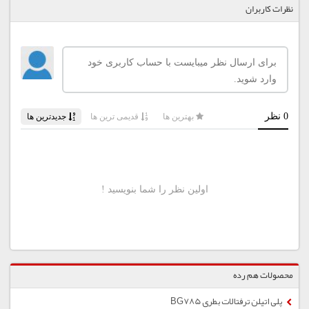
نظرات کاربران
محصولات هم رده
پلی اتیلن ترفتالات بطری BG785