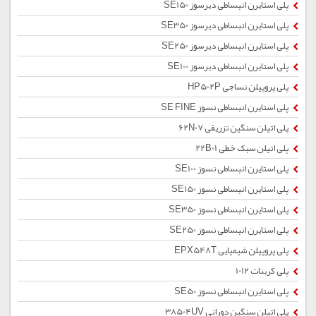
پلی استایرن انبساطی دیرسوز SE150
پلی استایرن انبساطی دیرسوز SE350
پلی استایرن انبساطی دیرسوز SE250
پلی استایرن انبساطی دیرسوز SE100
پلی پروپیلن نساجی HP502P
پلی استایرن انبساطی نسوز SE FINE
پلی اتیلن سنگین تزریقی 62N07
پلی اتیلن سبک خطی 22B01
پلی استایرن انبساطی نسوز SE100
پلی استایرن انبساطی نسوز SE150
پلی استایرن انبساطی نسوز SE350
پلی استایرن انبساطی نسوز SE250
پلی پروپیلن شیمیایی EPX548T
پلی کربنات 1012
پلی استایرن انبساطی نسوز SE50
پلی اتیلن سنگین دورانی 38504UV