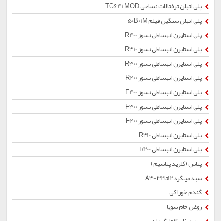
پلی اتیلن ترفتالات نساجی TG641 MOD
پلی اتیلن سنگین فیلم 50B01M
پلی استایرن انبساطی نسوز R400
پلی استایرن انبساطی نسوز R310
پلی استایرن انبساطی نسوز R300
پلی استایرن انبساطی نسوز R200
پلی استایرن انبساطی نسوز F400
پلی استایرن انبساطی نسوز F300
پلی استایرن انبساطی نسوز F200
پلی استایرن انبساطی R310
پلی استایرن انبساطی R200
پتاس (کلرید پتاسیم)
سبد میلگرد12تا32-A3
گندم خوراکی
روغن خام سویا