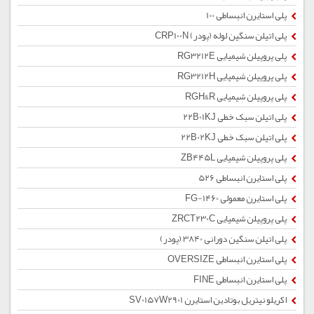
پلی استایرن انبساطی 100
پلی اتیلن سنگین لوله (پودر) CRP100N
پلی پروپیلن شیمیایی RG3212E
پلی پروپیلن شیمیایی RG3212H
پلی پروپیلن شیمیایی RGH&R
پلی اتیلن سبک خطی 22B01KJ
پلی اتیلن سبک خطی 22B02KJ
پلی پروپیلن شیمیایی ZB445L
پلی استایرن انبساطی 526
پلی استایرن معمولی 1460-FG
پلی پروپیلن شیمیایی ZRCT230C
پلی اتیلن سنگین دورانی 3840 (پودر)
پلی استایرن انبساطی OVERSIZE
پلی استایرن انبساطی FINE
اکریلو نیتریل بوتادین استایرن SV0157W2901