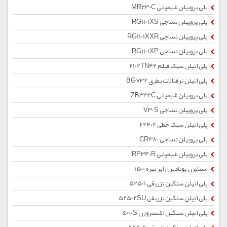
پلی پروپیلن شیمیایی MR230C
پلی پروپیلن نساجی RG1101XS
پلی پروپیلن نساجی RG1101XXR
پلی پروپیلن نساجی RG1101XP
پلی اتیلن سبک فیلم 2102TN42
پلی اتیلن ترفتالات بطری BG732
پلی پروپیلن شیمیایی ZB332C
پلی پروپیلن نساجی V30S
پلی اتیلن سبک خطی 22402
پلی پروپیلن نساجی CR380
پلی پروپیلن شیمیایی RP340R
استایرن بوتادین رابر تیره 1500
پلی اتیلن سنگین تزریقی 52501
پلی اتیلن سنگین تزریقی 52502SU
پلی اتیلن سنگین اکستروژن 5000S