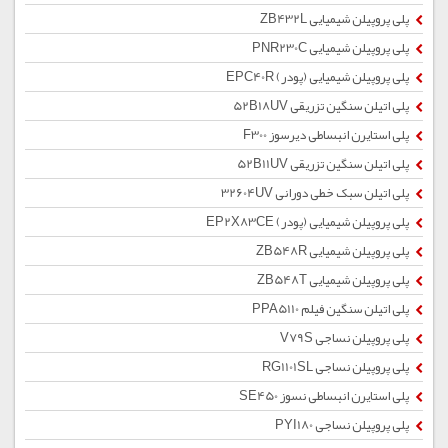
پلی پروپیلن شیمیایی ZB432L
پلی پروپیلن شیمیایی PNR230C
پلی پروپیلن شیمیایی (پودر) EPC40R
پلی اتیلن سنگین تزریقی 52B18UV
پلی استایرن انبساطی دیرسوز F300
پلی اتیلن سنگین تزریقی 52B11UV
پلی اتیلن سبک خطی دورانی 32604UV
پلی پروپیلن شیمیایی (پودر) EP2X83CE
پلی پروپیلن شیمیایی ZB548R
پلی پروپیلن شیمیایی ZB548T
پلی اتیلن سنگین فیلم PPA5110
پلی پروپیلن نساجی V79S
پلی پروپیلن نساجی RG1101SL
پلی استایرن انبساطی نسوز SE450
پلی پروپیلن نساجی PYI180