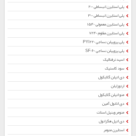
پلی استایرن انبساطی 200
پلی استایرن انبساطی 300
پلی استایرن معمولی 1540
پلی استایرن مقاوم 7240
پلی پروپیلن نساجی PYI220
پلی پروپیلن نساجی SF060
اسید ترفتالیک
سود کاستیک
دی اتیلن گلایکول
ارتوزایلن
منو اتیلن گلایکول
دی اتانول آمین
منومر وینیل استات
دی اتیل هگزانول
استایرن منومر