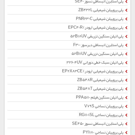
پلی استایرن انبساطی نسوز SE40
پلی پروپیلن شیمیایی ZB432L
پلی پروپیلن شیمیایی PNR230C
پلی پروپیلن شیمیایی (پودر) EPC40R
پلی اتیلن سنگین تزریقی 52B18UV
پلی استایرن انبساطی دیرسوز F300
پلی اتیلن سنگین تزریقی 52B11UV
پلی اتیلن سبک خطی دورانی 32604UV
پلی پروپیلن شیمیایی (پودر) EP2X83CE
پلی پروپیلن شیمیایی ZB548R
پلی پروپیلن شیمیایی ZB548T
پلی اتیلن سنگین فیلم PPA5110
پلی پروپیلن نساجی V79S
پلی پروپیلن نساجی RG1101SL
پلی استایرن انبساطی نسوز SE450
پلی پروپیلن نساجی PYI180