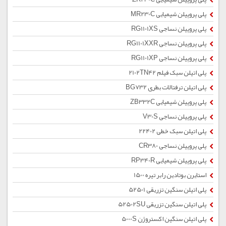
پلی پروپیلن شیمیایی MR230C
پلی پروپیلن نساجی RG1101XS
پلی پروپیلن نساجی RG1101XXR
پلی پروپیلن نساجی RG1101XP
پلی اتیلن سبک فیلم 2102TN42
پلی اتیلن ترفتالات بطری BG732
پلی پروپیلن شیمیایی ZB332C
پلی پروپیلن نساجی V30S
پلی اتیلن سبک خطی 22402
پلی پروپیلن نساجی CR380
پلی پروپیلن شیمیایی RP340R
استایرن بوتادین رابر تیره 1500
پلی اتیلن سنگین تزریقی 52501
پلی اتیلن سنگین تزریقی 52502SU
پلی اتیلن سنگین اکستروژن 5000S