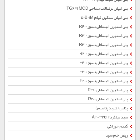
پلی اتیلن ترفتالات نساجی TG641 MOD
پلی اتیلن سنگین فیلم 50B01M
پلی استایرن انبساطی نسوز R400
پلی استایرن انبساطی نسوز R310
پلی استایرن انبساطی نسوز R300
پلی استایرن انبساطی نسوز R200
پلی استایرن انبساطی نسوز F400
پلی استایرن انبساطی نسوز F300
پلی استایرن انبساطی نسوز F200
پلی استایرن انبساطی R310
پلی استایرن انبساطی R200
پتاس (کلرید پتاسیم)
سبد میلگرد12تا32-A3
گندم خوراکی
روغن خام سویا