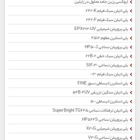
اپوکسی رزین جامد محلول در زایلین
پلی اتیلن سبک فیلم 2420K
پلی اتیلن سبک فیلم 2420F
پلی پروپیلن شیمیایی EPX3130UV
پلی استایرن مقاوم 4512
پلی پروپیلن نساجی HP500J
پلی اتیلن سبک خطی 22B02
پلی پروپیلن نساجی SIF030
پلی اتیلن سبک فیلم 0030
پلی استایرن انبساطی نسوز FINE
پلی اتیلن سنگین تزریقی 54B04UV
پلی استایرن انبساطی 500
پلی اتیلن ترفتالات نساجی Super Bright TG645
پلی پروپیلن نساجی HP564S
پلی پروپیلن شیمیایی X30G
پلی پروپیلن نساجی V30G