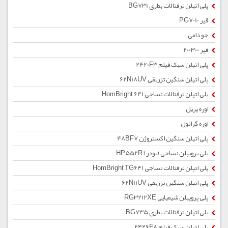
پلی اتیلن ترفتالات بطری BG731
قیر PG7010
جو دامی
قیر 200300
پلی اتیلن سبک فیلم 2420F3
پلی اتیلن سنگین تزریقی 62N18UV
پلی اتیلن ترفتالات نساجی HomBright 641
اوره پریل
اوره گرانول
پلی اتیلن سنگین اکستروژن 48BF7
پلی پروپیلن نساجی (پودر) HP552R
پلی اتیلن ترفتالات نساجی HomBright TG641
پلی اتیلن سنگین تزریقی 62N11UV
پلی پروپیلن شیمیایی RG3212XE
پلی اتیلن ترفتالات بطری BG735
پلی اتیلن سبک فیلم 2426F8