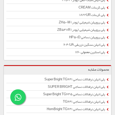
پلی اتیلن سبک خطی (پودر) 22B02
پلی کربنات CREAM
پلی کربنات 1822UR
پلی پروپیلن شیمیایی (پودر) ZH500M
پلی پروپیلن شیمیایی (پودر) ZB548R
پلی پروپیلن نساجی HP501D
پلی اتیلن سنگین تزریقی 6040UA
پلی استایرن معمولی 1160
محصولات مشابه
پلی اتیلن ترفتالات نساجی Super Bright TG641
پلی اتیلن ترفتالات نساجی SUPER BRIGHT
پلی اتیلن ترفتالات نساجی Super Bright TG645
پلی اتیلن ترفتالات نساجی TG641
پلی اتیلن ترفتالات نساجی HomBright TG641