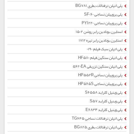
پلی اتیلن ترفتالات بطری BG781
پلی پروپیلن نساجی SF060
پلی پروپیلن نساجی PYI220
استایرن بوتادین رابر روشن 1502
استایرن بوتادین رابر تیره 1712
پلی اتیلن سبک فیلم 0190
پلی اتیلن سنگین فیلم HF5110
پلی اتیلن سنگین تزریقی 5620EA
پلی پروپیلن نساجی HP552R
پلی پروپیلن نساجی HP565S
پلی وینیل کلراید S6558
پلی وینیل کلراید S57
پلی وینیل کلراید E6834
پلی اتیلن ترفتالات نساجی TG645
پلی اتیلن ترفتالات بطری BG825