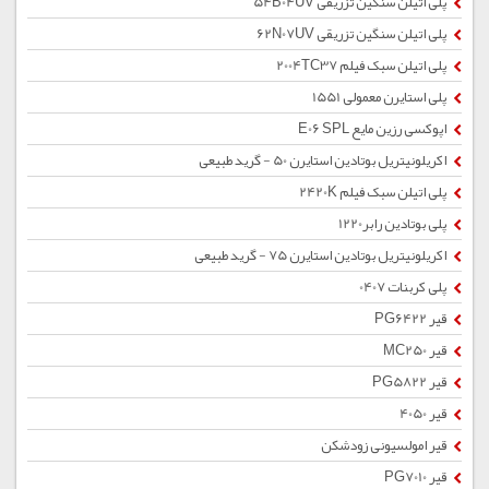
پلی اتیلن سنگین تزریقی 54B04UV
پلی اتیلن سنگین تزریقی 62N07UV
پلی اتیلن سبک فیلم 2004TC37
پلی استایرن معمولی 1551
اپوکسی رزین مایع E06 SPL
اکریلونیتریل بوتادین استایرن 50 - گرید طبیعی
پلی اتیلن سبک فیلم 2420K
پلی بوتادین رابر1220
اکریلونیتریل بوتادین استایرن 75 - گرید طبیعی
پلی کربنات 0407
قیر PG6422
قیر MC250
قیر PG5822
قیر 4050
قیر امولسیونی زودشکن
قیر PG7010