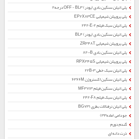
پلی اتیلن سنگین بادی (پودر) OFF - BL3 درجه2
پلی پروپیلن شیمیایی EP2X83CE
پلی اتیلن سبک فیلم 2420E02
پلی اتیلن سنگین بادی (پودر) BL4
پلی پروپیلن شیمیایی ZR348T
پلی اتیلن سنگین بادی 8200B
پلی پروپیلن شیمیایی RPX345S
پلی اتیلن سبک خطی 22B03
پلی اتیلن سنگین اکستروژن 6366M
پلی اتیلن سنگین فیلم MF3713
پلی اتیلن سبک فیلم 2420F8
پلی اتیلن ترفتالات بطری BG731
جو دامی (ماده33)
گندم دورم
ذرت دانه ای