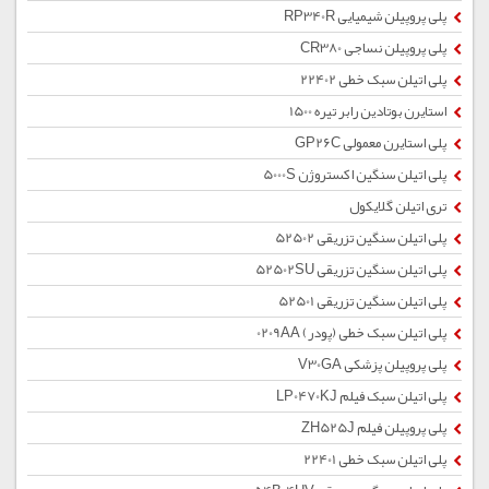
پلی پروپیلن شیمیایی RP340R
پلی پروپیلن نساجی CR380
پلی اتیلن سبک خطی 22402
استایرن بوتادین رابر تیره 1500
پلی استایرن معمولی GP26C
پلی اتیلن سنگین اکستروژن 5000S
تری اتیلن گلایکول
پلی اتیلن سنگین تزریقی 52502
پلی اتیلن سنگین تزریقی 52502SU
پلی اتیلن سنگین تزریقی 52501
پلی اتیلن سبک خطی (پودر) 0209AA
پلی پروپیلن پزشکی V30GA
پلی اتیلن سبک فیلم LP0470KJ
پلی پروپیلن فیلم ZH525J
پلی اتیلن سبک خطی 22401