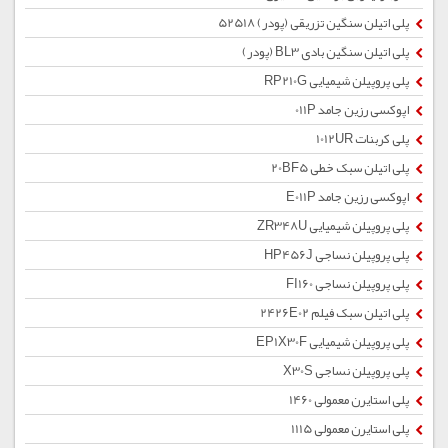
پلی اتیلن سنگین تزریقی (پودر) 52518
پلی اتیلن سنگین بادی BL3 (پودر)
پلی پروپیلن شیمیایی RP210G
اپوکسی رزین جامد 011P
پلی کربنات 1012UR
پلی اتیلن سبک خطی 20BF5
اپوکسی رزین جامد E011P
پلی پروپیلن شیمیایی ZR348U
پلی پروپیلن نساجی HP456J
پلی پروپیلن نساجی FI160
پلی اتیلن سبک فیلم 2426E02
پلی پروپیلن شیمیایی EP1X30F
پلی پروپیلن نساجی X30S
پلی استایرن معمولی 1460
پلی استایرن معمولی 1115