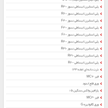
پلی استایرن انبساطی نسوز R300
پلی استایرن انبساطی نسوز R200
پلی استایرن انبساطی نسوز F400
پلی استایرن انبساطی نسوز F300
پلی استایرن انبساطی نسوز F200
پلی استایرن انبساطی نسوز R400
پلی استایرن انبساطی نسوز R310
پلی استایرن انبساطی R310
پلی استایرن انبساطی R200
ذرت دانه ای (ماده 33)
قیر MC70
ورق قلع اندود
پارافین واکس سنگین 5%
قیر MC30
ورق گالوانیزه G