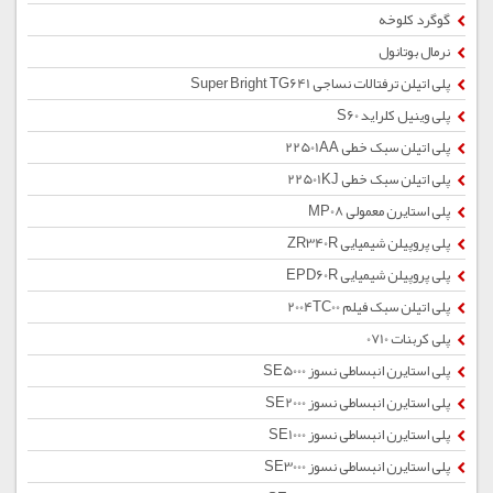
گوگرد کلوخه
نرمال بوتانول
پلی اتیلن ترفتالات نساجی Super Bright TG641
پلی وینیل کلراید S60
پلی اتیلن سبک خطی 22501AA
پلی اتیلن سبک خطی 22501KJ
پلی استایرن معمولی MP08
پلی پروپیلن شیمیایی ZR340R
پلی پروپیلن شیمیایی EPD60R
پلی اتیلن سبک فیلم 2004TC00
پلی کربنات 0710
پلی استایرن انبساطی نسوز SE5000
پلی استایرن انبساطی نسوز SE2000
پلی استایرن انبساطی نسوز SE1000
پلی استایرن انبساطی نسوز SE3000