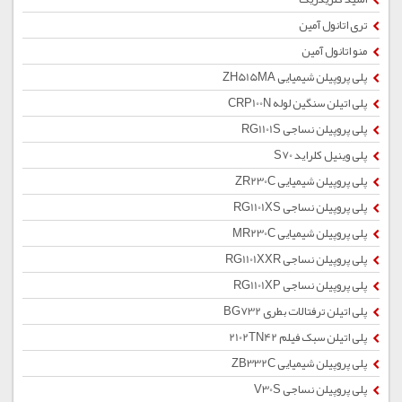
تری اتانول آمین
منو اتانول آمین
پلی پروپیلن شیمیایی ZH515MA
پلی اتیلن سنگین لوله CRP100N
پلی پروپیلن نساجی RG1101S
پلی وینیل کلراید S70
پلی پروپیلن شیمیایی ZR230C
پلی پروپیلن نساجی RG1101XS
پلی پروپیلن شیمیایی MR230C
پلی پروپیلن نساجی RG1101XXR
پلی پروپیلن نساجی RG1101XP
پلی اتیلن ترفتالات بطری BG732
پلی اتیلن سبک فیلم 2102TN42
پلی پروپیلن شیمیایی ZB332C
پلی پروپیلن نساجی V30S