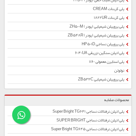
پلی اتیلن سبک خطی (پودر) 22B02
پلی کربنات CREAM
پلی کربنات 1822UR
پلی پروپیلن شیمیایی (پودر) ZH500M
پلی پروپیلن شیمیایی (پودر) ZB548R
پلی پروپیلن نساجی HP501D
پلی اتیلن سنگین تزریقی 6040UA
پلی استایرن معمولی 1160
تولوئن
پلی پروپیلن شیمیایی ZB532C
محصولات مشابه
پلی اتیلن ترفتالات نساجی Super Bright TG641
پلی اتیلن ترفتالات نساجی SUPER BRIGHT
پلی اتیلن ترفتالات نساجی Super Bright TG645