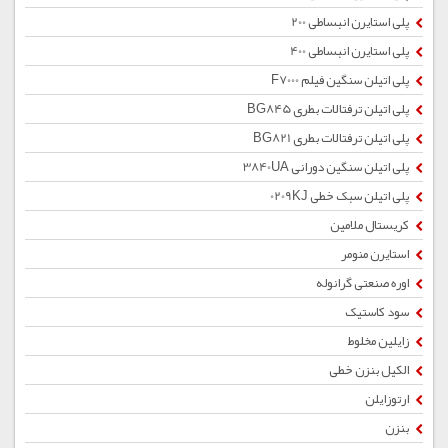
پلی استایرن انبساطی 200
پلی استایرن انبساطی 400
پلی اتیلن سنگین فیلم F7000
پلی اتیلن ترفتالات بطری BG845
پلی اتیلن ترفتالات بطری BG821
پلی اتیلن سنگین دورانی 3840UA
پلی اتیلن سبک خطی 0209KJ
کریستال ملامین
استایرن منومر
اوره صنعتی گرانوله
سود کاستیک
زایلین مخلوط
الکیل بنزن خطی
ارتوزایلن
بنزن