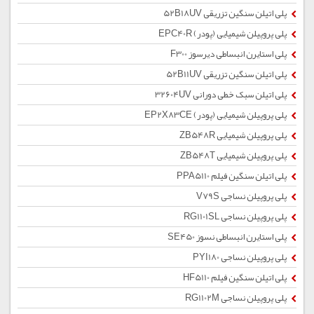
پلی اتیلن سنگین تزریقی 52B18UV
پلی پروپیلن شیمیایی (پودر) EPC40R
پلی استایرن انبساطی دیرسوز F300
پلی اتیلن سنگین تزریقی 52B11UV
پلی اتیلن سبک خطی دورانی 32604UV
پلی پروپیلن شیمیایی (پودر) EP2X83CE
پلی پروپیلن شیمیایی ZB548R
پلی پروپیلن شیمیایی ZB548T
پلی اتیلن سنگین فیلم PPA5110
پلی پروپیلن نساجی V79S
پلی پروپیلن نساجی RG1101SL
پلی استایرن انبساطی نسوز SE450
پلی پروپیلن نساجی PYI180
پلی اتیلن سنگین فیلم HF5110
پلی پروپیلن نساجی RG1102M