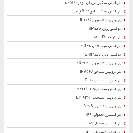
پلی اتیلن سنگین تزریقی (پودر) 52518
پلی اتیلن سنگین بادی BL3 (پودر)
پلی پروپیلن شیمیایی RP210G
اپوکسی رزین جامد 011P
پلی کربنات 1012UR
پلی اتیلن سبک خطی 20BF5
اپوکسی رزین جامد E011P
پلی پروپیلن شیمیایی ZR348U
پلی پروپیلن نساجی HP456J
پلی پروپیلن نساجی FI160
پلی اتیلن سبک فیلم 2426E02
پلی پروپیلن شیمیایی EP1X30F
پلی پروپیلن نساجی X30S
پلی استایرن معمولی 1460
پلی استایرن معمولی 1115
پلی استایرن معمولی 1309