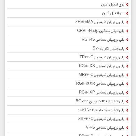
تری اتانول آمین
منو اتانول آمین
پلی پروپیلن شیمیایی ZH515MA
پلی اتیلن سنگین لوله CRP100N
پلی پروپیلن نساجی RG1101S
پلی وینیل کلراید S70
پلی پروپیلن شیمیایی ZR230C
پلی پروپیلن نساجی RG1101XS
پلی پروپیلن شیمیایی MR230C
پلی پروپیلن نساجی RG1101XXR
پلی پروپیلن نساجی RG1101XP
پلی اتیلن ترفتالات بطری BG732
پلی اتیلن سبک فیلم 2102TN42
پلی پروپیلن شیمیایی ZB332C
پلی پروپیلن نساجی V30S