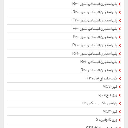
پلی استایرن انبساطی نسوز R300
پلی استایرن انبساطی نسوز R200
پلی استایرن انبساطی نسوز F400
پلی استایرن انبساطی نسوز F300
پلی استایرن انبساطی نسوز F200
پلی استایرن انبساطی نسوز R400
پلی استایرن انبساطی نسوز R310
پلی استایرن انبساطی R310
پلی استایرن انبساطی R200
ذرت دانه ای (ماده 33)
قیر MC70
ورق قلع اندود
پارافین واکس سنگین 5%
قیر MC30
ورق گالوانیزه G