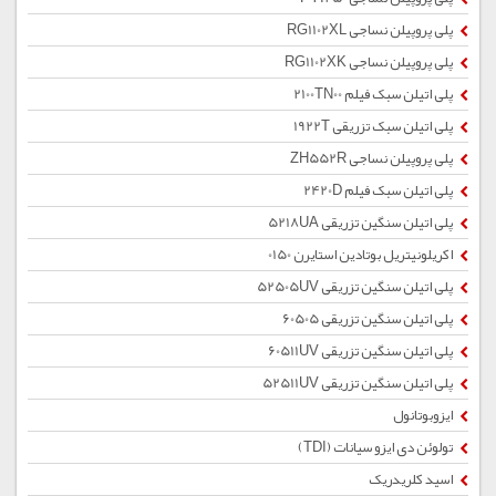
پلی پروپیلن نساجی RG1102XL
پلی پروپیلن نساجی RG1102XK
پلی اتیلن سبک فیلم 2100TN00
پلی اتیلن سبک تزریقی 1922T
پلی پروپیلن نساجی ZH552R
پلی اتیلن سبک فیلم 2420D
پلی اتیلن سنگین تزریقی 5218UA
اکریلونیتریل بوتادین استایرن 0150
پلی اتیلن سنگین تزریقی 52505UV
پلی اتیلن سنگین تزریقی 60505
پلی اتیلن سنگین تزریقی 60511UV
پلی اتیلن سنگین تزریقی 52511UV
ایزوبوتانول
تولوئن دی ایزو سیانات (TDI)
اسید کلریدریک