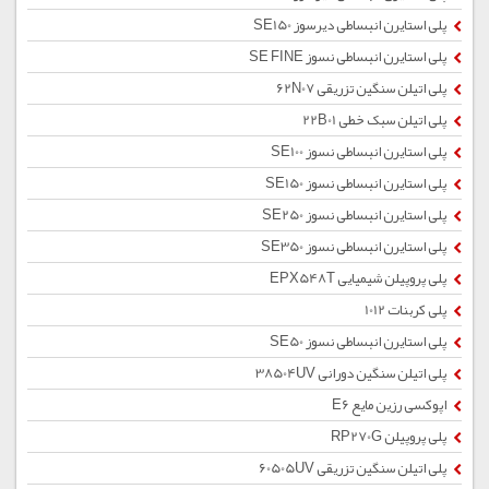
پلی استایرن انبساطی دیرسوز SE150
پلی استایرن انبساطی نسوز SE FINE
پلی اتیلن سنگین تزریقی 62N07
پلی اتیلن سبک خطی 22B01
پلی استایرن انبساطی نسوز SE100
پلی استایرن انبساطی نسوز SE150
پلی استایرن انبساطی نسوز SE250
پلی استایرن انبساطی نسوز SE350
پلی پروپیلن شیمیایی EPX548T
پلی کربنات 1012
پلی استایرن انبساطی نسوز SE50
پلی اتیلن سنگین دورانی 38504UV
اپوکسی رزین مایع E6
پلی پروپیلن RP270G
پلی اتیلن سنگین تزریقی 60505UV