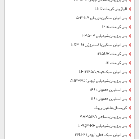
آلیاژ پلی کربنات LED
پلی اتیلن سنگین تزریقی 5030EA
پلی کربنات 1215
پلی پروپیلن شیمیایی HP500P
پلی اتیلن سنگین اکستروژن EX3-G
پلی کربنات 1215UR
پلی کربنات S1
پلی اتیلن سبک فیلم LFI2125A
پلی پروپیلن شیمیایی (پودر) ZB332C
پلی استایرن معمولی 1461
پلی استایرن معمولی 1161
کریستال ملامین ریپک
پلی پروپیلن نساجی ARP512A
پلی پروپیلن شیمیایی EPQ30RF
پلی اتیلن سبک خطی (پودر) 22B02