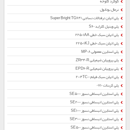
گوگرد کلوخه
نرمال بوتانول
پلی اتیلن ترفتالات نساجی Super Bright TG641
پلی وینیل کلراید S60
پلی اتیلن سبک خطی 22501AA
پلی اتیلن سبک خطی 22501KJ
پلی استایرن معمولی MP08
پلی پروپیلن شیمیایی ZR340R
پلی پروپیلن شیمیایی EPD60R
پلی اتیلن سبک فیلم 2004TC00
پلی کربنات 0710
پلی استایرن انبساطی نسوز SE5000
پلی استایرن انبساطی نسوز SE2000
پلی استایرن انبساطی نسوز SE1000
پلی استایرن انبساطی نسوز SE3000
پلی استایرن انبساطی نسوز SE500