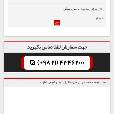
7 سال پیش
جهت سفارش لطفا تماس بگیرید
(+98 21) 43462000
نمودار قیمت ماهانه ی نرمال بوتانول / پتروشیمی شازند