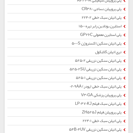
پلی پروپیلن شیمیایی RP340R
پلی پروپیلن نساجی CR380
پلی اتیلن سبک خطی 22402
استایرن بوتادین رابر تیره 1500
پلی استایرن معمولی GP26C
پلی اتیلن سنگین اکستروژن 5000S
تری اتیلن گلایکول
پلی اتیلن سنگین تزریقی 52502
پلی اتیلن سنگین تزریقی 52502SU
پلی اتیلن سنگین تزریقی 52501
پلی اتیلن سبک خطی (پودر) 0209AA
پلی پروپیلن پزشکی V30GA
پلی اتیلن سبک فیلم LP0470KJ
پلی پروپیلن فیلم ZH525J
پلی اتیلن سبک خطی 22401
پلی اتیلن سنگین تزریقی 54B04UV