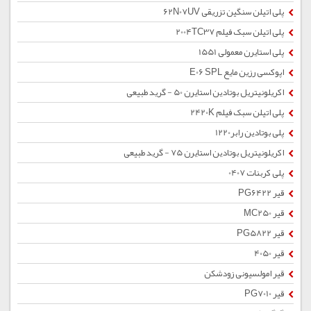
پلی اتیلن سنگین تزریقی 62N07UV
پلی اتیلن سبک فیلم 2004TC37
پلی استایرن معمولی 1551
اپوکسی رزین مایع E06 SPL
اکریلونیتریل بوتادین استایرن 50 - گرید طبیعی
پلی اتیلن سبک فیلم 2420K
پلی بوتادین رابر1220
اکریلونیتریل بوتادین استایرن 75 - گرید طبیعی
پلی کربنات 0407
قیر PG6422
قیر MC250
قیر PG5822
قیر 4050
قیر امولسیونی زودشکن
قیر PG7010