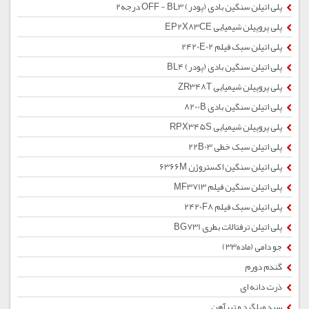
پلی اتیلن سنگین بادی (پودر) OFF - BL3 درجه2
پلی پروپیلن شیمیایی EP2X83CE
پلی اتیلن سبک فیلم 2420E02
پلی اتیلن سنگین بادی (پودر) BL4
پلی پروپیلن شیمیایی ZR348T
پلی اتیلن سنگین بادی 8200B
پلی پروپیلن شیمیایی RPX345S
پلی اتیلن سبک خطی 22B03
پلی اتیلن سنگین اکستروژن 6366M
پلی اتیلن سنگین فیلم MF3713
پلی اتیلن سبک فیلم 2420F8
پلی اتیلن ترفتالات بطری BG731
جو دامی (ماده33)
گندم دورم
ذرت دانه ای
سبد میلگرد و تیرآهن