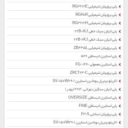
پلی پروپیلن شیمیایی RG3212E
پلی پروپیلن شیمیایی RGH&R
پلی پروپیلن شیمیایی RG3212H
پلی اتیلن سبک خطی 22B01KJ
پلی اتیلن سبک خطی 22B02KJ
پلی پروپیلن شیمیایی ZB445L
پلی استایرن انبساطی 526
پلی استایرن معمولی 1460-FG
پلی پروپیلن شیمیایی ZRCT230C
اکریلو نیتریل بوتادین استایرن SV0157W2901
پلی اتیلن سنگین دورانی 3840 (پودر)
پلی استایرن انبساطی OVERSIZE
پلی استایرن انبساطی FINE
پلی پروپیلن نساجی F30S
اکریلونیتریل بوتادین استایرن SV0157W2901