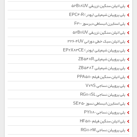
پلی اتیلن سنگین تزریقی 52B18UV
پلی پروپیلن شیمیایی (پودر) EPC40R
پلی استایرن انبساطی دیرسوز F300
پلی اتیلن سنگین تزریقی 52B11UV
پلی اتیلن سبک خطی دورانی 32604UV
پلی پروپیلن شیمیایی (پودر) EP2X83CE
پلی پروپیلن شیمیایی ZB548R
پلی پروپیلن شیمیایی ZB548T
پلی اتیلن سنگین فیلم PPA5110
پلی پروپیلن نساجی V79S
پلی پروپیلن نساجی RG1101SL
پلی استایرن انبساطی نسوز SE450
پلی پروپیلن نساجی PYI180
پلی اتیلن سنگین فیلم HF5110
پلی پروپیلن نساجی RG1102M