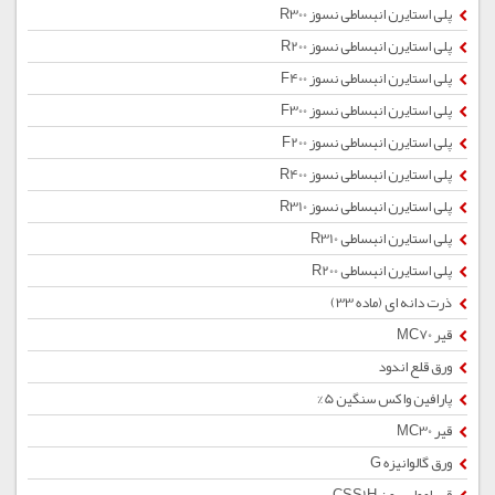
پلی استایرن انبساطی نسوز R300
پلی استایرن انبساطی نسوز R200
پلی استایرن انبساطی نسوز F400
پلی استایرن انبساطی نسوز F300
پلی استایرن انبساطی نسوز F200
پلی استایرن انبساطی نسوز R400
پلی استایرن انبساطی نسوز R310
پلی استایرن انبساطی R310
پلی استایرن انبساطی R200
ذرت دانه ای (ماده 33)
قیر MC70
ورق قلع اندود
پارافین واکس سنگین 5%
قیر MC30
ورق گالوانیزه G