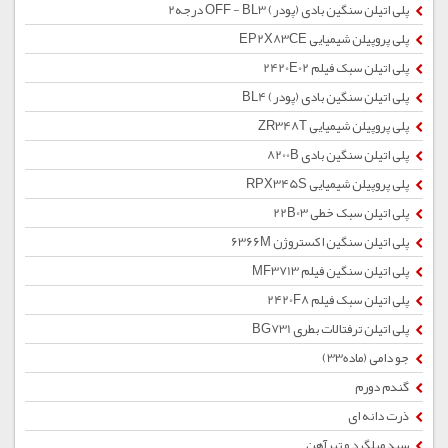
پلی اتیلن سنگین بادی (پودر) OFF - BL3 درجه2
پلی پروپیلن شیمیایی EP2X83CE
پلی اتیلن سبک فیلم 2420E02
پلی اتیلن سنگین بادی (پودر) BL4
پلی پروپیلن شیمیایی ZR348T
پلی اتیلن سنگین بادی 8200B
پلی پروپیلن شیمیایی RPX345S
پلی اتیلن سبک خطی 22B03
پلی اتیلن سنگین اکستروژن 6366M
پلی اتیلن سنگین فیلم MF3713
پلی اتیلن سبک فیلم 2420F8
پلی اتیلن ترفتالات بطری BG731
جو دامی (ماده33)
گندم دورم
ذرت دانه ای
سبد میلگرد و تیرآهن