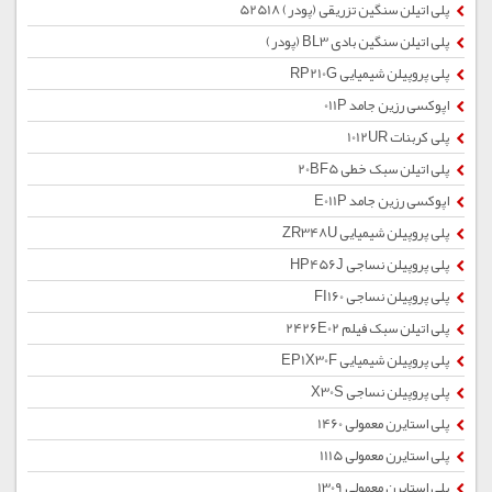
پلی اتیلن سنگین تزریقی (پودر) 52518
پلی اتیلن سنگین بادی BL3 (پودر)
پلی پروپیلن شیمیایی RP210G
اپوکسی رزین جامد 011P
پلی کربنات 1012UR
پلی اتیلن سبک خطی 20BF5
اپوکسی رزین جامد E011P
پلی پروپیلن شیمیایی ZR348U
پلی پروپیلن نساجی HP456J
پلی پروپیلن نساجی FI160
پلی اتیلن سبک فیلم 2426E02
پلی پروپیلن شیمیایی EP1X30F
پلی پروپیلن نساجی X30S
پلی استایرن معمولی 1460
پلی استایرن معمولی 1115
پلی استایرن معمولی 1309