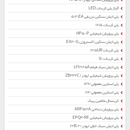
آلیاژ پلی کربنات LED
پلی اتیلن سنگین تزریقی 5030EA
پلی کربنات 1215
پلی پروپیلن شیمیایی HP500P
پلی اتیلن سنگین اکستروژن EX3-G
پلی کربنات 1215UR
پلی کربنات S1
پلی اتیلن سبک فیلم LFI2125A
پلی پروپیلن شیمیایی (پودر) ZB332C
پلی استایرن معمولی 1461
پلی استایرن معمولی 1161
کریستال ملامین ریپک
پلی پروپیلن نساجی ARP512A
پلی پروپیلن شیمیایی EPQ30RF
پلی اتیلن سبک خطی (پودر) 22B02