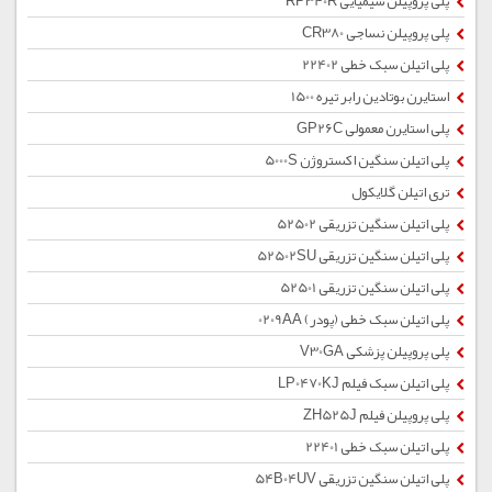
پلی پروپیلن شیمیایی RP340R
پلی پروپیلن نساجی CR380
پلی اتیلن سبک خطی 22402
استایرن بوتادین رابر تیره 1500
پلی استایرن معمولی GP26C
پلی اتیلن سنگین اکستروژن 5000S
تری اتیلن گلایکول
پلی اتیلن سنگین تزریقی 52502
پلی اتیلن سنگین تزریقی 52502SU
پلی اتیلن سنگین تزریقی 52501
پلی اتیلن سبک خطی (پودر) 0209AA
پلی پروپیلن پزشکی V30GA
پلی اتیلن سبک فیلم LP0470KJ
پلی پروپیلن فیلم ZH525J
پلی اتیلن سبک خطی 22401
پلی اتیلن سنگین تزریقی 54B04UV