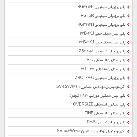
پلی پروپیلن شیمیایی RG3212E
پلی پروپیلن شیمیایی RGH&R
پلی پروپیلن شیمیایی RG3212H
پلی اتیلن سبک خطی 22B01KJ
پلی اتیلن سبک خطی 22B02KJ
پلی پروپیلن شیمیایی ZB445L
پلی استایرن انبساطی 526
پلی استایرن معمولی 1460-FG
پلی پروپیلن شیمیایی ZRCT230C
اکریلو نیتریل بوتادین استایرن SV0157W2901
پلی اتیلن سنگین دورانی 3840 (پودر)
پلی استایرن انبساطی OVERSIZE
پلی استایرن انبساطی FINE
پلی پروپیلن نساجی F30S
اکریلونیتریل بوتادین استایرن SV0157W2901