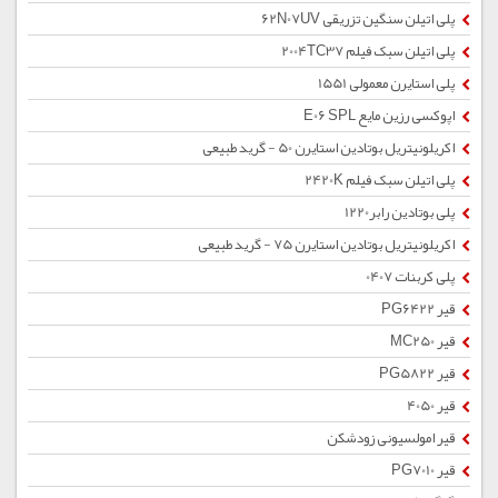
پلی اتیلن سنگین تزریقی 62N07UV
پلی اتیلن سبک فیلم 2004TC37
پلی استایرن معمولی 1551
اپوکسی رزین مایع E06 SPL
اکریلونیتریل بوتادین استایرن 50 - گرید طبیعی
پلی اتیلن سبک فیلم 2420K
پلی بوتادین رابر1220
اکریلونیتریل بوتادین استایرن 75 - گرید طبیعی
پلی کربنات 0407
قیر PG6422
قیر MC250
قیر PG5822
قیر 4050
قیر امولسیونی زودشکن
قیر PG7010