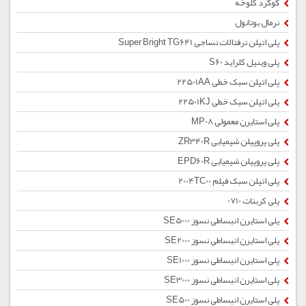
گوگرد کلوخه
نرمال بوتانول
پلی اتیلن ترفتالات نساجی Super Bright TG641
پلی وینیل کلراید S60
پلی اتیلن سبک خطی 22501AA
پلی اتیلن سبک خطی 22501KJ
پلی استایرن معمولی MP08
پلی پروپیلن شیمیایی ZR340R
پلی پروپیلن شیمیایی EPD60R
پلی اتیلن سبک فیلم 2004TC00
پلی کربنات 0710
پلی استایرن انبساطی نسوز SE5000
پلی استایرن انبساطی نسوز SE2000
پلی استایرن انبساطی نسوز SE1000
پلی استایرن انبساطی نسوز SE3000
پلی استایرن انبساطی نسوز SE500