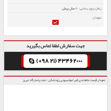
10 سال پیش
جهت سفارش لطفا تماس بگیرید
(+98 21) 43462000
نمودار قیمت ماهانه ی قیر امولسیونی زودشکن / نفت پاسارگاد تبریز