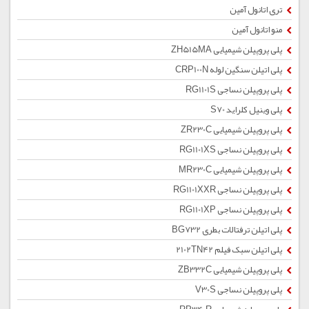
تری اتانول آمین
منو اتانول آمین
پلی پروپیلن شیمیایی ZH515MA
پلی اتیلن سنگین لوله CRP100N
پلی پروپیلن نساجی RG1101S
پلی وینیل کلراید S70
پلی پروپیلن شیمیایی ZR230C
پلی پروپیلن نساجی RG1101XS
پلی پروپیلن شیمیایی MR230C
پلی پروپیلن نساجی RG1101XXR
پلی پروپیلن نساجی RG1101XP
پلی اتیلن ترفتالات بطری BG732
پلی اتیلن سبک فیلم 2102TN42
پلی پروپیلن شیمیایی ZB332C
پلی پروپیلن نساجی V30S