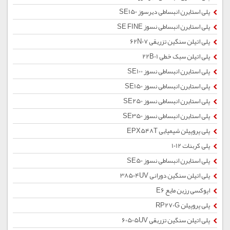
پلی استایرن انبساطی دیرسوز SE150
پلی استایرن انبساطی نسوز SE FINE
پلی اتیلن سنگین تزریقی 62N07
پلی اتیلن سبک خطی 22B01
پلی استایرن انبساطی نسوز SE100
پلی استایرن انبساطی نسوز SE150
پلی استایرن انبساطی نسوز SE250
پلی استایرن انبساطی نسوز SE350
پلی پروپیلن شیمیایی EPX548T
پلی کربنات 1012
پلی استایرن انبساطی نسوز SE50
پلی اتیلن سنگین دورانی 38504UV
اپوکسی رزین مایع E6
پلی پروپیلن RP270G
پلی اتیلن سنگین تزریقی 60505UV