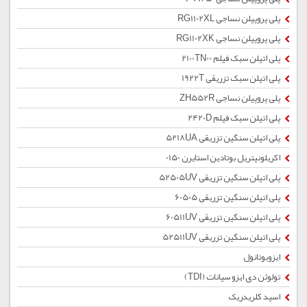
پلی پروپیلن نساجی RG1102XL
پلی پروپیلن نساجی RG1102XK
پلی اتیلن سبک فیلم 2100TN00
پلی اتیلن سبک تزریقی 1922T
پلی پروپیلن نساجی ZH552R
پلی اتیلن سبک فیلم 2420D
پلی اتیلن سنگین تزریقی 5218UA
اکریلونیتریل بوتادین استایرن 0150
پلی اتیلن سنگین تزریقی 52505UV
پلی اتیلن سنگین تزریقی 60505
پلی اتیلن سنگین تزریقی 60511UV
پلی اتیلن سنگین تزریقی 52511UV
ایزوبوتانول
تولوئن دی ایزو سیانات (TDI)
اسید کلریدریک