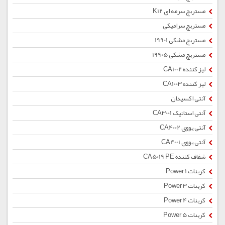
مستربچ سرمه ای K12
مستربچ سرامیکی
مستربچ مشکی 19901
مستربچ مشکی 19905
لیز کننده CA1002
لیز کننده CA1003
آنتی اکسیدان
آنتی استاتیک CA3001
آنتی یووی CA4002
آنتی یووی CA4001
شفاف کننده CA5019 PE
کربنات Power 1
کربنات Power 3
کربنات Power 4
کربنات Power 5