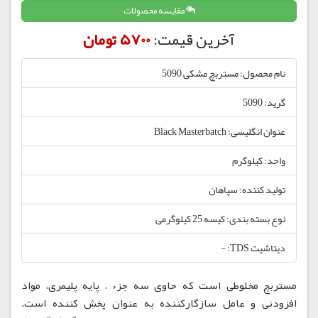
مقایسه محصولات
آخرین قیمت:
5700 تومان
نام محصول: مستربچ مشکی 5090
گرید: 5090
عنوان انگلیسی: Black Masterbatch
واحد: کیلوگرم
تولید کننده: سپاهان
نوع بسته بندی: کیسه 25 کیلوگرمی
دیتاشیت TDS: -
مستربچ مخلوطی است که حاوی سه جزء ، پایه پلیمری، مواد
افزودنی و عامل سازگارکننده به عنوان پخش کننده است.