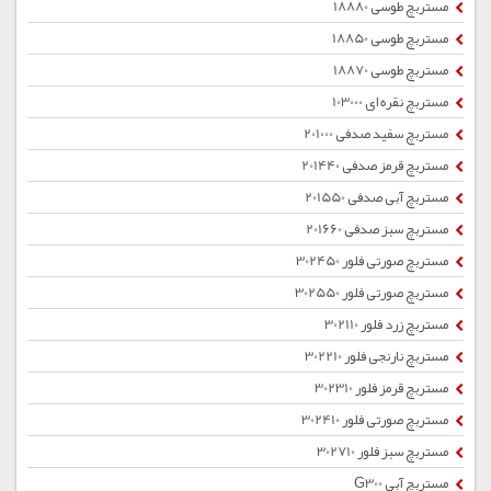
مستربچ طوسی 18880
مستربچ طوسی 18850
مستربچ طوسی 18870
مستربچ نقره ای 103000
مستربچ سفید صدفی 201000
مستربچ قرمز صدفی 201440
مستربچ آبی صدفی 201550
مستربچ سبز صدفی 201660
مستربچ صورتی فلور 302450
مستربچ صورتی فلور 302550
مستربچ زرد فلور 302110
مستربچ نارنجی فلور 302210
مستربچ قرمز فلور 302310
مستربچ صورتی فلور 302410
مستربچ سبز فلور 302710
مستربچ آبی G300