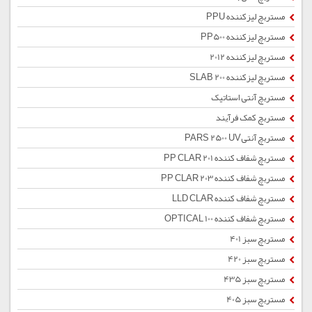
مستربچ لیزکننده PPU
مستربچ لیزکننده PP500
مستربچ لیزکننده 2012
مستربچ لیزکننده SLAB 200
مستربچ آنتی استاتیک
مستربچ کمک فرآیند
مستربچ آنتیPARS 2500 UV
مستربچ شفاف کننده PP CLAR 201
مستربچ شفاف کننده PP CLAR 203
مستربچ شفاف کننده LLD CLAR
مستربچ شفاف کننده OPTICAL 100
مستربچ سبز 401
مستربچ سبز 420
مستربچ سبز 435
مستربچ سبز 405