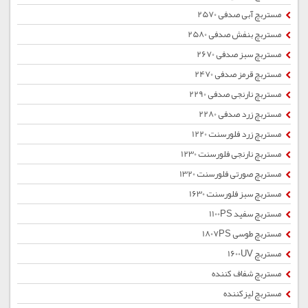
مستربچ آبی صدفی 2570
مستربچ بنفش صدفی 2580
مستربچ سبز صدفی 2670
مستربچ قرمز صدفی 2470
مستربچ نارنجی صدفی 2290
مستربچ زرد صدفی 2280
مستربچ زرد فلورسنت 1220
مستربچ نارنجی فلورسنت 1230
مستربچ صورتی فلورسنت 1320
مستربچ سبز فلورسنت 1630
مستربچ سفید 1100PS
مستربچ طوسی 1807PS
مستربچ 1600UV
مستربچ شفاف کننده
مستربچ لیزکننده