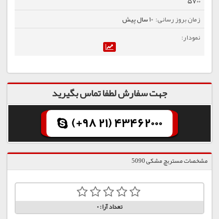
5700
10 سال پیش
جهت سفارش لطفا تماس بگیرید
(+98 21) 43462000
مشخصات مستربچ مشکی 5090
تعداد آرا:
0