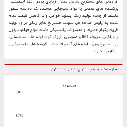
افزودنی های مستربچ شامل مقدار زیادی پودر رنگ (پیگمنت)،
پرکننده های معدنی یا مواد شیمیایی هستند که به سه منظور
مختلف از جمله تولید رنگ، بهبود خواص و یا کاهش قیمت تمام
شده به پلیمر اضافه می شوند. مستربچ های رنگی برای تولید
ظروف یکبار مصرف و محصولات پلاستیکی مانند انواع فیلم، نایلون
و نایلکس، ظروف IML و همچنین ظروف فوم، لوله های ساختمانی،
ورق های پلیمری ، لوله های آب و فاضلاب ، کیسه های پلاستیکی و
... کاربرد دارد.
نمودار قیمت ماهانه ی مستربچ مشکی 5090 / کوثر
۱۳۹۵/۰۸/۹
5,800
5,750