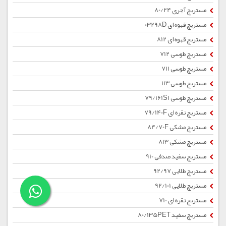
مستربچ آجری 80/24
مستربچ قهوه ای 03298D
مستربچ قهوه ای 812
مستربچ طوسی 712
مستربچ طوسی 711
مستربچ طوسی 113
مستربچ طوسی 79/161S1
مستربچ نقره ای 79/140F
مستربچ مشکی 84/70F
مستربچ مشکی 813
مستربچ سفید صدفی 910
مستربچ طلایی 92/97
مستربچ طلایی 92/101
مستربچ نقره ای 710
مستربچ سفید 80/135PET