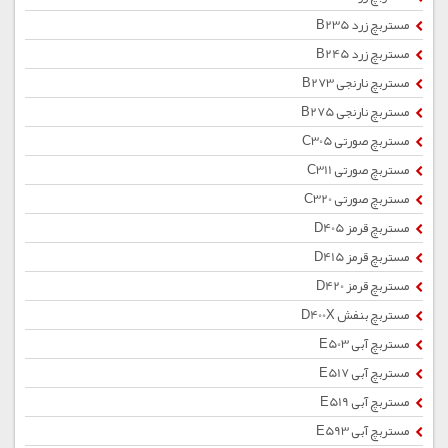
مستربچ زرد B235
مستربچ زرد B245
مستربچ نارنجی B273
مستربچ نارنجی B275
مستربچ صورتی C305
مستربچ صورتی C311
مستربچ صورتی C320
مستربچ قرمز D405
مستربچ قرمز D415
مستربچ قرمز D420
مستربچ بنفش D400X
مستربچ آبی E503
مستربچ آبی E517
مستربچ آبی E519
مستربچ آبی E593