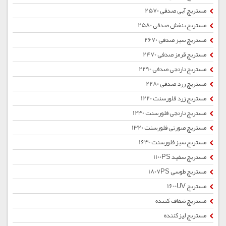
مستربچ آبی صدفی 2570
مستربچ بنفش صدفی 2580
مستربچ سبز صدفی 2670
مستربچ قرمز صدفی 2470
مستربچ نارنجی صدفی 2290
مستربچ زرد صدفی 2280
مستربچ زرد فلورسنت 1220
مستربچ نارنجی فلورسنت 1230
مستربچ صورتی فلورسنت 1320
مستربچ سبز فلورسنت 1630
مستربچ سفید 1100PS
مستربچ طوسی 1807PS
مستربچ 1600UV
مستربچ شفاف کننده
مستربچ لیزکننده