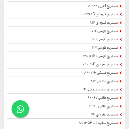
مستربچ آجری 80/24
مستربچ قهوه ای 03298D
مستربچ قهوه ای 812
مستربچ طوسی 712
مستربچ طوسی 711
مستربچ طوسی 113
مستربچ طوسی 79/161S1
مستربچ نقره ای 79/140F
مستربچ مشکی 84/70F
مستربچ مشکی 813
مستربچ سفید صدفی 910
مستربچ طلایی 92/97
مستربچ طلایی 92/101
مستربچ نقره ای 710
مستربچ سفید 80/135PET