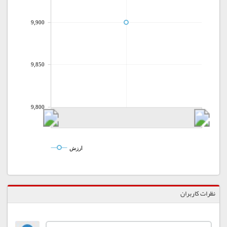
9,900
9,850
9,800
ارزش
نظرات کاربران