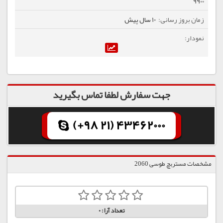
9900
10 سال پیش
جهت سفارش لطفا تماس بگیرید
(+98 21) 43462000
مشخصات مستربچ طوسی 2060
تعداد آرا:
0