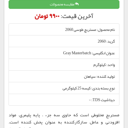
مقایسه محصولات
آخرین قیمت:
9900 تومان
نام محصول: مستربچ طوسی 2060
گرید: 2060
عنوان انگلیسی: Gray Masterbatch
واحد: کیلوگرم
تولید کننده: سپاهان
نوع بسته بندی: کیسه 25 کیلوگرمی
دیتاشیت TDS: -
مستربچ مخلوطی است که حاوی سه جزء ، پایه پلیمری، مواد
افزودنی و عامل سازگارکننده به عنوان پخش کننده است.