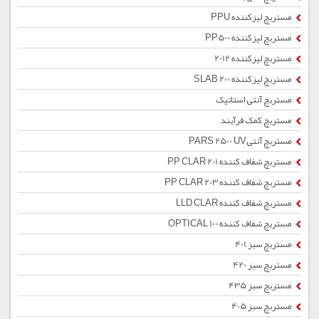
مستربچ لیزکننده PPU
مستربچ لیزکننده PP500
مستربچ لیزکننده 2012
مستربچ لیزکننده SLAB 200
مستربچ آنتی استاتیک
مستربچ کمک فرآیند
مستربچ آنتیPARS 2500 UV
مستربچ شفاف کننده PP CLAR 201
مستربچ شفاف کننده PP CLAR 203
مستربچ شفاف کننده LLD CLAR
مستربچ شفاف کننده OPTICAL 100
مستربچ سبز 401
مستربچ سبز 420
مستربچ سبز 435
مستربچ سبز 405