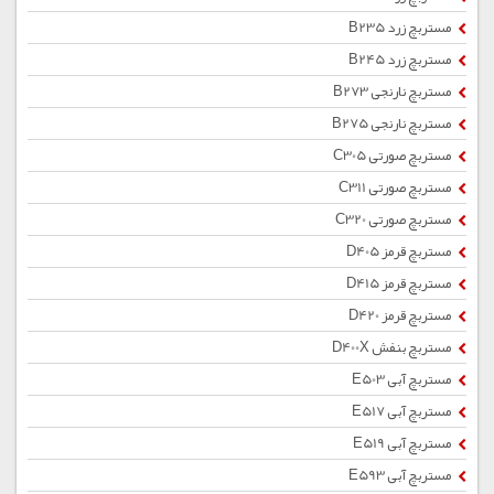
مستربچ زرد B235
مستربچ زرد B245
مستربچ نارنجی B273
مستربچ نارنجی B275
مستربچ صورتی C305
مستربچ صورتی C311
مستربچ صورتی C320
مستربچ قرمز D405
مستربچ قرمز D415
مستربچ قرمز D420
مستربچ بنفش D400X
مستربچ آبی E503
مستربچ آبی E517
مستربچ آبی E519
مستربچ آبی E593