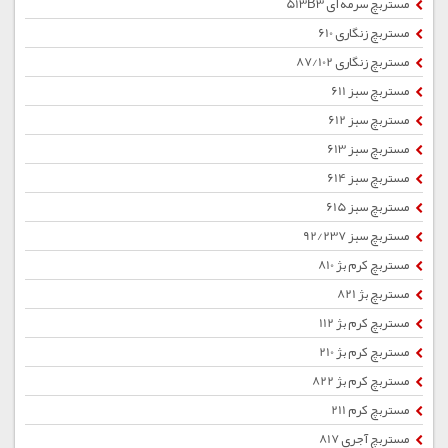
مستربچ سرمه ای 513B3
مستربچ زنگاری 610
مستربچ زنگاری 87/102
مستربچ سبز 611
مستربچ سبز 612
مستربچ سبز 613
مستربچ سبز 614
مستربچ سبز 615
مستربچ سبز 92/237
مستربچ کرم بژ 810
مستربچ بژ 821
مستربچ کرم بژ 112
مستربچ کرم بژ 210
مستربچ کرم بژ 822
مستربچ کرم 211
مستربچ آجری 817