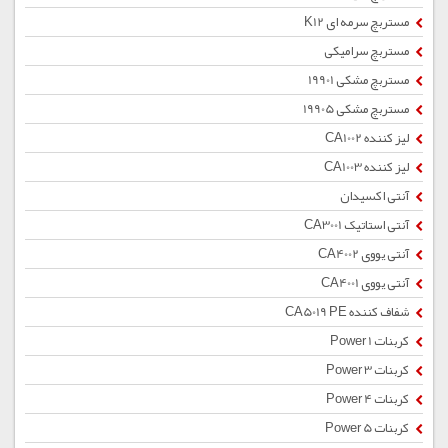
مستربچ سرمه ای K12
مستربچ سرامیکی
مستربچ مشکی 19901
مستربچ مشکی 19905
لیز کننده CA1002
لیز کننده CA1003
آنتی اکسیدان
آنتی استاتیک CA3001
آنتی یووی CA4002
آنتی یووی CA4001
شفاف کننده CA5019 PE
کربنات Power 1
کربنات Power 3
کربنات Power 4
کربنات Power 5