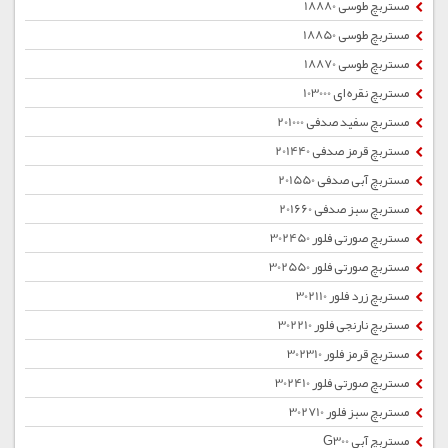
مستربچ طوسی 18880
مستربچ طوسی 18850
مستربچ طوسی 18870
مستربچ نقره ای 103000
مستربچ سفید صدفی 201000
مستربچ قرمز صدفی 201440
مستربچ آبی صدفی 201550
مستربچ سبز صدفی 201660
مستربچ صورتی فلور 302450
مستربچ صورتی فلور 302550
مستربچ زرد فلور 302110
مستربچ نارنجی فلور 302210
مستربچ قرمز فلور 302310
مستربچ صورتی فلور 302410
مستربچ سبز فلور 302710
مستربچ آبی G300