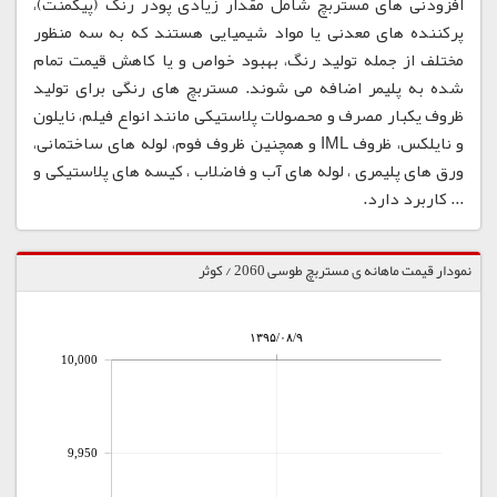
افزودنی های مستربچ شامل مقدار زیادی پودر رنگ (پیگمنت)،
پرکننده های معدنی یا مواد شیمیایی هستند که به سه منظور
مختلف از جمله تولید رنگ، بهبود خواص و یا کاهش قیمت تمام
شده به پلیمر اضافه می شوند. مستربچ های رنگی برای تولید
ظروف یکبار مصرف و محصولات پلاستیکی مانند انواع فیلم، نایلون
و نایلکس، ظروف IML و همچنین ظروف فوم، لوله های ساختمانی،
ورق های پلیمری ، لوله های آب و فاضلاب ، کیسه های پلاستیکی و
... کاربرد دارد.
نمودار قیمت ماهانه ی مستربچ طوسی 2060 / کوثر
۱۳۹۵/۰۸/۹
10,000
9,950