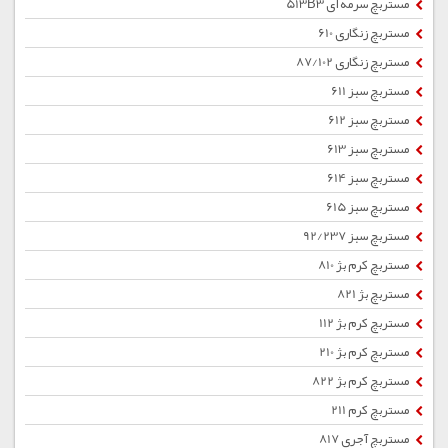
مستربچ سرمه ای 513B3
مستربچ زنگاری 610
مستربچ زنگاری 87/102
مستربچ سبز 611
مستربچ سبز 612
مستربچ سبز 613
مستربچ سبز 614
مستربچ سبز 615
مستربچ سبز 92/237
مستربچ کرم بژ 810
مستربچ بژ 821
مستربچ کرم بژ 112
مستربچ کرم بژ 210
مستربچ کرم بژ 822
مستربچ کرم 211
مستربچ آجری 817