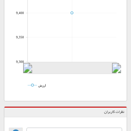
9,400
9,350
9,300
ارزش
نظرات کاربران