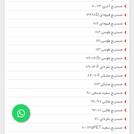
مستربچ آجری 80/24
مستربچ قهوه ای 03298D
مستربچ قهوه ای 812
مستربچ طوسی 712
مستربچ طوسی 711
مستربچ طوسی 113
مستربچ طوسی 79/161S1
مستربچ نقره ای 79/140F
مستربچ مشکی 84/70F
مستربچ مشکی 813
مستربچ سفید صدفی 910
مستربچ طلایی 92/97
مستربچ طلایی 92/101
مستربچ نقره ای 710
مستربچ سفید 80/135PET