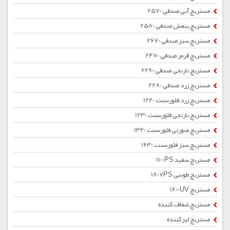
مستربچ آبی صدفی 2570
مستربچ بنفش صدفی 2580
مستربچ سبز صدفی 2670
مستربچ قرمز صدفی 2470
مستربچ نارنجی صدفی 2290
مستربچ زرد صدفی 2280
مستربچ زرد فلورسنت 1220
مستربچ نارنجی فلورسنت 1230
مستربچ صورتی فلورسنت 1320
مستربچ سبز فلورسنت 1630
مستربچ سفید 1100PS
مستربچ طوسی 1807PS
مستربچ 1600UV
مستربچ شفاف کننده
مستربچ لیزکننده