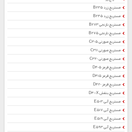
مستربچ زرد B235
مستربچ زرد B245
مستربچ نارنجی B273
مستربچ نارنجی B275
مستربچ صورتی C305
مستربچ صورتی C311
مستربچ صورتی C320
مستربچ قرمز D405
مستربچ قرمز D415
مستربچ قرمز D420
مستربچ بنفش D400X
مستربچ آبی E503
مستربچ آبی E517
مستربچ آبی E519
مستربچ آبی E593