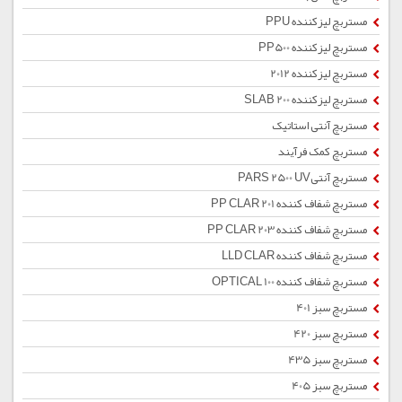
مستربچ لیزکننده PPU
مستربچ لیزکننده PP500
مستربچ لیزکننده 2012
مستربچ لیزکننده SLAB 200
مستربچ آنتی استاتیک
مستربچ کمک فرآیند
مستربچ آنتیPARS 2500 UV
مستربچ شفاف کننده PP CLAR 201
مستربچ شفاف کننده PP CLAR 203
مستربچ شفاف کننده LLD CLAR
مستربچ شفاف کننده OPTICAL 100
مستربچ سبز 401
مستربچ سبز 420
مستربچ سبز 435
مستربچ سبز 405