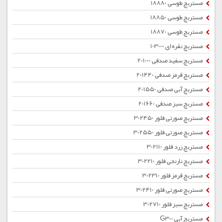
مستربچ طوسی 18880
مستربچ طوسی 18850
مستربچ طوسی 18870
مستربچ نقره ای 103000
مستربچ سفید صدفی 201000
مستربچ قرمز صدفی 201440
مستربچ آبی صدفی 201550
مستربچ سبز صدفی 201660
مستربچ صورتی فلور 302450
مستربچ صورتی فلور 302550
مستربچ زرد فلور 302110
مستربچ نارنجی فلور 302210
مستربچ قرمز فلور 302310
مستربچ صورتی فلور 302410
مستربچ سبز فلور 302710
مستربچ آبی G300