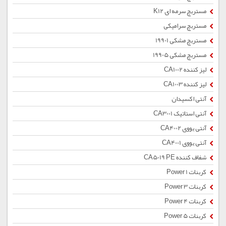
مستربچ سرمه ای K12
مستربچ سرامیکی
مستربچ مشکی 19901
مستربچ مشکی 19905
لیز کننده CA1002
لیز کننده CA1003
آنتی اکسیدان
آنتی استاتیک CA3001
آنتی یووی CA4002
آنتی یووی CA4001
شفاف کننده CA5019 PE
کربنات Power 1
کربنات Power 3
کربنات Power 4
کربنات Power 5