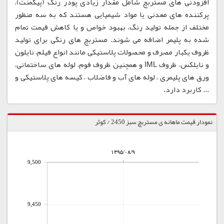
افزودنی های مستربچ شامل مقدار زیادی پودر رنگ (پیگمنت)،
پرکننده های معدنی یا مواد شیمیایی هستند که به سه منظور
مختلف از جمله تولید رنگ، بهبود خواص و یا کاهش قیمت تمام
شده به پلیمر اضافه می شوند. مستربچ های رنگی برای تولید
ظروف یکبار مصرف و محصولات پلاستیکی مانند انواع فیلم، نایلون
و نایلکس، ظروف IML و همچنین ظروف فوم، لوله های ساختمانی،
ورق های پلیمری ، لوله های آب و فاضلاب ، کیسه های پلاستیکی و
... کاربرد دارد.
نمودار قیمت ماهانه ی مستربچ سبز 2450 / کوثر
۱۳۹۵/۰۸/۹
9,500
9,450