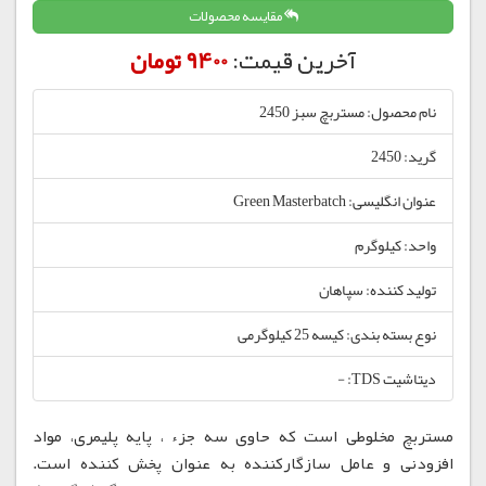
مقایسه محصولات
آخرین قیمت:
9400 تومان
نام محصول: مستربچ سبز 2450
گرید: 2450
عنوان انگلیسی: Green Masterbatch
واحد: کیلوگرم
تولید کننده: سپاهان
نوع بسته بندی: کیسه 25 کیلوگرمی
دیتاشیت TDS: -
مستربچ مخلوطی است که حاوی سه جزء ، پایه پلیمری، مواد
افزودنی و عامل سازگارکننده به عنوان پخش کننده است.