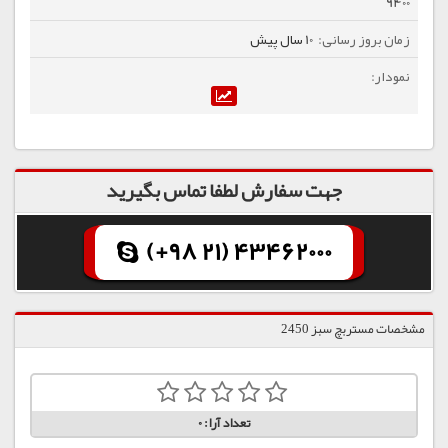
9400
10 سال پیش
جهت سفارش لطفا تماس بگیرید
(+98 21) 43462000
مشخصات مستربچ سبز 2450
تعداد آرا:
0