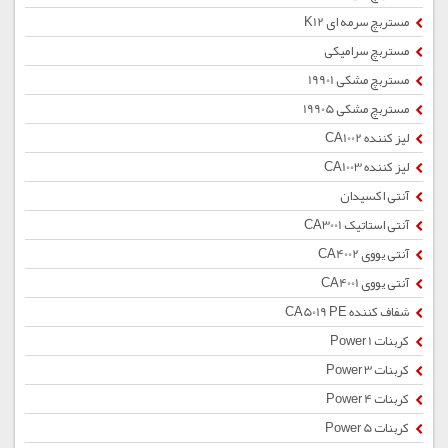
مستربچ سرمه ای K12
مستربچ سرامیکی
مستربچ مشکی 19901
مستربچ مشکی 19905
لیز کننده CA1002
لیز کننده CA1003
آنتی اکسیدان
آنتی استاتیک CA3001
آنتی یووی CA4002
آنتی یووی CA4001
شفاف کننده CA5019 PE
کربنات Power 1
کربنات Power 3
کربنات Power 4
کربنات Power 5