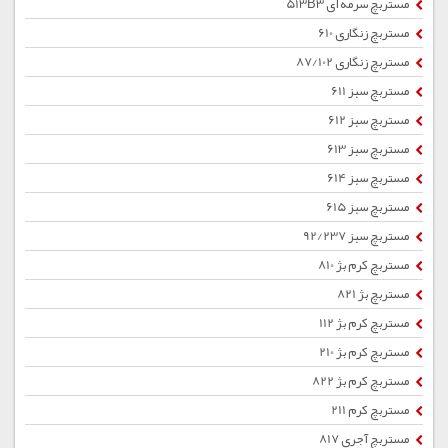
مستربچ سرمه ای 513B3
مستربچ زنگاری 610
مستربچ زنگاری 87/102
مستربچ سبز 611
مستربچ سبز 612
مستربچ سبز 613
مستربچ سبز 614
مستربچ سبز 615
مستربچ سبز 92/237
مستربچ کرم بژ 810
مستربچ بژ 821
مستربچ کرم بژ 112
مستربچ کرم بژ 210
مستربچ کرم بژ 822
مستربچ کرم 211
مستربچ آجری 817