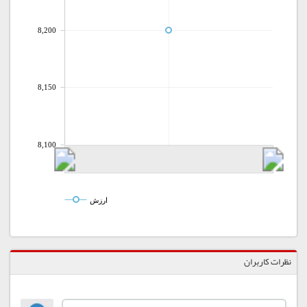
8,200
8,150
8,100
ارزش
نظرات کاربران