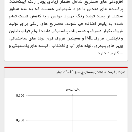
افزودنی های مستربچ شامل مقدار زیادی پودر رنگ (پیگمنت)،
پرکننده های معدنی یا مواد شیمیایی هستند که به سه منظور
مختلف از جمله تولید رنگ، بهبود خواص و یا کاهش قیمت تمام
شده به پلیمر اضافه می شوند. مستربچ های رنگی برای تولید
ظروف یکبار مصرف و محصولات پلاستیکی مانند انواع فیلم، نایلون
و نایلکس، ظروف IML و همچنین ظروف فوم، لوله های ساختمانی،
ورق های پلیمری ، لوله های آب و فاضلاب ، کیسه های پلاستیکی و
... کاربرد دارد.
نمودار قیمت ماهانه ی مستربچ سبز 2410 / کوثر
۱۳۹۵/۰۸/۹
8,300
8,250