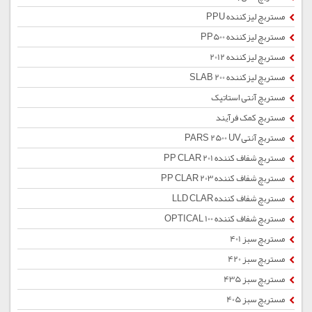
مستربچ لیزکننده PPU
مستربچ لیزکننده PP500
مستربچ لیزکننده 2012
مستربچ لیزکننده SLAB 200
مستربچ آنتی استاتیک
مستربچ کمک فرآیند
مستربچ آنتیPARS 2500 UV
مستربچ شفاف کننده PP CLAR 201
مستربچ شفاف کننده PP CLAR 203
مستربچ شفاف کننده LLD CLAR
مستربچ شفاف کننده OPTICAL 100
مستربچ سبز 401
مستربچ سبز 420
مستربچ سبز 435
مستربچ سبز 405