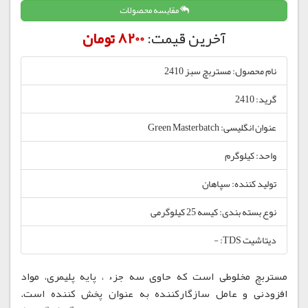
مقایسه محصولات
آخرین قیمت:
8200 تومان
نام محصول: مستربچ سبز 2410
گرید: 2410
عنوان انگلیسی: Green Masterbatch
واحد: کیلوگرم
تولید کننده: سپاهان
نوع بسته بندی: کیسه 25 کیلوگرمی
دیتاشیت TDS: -
مستربچ مخلوطی است که حاوی سه جزء ، پایه پلیمری، مواد
افزودنی و عامل سازگارکننده به عنوان پخش کننده است.