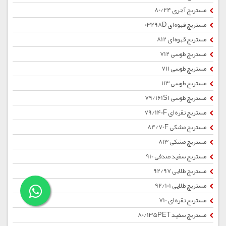
مستربچ آجری 80/24
مستربچ قهوه ای 03298D
مستربچ قهوه ای 812
مستربچ طوسی 712
مستربچ طوسی 711
مستربچ طوسی 113
مستربچ طوسی 79/161S1
مستربچ نقره ای 79/140F
مستربچ مشکی 84/70F
مستربچ مشکی 813
مستربچ سفید صدفی 910
مستربچ طلایی 92/97
مستربچ طلایی 92/101
مستربچ نقره ای 710
مستربچ سفید 80/135PET