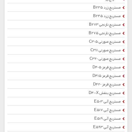
مستربچ زرد B235
مستربچ زرد B245
مستربچ نارنجی B273
مستربچ نارنجی B275
مستربچ صورتی C305
مستربچ صورتی C311
مستربچ صورتی C320
مستربچ قرمز D405
مستربچ قرمز D415
مستربچ قرمز D420
مستربچ بنفش D400X
مستربچ آبی E503
مستربچ آبی E517
مستربچ آبی E519
مستربچ آبی E593