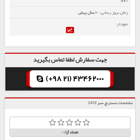
8200
10 سال پیش
جهت سفارش لطفا تماس بگیرید
(+98 21) 43462000
مشخصات مستربچ سبز 2410
تعداد آرا:
0