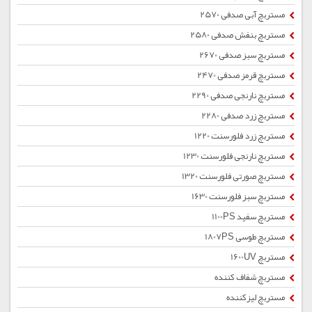
مستربچ آبی صدفی 2570
مستربچ بنفش صدفی 2580
مستربچ سبز صدفی 2670
مستربچ قرمز صدفی 2470
مستربچ نارنجی صدفی 2290
مستربچ زرد صدفی 2280
مستربچ زرد فلورسنت 1220
مستربچ نارنجی فلورسنت 1230
مستربچ صورتی فلورسنت 1320
مستربچ سبز فلورسنت 1630
مستربچ سفید 1100PS
مستربچ طوسی 1807PS
مستربچ 1600UV
مستربچ شفاف کننده
مستربچ لیزکننده