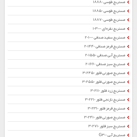
مستربچ طوسی 18880
مستربچ طوسی 18850
مستربچ طوسی 18870
مستربچ نقره ای 103000
مستربچ سفید صدفی 201000
مستربچ قرمز صدفی 201440
مستربچ آبی صدفی 201550
مستربچ سبز صدفی 201660
مستربچ صورتی فلور 302450
مستربچ صورتی فلور 302550
مستربچ زرد فلور 302110
مستربچ نارنجی فلور 302210
مستربچ قرمز فلور 302310
مستربچ صورتی فلور 302410
مستربچ سبز فلور 302710
مستربچ آبی G300