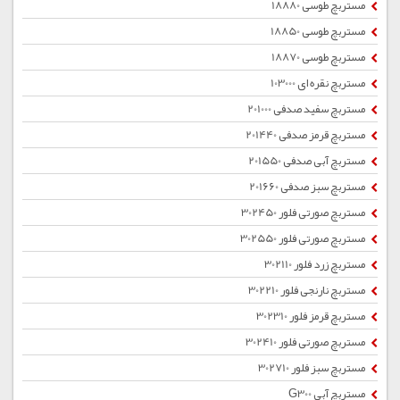
مستربچ طوسی 18880
مستربچ طوسی 18850
مستربچ طوسی 18870
مستربچ نقره ای 103000
مستربچ سفید صدفی 201000
مستربچ قرمز صدفی 201440
مستربچ آبی صدفی 201550
مستربچ سبز صدفی 201660
مستربچ صورتی فلور 302450
مستربچ صورتی فلور 302550
مستربچ زرد فلور 302110
مستربچ نارنجی فلور 302210
مستربچ قرمز فلور 302310
مستربچ صورتی فلور 302410
مستربچ سبز فلور 302710
مستربچ آبی G300