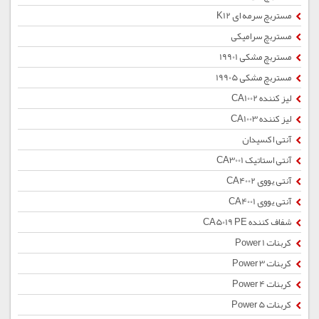
مستربچ سرمه ای K12
مستربچ سرامیکی
مستربچ مشکی 19901
مستربچ مشکی 19905
لیز کننده CA1002
لیز کننده CA1003
آنتی اکسیدان
آنتی استاتیک CA3001
آنتی یووی CA4002
آنتی یووی CA4001
شفاف کننده CA5019 PE
کربنات Power 1
کربنات Power 3
کربنات Power 4
کربنات Power 5