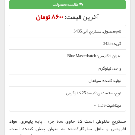
مقایسه محصولات
آخرین قیمت:
8600 تومان
نام محصول: مستربچ آبی 3435
گرید: 3435
عنوان انگلیسی: Blue Masterbatch
واحد: کیلوگرم
تولید کننده: سپاهان
نوع بسته بندی: کیسه 25 کیلوگرمی
دیتاشیت TDS: -
مستربچ مخلوطی است که حاوی سه جزء ، پایه پلیمری، مواد
افزودنی و عامل سازگارکننده به عنوان پخش کننده است.