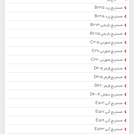
مستربچ زرد B235
مستربچ زرد B245
مستربچ نارنجی B273
مستربچ نارنجی B275
مستربچ صورتی C305
مستربچ صورتی C311
مستربچ صورتی C320
مستربچ قرمز D405
مستربچ قرمز D415
مستربچ قرمز D420
مستربچ بنفش D400X
مستربچ آبی E503
مستربچ آبی E517
مستربچ آبی E519
مستربچ آبی E593