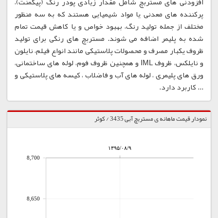
افزودنی های مستربچ شامل مقدار زیادی پودر رنگ (پیگمنت)،
پرکننده های معدنی یا مواد شیمیایی هستند که به سه منظور
مختلف از جمله تولید رنگ، بهبود خواص و یا کاهش قیمت تمام
شده به پلیمر اضافه می شوند. مستربچ های رنگی برای تولید
ظروف یکبار مصرف و محصولات پلاستیکی مانند انواع فیلم، نایلون
و نایلکس، ظروف IML و همچنین ظروف فوم، لوله های ساختمانی،
ورق های پلیمری ، لوله های آب و فاضلاب ، کیسه های پلاستیکی و
... کاربرد دارد.
نمودار قیمت ماهانه ی مستربچ آبی 3435 / کوثر
۱۳۹۵/۰۸/۹
8,700
8,650