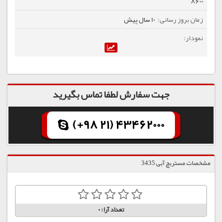
8600
10 سال پیش
جهت سفارش لطفا تماس بگیرید
(+98 21) 43462000
مشخصات مستربچ آبی 3435
تعداد آرا:
0