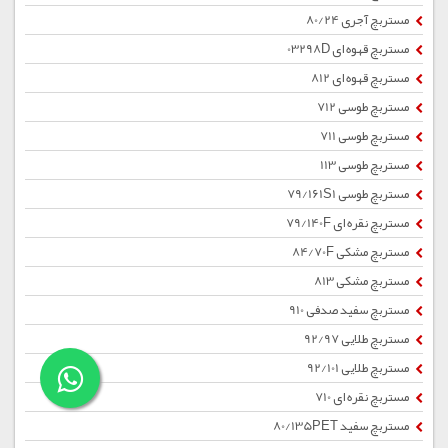
مستربچ آجری 80/24
مستربچ قهوه ای 03298D
مستربچ قهوه ای 812
مستربچ طوسی 712
مستربچ طوسی 711
مستربچ طوسی 113
مستربچ طوسی 79/161S1
مستربچ نقره ای 79/140F
مستربچ مشکی 84/70F
مستربچ مشکی 813
مستربچ سفید صدفی 910
مستربچ طلایی 92/97
مستربچ طلایی 92/101
مستربچ نقره ای 710
مستربچ سفید 80/135PET