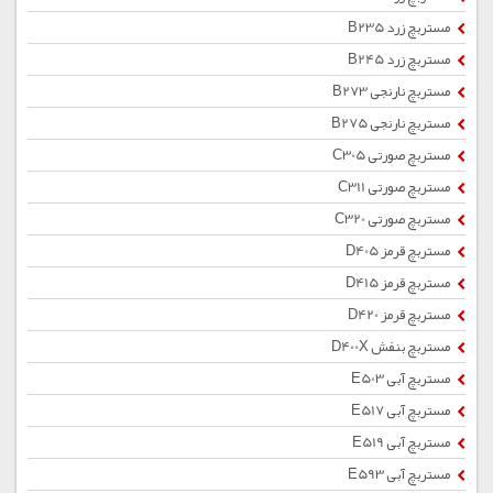
مستربچ زرد B235
مستربچ زرد B245
مستربچ نارنجی B273
مستربچ نارنجی B275
مستربچ صورتی C305
مستربچ صورتی C311
مستربچ صورتی C320
مستربچ قرمز D405
مستربچ قرمز D415
مستربچ قرمز D420
مستربچ بنفش D400X
مستربچ آبی E503
مستربچ آبی E517
مستربچ آبی E519
مستربچ آبی E593