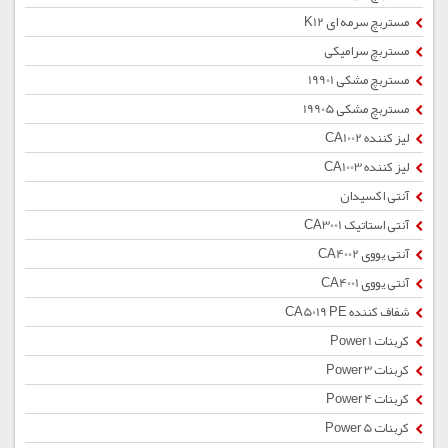
مستربچ سرمه ای K12
مستربچ سرامیکی
مستربچ مشکی 19901
مستربچ مشکی 19905
لیز کننده CA1002
لیز کننده CA1003
آنتی اکسیدان
آنتی استاتیک CA3001
آنتی یووی CA4002
آنتی یووی CA4001
شفاف کننده CA5019 PE
کربنات Power 1
کربنات Power 3
کربنات Power 4
کربنات Power 5