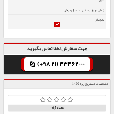
8100
10 سال پیش
جهت سفارش لطفا تماس بگیرید
(+98 21) 43462000
مشخصات مستربچ زرد 1420
تعداد آرا:
0