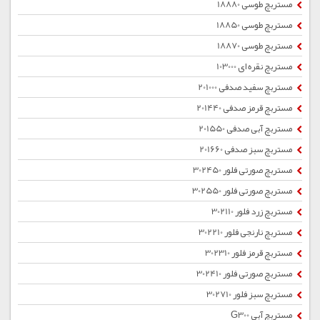
مستربچ طوسی 18880
مستربچ طوسی 18850
مستربچ طوسی 18870
مستربچ نقره ای 103000
مستربچ سفید صدفی 201000
مستربچ قرمز صدفی 201440
مستربچ آبی صدفی 201550
مستربچ سبز صدفی 201660
مستربچ صورتی فلور 302450
مستربچ صورتی فلور 302550
مستربچ زرد فلور 302110
مستربچ نارنجی فلور 302210
مستربچ قرمز فلور 302310
مستربچ صورتی فلور 302410
مستربچ سبز فلور 302710
مستربچ آبی G300