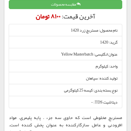
مقایسه محصولات
آخرین قیمت:
8100 تومان
نام محصول: مستربچ زرد 1420
گرید: 1420
عنوان انگلیسی: Yellow Masterbatch
واحد: کیلوگرم
تولید کننده: سپاهان
نوع بسته بندی: کیسه 25 کیلوگرمی
دیتاشیت TDS: -
مستربچ مخلوطی است که حاوی سه جزء ، پایه پلیمری، مواد
افزودنی و عامل سازگارکننده به عنوان پخش کننده است.