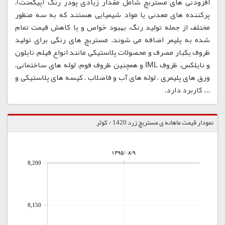
افزودنی های مستربچ شامل مقدار زیادی پودر رنگ (پیگمنت)،
پرکننده های معدنی یا مواد شیمیایی هستند که به سه منظور
مختلف از جمله تولید رنگ، بهبود خواص و یا کاهش قیمت تمام
شده به پلیمر اضافه می شوند. مستربچ های رنگی برای تولید
ظروف یکبار مصرف و محصولات پلاستیکی مانند انواع فیلم، نایلون
و نایلکس، ظروف IML و همچنین ظروف فوم، لوله های ساختمانی،
ورق های پلیمری ، لوله های آب و فاضلاب ، کیسه های پلاستیکی و
... کاربرد دارد.
نمودار قیمت ماهانه ی مستربچ زرد 1420 / کوثر
۱۳۹۵/۰۸/۹
8,200
8,150