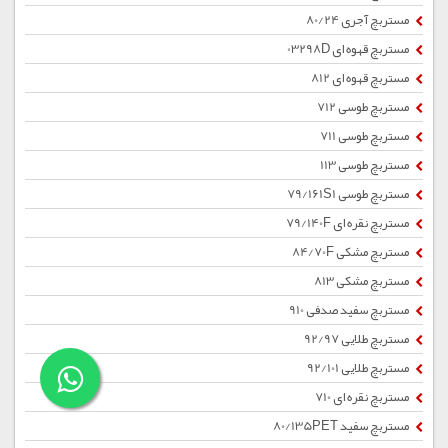
مستربچ آجری 80/24
مستربچ قهوه ای 03298D
مستربچ قهوه ای 812
مستربچ طوسی 712
مستربچ طوسی 711
مستربچ طوسی 113
مستربچ طوسی 79/161S1
مستربچ نقره ای 79/140F
مستربچ مشکی 84/70F
مستربچ مشکی 813
مستربچ سفید صدفی 910
مستربچ طلایی 92/97
مستربچ طلایی 92/101
مستربچ نقره ای 710
مستربچ سفید 80/135PET