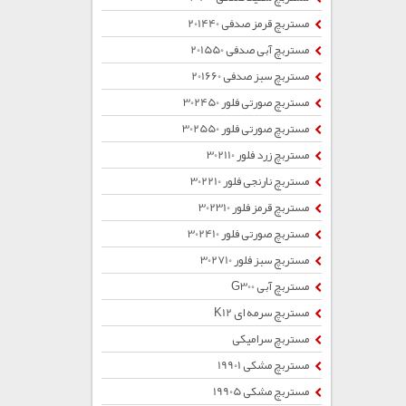
مستربچ قرمز صدفی 201440
مستربچ آبی صدفی 201550
مستربچ سبز صدفی 201660
مستربچ صورتی فلور 302450
مستربچ صورتی فلور 302550
مستربچ زرد فلور 302110
مستربچ نارنجی فلور 302210
مستربچ قرمز فلور 302310
مستربچ صورتی فلور 302410
مستربچ سبز فلور 302710
مستربچ آبی G300
مستربچ سرمه ای K12
مستربچ سرامیکی
مستربچ مشکی 19901
مستربچ مشکی 19905