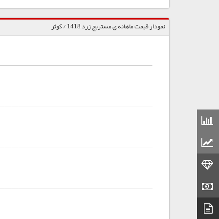
نمودار قیمت ماهانه ی مستربچ زرد 1418 / کوثر
قیمت مواد شیمیایی
قیمت مواد پلاستیکی
قیمت طلا
قیمت سکه
دیتاشیت