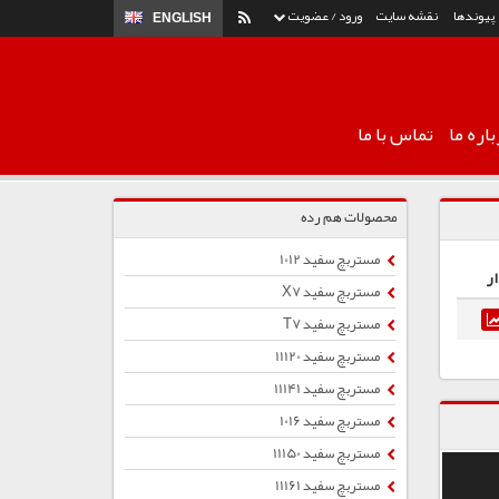
پیوندها
نقشه سایت
ورود / عضویت
ENGLISH
اره ما
تماس با ما
محصولات هم رده
مستربچ سفید 1012
ر
مستربچ سفید X7
مستربچ سفید T7
مستربچ سفید 11120
مستربچ سفید 11141
مستربچ سفید 1016
مستربچ سفید 11150
مستربچ سفید 11161