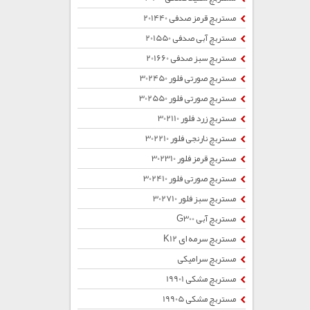
مستربچ قرمز صدفی 201440
مستربچ آبی صدفی 201550
مستربچ سبز صدفی 201660
مستربچ صورتی فلور 302450
مستربچ صورتی فلور 302550
مستربچ زرد فلور 302110
مستربچ نارنجی فلور 302210
مستربچ قرمز فلور 302310
مستربچ صورتی فلور 302410
مستربچ سبز فلور 302710
مستربچ آبی G300
مستربچ سرمه ای K12
مستربچ سرامیکی
مستربچ مشکی 19901
مستربچ مشکی 19905