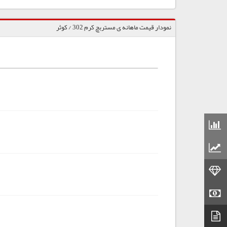
نمودار قیمت ماهانه ی مستربچ کرم 302 / کوثر
قیمت مواد شیمیایی
قیمت مواد پلاستیکی
قیمت طلا
قیمت سکه
دیتاشیت