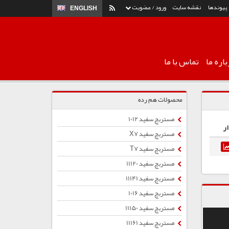
پیوندها
نقشه سایت
ورود / عضویت
ENGLISH
اره ما
تماس با ما
محصولات هم رده
مستربچ سفید 1012
ر
مستربچ سفید X7
مستربچ سفید T7
مستربچ سفید 11120
مستربچ سفید 11141
مستربچ سفید 1016
مستربچ سفید 11150
مستربچ سفید 11161