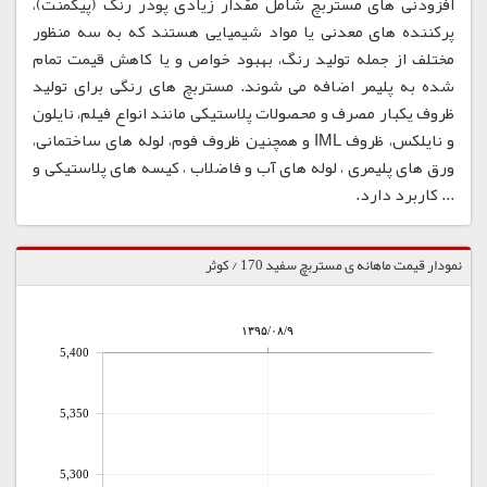
افزودنی های مستربچ شامل مقدار زیادی پودر رنگ (پیگمنت)،
پرکننده های معدنی یا مواد شیمیایی هستند که به سه منظور
مختلف از جمله تولید رنگ، بهبود خواص و یا کاهش قیمت تمام
شده به پلیمر اضافه می شوند. مستربچ های رنگی برای تولید
ظروف یکبار مصرف و محصولات پلاستیکی مانند انواع فیلم، نایلون
و نایلکس، ظروف IML و همچنین ظروف فوم، لوله های ساختمانی،
ورق های پلیمری ، لوله های آب و فاضلاب ، کیسه های پلاستیکی و
... کاربرد دارد.
نمودار قیمت ماهانه ی مستربچ سفید 170 / کوثر
۱۳۹۵/۰۸/۹
5,400
5,350
5,300