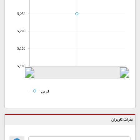
5,250
5,200
5,150
5,100
ارزش
نظرات کاربران