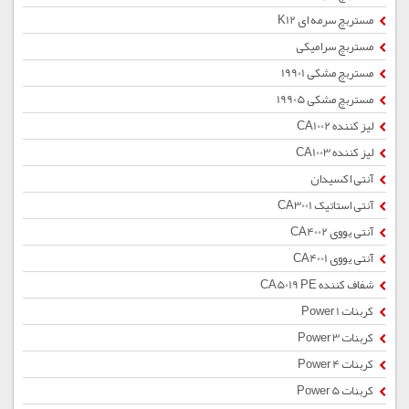
مستربچ سرمه ای K12
مستربچ سرامیکی
مستربچ مشکی 19901
مستربچ مشکی 19905
لیز کننده CA1002
لیز کننده CA1003
آنتی اکسیدان
آنتی استاتیک CA3001
آنتی یووی CA4002
آنتی یووی CA4001
شفاف کننده CA5019 PE
کربنات Power 1
کربنات Power 3
کربنات Power 4
کربنات Power 5