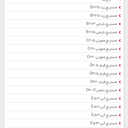
مستربچ زرد B235
مستربچ زرد B245
مستربچ نارنجی B273
مستربچ نارنجی B275
مستربچ صورتی C305
مستربچ صورتی C311
مستربچ صورتی C320
مستربچ قرمز D405
مستربچ قرمز D415
مستربچ قرمز D420
مستربچ بنفش D400X
مستربچ آبی E503
مستربچ آبی E517
مستربچ آبی E519
مستربچ آبی E593