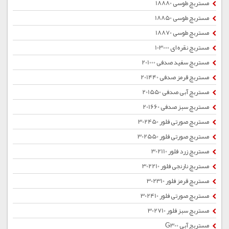
مستربچ طوسی 18880
مستربچ طوسی 18850
مستربچ طوسی 18870
مستربچ نقره ای 103000
مستربچ سفید صدفی 201000
مستربچ قرمز صدفی 201440
مستربچ آبی صدفی 201550
مستربچ سبز صدفی 201660
مستربچ صورتی فلور 302450
مستربچ صورتی فلور 302550
مستربچ زرد فلور 302110
مستربچ نارنجی فلور 302210
مستربچ قرمز فلور 302310
مستربچ صورتی فلور 302410
مستربچ سبز فلور 302710
مستربچ آبی G300