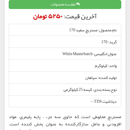
مقایسه محصولات
آخرین قیمت:
5250 تومان
نام محصول: مستربچ سفید 170
گرید: 170
عنوان انگلیسی: White Masterbatch
واحد: کیلوگرم
تولید کننده: سپاهان
نوع بسته بندی: کیسه 25 کیلوگرمی
دیتاشیت TDS: -
مستربچ مخلوطی است که حاوی سه جزء ، پایه پلیمری، مواد
افزودنی و عامل سازگارکننده به عنوان پخش کننده است.