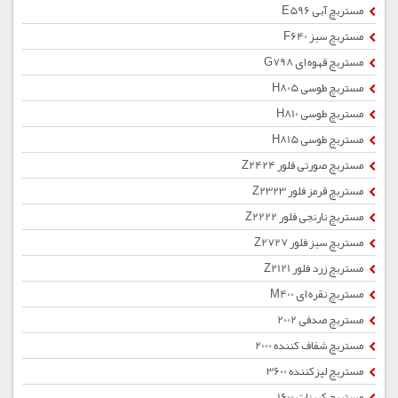
مستربچ آبی E596
مستربچ سبز F640
مستربچ قهوه ای G798
مستربچ طوسی H805
مستربچ طوسی H810
مستربچ طوسی H815
مستربچ صورتی فلور Z2424
مستربچ قرمز فلور Z2323
مستربچ نارنجی فلور Z2222
مستربچ سبز فلور Z2727
مستربچ زرد فلور Z2121
مستربچ نقره ای M400
مستربچ صدفی 2002
مستربچ شفاف کننده 2000
مستربچ لیزکننده 3600
مستربچ کربنات 1600