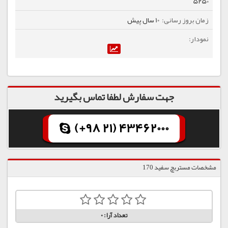
5250
10 سال پیش
جهت سفارش لطفا تماس بگیرید
(+98 21) 43462000
مشخصات مستربچ سفید 170
تعداد آرا:
0