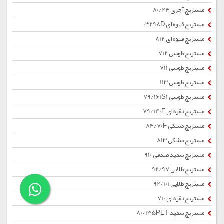
مستربچ آجری 80/24
مستربچ قهوه ای 03298D
مستربچ قهوه ای 812
مستربچ طوسی 712
مستربچ طوسی 711
مستربچ طوسی 113
مستربچ طوسی 79/161S1
مستربچ نقره ای 79/140F
مستربچ مشکی 84/70F
مستربچ مشکی 813
مستربچ سفید صدفی 910
مستربچ طلایی 92/97
مستربچ طلایی 92/101
مستربچ نقره ای 710
مستربچ سفید 80/135PET