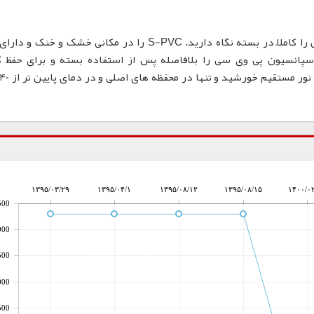
محفظه های نگهداری از رزین سوسپانسیون پی وی سی را کاملاً در بسته نگاه دارید. S-PVC را در مکانی خشک و
سپانسیون پی وی سی را بلافاصله پس از استفاده بسته و برای حفظ 
۱۳۹۵/۰۳/۲۹
۱۳۹۵/۰۴/۱
۱۳۹۵/۰۸/۱۲
۱۳۹۵/۰۸/۱۵
۱۴۰۰/۰
500
000
500
000
500