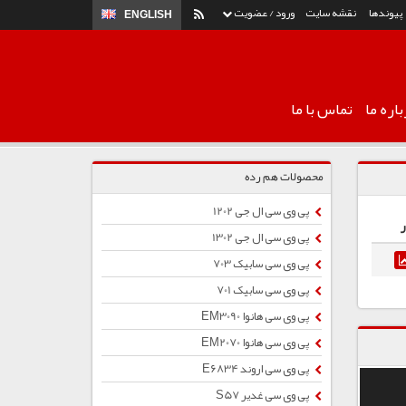
پیوندها
نقشه سایت
ورود / عضویت
ENGLISH
اره ما
تماس با ما
محصولات هم رده
پی وی سی ال جی 1202
ر
پی وی سی ال جی 1302
پی وی سی سابیک 703
پی وی سی سابیک 701
پی وی سی هانوا EM3090
پی وی سی هانوا EM2070
پی وی سی اروند E6834
پی وی سی غدیر S57