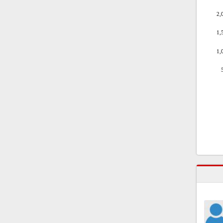
2,
1,
1,