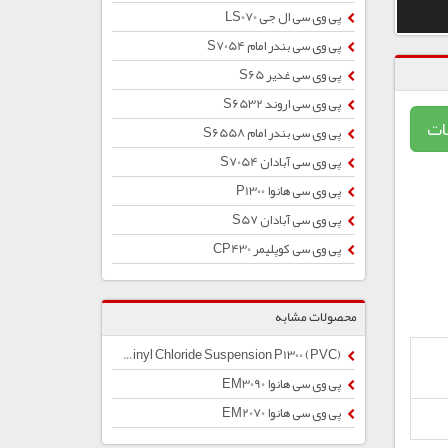
پی وی سی ال جی LS070
پی وی سی بندر امام S7054
پی وی سی غدیر S65
پی وی سی اروند S6532
ات
پی وی سی بندر امام S6558
پی وی سی آبادان S7054
پی وی سی هانوا P1300
پی وی سی آبادان S57
پی وی سی کوپلیمر CP430
محصولات مشابه
Polyvinyl Chloride Suspension P1300 (PVC)
پی وی سی هانوا EM3090
پی وی سی هانوا EM2070