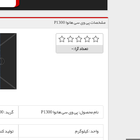
مشخصات پی وی سی هانوا P1300
تعداد آرا:
0
نام محصول: پی وی سی هانوا P1300
گرید: P1300
واحد: کیلوگرم
تولید کنن