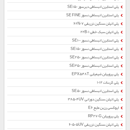
پلی استایرن انبساطی دیرسوز SE150
پلی استایرن انبساطی نسوز SE FINE
پلی اتیلن سنگین تزریقی 62N07
پلی اتیلن سبک خطی 22B01
پلی استایرن انبساطی نسوز SE100
پلی استایرن انبساطی نسوز SE150
پلی استایرن انبساطی نسوز SE250
پلی استایرن انبساطی نسوز SE350
پلی پروپیلن شیمیایی EPX548T
پلی کربنات 1012
پلی استایرن انبساطی نسوز SE50
پلی اتیلن سنگین دورانی 38504UV
اپوکسی رزین مایع E6
پلی پروپیلن RP270G
پلی اتیلن سنگین تزریقی 60505UV