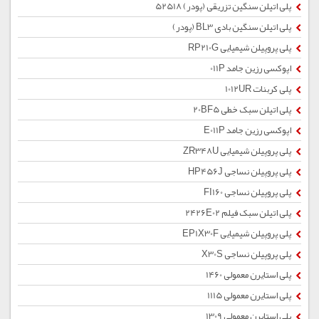
پلی اتیلن سنگین تزریقی (پودر) 52518
پلی اتیلن سنگین بادی BL3 (پودر)
پلی پروپیلن شیمیایی RP210G
اپوکسی رزین جامد 011P
پلی کربنات 1012UR
پلی اتیلن سبک خطی 20BF5
اپوکسی رزین جامد E011P
پلی پروپیلن شیمیایی ZR348U
پلی پروپیلن نساجی HP456J
پلی پروپیلن نساجی FI160
پلی اتیلن سبک فیلم 2426E02
پلی پروپیلن شیمیایی EP1X30F
پلی پروپیلن نساجی X30S
پلی استایرن معمولی 1460
پلی استایرن معمولی 1115
پلی استایرن معمولی 1309