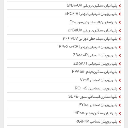
پلی اتیلن سنگین تزریقی 52B18UV
پلی پروپیلن شیمیایی (پودر) EPC40R
پلی استایرن انبساطی دیرسوز F300
پلی اتیلن سنگین تزریقی 52B11UV
پلی اتیلن سبک خطی دورانی 32604UV
پلی پروپیلن شیمیایی (پودر) EP2X83CE
پلی پروپیلن شیمیایی ZB548R
پلی پروپیلن شیمیایی ZB548T
پلی اتیلن سنگین فیلم PPA5110
پلی پروپیلن نساجی V79S
پلی پروپیلن نساجی RG1101SL
پلی استایرن انبساطی نسوز SE450
پلی پروپیلن نساجی PYI180
پلی اتیلن سنگین فیلم HF5110
پلی پروپیلن نساجی RG1102M