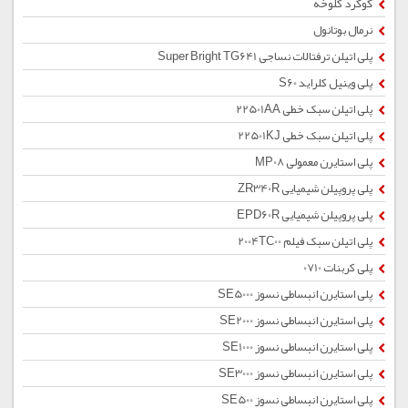
گوگرد کلوخه
نرمال بوتانول
پلی اتیلن ترفتالات نساجی Super Bright TG641
پلی وینیل کلراید S60
پلی اتیلن سبک خطی 22501AA
پلی اتیلن سبک خطی 22501KJ
پلی استایرن معمولی MP08
پلی پروپیلن شیمیایی ZR340R
پلی پروپیلن شیمیایی EPD60R
پلی اتیلن سبک فیلم 2004TC00
پلی کربنات 0710
پلی استایرن انبساطی نسوز SE5000
پلی استایرن انبساطی نسوز SE2000
پلی استایرن انبساطی نسوز SE1000
پلی استایرن انبساطی نسوز SE3000
پلی استایرن انبساطی نسوز SE500