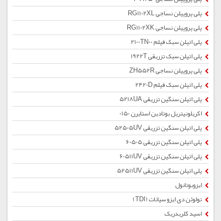
پلی پروپیلن نساجی RG1102XL
پلی پروپیلن نساجی RG1102XK
پلی اتیلن سبک فیلم 2100TN00
پلی اتیلن سبک تزریقی 1922T
پلی پروپیلن نساجی ZH552R
پلی اتیلن سبک فیلم 2420D
پلی اتیلن سنگین تزریقی 5218UA
اکریلونیتریل بوتادین استایرن 0150
پلی اتیلن سنگین تزریقی 52505UV
پلی اتیلن سنگین تزریقی 60505
پلی اتیلن سنگین تزریقی 60511UV
پلی اتیلن سنگین تزریقی 52511UV
ایزوبوتانول
تولوئن دی ایزو سیانات (TDI)
اسید کلریدریک