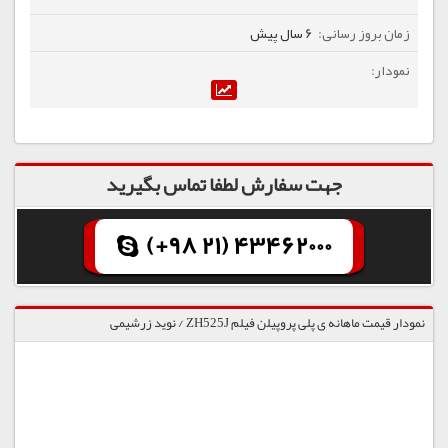
6 سال پیش
جهت سفارش لطفا تماس بگیرید
(+98 21) 43462000
نمودار قیمت ماهانه ی پلی پروپیلن فیلم ZH525J / نوید زرشیمی