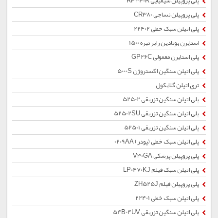
پلی پروپیلن شیمیایی RP340R
پلی پروپیلن نساجی CR380
پلی اتیلن سبک خطی 22402
استایرن بوتادین رابر تیره 1500
پلی استایرن معمولی GP26C
پلی اتیلن سنگین اکستروژن 5000S
تری اتیلن گلایکول
پلی اتیلن سنگین تزریقی 52502
پلی اتیلن سنگین تزریقی 52502SU
پلی اتیلن سنگین تزریقی 52501
پلی اتیلن سبک خطی (پودر) 0209AA
پلی پروپیلن پزشکی V30GA
پلی اتیلن سبک فیلم LP0470KJ
پلی پروپیلن فیلم ZH525J
پلی اتیلن سبک خطی 22401
پلی اتیلن سنگین تزریقی 54B04UV