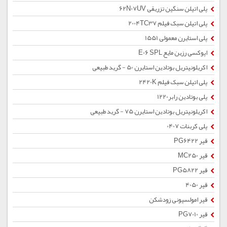
پلی اتیلن سنگین تزریقی 62N07UV
پلی اتیلن سبک فیلم 2004TC37
پلی استایرن معمولی 1551
اپوکسی رزین مایع E06 SPL
اکریلونیتریل بوتادین استایرن 50 - گرید طبیعی
پلی اتیلن سبک فیلم 2420K
پلی بوتادین رابر1220
اکریلونیتریل بوتادین استایرن 75 - گرید طبیعی
پلی کربنات 0407
قیر PG6422
قیر MC250
قیر PG5822
قیر 4050
قیر امولسیونی زودشکن
قیر PG7010