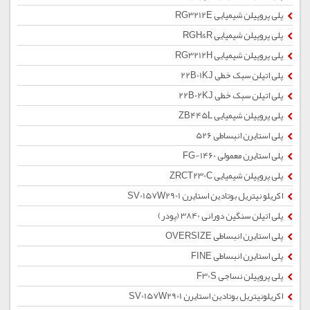
پلی پروپیلن شیمیایی RG3212E
پلی پروپیلن شیمیایی RGH&R
پلی پروپیلن شیمیایی RG3212H
پلی اتیلن سبک خطی 22B01KJ
پلی اتیلن سبک خطی 22B02KJ
پلی پروپیلن شیمیایی ZB445L
پلی استایرن انبساطی 526
پلی استایرن معمولی 1460-FG
پلی پروپیلن شیمیایی ZRCT230C
اکریلو نیتریل بوتادین استایرن SV0157W2901
پلی اتیلن سنگین دورانی 3840 (پودر)
پلی استایرن انبساطی OVERSIZE
پلی استایرن انبساطی FINE
پلی پروپیلن نساجی F30S
اکریلونیتریل بوتادین استایرن SV0157W2901