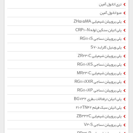
تری اتانول آمین
منو اتانول آمین
پلی پروپیلن شیمیایی ZH515MA
پلی اتیلن سنگین لوله CRP100N
پلی پروپیلن نساجی RG1101S
پلی وینیل کلراید S70
پلی پروپیلن شیمیایی ZR230C
پلی پروپیلن نساجی RG1101XS
پلی پروپیلن شیمیایی MR230C
پلی پروپیلن نساجی RG1101XXR
پلی پروپیلن نساجی RG1101XP
پلی اتیلن ترفتالات بطری BG732
پلی اتیلن سبک فیلم 2102TN42
پلی پروپیلن شیمیایی ZB332C
پلی پروپیلن نساجی V30S