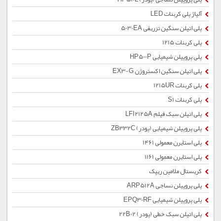
آلیاژ پلی کربنات LED
پلی اتیلن سنگین تزریقی 5030EA
پلی کربنات 1215
پلی پروپیلن شیمیایی HP500P
پلی اتیلن سنگین اکستروژن EX3-G
پلی کربنات 1215UR
پلی کربنات S1
پلی اتیلن سبک فیلم LFI2125A
پلی پروپیلن شیمیایی (پودر) ZB332C
پلی استایرن معمولی 1461
پلی استایرن معمولی 1161
کریستال ملامین ریپک
پلی پروپیلن نساجی ARP512A
پلی پروپیلن شیمیایی EPQ30RF
پلی اتیلن سبک خطی (پودر) 22B02