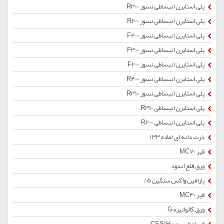
پلی استایرن انبساطی نسوز R300
پلی استایرن انبساطی نسوز R200
پلی استایرن انبساطی نسوز F400
پلی استایرن انبساطی نسوز F300
پلی استایرن انبساطی نسوز F200
پلی استایرن انبساطی نسوز R400
پلی استایرن انبساطی نسوز R310
پلی استایرن انبساطی R310
پلی استایرن انبساطی R200
ذرت دانه ای (ماده 33)
قیر MC70
ورق قلع اندود
پارافین واکس سنگین 5%
قیر MC30
ورق گالوانیزه G