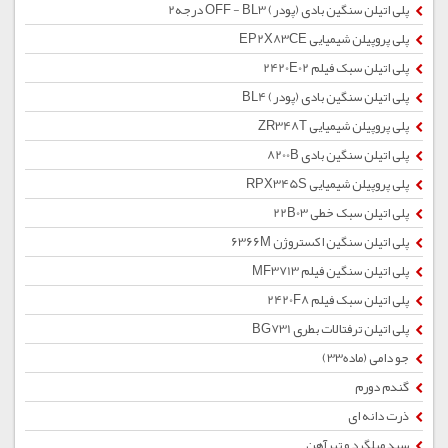
پلی اتیلن سنگین بادی (پودر) OFF - BL3 درجه2
پلی پروپیلن شیمیایی EP2X83CE
پلی اتیلن سبک فیلم 2420E02
پلی اتیلن سنگین بادی (پودر) BL4
پلی پروپیلن شیمیایی ZR348T
پلی اتیلن سنگین بادی 8200B
پلی پروپیلن شیمیایی RPX345S
پلی اتیلن سبک خطی 22B03
پلی اتیلن سنگین اکستروژن 6366M
پلی اتیلن سنگین فیلم MF3713
پلی اتیلن سبک فیلم 2420F8
پلی اتیلن ترفتالات بطری BG731
جو دامی (ماده33)
گندم دورم
ذرت دانه ای
سبد میلگرد و تیرآهن