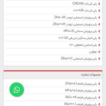
پلی کربنات CREAM
پلی کربنات 1822UR
پلی پروپیلن شیمیایی (پودر) ZH500M
پلی پروپیلن شیمیایی (پودر) ZB548R
پلی پروپیلن نساجی HP501D
پلی اتیلن سنگین تزریقی 6040UA
پلی استایرن معمولی 1160
تولوئن
پلی پروپیلن شیمیایی ZB532C
محصولات مشابه
پلی پروپیلن فیلم ZH525J
پلی پروپیلن فیلم HP525J
پلی پروپیلن فیلم RG1104K
پلی پروپیلن فیلم RG3420L