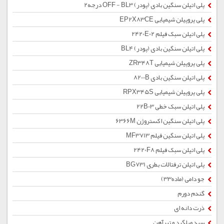
پلی اتیلن سنگین بادی (پودر) OFF - BL3 درجه2
پلی پروپیلن شیمیایی EP2X83CE
پلی اتیلن سبک فیلم 2420E02
پلی اتیلن سنگین بادی (پودر) BL4
پلی پروپیلن شیمیایی ZR348T
پلی اتیلن سنگین بادی 8200B
پلی پروپیلن شیمیایی RPX345S
پلی اتیلن سبک خطی 22B03
پلی اتیلن سنگین اکستروژن 6366M
پلی اتیلن سنگین فیلم MF3713
پلی اتیلن سبک فیلم 2420F8
پلی اتیلن ترفتالات بطری BG731
جو دامی (ماده33)
گندم دورم
ذرت دانه ای
سبد میلگرد و تیرآهن