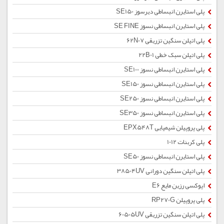
پلی استایرن انبساطی دیرسوز SE150
پلی استایرن انبساطی نسوز SE FINE
پلی اتیلن سنگین تزریقی 62N07
پلی اتیلن سبک خطی 22B01
پلی استایرن انبساطی نسوز SE100
پلی استایرن انبساطی نسوز SE150
پلی استایرن انبساطی نسوز SE250
پلی استایرن انبساطی نسوز SE350
پلی پروپیلن شیمیایی EPX548T
پلی کربنات 1012
پلی استایرن انبساطی نسوز SE50
پلی اتیلن سنگین دورانی 38504UV
اپوکسی رزین مایع E6
پلی پروپیلن RP270G
پلی اتیلن سنگین تزریقی 60505UV