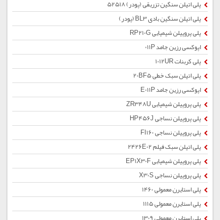
پلی اتیلن سنگین تزریقی (پودر) 52518
پلی اتیلن سنگین بادی BL3 (پودر)
پلی پروپیلن شیمیایی RP210G
اپوکسی رزین جامد 011P
پلی کربنات 1012UR
پلی اتیلن سبک خطی 20BF5
اپوکسی رزین جامد E011P
پلی پروپیلن شیمیایی ZR348U
پلی پروپیلن نساجی HP456J
پلی پروپیلن نساجی FI160
پلی اتیلن سبک فیلم 2426E02
پلی پروپیلن شیمیایی EP1X30F
پلی پروپیلن نساجی X30S
پلی استایرن معمولی 1460
پلی استایرن معمولی 1115
پلی استایرن معمولی 1309