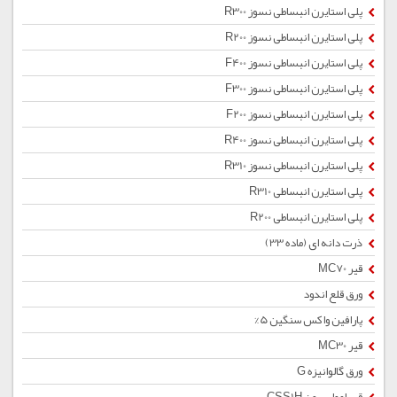
پلی استایرن انبساطی نسوز R300
پلی استایرن انبساطی نسوز R200
پلی استایرن انبساطی نسوز F400
پلی استایرن انبساطی نسوز F300
پلی استایرن انبساطی نسوز F200
پلی استایرن انبساطی نسوز R400
پلی استایرن انبساطی نسوز R310
پلی استایرن انبساطی R310
پلی استایرن انبساطی R200
ذرت دانه ای (ماده 33)
قیر MC70
ورق قلع اندود
پارافین واکس سنگین 5%
قیر MC30
ورق گالوانیزه G