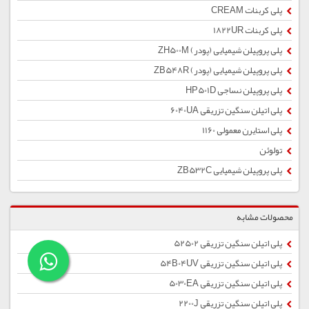
پلی کربنات CREAM
پلی کربنات 1822UR
پلی پروپیلن شیمیایی (پودر) ZH500M
پلی پروپیلن شیمیایی (پودر) ZB548R
پلی پروپیلن نساجی HP501D
پلی اتیلن سنگین تزریقی 6040UA
پلی استایرن معمولی 1160
تولوئن
پلی پروپیلن شیمیایی ZB532C
محصولات مشابه
پلی اتیلن سنگین تزریقی 52502
پلی اتیلن سنگین تزریقی 54B04UV
پلی اتیلن سنگین تزریقی 5030EA
پلی اتیلن سنگین تزریقی 2200J