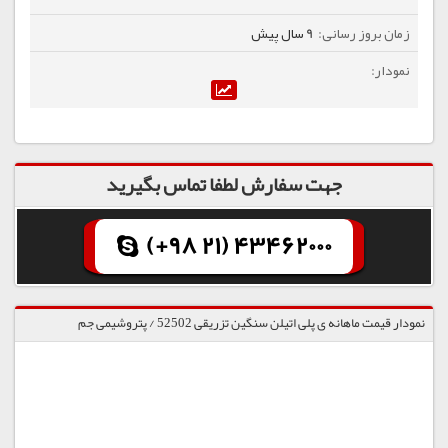
9 سال پیش
جهت سفارش لطفا تماس بگیرید
(+98 21) 43462000
نمودار قیمت ماهانه ی پلی اتیلن سنگین تزریقی 52502 / پتروشیمی جم