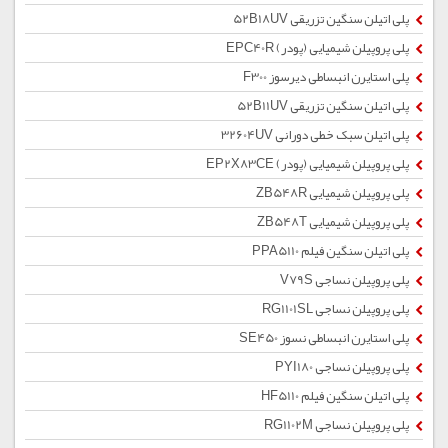
پلی اتیلن سنگین تزریقی 52B18UV
پلی پروپیلن شیمیایی (پودر) EPC40R
پلی استایرن انبساطی دیرسوز F300
پلی اتیلن سنگین تزریقی 52B11UV
پلی اتیلن سبک خطی دورانی 32604UV
پلی پروپیلن شیمیایی (پودر) EP2X83CE
پلی پروپیلن شیمیایی ZB548R
پلی پروپیلن شیمیایی ZB548T
پلی اتیلن سنگین فیلم PPA5110
پلی پروپیلن نساجی V79S
پلی پروپیلن نساجی RG1101SL
پلی استایرن انبساطی نسوز SE450
پلی پروپیلن نساجی PYI180
پلی اتیلن سنگین فیلم HF5110
پلی پروپیلن نساجی RG1102M