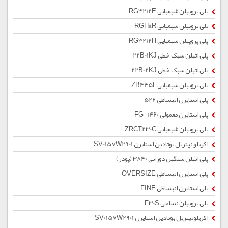
پلی پروپیلن شیمیایی RG3212E
پلی پروپیلن شیمیایی RGH&R
پلی پروپیلن شیمیایی RG3212H
پلی اتیلن سبک خطی 22B01KJ
پلی اتیلن سبک خطی 22B02KJ
پلی پروپیلن شیمیایی ZB445L
پلی استایرن انبساطی 526
پلی استایرن معمولی 1460-FG
پلی پروپیلن شیمیایی ZRCT230C
اکریلو نیتریل بوتادین استایرن SV0157W2901
پلی اتیلن سنگین دورانی 3840 (پودر)
پلی استایرن انبساطی OVERSIZE
پلی استایرن انبساطی FINE
پلی پروپیلن نساجی F30S
اکریلونیتریل بوتادین استایرن SV0157W2901