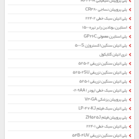
پلی پروپیلن شیمیایی RP340R
پلی پروپیلن نساجی CR380
پلی اتیلن سبک خطی 22402
استایرن بوتادین رابر تیره 1500
پلی استایرن معمولی GP26C
پلی اتیلن سنگین اکستروژن 5000S
تری اتیلن گلایکول
پلی اتیلن سنگین تزریقی 52502
پلی اتیلن سنگین تزریقی 52502SU
پلی اتیلن سنگین تزریقی 52501
پلی اتیلن سبک خطی (پودر) 0209AA
پلی پروپیلن پزشکی V30GA
پلی اتیلن سبک فیلم LP0470KJ
پلی پروپیلن فیلم ZH525J
پلی اتیلن سبک خطی 22401
پلی اتیلن سنگین تزریقی 54B04UV