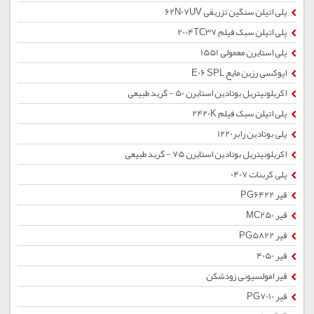
پلی اتیلن سنگین تزریقی 62N07UV
پلی اتیلن سبک فیلم 2004TC37
پلی استایرن معمولی 1551
اپوکسی رزین مایع E06 SPL
اکریلونیتریل بوتادین استایرن 50 - گرید طبیعی
پلی اتیلن سبک فیلم 2420K
پلی بوتادین رابر1220
اکریلونیتریل بوتادین استایرن 75 - گرید طبیعی
پلی کربنات 0407
قیر PG6422
قیر MC250
قیر PG5822
قیر 4050
قیر امولسیونی زودشکن
قیر PG7010