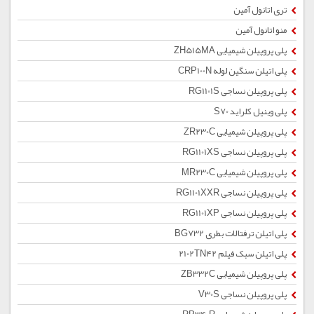
تری اتانول آمین
منو اتانول آمین
پلی پروپیلن شیمیایی ZH515MA
پلی اتیلن سنگین لوله CRP100N
پلی پروپیلن نساجی RG1101S
پلی وینیل کلراید S70
پلی پروپیلن شیمیایی ZR230C
پلی پروپیلن نساجی RG1101XS
پلی پروپیلن شیمیایی MR230C
پلی پروپیلن نساجی RG1101XXR
پلی پروپیلن نساجی RG1101XP
پلی اتیلن ترفتالات بطری BG732
پلی اتیلن سبک فیلم 2102TN42
پلی پروپیلن شیمیایی ZB332C
پلی پروپیلن نساجی V30S