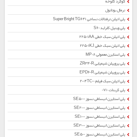
گوگرد کلوخه
نرمال بوتانول
پلی اتیلن ترفتالات نساجی Super Bright TG641
پلی وینیل کلراید S60
پلی اتیلن سبک خطی 22501AA
پلی اتیلن سبک خطی 22501KJ
پلی استایرن معمولی MP08
پلی پروپیلن شیمیایی ZR340R
پلی پروپیلن شیمیایی EPD60R
پلی اتیلن سبک فیلم 2004TC00
پلی کربنات 0710
پلی استایرن انبساطی نسوز SE5000
پلی استایرن انبساطی نسوز SE2000
پلی استایرن انبساطی نسوز SE1000
پلی استایرن انبساطی نسوز SE3000
پلی استایرن انبساطی نسوز SE500