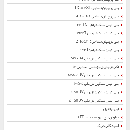
پلی پروپیلن نساجی RG1102XL
پلی پروپیلن نساجی RG1102XK
پلی اتیلن سبک فیلم 2100TN00
پلی اتیلن سبک تزریقی 1922T
پلی پروپیلن نساجی ZH552R
پلی اتیلن سبک فیلم 2420D
پلی اتیلن سنگین تزریقی 5218UA
اکریلونیتریل بوتادین استایرن 0150
پلی اتیلن سنگین تزریقی 52505UV
پلی اتیلن سنگین تزریقی 60505
پلی اتیلن سنگین تزریقی 60511UV
پلی اتیلن سنگین تزریقی 52511UV
ایزوبوتانول
تولوئن دی ایزو سیانات (TDI)
اسید کلریدریک