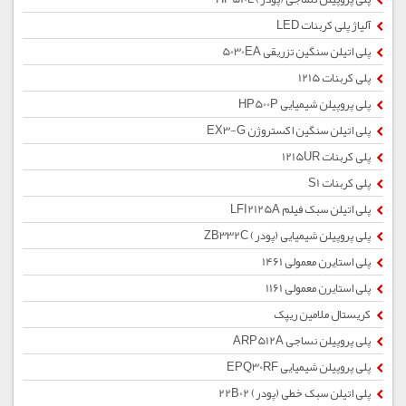
آلیاژ پلی کربنات LED
پلی اتیلن سنگین تزریقی 5030EA
پلی کربنات 1215
پلی پروپیلن شیمیایی HP500P
پلی اتیلن سنگین اکستروژن EX3-G
پلی کربنات 1215UR
پلی کربنات S1
پلی اتیلن سبک فیلم LFI2125A
پلی پروپیلن شیمیایی (پودر) ZB332C
پلی استایرن معمولی 1461
پلی استایرن معمولی 1161
کریستال ملامین ریپک
پلی پروپیلن نساجی ARP512A
پلی پروپیلن شیمیایی EPQ30RF
پلی اتیلن سبک خطی (پودر) 22B02