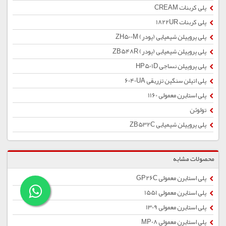
پلی کربنات CREAM
پلی کربنات 1822UR
پلی پروپیلن شیمیایی (پودر) ZH500M
پلی پروپیلن شیمیایی (پودر) ZB548R
پلی پروپیلن نساجی HP501D
پلی اتیلن سنگین تزریقی 6040UA
پلی استایرن معمولی 1160
تولوئن
پلی پروپیلن شیمیایی ZB532C
محصولات مشابه
پلی استایرن معمولی GP26C
پلی استایرن معمولی 1551
پلی استایرن معمولی 1309
پلی استایرن معمولی MP08