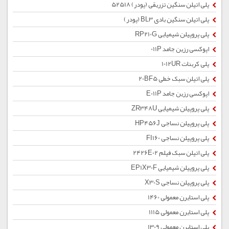
پلی اتیلن سنگین تزریقی (پودر) 52518
پلی اتیلن سنگین بادی BL3 (پودر)
پلی پروپیلن شیمیایی RP210G
اپوکسی رزین جامد 011P
پلی کربنات 1012UR
پلی اتیلن سبک خطی 20BF5
اپوکسی رزین جامد E011P
پلی پروپیلن شیمیایی ZR348U
پلی پروپیلن نساجی HP456J
پلی پروپیلن نساجی FI160
پلی اتیلن سبک فیلم 2426E02
پلی پروپیلن شیمیایی EP1X30F
پلی پروپیلن نساجی X30S
پلی استایرن معمولی 1460
پلی استایرن معمولی 1115
پلی استایرن معمولی 1309