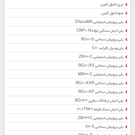
تری اتانول آمین
منو اتانول آمین
پلی پروپیلن شیمیایی ZH515MA
پلی اتیلن سنگین لوله CRP100N
پلی پروپیلن نساجی RG1101S
پلی وینیل کلراید S70
پلی پروپیلن شیمیایی ZR230C
پلی پروپیلن نساجی RG1101XS
پلی پروپیلن شیمیایی MR230C
پلی پروپیلن نساجی RG1101XXR
پلی پروپیلن نساجی RG1101XP
پلی اتیلن ترفتالات بطری BG732
پلی اتیلن سبک فیلم 2102TN42
پلی پروپیلن شیمیایی ZB332C
پلی پروپیلن نساجی V30S