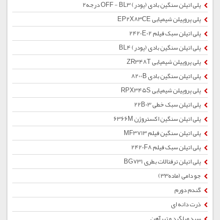
پلی اتیلن سنگین بادی (پودر) OFF - BL3 درجه2
پلی پروپیلن شیمیایی EP2X83CE
پلی اتیلن سبک فیلم 2420E02
پلی اتیلن سنگین بادی (پودر) BL4
پلی پروپیلن شیمیایی ZR348T
پلی اتیلن سنگین بادی 8200B
پلی پروپیلن شیمیایی RPX345S
پلی اتیلن سبک خطی 22B03
پلی اتیلن سنگین اکستروژن 6366M
پلی اتیلن سنگین فیلم MF3713
پلی اتیلن سبک فیلم 2420F8
پلی اتیلن ترفتالات بطری BG731
جو دامی (ماده33)
گندم دورم
ذرت دانه ای
سبد میلگرد و تیرآهن