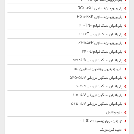
پلی پروپیلن نساجی RG1102XL
پلی پروپیلن نساجی RG1102XK
پلی اتیلن سبک فیلم 2100TN00
پلی اتیلن سبک تزریقی 1922T
پلی پروپیلن نساجی ZH552R
پلی اتیلن سبک فیلم 2420D
پلی اتیلن سنگین تزریقی 5218UA
اکریلونیتریل بوتادین استایرن 0150
پلی اتیلن سنگین تزریقی 52505UV
پلی اتیلن سنگین تزریقی 60505
پلی اتیلن سنگین تزریقی 60511UV
پلی اتیلن سنگین تزریقی 52511UV
ایزوبوتانول
تولوئن دی ایزو سیانات (TDI)
اسید کلریدریک