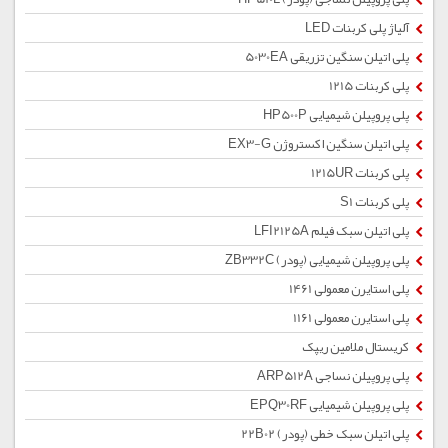
آلیاژ پلی کربنات LED
پلی اتیلن سنگین تزریقی 5030EA
پلی کربنات 1215
پلی پروپیلن شیمیایی HP500P
پلی اتیلن سنگین اکستروژن EX3-G
پلی کربنات 1215UR
پلی کربنات S1
پلی اتیلن سبک فیلم LFI2125A
پلی پروپیلن شیمیایی (پودر) ZB332C
پلی استایرن معمولی 1461
پلی استایرن معمولی 1161
کریستال ملامین ریپک
پلی پروپیلن نساجی ARP512A
پلی پروپیلن شیمیایی EPQ30RF
پلی اتیلن سبک خطی (پودر) 22B02