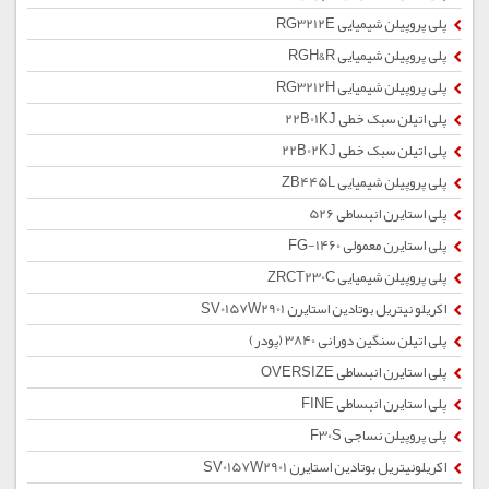
پلی پروپیلن شیمیایی RG3212E
پلی پروپیلن شیمیایی RGH&R
پلی پروپیلن شیمیایی RG3212H
پلی اتیلن سبک خطی 22B01KJ
پلی اتیلن سبک خطی 22B02KJ
پلی پروپیلن شیمیایی ZB445L
پلی استایرن انبساطی 526
پلی استایرن معمولی 1460-FG
پلی پروپیلن شیمیایی ZRCT230C
اکریلو نیتریل بوتادین استایرن SV0157W2901
پلی اتیلن سنگین دورانی 3840 (پودر)
پلی استایرن انبساطی OVERSIZE
پلی استایرن انبساطی FINE
پلی پروپیلن نساجی F30S
اکریلونیتریل بوتادین استایرن SV0157W2901