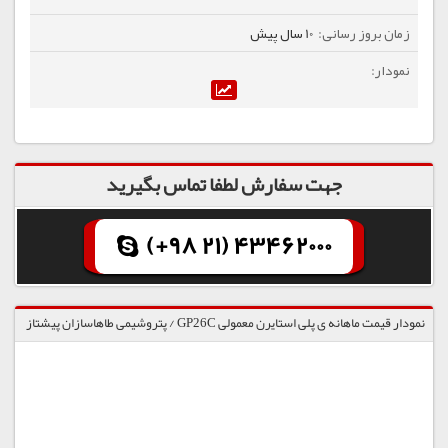
10 سال پیش
جهت سفارش لطفا تماس بگیرید
(+98 21) 43462000
نمودار قیمت ماهانه ی پلی استایرن معمولی GP26C / پتروشیمی طاهاسازان پیشتاز