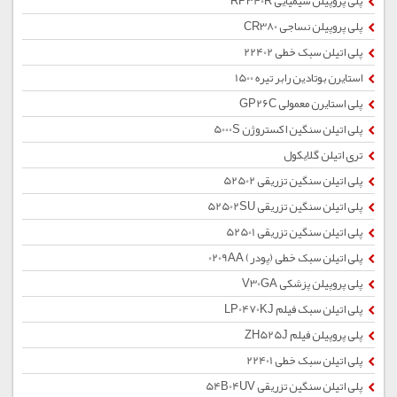
پلی پروپیلن شیمیایی RP340R
پلی پروپیلن نساجی CR380
پلی اتیلن سبک خطی 22402
استایرن بوتادین رابر تیره 1500
پلی استایرن معمولی GP26C
پلی اتیلن سنگین اکستروژن 5000S
تری اتیلن گلایکول
پلی اتیلن سنگین تزریقی 52502
پلی اتیلن سنگین تزریقی 52502SU
پلی اتیلن سنگین تزریقی 52501
پلی اتیلن سبک خطی (پودر) 0209AA
پلی پروپیلن پزشکی V30GA
پلی اتیلن سبک فیلم LP0470KJ
پلی پروپیلن فیلم ZH525J
پلی اتیلن سبک خطی 22401
پلی اتیلن سنگین تزریقی 54B04UV