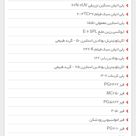
پلی اتیلن سنگین تزریقی 62N07UV
پلی اتیلن سبک فیلم 2004TC37
پلی استایرن معمولی 1551
اپوکسی رزین مایع E06 SPL
اکریلونیتریل بوتادین استایرن 50 - گرید طبیعی
پلی اتیلن سبک فیلم 2420K
پلی بوتادین رابر1220
اکریلونیتریل بوتادین استایرن 75 - گرید طبیعی
پلی کربنات 0407
قیر PG6422
قیر MC250
قیر PG5822
قیر 4050
قیر امولسیونی زودشکن
قیر PG7010