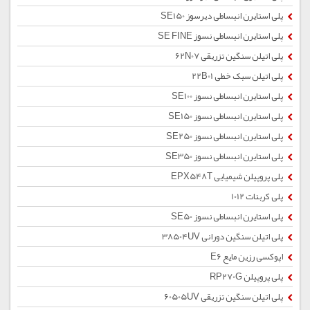
پلی استایرن انبساطی دیرسوز SE150
پلی استایرن انبساطی نسوز SE FINE
پلی اتیلن سنگین تزریقی 62N07
پلی اتیلن سبک خطی 22B01
پلی استایرن انبساطی نسوز SE100
پلی استایرن انبساطی نسوز SE150
پلی استایرن انبساطی نسوز SE250
پلی استایرن انبساطی نسوز SE350
پلی پروپیلن شیمیایی EPX548T
پلی کربنات 1012
پلی استایرن انبساطی نسوز SE50
پلی اتیلن سنگین دورانی 38504UV
اپوکسی رزین مایع E6
پلی پروپیلن RP270G
پلی اتیلن سنگین تزریقی 60505UV