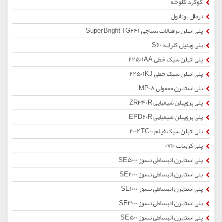
گوگرد کلوخه
نرمال بوتانول
پلی اتیلن ترفتالات نساجی Super Bright TG641
پلی وینیل کلراید S60
پلی اتیلن سبک خطی 22501AA
پلی اتیلن سبک خطی 22501KJ
پلی استایرن معمولی MP08
پلی پروپیلن شیمیایی ZR340R
پلی پروپیلن شیمیایی EPD60R
پلی اتیلن سبک فیلم 2004TC00
پلی کربنات 0710
پلی استایرن انبساطی نسوز SE5000
پلی استایرن انبساطی نسوز SE2000
پلی استایرن انبساطی نسوز SE1000
پلی استایرن انبساطی نسوز SE3000
پلی استایرن انبساطی نسوز SE500