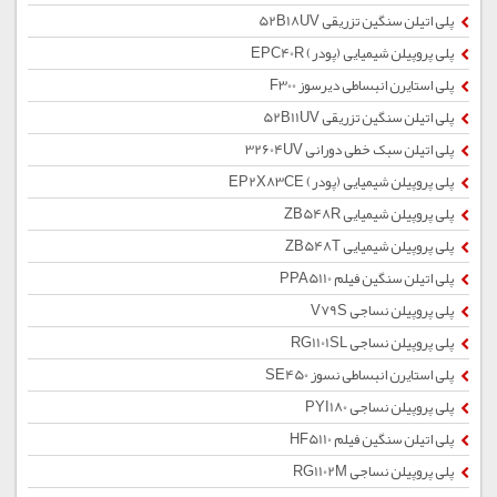
پلی اتیلن سنگین تزریقی 52B18UV
پلی پروپیلن شیمیایی (پودر) EPC40R
پلی استایرن انبساطی دیرسوز F300
پلی اتیلن سنگین تزریقی 52B11UV
پلی اتیلن سبک خطی دورانی 32604UV
پلی پروپیلن شیمیایی (پودر) EP2X83CE
پلی پروپیلن شیمیایی ZB548R
پلی پروپیلن شیمیایی ZB548T
پلی اتیلن سنگین فیلم PPA5110
پلی پروپیلن نساجی V79S
پلی پروپیلن نساجی RG1101SL
پلی استایرن انبساطی نسوز SE450
پلی پروپیلن نساجی PYI180
پلی اتیلن سنگین فیلم HF5110
پلی پروپیلن نساجی RG1102M