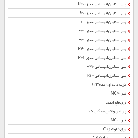
پلی استایرن انبساطی نسوز R300
پلی استایرن انبساطی نسوز R200
پلی استایرن انبساطی نسوز F400
پلی استایرن انبساطی نسوز F300
پلی استایرن انبساطی نسوز F200
پلی استایرن انبساطی نسوز R400
پلی استایرن انبساطی نسوز R310
پلی استایرن انبساطی R310
پلی استایرن انبساطی R200
ذرت دانه ای (ماده 33)
قیر MC70
ورق قلع اندود
پارافین واکس سنگین 5%
قیر MC30
ورق گالوانیزه G