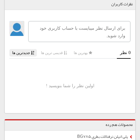
نظرات کاربران
محصولات هم رده
پلی اتیلن ترفتالات بطری BG785