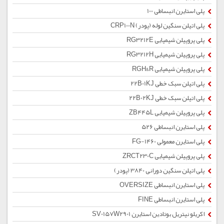
پلی استایرن انبساطی 100
پلی اتیلن سنگین لوله (پودر) CRP100N
پلی پروپیلن شیمیایی RG3212E
پلی پروپیلن شیمیایی RG3212H
پلی پروپیلن شیمیایی RGH&R
پلی اتیلن سبک خطی 22B01KJ
پلی اتیلن سبک خطی 22B02KJ
پلی پروپیلن شیمیایی ZB445L
پلی استایرن انبساطی 526
پلی استایرن معمولی 1460-FG
پلی پروپیلن شیمیایی ZRCT230C
پلی اتیلن سنگین دورانی 3840 (پودر)
پلی استایرن انبساطی OVERSIZE
پلی استایرن انبساطی FINE
اکریلو نیتریل بوتادین استایرن SV0157W2901