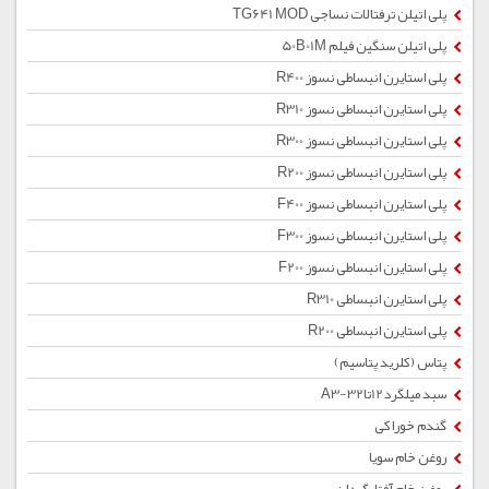
پلی اتیلن ترفتالات نساجی TG641 MOD
پلی اتیلن سنگین فیلم 50B01M
پلی استایرن انبساطی نسوز R400
پلی استایرن انبساطی نسوز R310
پلی استایرن انبساطی نسوز R300
پلی استایرن انبساطی نسوز R200
پلی استایرن انبساطی نسوز F400
پلی استایرن انبساطی نسوز F300
پلی استایرن انبساطی نسوز F200
پلی استایرن انبساطی R310
پلی استایرن انبساطی R200
پتاس (کلرید پتاسیم)
سبد میلگرد12تا32-A3
گندم خوراکی
روغن خام سویا