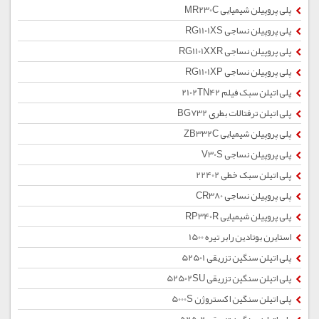
پلی پروپیلن شیمیایی MR230C
پلی پروپیلن نساجی RG1101XS
پلی پروپیلن نساجی RG1101XXR
پلی پروپیلن نساجی RG1101XP
پلی اتیلن سبک فیلم 2102TN42
پلی اتیلن ترفتالات بطری BG732
پلی پروپیلن شیمیایی ZB332C
پلی پروپیلن نساجی V30S
پلی اتیلن سبک خطی 22402
پلی پروپیلن نساجی CR380
پلی پروپیلن شیمیایی RP340R
استایرن بوتادین رابر تیره 1500
پلی اتیلن سنگین تزریقی 52501
پلی اتیلن سنگین تزریقی 52502SU
پلی اتیلن سنگین اکستروژن 5000S