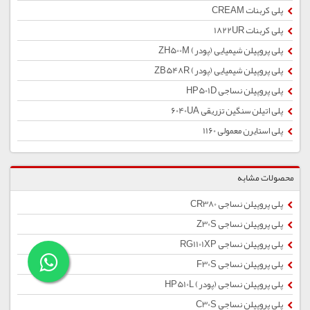
پلی کربنات CREAM
پلی کربنات 1822UR
پلی پروپیلن شیمیایی (پودر) ZH500M
پلی پروپیلن شیمیایی (پودر) ZB548R
پلی پروپیلن نساجی HP501D
پلی اتیلن سنگین تزریقی 6040UA
پلی استایرن معمولی 1160
محصولات مشابه
پلی پروپیلن نساجی CR380
پلی پروپیلن نساجی Z30S
پلی پروپیلن نساجی RG1101XP
پلی پروپیلن نساجی F30S
پلی پروپیلن نساجی (پودر) HP510L
پلی پروپیلن نساجی C30S