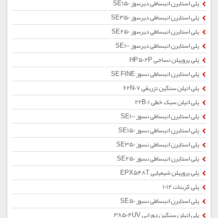
پلی استایرن انبساطی دیرسوز SE150
پلی استایرن انبساطی دیرسوز SE350
پلی استایرن انبساطی دیرسوز SE250
پلی استایرن انبساطی دیرسوز SE100
پلی پروپیلن نساجی HP502P
پلی استایرن انبساطی نسوز SE FINE
پلی اتیلن سنگین تزریقی 62N07
پلی اتیلن سبک خطی 22B01
پلی استایرن انبساطی نسوز SE100
پلی استایرن انبساطی نسوز SE150
پلی استایرن انبساطی نسوز SE350
پلی استایرن انبساطی نسوز SE250
پلی پروپیلن شیمیایی EPX548T
پلی کربنات 1012
پلی استایرن انبساطی نسوز SE50
پلی اتیلن سنگین دورانی 38504UV