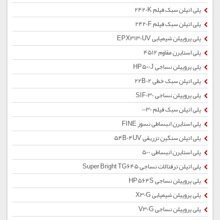
پلی اتیلن سبک فیلم 2420K
پلی اتیلن سبک فیلم 2420F
پلی پروپیلن شیمیایی EPX3130UV
پلی استایرن مقاوم 4512
پلی پروپیلن نساجی HP500J
پلی اتیلن سبک خطی 22B02
پلی پروپیلن نساجی SIF030
پلی اتیلن سبک فیلم 0030
پلی استایرن انبساطی نسوز FINE
پلی اتیلن سنگین تزریقی 54B04UV
پلی استایرن انبساطی 500
پلی اتیلن ترفتالات نساجی Super Bright TG645
پلی پروپیلن نساجی HP564S
پلی پروپیلن شیمیایی X30G
پلی پروپیلن نساجی V30G