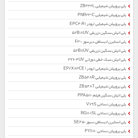
پلی پروپیلن شیمیایی ZB432L
پلی پروپیلن شیمیایی PNR230C
پلی پروپیلن شیمیایی (پودر) EPC40R
پلی اتیلن سنگین تزریقی 52B18UV
پلی استایرن انبساطی دیرسوز F300
پلی اتیلن سنگین تزریقی 52B11UV
پلی اتیلن سبک خطی دورانی 32604UV
پلی پروپیلن شیمیایی (پودر) EP2X83CE
پلی پروپیلن شیمیایی ZB548R
پلی پروپیلن شیمیایی ZB548T
پلی اتیلن سنگین فیلم PPA5110
پلی پروپیلن نساجی V79S
پلی پروپیلن نساجی RG1101SL
پلی استایرن انبساطی نسوز SE450
پلی پروپیلن نساجی PYI180