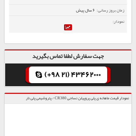
6 سال پیش
جهت سفارش لطفا تماس بگیرید
(+98 21) 43462000
نمودار قیمت ماهانه ی پلی پروپیلن نساجی CR380 / پتروشیمی پلی نار