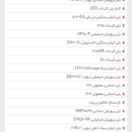
آلیاژ پلی کربنات LED
پلی اتیلن سنگین تزریقی 5030EA
پلی کربنات 1215
پلی پروپیلن شیمیایی HP500P
پلی اتیلن سنگین اکستروژن EX3-G
پلی کربنات 1215UR
پلی کربنات S1
پلی اتیلن سبک فیلم LFI2125A
پلی پروپیلن شیمیایی (پودر) ZB332C
پلی استایرن معمولی 1161
پلی استایرن معمولی 1461
کریستال ملامین ریپک
پلی پروپیلن نساجی ARP512A
پلی پروپیلن شیمیایی EPQ30RF
پلی اتیلن سبک خطی (پودر) 22B02