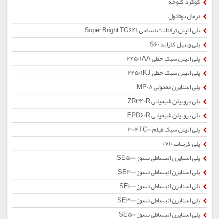
گوگرد کلوخه
نرمال بوتانول
پلی اتیلن ترفتالات نساجی Super Bright TG641
پلی وینیل کلراید S60
پلی اتیلن سبک خطی 22501AA
پلی اتیلن سبک خطی 22501KJ
پلی استایرن معمولی MP08
پلی پروپیلن شیمیایی ZR340R
پلی پروپیلن شیمیایی EPD60R
پلی اتیلن سبک فیلم 2004TC00
پلی کربنات 0710
پلی استایرن انبساطی نسوز SE5000
پلی استایرن انبساطی نسوز SE2000
پلی استایرن انبساطی نسوز SE1000
پلی استایرن انبساطی نسوز SE3000
پلی استایرن انبساطی نسوز SE500