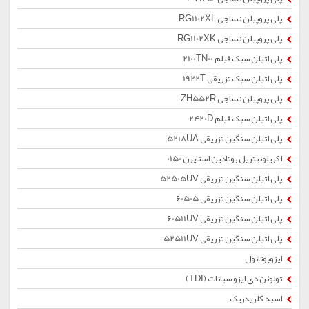
پلی پروپیلن نساجی RG1102XL
پلی پروپیلن نساجی RG1102XK
پلی اتیلن سبک فیلم 2100TN00
پلی اتیلن سبک تزریقی 1922T
پلی پروپیلن نساجی ZH552R
پلی اتیلن سبک فیلم 2420D
پلی اتیلن سنگین تزریقی 5218UA
اکریلونیتریل بوتادین استایرن 0150
پلی اتیلن سنگین تزریقی 52505UV
پلی اتیلن سنگین تزریقی 60505
پلی اتیلن سنگین تزریقی 60511UV
پلی اتیلن سنگین تزریقی 52511UV
ایزوبوتانول
تولوئن دی ایزو سیانات (TDI)
اسید کلریدریک