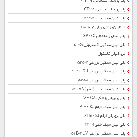
پلی پروپیلن شیمیایی RP340R
پلی پروپیلن نساجی CR380
پلی اتیلن سبک خطی 22402
استایرن بوتادین رابر تیره 1500
پلی استایرن معمولی GP26C
پلی اتیلن سنگین اکستروژن 5000S
تری اتیلن گلایکول
پلی اتیلن سنگین تزریقی 52502
پلی اتیلن سنگین تزریقی 52502SU
پلی اتیلن سنگین تزریقی 52501
پلی اتیلن سبک خطی (پودر) 0209AA
پلی پروپیلن پزشکی V30GA
پلی اتیلن سبک فیلم LP0470KJ
پلی پروپیلن فیلم ZH525J
پلی اتیلن سبک خطی 22401
پلی اتیلن سنگین تزریقی 54B04UV