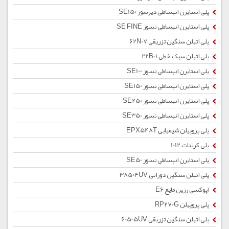
پلی استایرن انبساطی دیرسوز SE150
پلی استایرن انبساطی نسوز SE FINE
پلی اتیلن سنگین تزریقی 62N07
پلی اتیلن سبک خطی 22B01
پلی استایرن انبساطی نسوز SE100
پلی استایرن انبساطی نسوز SE150
پلی استایرن انبساطی نسوز SE250
پلی استایرن انبساطی نسوز SE350
پلی پروپیلن شیمیایی EPX548T
پلی کربنات 1012
پلی استایرن انبساطی نسوز SE50
پلی اتیلن سنگین دورانی 38504UV
اپوکسی رزین مایع E6
پلی پروپیلن RP270G
پلی اتیلن سنگین تزریقی 60505UV