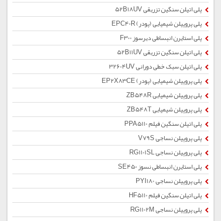
پلی اتیلن سنگین تزریقی 52B18UV
پلی پروپیلن شیمیایی (پودر) EPC40R
پلی استایرن انبساطی دیرسوز F300
پلی اتیلن سنگین تزریقی 52B11UV
پلی اتیلن سبک خطی دورانی 32604UV
پلی پروپیلن شیمیایی (پودر) EP2X83CE
پلی پروپیلن شیمیایی ZB548R
پلی پروپیلن شیمیایی ZB548T
پلی اتیلن سنگین فیلم PPA5110
پلی پروپیلن نساجی V79S
پلی پروپیلن نساجی RG1101SL
پلی استایرن انبساطی نسوز SE450
پلی پروپیلن نساجی PYI180
پلی اتیلن سنگین فیلم HF5110
پلی پروپیلن نساجی RG1102M