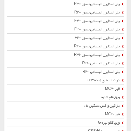
پلی استایرن انبساطی نسوز R300
پلی استایرن انبساطی نسوز R200
پلی استایرن انبساطی نسوز F400
پلی استایرن انبساطی نسوز F300
پلی استایرن انبساطی نسوز F200
پلی استایرن انبساطی نسوز R400
پلی استایرن انبساطی نسوز R310
پلی استایرن انبساطی R310
پلی استایرن انبساطی R200
ذرت دانه ای (ماده 33)
قیر MC70
ورق قلع اندود
پارافین واکس سنگین 5%
قیر MC30
ورق گالوانیزه G