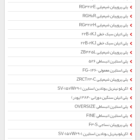
پلی پروپیلن شیمیایی RG3212E
پلی پروپیلن شیمیایی RGH&R
پلی پروپیلن شیمیایی RG3212H
پلی اتیلن سبک خطی 22B01KJ
پلی اتیلن سبک خطی 22B02KJ
پلی پروپیلن شیمیایی ZB445L
پلی استایرن انبساطی 526
پلی استایرن معمولی 1460-FG
پلی پروپیلن شیمیایی ZRCT230C
اکریلو نیتریل بوتادین استایرن SV0157W2901
پلی اتیلن سنگین دورانی 3840 (پودر)
پلی استایرن انبساطی OVERSIZE
پلی استایرن انبساطی FINE
پلی پروپیلن نساجی F30S
اکریلونیتریل بوتادین استایرن SV0157W2901