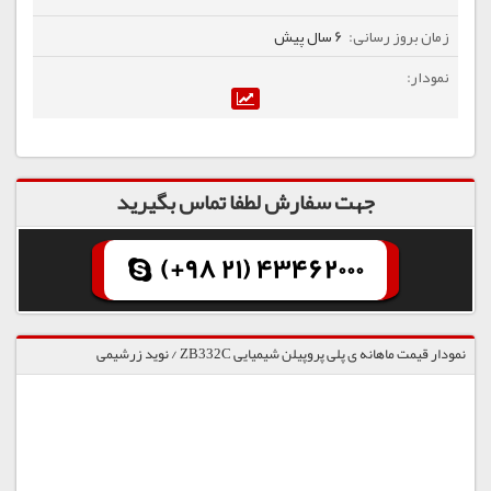
6 سال پیش
جهت سفارش لطفا تماس بگیرید
(+98 21) 43462000
نمودار قیمت ماهانه ی پلی پروپیلن شیمیایی ZB332C / نوید زرشیمی