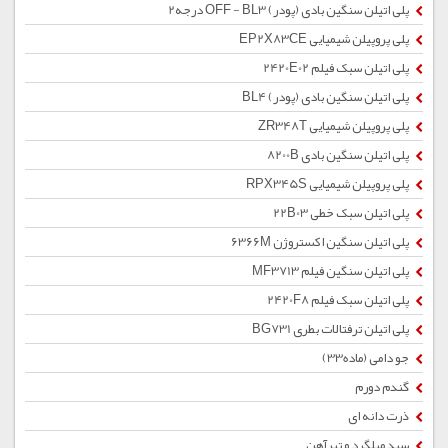
پلی اتیلن سنگین بادی (پودر) OFF - BL3 درجه2
پلی پروپیلن شیمیایی EP2X83CE
پلی اتیلن سبک فیلم 2420E02
پلی اتیلن سنگین بادی (پودر) BL4
پلی پروپیلن شیمیایی ZR348T
پلی اتیلن سنگین بادی 8200B
پلی پروپیلن شیمیایی RPX345S
پلی اتیلن سبک خطی 22B03
پلی اتیلن سنگین اکستروژن 6366M
پلی اتیلن سنگین فیلم MF3713
پلی اتیلن سبک فیلم 2420F8
پلی اتیلن ترفتالات بطری BG731
جو دامی (ماده33)
گندم دورم
ذرت دانه ای
سبد میلگرد و تیرآهن