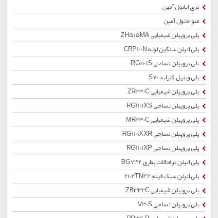
تری اتانول آمین
منو اتانول آمین
پلی پروپیلن شیمیایی ZH515MA
پلی اتیلن سنگین لوله CRP100N
پلی پروپیلن نساجی RG1101S
پلی وینیل کلراید S70
پلی پروپیلن شیمیایی ZR230C
پلی پروپیلن نساجی RG1101XS
پلی پروپیلن شیمیایی MR230C
پلی پروپیلن نساجی RG1101XXR
پلی پروپیلن نساجی RG1101XP
پلی اتیلن ترفتالات بطری BG732
پلی اتیلن سبک فیلم 2102TN42
پلی پروپیلن شیمیایی ZB332C
پلی پروپیلن نساجی V30S