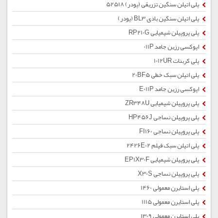
پلی اتیلن سنگین تزریقی (پودر) 52518
پلی اتیلن سنگین بادی BL3 (پودر)
پلی پروپیلن شیمیایی RP210G
اپوکسی رزین جامد 011P
پلی کربنات 1012UR
پلی اتیلن سبک خطی 20BF5
اپوکسی رزین جامد E011P
پلی پروپیلن شیمیایی ZR348U
پلی پروپیلن نساجی HP456J
پلی پروپیلن نساجی FI160
پلی اتیلن سبک فیلم 2426E02
پلی پروپیلن شیمیایی EP1X30F
پلی پروپیلن نساجی X30S
پلی استایرن معمولی 1460
پلی استایرن معمولی 1115
پلی استایرن معمولی 1309