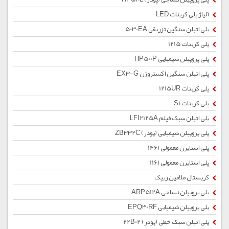
آلیاژ پلی کربنات LED
پلی اتیلن سنگین تزریقی 5030EA
پلی کربنات 1215
پلی پروپیلن شیمیایی HP500P
پلی اتیلن سنگین اکستروژن EX3-G
پلی کربنات 1215UR
پلی کربنات S1
پلی اتیلن سبک فیلم LFI2125A
پلی پروپیلن شیمیایی (پودر) ZB332C
پلی استایرن معمولی 1461
پلی استایرن معمولی 1161
کریستال ملامین ریپک
پلی پروپیلن نساجی ARP512A
پلی پروپیلن شیمیایی EPQ30RF
پلی اتیلن سبک خطی (پودر) 22B02