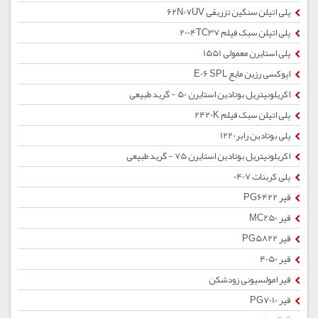
پلی اتیلن سنگین تزریقی 62N07UV
پلی اتیلن سبک فیلم 2004TC37
پلی استایرن معمولی 1551
اپوکسی رزین مایع E06 SPL
اکریلونیتریل بوتادین استایرن 50 - گرید طبیعی
پلی اتیلن سبک فیلم 2420K
پلی بوتادین رابر1220
اکریلونیتریل بوتادین استایرن 75 - گرید طبیعی
پلی کربنات 0407
قیر PG6422
قیر MC250
قیر PG5822
قیر 4050
قیر امولسیونی زودشکن
قیر PG7010