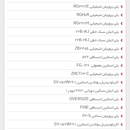
پلی پروپیلن شیمیایی RG3212E
پلی پروپیلن شیمیایی RGH&R
پلی پروپیلن شیمیایی RG3212H
پلی اتیلن سبک خطی 22B01KJ
پلی اتیلن سبک خطی 22B02KJ
پلی پروپیلن شیمیایی ZB445L
پلی استایرن انبساطی 526
پلی استایرن معمولی 1460-FG
پلی پروپیلن شیمیایی ZRCT230C
اکریلو نیتریل بوتادین استایرن SV0157W2901
پلی اتیلن سنگین دورانی 3840 (پودر)
پلی استایرن انبساطی OVERSIZE
پلی استایرن انبساطی FINE
پلی پروپیلن نساجی F30S
اکریلونیتریل بوتادین استایرن SV0157W2901