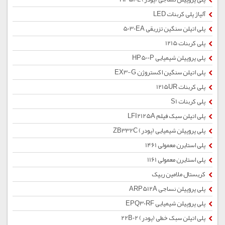
آلیاژ پلی کربنات LED
پلی اتیلن سنگین تزریقی 5030EA
پلی کربنات 1215
پلی پروپیلن شیمیایی HP500P
پلی اتیلن سنگین اکستروژن EX3-G
پلی کربنات 1215UR
پلی کربنات S1
پلی اتیلن سبک فیلم LFI2125A
پلی پروپیلن شیمیایی (پودر) ZB332C
پلی استایرن معمولی 1461
پلی استایرن معمولی 1161
کریستال ملامین ریپک
پلی پروپیلن نساجی ARP512A
پلی پروپیلن شیمیایی EPQ30RF
پلی اتیلن سبک خطی (پودر) 22B02