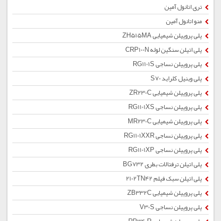
تری اتانول آمین
منو اتانول آمین
پلی پروپیلن شیمیایی ZH515MA
پلی اتیلن سنگین لوله CRP100N
پلی پروپیلن نساجی RG1101S
پلی وینیل کلراید S70
پلی پروپیلن شیمیایی ZR230C
پلی پروپیلن نساجی RG1101XS
پلی پروپیلن شیمیایی MR230C
پلی پروپیلن نساجی RG1101XXR
پلی پروپیلن نساجی RG1101XP
پلی اتیلن ترفتالات بطری BG732
پلی اتیلن سبک فیلم 2102TN42
پلی پروپیلن شیمیایی ZB332C
پلی پروپیلن نساجی V30S