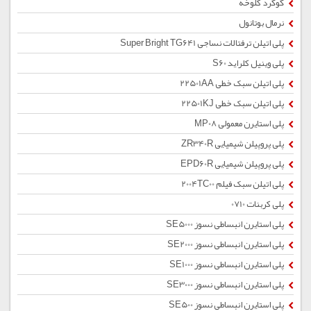
گوگرد کلوخه
نرمال بوتانول
پلی اتیلن ترفتالات نساجی Super Bright TG641
پلی وینیل کلراید S60
پلی اتیلن سبک خطی 22501AA
پلی اتیلن سبک خطی 22501KJ
پلی استایرن معمولی MP08
پلی پروپیلن شیمیایی ZR340R
پلی پروپیلن شیمیایی EPD60R
پلی اتیلن سبک فیلم 2004TC00
پلی کربنات 0710
پلی استایرن انبساطی نسوز SE5000
پلی استایرن انبساطی نسوز SE2000
پلی استایرن انبساطی نسوز SE1000
پلی استایرن انبساطی نسوز SE3000
پلی استایرن انبساطی نسوز SE500