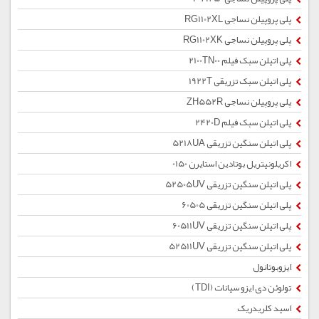
پلی پروپیلن نساجی RG1102XL
پلی پروپیلن نساجی RG1102XK
پلی اتیلن سبک فیلم 2100TN00
پلی اتیلن سبک تزریقی 1922T
پلی پروپیلن نساجی ZH552R
پلی اتیلن سبک فیلم 2420D
پلی اتیلن سنگین تزریقی 5218UA
اکریلونیتریل بوتادین استایرن 0150
پلی اتیلن سنگین تزریقی 52505UV
پلی اتیلن سنگین تزریقی 60505
پلی اتیلن سنگین تزریقی 60511UV
پلی اتیلن سنگین تزریقی 52511UV
ایزوبوتانول
تولوئن دی ایزو سیانات (TDI)
اسید کلریدریک