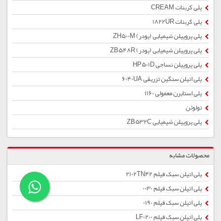
پلی کربنات CREAM
پلی کربنات 1822UR
پلی پروپیلن شیمیایی (پودر) ZH500M
پلی پروپیلن شیمیایی (پودر) ZB548R
پلی پروپیلن نساجی HP501D
پلی اتیلن سنگین تزریقی 6040UA
پلی استایرن معمولی 1160
تولوئن
پلی پروپیلن شیمیایی ZB532C
محصولات مشابه
پلی اتیلن سبک فیلم 2102TN42
پلی اتیلن سبک فیلم 0030
پلی اتیلن سبک فیلم 0190
پلی اتیلن سبک فیلم LF0200