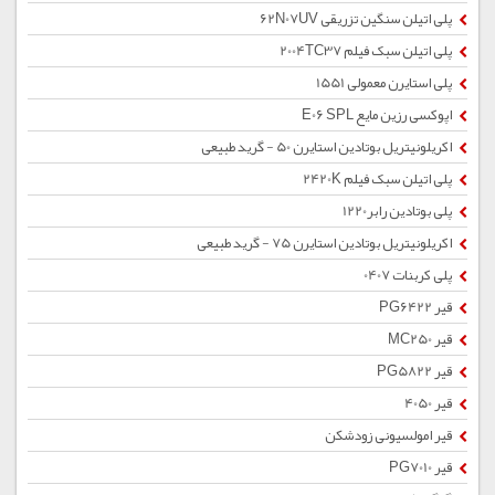
پلی اتیلن سنگین تزریقی 62N07UV
پلی اتیلن سبک فیلم 2004TC37
پلی استایرن معمولی 1551
اپوکسی رزین مایع E06 SPL
اکریلونیتریل بوتادین استایرن 50 - گرید طبیعی
پلی اتیلن سبک فیلم 2420K
پلی بوتادین رابر1220
اکریلونیتریل بوتادین استایرن 75 - گرید طبیعی
پلی کربنات 0407
قیر PG6422
قیر MC250
قیر PG5822
قیر 4050
قیر امولسیونی زودشکن
قیر PG7010