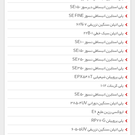
پلی استایرن انبساطی دیرسوز SE150
پلی استایرن انبساطی نسوز SE FINE
پلی اتیلن سنگین تزریقی 62N07
پلی اتیلن سبک خطی 22B01
پلی استایرن انبساطی نسوز SE100
پلی استایرن انبساطی نسوز SE150
پلی استایرن انبساطی نسوز SE250
پلی استایرن انبساطی نسوز SE350
پلی پروپیلن شیمیایی EPX548T
پلی کربنات 1012
پلی استایرن انبساطی نسوز SE50
پلی اتیلن سنگین دورانی 38504UV
اپوکسی رزین مایع E6
پلی پروپیلن RP270G
پلی اتیلن سنگین تزریقی 60505UV