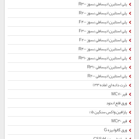
پلی استایرن انبساطی نسوز R300
پلی استایرن انبساطی نسوز R200
پلی استایرن انبساطی نسوز F400
پلی استایرن انبساطی نسوز F300
پلی استایرن انبساطی نسوز F200
پلی استایرن انبساطی نسوز R400
پلی استایرن انبساطی نسوز R310
پلی استایرن انبساطی R310
پلی استایرن انبساطی R200
ذرت دانه ای (ماده 33)
قیر MC70
ورق قلع اندود
پارافین واکس سنگین 5%
قیر MC30
ورق گالوانیزه G