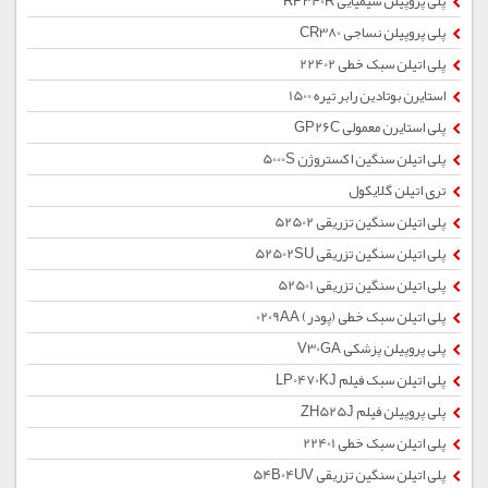
پلی پروپیلن شیمیایی RP340R
پلی پروپیلن نساجی CR380
پلی اتیلن سبک خطی 22402
استایرن بوتادین رابر تیره 1500
پلی استایرن معمولی GP26C
پلی اتیلن سنگین اکستروژن 5000S
تری اتیلن گلایکول
پلی اتیلن سنگین تزریقی 52502
پلی اتیلن سنگین تزریقی 52502SU
پلی اتیلن سنگین تزریقی 52501
پلی اتیلن سبک خطی (پودر) 0209AA
پلی پروپیلن پزشکی V30GA
پلی اتیلن سبک فیلم LP0470KJ
پلی پروپیلن فیلم ZH525J
پلی اتیلن سبک خطی 22401
پلی اتیلن سنگین تزریقی 54B04UV