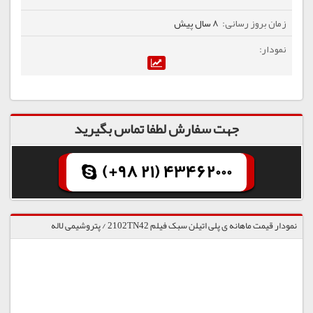
8 سال پیش
جهت سفارش لطفا تماس بگیرید
(+98 21) 43462000
نمودار قیمت ماهانه ی پلی اتیلن سبک فیلم 2102TN42 / پتروشیمی لاله