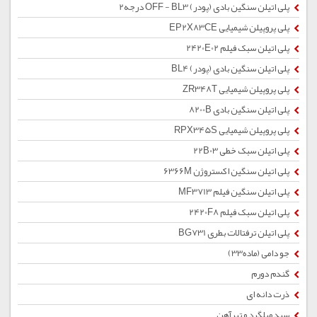
پلی اتیلن سنگین بادی (پودر) OFF - BL3 درجه2
پلی پروپیلن شیمیایی EP2X83CE
پلی اتیلن سبک فیلم 2420E02
پلی اتیلن سنگین بادی (پودر) BL4
پلی پروپیلن شیمیایی ZR348T
پلی اتیلن سنگین بادی 8200B
پلی پروپیلن شیمیایی RPX345S
پلی اتیلن سبک خطی 22B03
پلی اتیلن سنگین اکستروژن 6366M
پلی اتیلن سنگین فیلم MF3713
پلی اتیلن سبک فیلم 2420F8
پلی اتیلن ترفتالات بطری BG731
جو دامی (ماده33)
گندم دورم
ذرت دانه ای
سبد میلگرد و تیرآهن