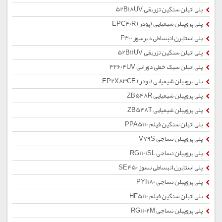
پلی اتیلن سنگین تزریقی 52B18UV
پلی پروپیلن شیمیایی (پودر) EPC40R
پلی استایرن انبساطی دیرسوز F300
پلی اتیلن سنگین تزریقی 52B11UV
پلی اتیلن سبک خطی دورانی 32604UV
پلی پروپیلن شیمیایی (پودر) EP2X83CE
پلی پروپیلن شیمیایی ZB548R
پلی پروپیلن شیمیایی ZB548T
پلی اتیلن سنگین فیلم PPA5110
پلی پروپیلن نساجی V79S
پلی پروپیلن نساجی RG1101SL
پلی استایرن انبساطی نسوز SE450
پلی پروپیلن نساجی PYI180
پلی اتیلن سنگین فیلم HF5110
پلی پروپیلن نساجی RG1102M