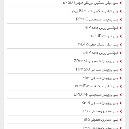
پلی اتیلن سنگین تزریقی (پودر) 52518
پلی اتیلن سنگین بادی BL3 (پودر)
پلی پروپیلن شیمیایی RP210G
اپوکسی رزین جامد 011P
پلی کربنات 1012UR
پلی اتیلن سبک خطی 20BF5
اپوکسی رزین جامد E011P
پلی پروپیلن شیمیایی ZR348U
پلی پروپیلن نساجی HP456J
پلی پروپیلن نساجی FI160
پلی اتیلن سبک فیلم 2426E02
پلی پروپیلن شیمیایی EP1X30F
پلی پروپیلن نساجی X30S
پلی استایرن معمولی 1460
پلی استایرن معمولی 1115
پلی استایرن معمولی 1309