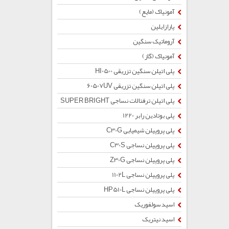
آمونیاک (مایع)
پارازایلین
آروماتیک سنگین
آمونیاک (گاز)
پلی اتیلن سنگین تزریقی HI0500
پلی اتیلن سنگین تزریقی 60507UV
پلی اتیلن ترفتالات نساجی SUPER BRIGHT
پلی بوتادین رابر 1220
پلی پروپیلن شیمیایی C30G
پلی پروپیلن نساجی C30S
پلی پروپیلن نساجی Z30G
پلی پروپیلن نساجی 1102L
پلی پروپیلن نساجی HP510L
اسید سولفوریک
اسید نیتریک