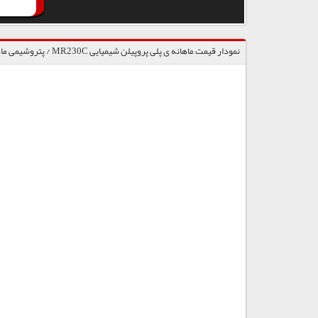
نمودار قیمت ماهانه ی پلی پروپیلن شیمیایی MR230C / پتروشیمی مارون