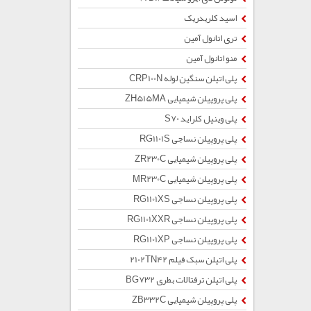
اسید کلریدریک
تری اتانول آمین
منو اتانول آمین
پلی اتیلن سنگین لوله CRP100N
پلی پروپیلن شیمیایی ZH515MA
پلی وینیل کلراید S70
پلی پروپیلن نساجی RG1101S
پلی پروپیلن شیمیایی ZR230C
پلی پروپیلن شیمیایی MR230C
پلی پروپیلن نساجی RG1101XS
پلی پروپیلن نساجی RG1101XXR
پلی پروپیلن نساجی RG1101XP
پلی اتیلن سبک فیلم 2102TN42
پلی اتیلن ترفتالات بطری BG732
پلی پروپیلن شیمیایی ZB332C