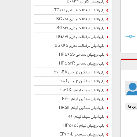
پلی وینیل کلراید E6834
پلی اتیلن ترفتالات نساجی TG641
پلی اتیلن ترفتالات بطری BG781
پلی اتیلن ترفتالات بطری BG821
پلی اتیلن ترفتالات بطری BG841
پلی اتیلن ترفتالات بطری BG845
پلی پروپیلن نساجی HP565S
پلی پروپیلن نساجی HP552R
پلی اتیلن سنگین تزریقی 5620EA
پلی اتیلن سنگین تزریقی 2200J
پلی اتیلن سبک فیلم 2102TX00
پلی اتیلن سنگین فیلم F7000
پلی اتیلن سنگین فیلم HF5110
پلی اتیلن سبک فیلم 0190
پلی پروپیلن فیلم HP525J
پلی پروپیلن شیمیایی EP440L