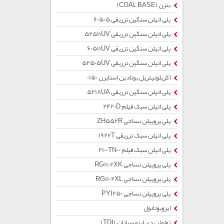
بنزن (COAL BASE)
پلی اتیلن سنگین تزریقی 60505
پلی اتیلن سنگین تزریقی 52511UV
پلی اتیلن سنگین تزریقی 60511UV
پلی اتیلن سنگین تزریقی 52505UV
اکریلونیتریل بوتادین استایرن 0150
پلی اتیلن سنگین تزریقی 5218UA
پلی اتیلن سبک فیلم 2420D
پلی پروپیلن نساجی ZH552R
پلی اتیلن سبک تزریقی 1922T
پلی اتیلن سبک فیلم 2100TN00
پلی پروپیلن نساجی RG1102XK
پلی پروپیلن نساجی RG1102XL
پلی پروپیلن نساجی PYI250
ایزوبوتانول
تولوئن دی ایزو سیانات (TDI)