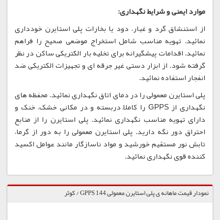
موارد ایمنی و شرایط نگهداری:
از استنشاق گرد و غبار، دود یا بخارات پلی استایرن خودداری
نمائید. تهویه مناسب شامل استخراج موضعی صحیح را فراهم
نمائید. اقدامات پیشگیرانه برای تخلیه بار الکتریکی ساکن در نظر
گرفته شود. از ابزار دستی غیر جرقه ای و تجهیزات الکتریکی ضد
انفجار استفاده نمائید.
پلی استایرن معمولی را در دمای اتاق نگهداری نمائید. محفظه های
نگهداری از GPPS را کاملاً دربسته و در مکانی خشک، خنک و
دارای تهویه مناسب نگهداری نمائید. پلی استایرن را از منابع
احتراق دور نگه دارید. پلی استایرن معمولی را به دور از گرما،
تابش نور مستقیم خورشید و مواد ناسازگار مانند عوامل اکسید
کننده قوی نگهداری نمائید.
نمودار قیمت ماهانه ی پلی استایرن معمولی 144 GPPS / کوثر