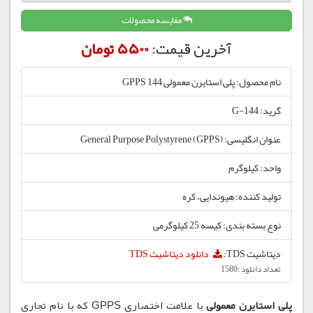
مقایسه محصولات
آخرین قیمت:
5500 تومان
نام محصول: پلی استایرن معمولی 144 GPPS
گرید: G-144
عنوان انگلیسی: General Purpose Polystyrene (GPPS)
واحد: کیلوگرم
تولید کننده: هیوندایی، کره
نوع بسته بندی: کیسه 25 کیلوگرمی
دیتاشیت TDS:
دانلود دیتاشیت TDS
تعداد دانلود :1580
پلی استایرن معمولی
با علامت اختصاری GPPS که با نام تجاری