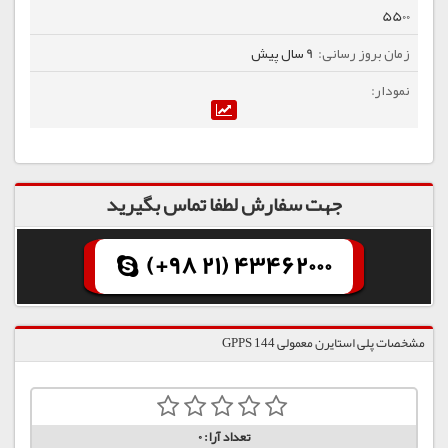
5500
9 سال پیش
جهت سفارش لطفا تماس بگیرید
(+98 21) 43462000
مشخصات پلی استایرن معمولی 144 GPPS
تعداد آرا:
0