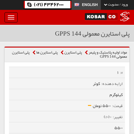
(021) 43462000
ورود / عضویت
ENGLISH
بار
و
بسته
پلی استایرن معمولی 144 GPPS
نمودن
فهرست
مواد اولیه پلاستیک و پلیمر
پلی استایرن
پلی استایرن ها
پلی استایرن
معمولی 144 GPPS
1
کوثر
کیلوگرم
5500 تومان
0 (0%)
5500