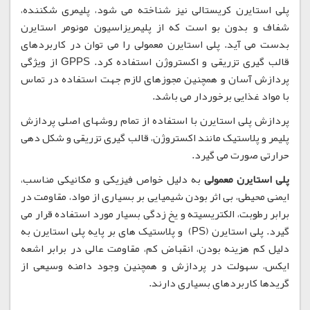
پلی استایرن کریستالی نیز شناخته می شود، پلیمری شکننده،
شفاف و بدون بو است که از پلیمریزاسیون مونومر استایرن
بدست می آید. پلی استایرن معمولی را می توان در کاربردهای
قالب گیری تزریقی و اکستروژن استفاده کرد. GPPS از ویژگی
پردازش آسان و همچنین مجوزهای لازم جهت استفاده در تماس
با مواد غذایی برخوردار می باشد.
پردازش پلی استایرن با استفاده از تمام روشهای اصلی پردازش
پلیمر و پلاستیک مانند اکستروژن، قالب گیری تزریقی و شکل دهی
حرارتی صورت می گیرد.
پلی استایرن معمولی
به دلیل خواص فیزیکی و مکانیکی مناسب،
ایمنی محیطی، بی اثر بودن شیمیایی بر بسیاری از مواد، مقاومت در
برابر رطوبت، الکتریسیته و یخ زدگی بسیار مورد استفاده قرار می
گیرد. پلی استایرن (PS) و پلاستیک های بر پایه پلی استایرن به
دلیل کم هزینه بودن، انقباض کم، مقاومت عالی در برابر اشعه
ایکس، سهولت در پردازش و همچنین وجود دامنه وسیعی از
گریدها کاربردهای بسیاری دارند.