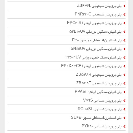
پلی پروپیلن شیمیایی ZB432L
پلی پروپیلن شیمیایی PNR230C
پلی پروپیلن شیمیایی (پودر) EPC40R
پلی اتیلن سنگین تزریقی 52B18UV
پلی استایرن انبساطی دیرسوز F300
پلی اتیلن سنگین تزریقی 52B11UV
پلی اتیلن سبک خطی دورانی 32604UV
پلی پروپیلن شیمیایی (پودر) EP2X83CE
پلی پروپیلن شیمیایی ZB548R
پلی پروپیلن شیمیایی ZB548T
پلی اتیلن سنگین فیلم PPA5110
پلی پروپیلن نساجی V79S
پلی پروپیلن نساجی RG1101SL
پلی استایرن انبساطی نسوز SE450
پلی پروپیلن نساجی PYI180