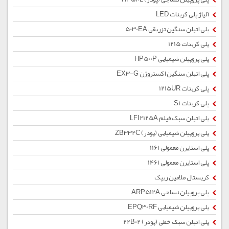
آلیاژ پلی کربنات LED
پلی اتیلن سنگین تزریقی 5030EA
پلی کربنات 1215
پلی پروپیلن شیمیایی HP500P
پلی اتیلن سنگین اکستروژن EX3-G
پلی کربنات 1215UR
پلی کربنات S1
پلی اتیلن سبک فیلم LFI2125A
پلی پروپیلن شیمیایی (پودر) ZB332C
پلی استایرن معمولی 1161
پلی استایرن معمولی 1461
کریستال ملامین ریپک
پلی پروپیلن نساجی ARP512A
پلی پروپیلن شیمیایی EPQ30RF
پلی اتیلن سبک خطی (پودر) 22B02