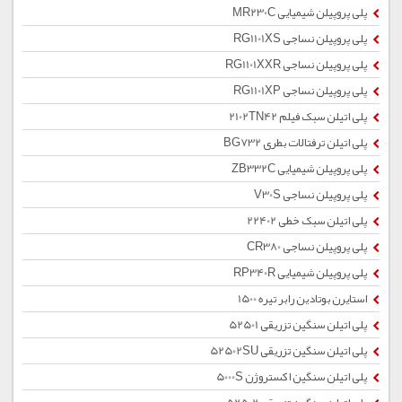
پلی پروپیلن شیمیایی MR230C
پلی پروپیلن نساجی RG1101XS
پلی پروپیلن نساجی RG1101XXR
پلی پروپیلن نساجی RG1101XP
پلی اتیلن سبک فیلم 2102TN42
پلی اتیلن ترفتالات بطری BG732
پلی پروپیلن شیمیایی ZB332C
پلی پروپیلن نساجی V30S
پلی اتیلن سبک خطی 22402
پلی پروپیلن نساجی CR380
پلی پروپیلن شیمیایی RP340R
استایرن بوتادین رابر تیره 1500
پلی اتیلن سنگین تزریقی 52501
پلی اتیلن سنگین تزریقی 52502SU
پلی اتیلن سنگین اکستروژن 5000S