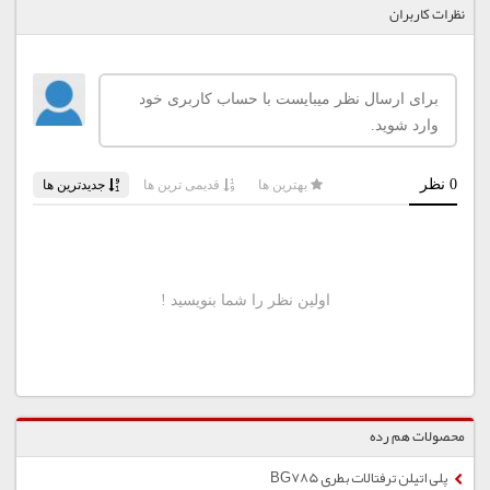
نظرات کاربران
محصولات هم رده
پلی اتیلن ترفتالات بطری BG785