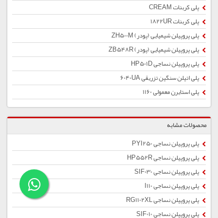
پلی کربنات CREAM
پلی کربنات 1822UR
پلی پروپیلن شیمیایی (پودر) ZH500M
پلی پروپیلن شیمیایی (پودر) ZB548R
پلی پروپیلن نساجی HP501D
پلی اتیلن سنگین تزریقی 6040UA
پلی استایرن معمولی 1160
محصولات مشابه
پلی پروپیلن نساجی PYI250
پلی پروپیلن نساجی HP552R
پلی پروپیلن نساجی SIF030
پلی پروپیلن نساجی I110
پلی پروپیلن نساجی RG1102XL
پلی پروپیلن نساجی SIF010