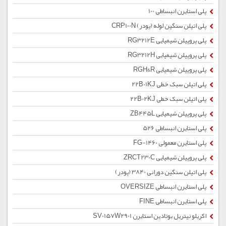
پلی استایرن انبساطی 100
پلی اتیلن سنگین لوله (پودر) CRP100N
پلی پروپیلن شیمیایی RG3212E
پلی پروپیلن شیمیایی RG3212H
پلی پروپیلن شیمیایی RGH&R
پلی اتیلن سبک خطی 22B01KJ
پلی اتیلن سبک خطی 22B02KJ
پلی پروپیلن شیمیایی ZB445L
پلی استایرن انبساطی 526
پلی استایرن معمولی 1460-FG
پلی پروپیلن شیمیایی ZRCT230C
پلی اتیلن سنگین دورانی 3840 (پودر)
پلی استایرن انبساطی OVERSIZE
پلی استایرن انبساطی FINE
اکریلو نیتریل بوتادین استایرن SV0157W2901