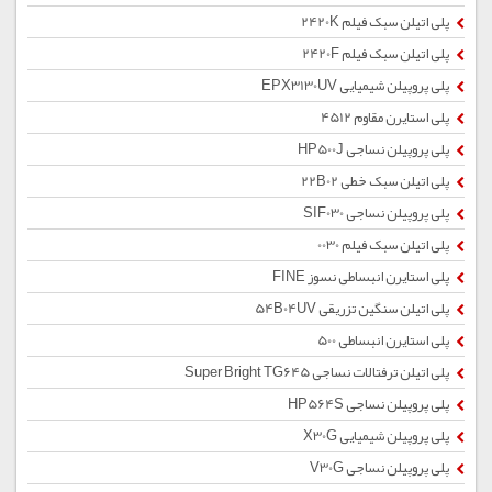
پلی اتیلن سبک فیلم 2420K
پلی اتیلن سبک فیلم 2420F
پلی پروپیلن شیمیایی EPX3130UV
پلی استایرن مقاوم 4512
پلی پروپیلن نساجی HP500J
پلی اتیلن سبک خطی 22B02
پلی پروپیلن نساجی SIF030
پلی اتیلن سبک فیلم 0030
پلی استایرن انبساطی نسوز FINE
پلی اتیلن سنگین تزریقی 54B04UV
پلی استایرن انبساطی 500
پلی اتیلن ترفتالات نساجی Super Bright TG645
پلی پروپیلن نساجی HP564S
پلی پروپیلن شیمیایی X30G
پلی پروپیلن نساجی V30G