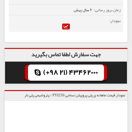
6 سال پیش
جهت سفارش لطفا تماس بگیرید
(+98 21) 43462000
نمودار قیمت ماهانه ی پلی پروپیلن نساجی PYI250 / پتروشیمی پلی نار