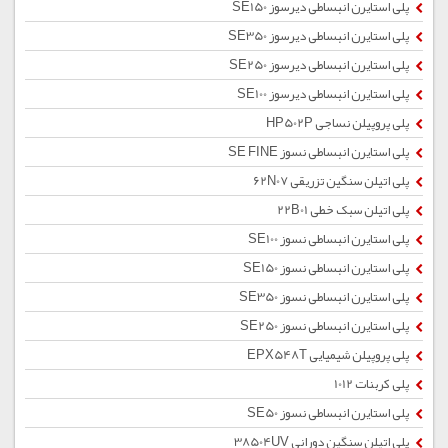
پلی استایرن انبساطی دیرسوز SE150
پلی استایرن انبساطی دیرسوز SE350
پلی استایرن انبساطی دیرسوز SE250
پلی استایرن انبساطی دیرسوز SE100
پلی پروپیلن نساجی HP502P
پلی استایرن انبساطی نسوز SE FINE
پلی اتیلن سنگین تزریقی 62N07
پلی اتیلن سبک خطی 22B01
پلی استایرن انبساطی نسوز SE100
پلی استایرن انبساطی نسوز SE150
پلی استایرن انبساطی نسوز SE350
پلی استایرن انبساطی نسوز SE250
پلی پروپیلن شیمیایی EPX548T
پلی کربنات 1012
پلی استایرن انبساطی نسوز SE50
پلی اتیلن سنگین دورانی 38504UV