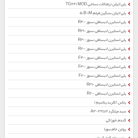
پلی اتیلن ترفتالات نساجی TG641 MOD
پلی اتیلن سنگین فیلم 50B01M
پلی استایرن انبساطی نسوز R400
پلی استایرن انبساطی نسوز R310
پلی استایرن انبساطی نسوز R300
پلی استایرن انبساطی نسوز R200
پلی استایرن انبساطی نسوز F400
پلی استایرن انبساطی نسوز F300
پلی استایرن انبساطی نسوز F200
پلی استایرن انبساطی R310
پلی استایرن انبساطی R200
پتاس (کلرید پتاسیم)
سبد میلگرد12تا32-A3
گندم خوراکی
روغن خام سویا