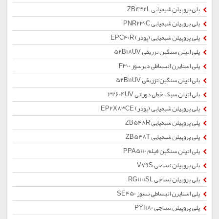
پلی پروپیلن شیمیایی ZB432L
پلی پروپیلن شیمیایی PNR230C
پلی پروپیلن شیمیایی (پودر) EPC40R
پلی اتیلن سنگین تزریقی 52B18UV
پلی استایرن انبساطی دیرسوز F300
پلی اتیلن سنگین تزریقی 52B11UV
پلی اتیلن سبک خطی دورانی 32604UV
پلی پروپیلن شیمیایی (پودر) EP2X83CE
پلی پروپیلن شیمیایی ZB548R
پلی پروپیلن شیمیایی ZB548T
پلی اتیلن سنگین فیلم PPA5110
پلی پروپیلن نساجی V79S
پلی پروپیلن نساجی RG1101SL
پلی استایرن انبساطی نسوز SE450
پلی پروپیلن نساجی PYI180