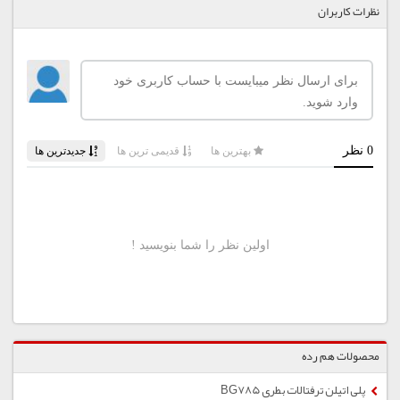
نظرات کاربران
محصولات هم رده
پلی اتیلن ترفتالات بطری BG785