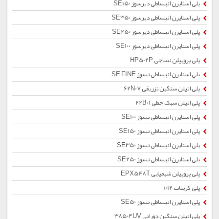
پلی استایرن انبساطی دیرسوز SE150
پلی استایرن انبساطی دیرسوز SE350
پلی استایرن انبساطی دیرسوز SE250
پلی استایرن انبساطی دیرسوز SE100
پلی پروپیلن نساجی HP502P
پلی استایرن انبساطی نسوز SE FINE
پلی اتیلن سنگین تزریقی 62N07
پلی اتیلن سبک خطی 22B01
پلی استایرن انبساطی نسوز SE100
پلی استایرن انبساطی نسوز SE150
پلی استایرن انبساطی نسوز SE350
پلی استایرن انبساطی نسوز SE250
پلی پروپیلن شیمیایی EPX548T
پلی کربنات 1012
پلی استایرن انبساطی نسوز SE50
پلی اتیلن سنگین دورانی 38504UV