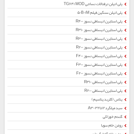
پلی اتیلن ترفتالات نساجی TG641 MOD
پلی اتیلن سنگین فیلم 50B01M
پلی استایرن انبساطی نسوز R400
پلی استایرن انبساطی نسوز R310
پلی استایرن انبساطی نسوز R300
پلی استایرن انبساطی نسوز R200
پلی استایرن انبساطی نسوز F400
پلی استایرن انبساطی نسوز F300
پلی استایرن انبساطی نسوز F200
پلی استایرن انبساطی R310
پلی استایرن انبساطی R200
پتاس (کلرید پتاسیم)
سبد میلگرد12تا32-A3
گندم خوراکی
روغن خام سویا