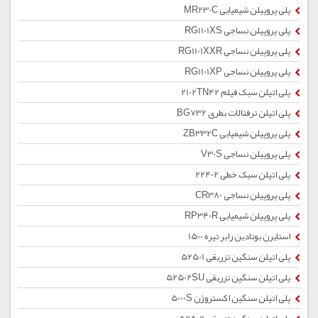
پلی پروپیلن شیمیایی MR230C
پلی پروپیلن نساجی RG1101XS
پلی پروپیلن نساجی RG1101XXR
پلی پروپیلن نساجی RG1101XP
پلی اتیلن سبک فیلم 2102TN42
پلی اتیلن ترفتالات بطری BG732
پلی پروپیلن شیمیایی ZB332C
پلی پروپیلن نساجی V30S
پلی اتیلن سبک خطی 22402
پلی پروپیلن نساجی CR380
پلی پروپیلن شیمیایی RP340R
استایرن بوتادین رابر تیره 1500
پلی اتیلن سنگین تزریقی 52501
پلی اتیلن سنگین تزریقی 52502SU
پلی اتیلن سنگین اکستروژن 5000S