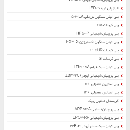
آلیاژ پلی کربنات LED
پلی اتیلن سنگین تزریقی 5030EA
پلی کربنات 1215
پلی پروپیلن شیمیایی HP500P
پلی اتیلن سنگین اکستروژن EX3-G
پلی کربنات 1215UR
پلی کربنات S1
پلی اتیلن سبک فیلم LFI2125A
پلی پروپیلن شیمیایی (پودر) ZB332C
پلی استایرن معمولی 1161
پلی استایرن معمولی 1461
کریستال ملامین ریپک
پلی پروپیلن نساجی ARP512A
پلی پروپیلن شیمیایی EPQ30RF
پلی اتیلن سبک خطی (پودر) 22B02