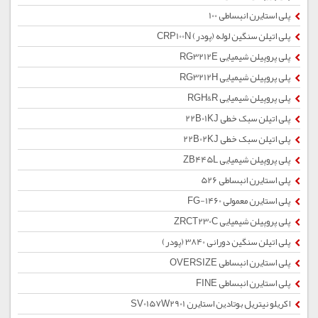
پلی استایرن انبساطی 100
پلی اتیلن سنگین لوله (پودر) CRP100N
پلی پروپیلن شیمیایی RG3212E
پلی پروپیلن شیمیایی RG3212H
پلی پروپیلن شیمیایی RGH&R
پلی اتیلن سبک خطی 22B01KJ
پلی اتیلن سبک خطی 22B02KJ
پلی پروپیلن شیمیایی ZB445L
پلی استایرن انبساطی 526
پلی استایرن معمولی 1460-FG
پلی پروپیلن شیمیایی ZRCT230C
پلی اتیلن سنگین دورانی 3840 (پودر)
پلی استایرن انبساطی OVERSIZE
پلی استایرن انبساطی FINE
اکریلو نیتریل بوتادین استایرن SV0157W2901