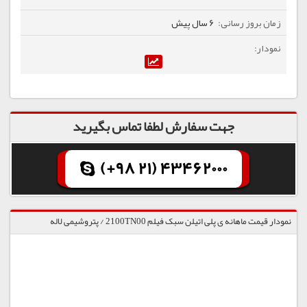
6 سال پیش
جهت سفارش لطفا تماس بگیرید
(+98 21) 43462000
نمودار قیمت ماهانه ی پلی اتیلن سبک فیلم 2100TN00 / پتروشیمی لاله