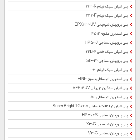
پلی اتیلن سبک فیلم 2420K
پلی اتیلن سبک فیلم 2420F
پلی پروپیلن شیمیایی EPX3130UV
پلی استایرن مقاوم 4512
پلی پروپیلن نساجی HP500J
پلی اتیلن سبک خطی 22B02
پلی پروپیلن نساجی SIF030
پلی اتیلن سبک فیلم 0030
پلی استایرن انبساطی نسوز FINE
پلی اتیلن سنگین تزریقی 54B04UV
پلی استایرن انبساطی 500
پلی اتیلن ترفتالات نساجی Super Bright TG645
پلی پروپیلن نساجی HP564S
پلی پروپیلن شیمیایی X30G
پلی پروپیلن نساجی V30G