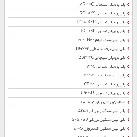
پلی پروپیلن شیمیایی MR230C
پلی پروپیلن نساجی RG1101XS
پلی پروپیلن نساجی RG1101XXR
پلی پروپیلن نساجی RG1101XP
پلی اتیلن سبک فیلم 2102TN42
پلی اتیلن ترفتالات بطری BG732
پلی پروپیلن شیمیایی ZB332C
پلی پروپیلن نساجی V30S
پلی اتیلن سبک خطی 22402
پلی پروپیلن نساجی CR380
پلی پروپیلن شیمیایی RP340R
استایرن بوتادین رابر تیره 1500
پلی اتیلن سنگین تزریقی 52501
پلی اتیلن سنگین تزریقی 52502SU
پلی اتیلن سنگین اکستروژن 5000S