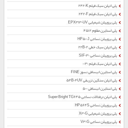
پلی اتیلن سبک فیلم 2420K
پلی اتیلن سبک فیلم 2420F
پلی پروپیلن شیمیایی EPX3130UV
پلی استایرن مقاوم 4512
پلی پروپیلن نساجی HP500J
پلی اتیلن سبک خطی 22B02
پلی پروپیلن نساجی SIF030
پلی اتیلن سبک فیلم 0030
پلی استایرن انبساطی نسوز FINE
پلی اتیلن سنگین تزریقی 54B04UV
پلی استایرن انبساطی 500
پلی اتیلن ترفتالات نساجی Super Bright TG645
پلی پروپیلن نساجی HP564S
پلی پروپیلن شیمیایی X30G
پلی پروپیلن نساجی V30G