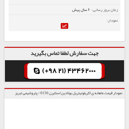
6 سال پیش
جهت سفارش لطفا تماس بگیرید
(+98 21) 43462000
نمودار قیمت ماهانه ی اکریلونیتریل بوتادین استایرن 0150 / پتروشیمی تبریز