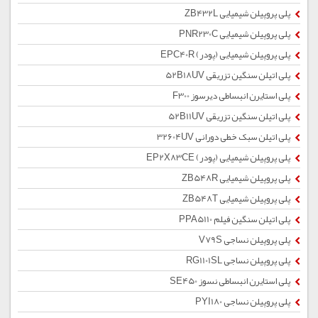
پلی پروپیلن شیمیایی ZB432L
پلی پروپیلن شیمیایی PNR230C
پلی پروپیلن شیمیایی (پودر) EPC40R
پلی اتیلن سنگین تزریقی 52B18UV
پلی استایرن انبساطی دیرسوز F300
پلی اتیلن سنگین تزریقی 52B11UV
پلی اتیلن سبک خطی دورانی 32604UV
پلی پروپیلن شیمیایی (پودر) EP2X83CE
پلی پروپیلن شیمیایی ZB548R
پلی پروپیلن شیمیایی ZB548T
پلی اتیلن سنگین فیلم PPA5110
پلی پروپیلن نساجی V79S
پلی پروپیلن نساجی RG1101SL
پلی استایرن انبساطی نسوز SE450
پلی پروپیلن نساجی PYI180