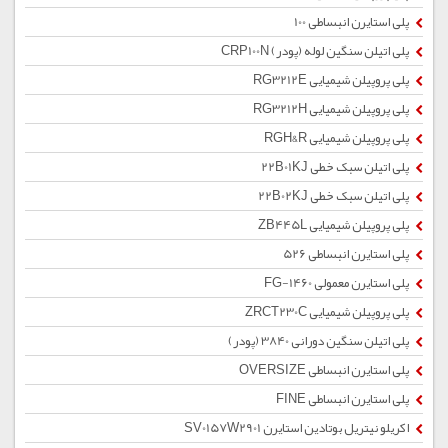
پلی استایرن انبساطی 100
پلی اتیلن سنگین لوله (پودر) CRP100N
پلی پروپیلن شیمیایی RG3212E
پلی پروپیلن شیمیایی RG3212H
پلی پروپیلن شیمیایی RGH&R
پلی اتیلن سبک خطی 22B01KJ
پلی اتیلن سبک خطی 22B02KJ
پلی پروپیلن شیمیایی ZB445L
پلی استایرن انبساطی 526
پلی استایرن معمولی 1460-FG
پلی پروپیلن شیمیایی ZRCT230C
پلی اتیلن سنگین دورانی 3840 (پودر)
پلی استایرن انبساطی OVERSIZE
پلی استایرن انبساطی FINE
اکریلو نیتریل بوتادین استایرن SV0157W2901