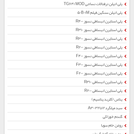
پلی اتیلن ترفتالات نساجی TG641 MOD
پلی اتیلن سنگین فیلم 50B01M
پلی استایرن انبساطی نسوز R400
پلی استایرن انبساطی نسوز R310
پلی استایرن انبساطی نسوز R300
پلی استایرن انبساطی نسوز R200
پلی استایرن انبساطی نسوز F400
پلی استایرن انبساطی نسوز F300
پلی استایرن انبساطی نسوز F200
پلی استایرن انبساطی R310
پلی استایرن انبساطی R200
پتاس (کلرید پتاسیم)
سبد میلگرد12تا32-A3
گندم خوراکی
روغن خام سویا