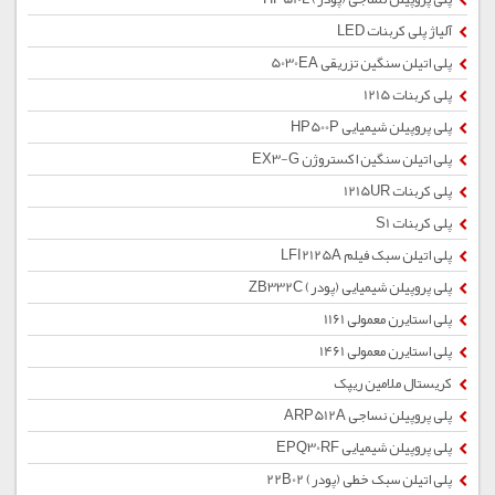
آلیاژ پلی کربنات LED
پلی اتیلن سنگین تزریقی 5030EA
پلی کربنات 1215
پلی پروپیلن شیمیایی HP500P
پلی اتیلن سنگین اکستروژن EX3-G
پلی کربنات 1215UR
پلی کربنات S1
پلی اتیلن سبک فیلم LFI2125A
پلی پروپیلن شیمیایی (پودر) ZB332C
پلی استایرن معمولی 1161
پلی استایرن معمولی 1461
کریستال ملامین ریپک
پلی پروپیلن نساجی ARP512A
پلی پروپیلن شیمیایی EPQ30RF
پلی اتیلن سبک خطی (پودر) 22B02