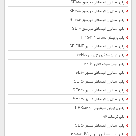
پلی استایرن انبساطی دیرسوز SE150
پلی استایرن انبساطی دیرسوز SE350
پلی استایرن انبساطی دیرسوز SE250
پلی استایرن انبساطی دیرسوز SE100
پلی پروپیلن نساجی HP502P
پلی استایرن انبساطی نسوز SE FINE
پلی اتیلن سنگین تزریقی 62N07
پلی اتیلن سبک خطی 22B01
پلی استایرن انبساطی نسوز SE100
پلی استایرن انبساطی نسوز SE150
پلی استایرن انبساطی نسوز SE350
پلی استایرن انبساطی نسوز SE250
پلی پروپیلن شیمیایی EPX548T
پلی کربنات 1012
پلی استایرن انبساطی نسوز SE50
پلی اتیلن سنگین دورانی 38504UV