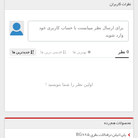
نظرات کاربران
محصولات هم رده
پلی اتیلن ترفتالات بطری BG785