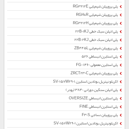
پلی پروپیلن شیمیایی RG3212E
پلی پروپیلن شیمیایی RGH&R
پلی پروپیلن شیمیایی RG3212H
پلی اتیلن سبک خطی 22B01KJ
پلی اتیلن سبک خطی 22B02KJ
پلی پروپیلن شیمیایی ZB445L
پلی استایرن انبساطی 526
پلی استایرن معمولی 1460-FG
پلی پروپیلن شیمیایی ZRCT230C
اکریلو نیتریل بوتادین استایرن SV0157W2901
پلی اتیلن سنگین دورانی 3840 (پودر)
پلی استایرن انبساطی OVERSIZE
پلی استایرن انبساطی FINE
پلی پروپیلن نساجی F30S
اکریلونیتریل بوتادین استایرن SV0157W2901