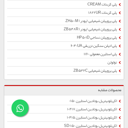
پلی کربنات CREAM
پلی کربنات 1822UR
پلی پروپیلن شیمیایی (پودر) ZH500M
پلی پروپیلن شیمیایی (پودر) ZB548R
پلی پروپیلن نساجی HP501D
پلی اتیلن سنگین تزریقی 6040UA
پلی استایرن معمولی 1160
تولوئن
پلی پروپیلن شیمیایی ZB532C
محصولات مشابه
اکریلونیتریل بوتادین استایرن 0150
اکریلونیتریل بوتادین استایرن 10417
اکریلونیتریل بوتادین استایرن 10415
اکریلونیتریل بوتادین استایرن SD0150