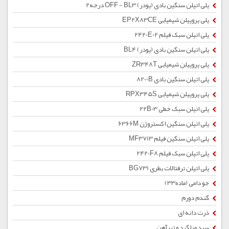
پلی اتیلن سنگین بادی (پودر) OFF - BL3 درجه2
پلی پروپیلن شیمیایی EP2X83CE
پلی اتیلن سبک فیلم 2420E02
پلی اتیلن سنگین بادی (پودر) BL4
پلی پروپیلن شیمیایی ZR348T
پلی اتیلن سنگین بادی 8200B
پلی پروپیلن شیمیایی RPX345S
پلی اتیلن سبک خطی 22B03
پلی اتیلن سنگین اکستروژن 6366M
پلی اتیلن سنگین فیلم MF3713
پلی اتیلن سبک فیلم 2420F8
پلی اتیلن ترفتالات بطری BG731
جو دامی (ماده33)
گندم دورم
ذرت دانه ای
سبد میلگرد و تیرآهن