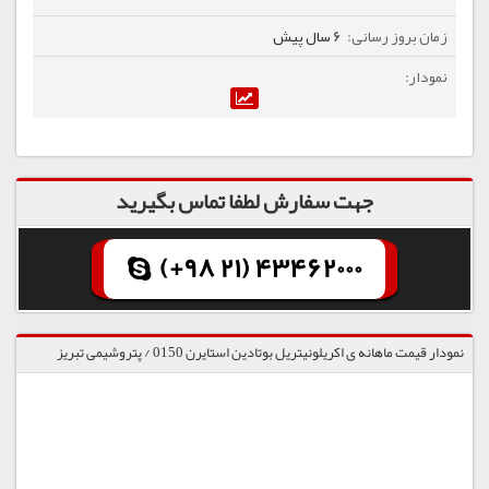
6 سال پیش
جهت سفارش لطفا تماس بگیرید
(+98 21) 43462000
نمودار قیمت ماهانه ی اکریلونیتریل بوتادین استایرن 0150 / پتروشیمی تبریز