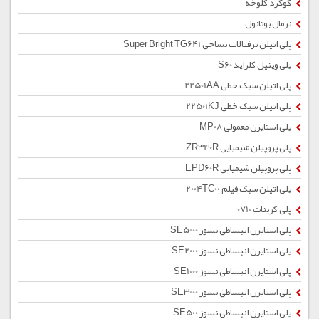
گوگرد کلوخه
نرمال بوتانول
پلی اتیلن ترفتالات نساجی Super Bright TG641
پلی وینیل کلراید S60
پلی اتیلن سبک خطی 22501AA
پلی اتیلن سبک خطی 22501KJ
پلی استایرن معمولی MP08
پلی پروپیلن شیمیایی ZR340R
پلی پروپیلن شیمیایی EPD60R
پلی اتیلن سبک فیلم 2004TC00
پلی کربنات 0710
پلی استایرن انبساطی نسوز SE5000
پلی استایرن انبساطی نسوز SE2000
پلی استایرن انبساطی نسوز SE1000
پلی استایرن انبساطی نسوز SE3000
پلی استایرن انبساطی نسوز SE500