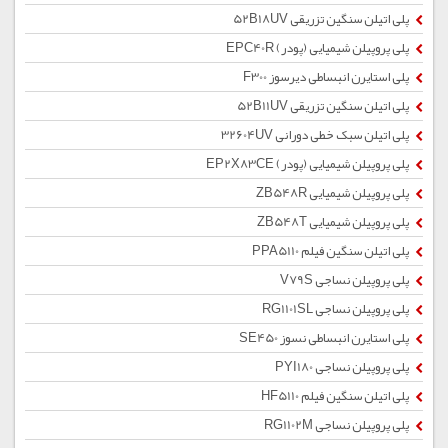
پلی اتیلن سنگین تزریقی 52B18UV
پلی پروپیلن شیمیایی (پودر) EPC40R
پلی استایرن انبساطی دیرسوز F300
پلی اتیلن سنگین تزریقی 52B11UV
پلی اتیلن سبک خطی دورانی 32604UV
پلی پروپیلن شیمیایی (پودر) EP2X83CE
پلی پروپیلن شیمیایی ZB548R
پلی پروپیلن شیمیایی ZB548T
پلی اتیلن سنگین فیلم PPA5110
پلی پروپیلن نساجی V79S
پلی پروپیلن نساجی RG1101SL
پلی استایرن انبساطی نسوز SE450
پلی پروپیلن نساجی PYI180
پلی اتیلن سنگین فیلم HF5110
پلی پروپیلن نساجی RG1102M