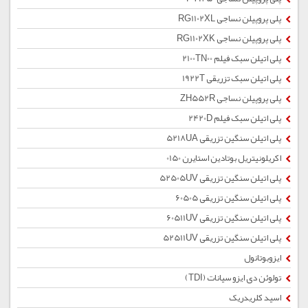
پلی پروپیلن نساجی RG1102XL
پلی پروپیلن نساجی RG1102XK
پلی اتیلن سبک فیلم 2100TN00
پلی اتیلن سبک تزریقی 1922T
پلی پروپیلن نساجی ZH552R
پلی اتیلن سبک فیلم 2420D
پلی اتیلن سنگین تزریقی 5218UA
اکریلونیتریل بوتادین استایرن 0150
پلی اتیلن سنگین تزریقی 52505UV
پلی اتیلن سنگین تزریقی 60505
پلی اتیلن سنگین تزریقی 60511UV
پلی اتیلن سنگین تزریقی 52511UV
ایزوبوتانول
تولوئن دی ایزو سیانات (TDI)
اسید کلریدریک