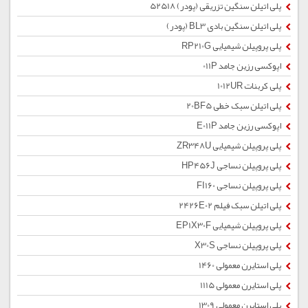
پلی اتیلن سنگین تزریقی (پودر) 52518
پلی اتیلن سنگین بادی BL3 (پودر)
پلی پروپیلن شیمیایی RP210G
اپوکسی رزین جامد 011P
پلی کربنات 1012UR
پلی اتیلن سبک خطی 20BF5
اپوکسی رزین جامد E011P
پلی پروپیلن شیمیایی ZR348U
پلی پروپیلن نساجی HP456J
پلی پروپیلن نساجی FI160
پلی اتیلن سبک فیلم 2426E02
پلی پروپیلن شیمیایی EP1X30F
پلی پروپیلن نساجی X30S
پلی استایرن معمولی 1460
پلی استایرن معمولی 1115
پلی استایرن معمولی 1309