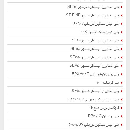
پلی استایرن انبساطی دیرسوز SE150
پلی استایرن انبساطی نسوز SE FINE
پلی اتیلن سنگین تزریقی 62N07
پلی اتیلن سبک خطی 22B01
پلی استایرن انبساطی نسوز SE100
پلی استایرن انبساطی نسوز SE150
پلی استایرن انبساطی نسوز SE250
پلی استایرن انبساطی نسوز SE350
پلی پروپیلن شیمیایی EPX548T
پلی کربنات 1012
پلی استایرن انبساطی نسوز SE50
پلی اتیلن سنگین دورانی 38504UV
اپوکسی رزین مایع E6
پلی پروپیلن RP270G
پلی اتیلن سنگین تزریقی 60505UV