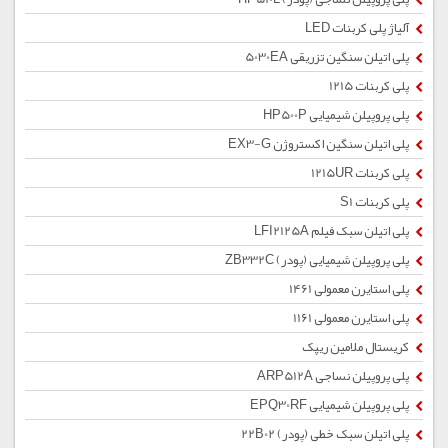
آلیاژ پلی کربنات LED
پلی اتیلن سنگین تزریقی 5030EA
پلی کربنات 1215
پلی پروپیلن شیمیایی HP500P
پلی اتیلن سنگین اکستروژن EX3-G
پلی کربنات 1215UR
پلی کربنات S1
پلی اتیلن سبک فیلم LFI2125A
پلی پروپیلن شیمیایی (پودر) ZB332C
پلی استایرن معمولی 1461
پلی استایرن معمولی 1161
کریستال ملامین ریپک
پلی پروپیلن نساجی ARP512A
پلی پروپیلن شیمیایی EPQ30RF
پلی اتیلن سبک خطی (پودر) 22B02