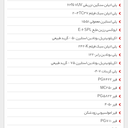
پلی اتیلن سنگین تزریقی 62N07UV
پلی اتیلن سبک فیلم 2004TC37
پلی استایرن معمولی 1551
اپوکسی رزین مایع E06 SPL
اکریلونیتریل بوتادین استایرن 50 - گرید طبیعی
پلی اتیلن سبک فیلم 2420K
پلی بوتادین رابر1220
اکریلونیتریل بوتادین استایرن 75 - گرید طبیعی
پلی کربنات 0407
قیر PG6422
قیر MC250
قیر PG5822
قیر 4050
قیر امولسیونی زودشکن
قیر PG7010