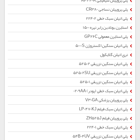
پلی پروپیلن شیمیایی RP340R
پلی پروپیلن نساجی CR380
پلی اتیلن سبک خطی 22402
استایرن بوتادین رابر تیره 1500
پلی استایرن معمولی GP26C
پلی اتیلن سنگین اکستروژن 5000S
تری اتیلن گلایکول
پلی اتیلن سنگین تزریقی 52502
پلی اتیلن سنگین تزریقی 52502SU
پلی اتیلن سنگین تزریقی 52501
پلی اتیلن سبک خطی (پودر) 0209AA
پلی پروپیلن پزشکی V30GA
پلی اتیلن سبک فیلم LP0470KJ
پلی پروپیلن فیلم ZH525J
پلی اتیلن سبک خطی 22401
پلی اتیلن سنگین تزریقی 54B04UV