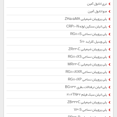
تری اتانول آمین
منو اتانول آمین
پلی پروپیلن شیمیایی ZH515MA
پلی اتیلن سنگین لوله CRP100N
پلی پروپیلن نساجی RG1101S
پلی وینیل کلراید S70
پلی پروپیلن شیمیایی ZR230C
پلی پروپیلن نساجی RG1101XS
پلی پروپیلن شیمیایی MR230C
پلی پروپیلن نساجی RG1101XXR
پلی پروپیلن نساجی RG1101XP
پلی اتیلن ترفتالات بطری BG732
پلی اتیلن سبک فیلم 2102TN42
پلی پروپیلن شیمیایی ZB332C
پلی پروپیلن نساجی V30S