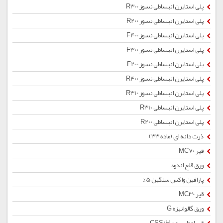
پلی استایرن انبساطی نسوز R300
پلی استایرن انبساطی نسوز R200
پلی استایرن انبساطی نسوز F400
پلی استایرن انبساطی نسوز F300
پلی استایرن انبساطی نسوز F200
پلی استایرن انبساطی نسوز R400
پلی استایرن انبساطی نسوز R310
پلی استایرن انبساطی R310
پلی استایرن انبساطی R200
ذرت دانه ای (ماده 33)
قیر MC70
ورق قلع اندود
پارافین واکس سنگین 5%
قیر MC30
ورق گالوانیزه G