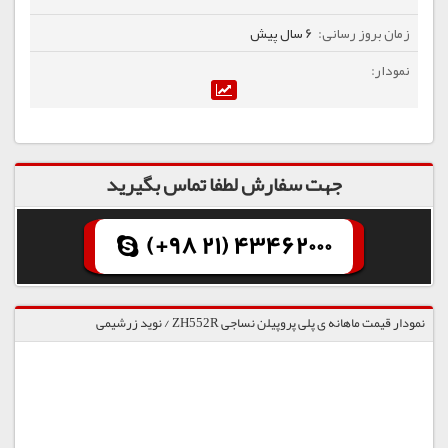
6 سال پیش
جهت سفارش لطفا تماس بگیرید
(+98 21) 43462000
نمودار قیمت ماهانه ی پلی پروپیلن نساجی ZH552R / نوید زرشیمی