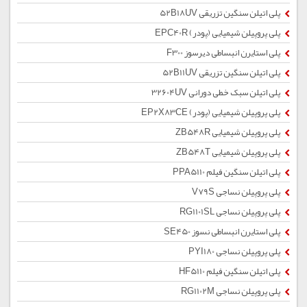
پلی اتیلن سنگین تزریقی 52B18UV
پلی پروپیلن شیمیایی (پودر) EPC40R
پلی استایرن انبساطی دیرسوز F300
پلی اتیلن سنگین تزریقی 52B11UV
پلی اتیلن سبک خطی دورانی 32604UV
پلی پروپیلن شیمیایی (پودر) EP2X83CE
پلی پروپیلن شیمیایی ZB548R
پلی پروپیلن شیمیایی ZB548T
پلی اتیلن سنگین فیلم PPA5110
پلی پروپیلن نساجی V79S
پلی پروپیلن نساجی RG1101SL
پلی استایرن انبساطی نسوز SE450
پلی پروپیلن نساجی PYI180
پلی اتیلن سنگین فیلم HF5110
پلی پروپیلن نساجی RG1102M