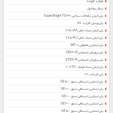
گوگرد کلوخه
نرمال بوتانول
پلی اتیلن ترفتالات نساجی Super Bright TG641
پلی وینیل کلراید S60
پلی اتیلن سبک خطی 22501AA
پلی اتیلن سبک خطی 22501KJ
پلی استایرن معمولی MP08
پلی پروپیلن شیمیایی ZR340R
پلی پروپیلن شیمیایی EPD60R
پلی اتیلن سبک فیلم 2004TC00
پلی کربنات 0710
پلی استایرن انبساطی نسوز SE5000
پلی استایرن انبساطی نسوز SE2000
پلی استایرن انبساطی نسوز SE1000
پلی استایرن انبساطی نسوز SE3000
پلی استایرن انبساطی نسوز SE500