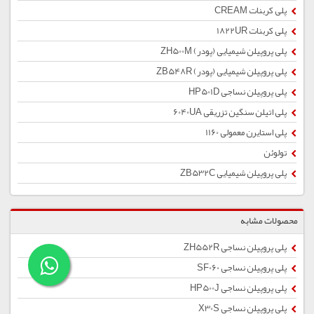
پلی کربنات CREAM
پلی کربنات 1822UR
پلی پروپیلن شیمیایی (پودر) ZH500M
پلی پروپیلن شیمیایی (پودر) ZB548R
پلی پروپیلن نساجی HP501D
پلی اتیلن سنگین تزریقی 6040UA
پلی استایرن معمولی 1160
تولوئن
پلی پروپیلن شیمیایی ZB532C
محصولات مشابه
پلی پروپیلن نساجی ZH552R
پلی پروپیلن نساجی SF060
پلی پروپیلن نساجی HP500J
پلی پروپیلن نساجی X30S