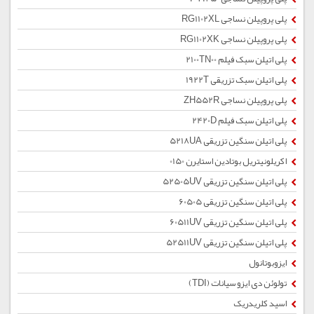
پلی پروپیلن نساجی RG1102XL
پلی پروپیلن نساجی RG1102XK
پلی اتیلن سبک فیلم 2100TN00
پلی اتیلن سبک تزریقی 1922T
پلی پروپیلن نساجی ZH552R
پلی اتیلن سبک فیلم 2420D
پلی اتیلن سنگین تزریقی 5218UA
اکریلونیتریل بوتادین استایرن 0150
پلی اتیلن سنگین تزریقی 52505UV
پلی اتیلن سنگین تزریقی 60505
پلی اتیلن سنگین تزریقی 60511UV
پلی اتیلن سنگین تزریقی 52511UV
ایزوبوتانول
تولوئن دی ایزو سیانات (TDI)
اسید کلریدریک