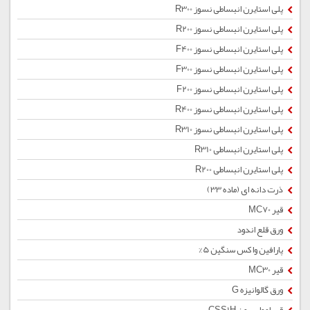
پلی استایرن انبساطی نسوز R300
پلی استایرن انبساطی نسوز R200
پلی استایرن انبساطی نسوز F400
پلی استایرن انبساطی نسوز F300
پلی استایرن انبساطی نسوز F200
پلی استایرن انبساطی نسوز R400
پلی استایرن انبساطی نسوز R310
پلی استایرن انبساطی R310
پلی استایرن انبساطی R200
ذرت دانه ای (ماده 33)
قیر MC70
ورق قلع اندود
پارافین واکس سنگین 5%
قیر MC30
ورق گالوانیزه G