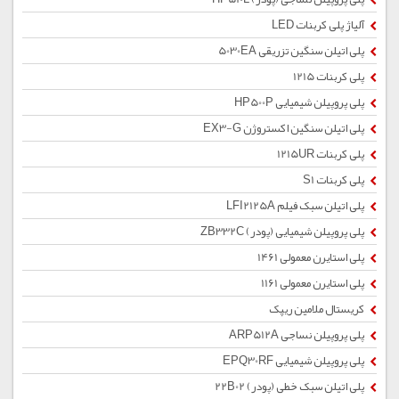
آلیاژ پلی کربنات LED
پلی اتیلن سنگین تزریقی 5030EA
پلی کربنات 1215
پلی پروپیلن شیمیایی HP500P
پلی اتیلن سنگین اکستروژن EX3-G
پلی کربنات 1215UR
پلی کربنات S1
پلی اتیلن سبک فیلم LFI2125A
پلی پروپیلن شیمیایی (پودر) ZB332C
پلی استایرن معمولی 1461
پلی استایرن معمولی 1161
کریستال ملامین ریپک
پلی پروپیلن نساجی ARP512A
پلی پروپیلن شیمیایی EPQ30RF
پلی اتیلن سبک خطی (پودر) 22B02