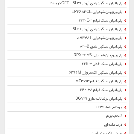
پلی اتیلن سنگین بادی (پودر) OFF - BL3 درجه2
پلی پروپیلن شیمیایی EP2X83CE
پلی اتیلن سبک فیلم 2420E02
پلی اتیلن سنگین بادی (پودر) BL4
پلی پروپیلن شیمیایی ZR348T
پلی اتیلن سنگین بادی 8200B
پلی پروپیلن شیمیایی RPX345S
پلی اتیلن سبک خطی 22B03
پلی اتیلن سنگین اکستروژن 6366M
پلی اتیلن سنگین فیلم MF3713
پلی اتیلن سبک فیلم 2420F8
پلی اتیلن ترفتالات بطری BG731
جو دامی (ماده33)
گندم دورم
ذرت دانه ای
سبد میلگرد و تیرآهن