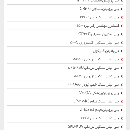
پلی پروپیلن شیمیایی RP340R
پلی پروپیلن نساجی CR380
پلی اتیلن سبک خطی 22402
استایرن بوتادین رابر تیره 1500
پلی استایرن معمولی GP26C
پلی اتیلن سنگین اکستروژن 5000S
تری اتیلن گلایکول
پلی اتیلن سنگین تزریقی 52502
پلی اتیلن سنگین تزریقی 52502SU
پلی اتیلن سنگین تزریقی 52501
پلی اتیلن سبک خطی (پودر) 0209AA
پلی پروپیلن پزشکی V30GA
پلی اتیلن سبک فیلم LP0470KJ
پلی پروپیلن فیلم ZH525J
پلی اتیلن سبک خطی 22401
پلی اتیلن سنگین تزریقی 54B04UV