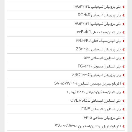
پلی پروپیلن شیمیایی RG3212E
پلی پروپیلن شیمیایی RGH&R
پلی پروپیلن شیمیایی RG3212H
پلی اتیلن سبک خطی 22B01KJ
پلی اتیلن سبک خطی 22B02KJ
پلی پروپیلن شیمیایی ZB445L
پلی استایرن انبساطی 526
پلی استایرن معمولی 1460-FG
پلی پروپیلن شیمیایی ZRCT230C
اکریلو نیتریل بوتادین استایرن SV0157W2901
پلی اتیلن سنگین دورانی 3840 (پودر)
پلی استایرن انبساطی OVERSIZE
پلی استایرن انبساطی FINE
پلی پروپیلن نساجی F30S
اکریلونیتریل بوتادین استایرن SV0157W2901