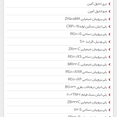
تری اتانول آمین
منو اتانول آمین
پلی پروپیلن شیمیایی ZH515MA
پلی اتیلن سنگین لوله CRP100N
پلی پروپیلن نساجی RG1101S
پلی وینیل کلراید S70
پلی پروپیلن شیمیایی ZR230C
پلی پروپیلن نساجی RG1101XS
پلی پروپیلن شیمیایی MR230C
پلی پروپیلن نساجی RG1101XXR
پلی پروپیلن نساجی RG1101XP
پلی اتیلن ترفتالات بطری BG732
پلی اتیلن سبک فیلم 2102TN42
پلی پروپیلن شیمیایی ZB332C
پلی پروپیلن نساجی V30S