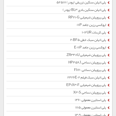
پلی اتیلن سنگین تزریقی (پودر) 52518
پلی اتیلن سنگین بادی BL3 (پودر)
پلی پروپیلن شیمیایی RP210G
اپوکسی رزین جامد 011P
پلی کربنات 1012UR
پلی اتیلن سبک خطی 20BF5
اپوکسی رزین جامد E011P
پلی پروپیلن شیمیایی ZR348U
پلی پروپیلن نساجی HP456J
پلی پروپیلن نساجی FI160
پلی اتیلن سبک فیلم 2426E02
پلی پروپیلن شیمیایی EP1X30F
پلی پروپیلن نساجی X30S
پلی استایرن معمولی 1460
پلی استایرن معمولی 1115
پلی استایرن معمولی 1309