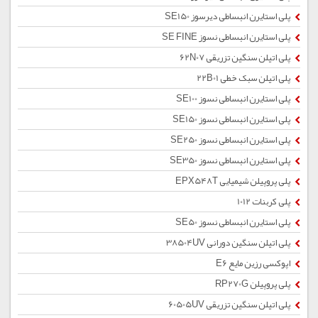
پلی استایرن انبساطی دیرسوز SE150
پلی استایرن انبساطی نسوز SE FINE
پلی اتیلن سنگین تزریقی 62N07
پلی اتیلن سبک خطی 22B01
پلی استایرن انبساطی نسوز SE100
پلی استایرن انبساطی نسوز SE150
پلی استایرن انبساطی نسوز SE250
پلی استایرن انبساطی نسوز SE350
پلی پروپیلن شیمیایی EPX548T
پلی کربنات 1012
پلی استایرن انبساطی نسوز SE50
پلی اتیلن سنگین دورانی 38504UV
اپوکسی رزین مایع E6
پلی پروپیلن RP270G
پلی اتیلن سنگین تزریقی 60505UV