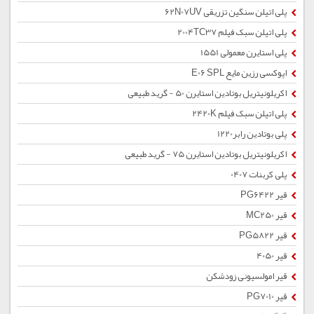
پلی اتیلن سنگین تزریقی 62N07UV
پلی اتیلن سبک فیلم 2004TC37
پلی استایرن معمولی 1551
اپوکسی رزین مایع E06 SPL
اکریلونیتریل بوتادین استایرن 50 - گرید طبیعی
پلی اتیلن سبک فیلم 2420K
پلی بوتادین رابر1220
اکریلونیتریل بوتادین استایرن 75 - گرید طبیعی
پلی کربنات 0407
قیر PG6422
قیر MC250
قیر PG5822
قیر 4050
قیر امولسیونی زودشکن
قیر PG7010