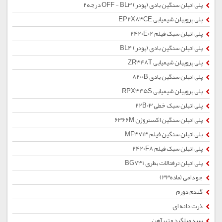
پلی اتیلن سنگین بادی (پودر) OFF - BL3 درجه2
پلی پروپیلن شیمیایی EP2X83CE
پلی اتیلن سبک فیلم 2420E02
پلی اتیلن سنگین بادی (پودر) BL4
پلی پروپیلن شیمیایی ZR348T
پلی اتیلن سنگین بادی 8200B
پلی پروپیلن شیمیایی RPX345S
پلی اتیلن سبک خطی 22B03
پلی اتیلن سنگین اکستروژن 6366M
پلی اتیلن سنگین فیلم MF3713
پلی اتیلن سبک فیلم 2420F8
پلی اتیلن ترفتالات بطری BG731
جو دامی (ماده33)
گندم دورم
ذرت دانه ای
سبد میلگرد و تیرآهن