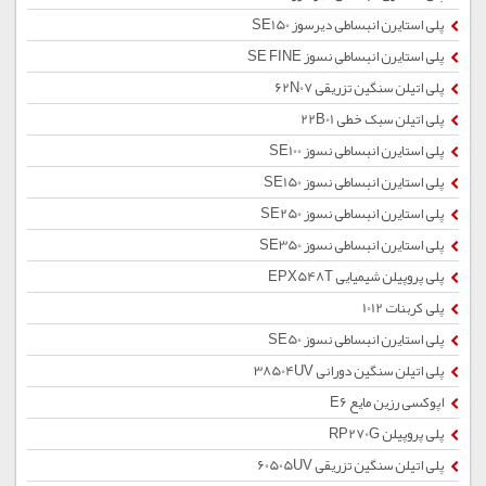
پلی استایرن انبساطی دیرسوز SE150
پلی استایرن انبساطی نسوز SE FINE
پلی اتیلن سنگین تزریقی 62N07
پلی اتیلن سبک خطی 22B01
پلی استایرن انبساطی نسوز SE100
پلی استایرن انبساطی نسوز SE150
پلی استایرن انبساطی نسوز SE250
پلی استایرن انبساطی نسوز SE350
پلی پروپیلن شیمیایی EPX548T
پلی کربنات 1012
پلی استایرن انبساطی نسوز SE50
پلی اتیلن سنگین دورانی 38504UV
اپوکسی رزین مایع E6
پلی پروپیلن RP270G
پلی اتیلن سنگین تزریقی 60505UV