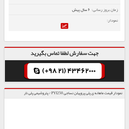
6 سال پیش
جهت سفارش لطفا تماس بگیرید
(+98 21) 43462000
نمودار قیمت ماهانه ی پلی پروپیلن نساجی PYI250 / پتروشیمی پلی نار