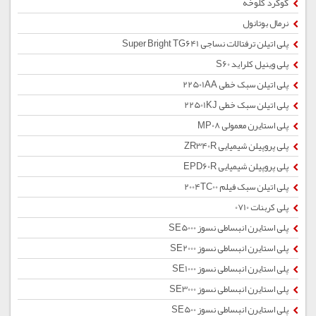
گوگرد کلوخه
نرمال بوتانول
پلی اتیلن ترفتالات نساجی Super Bright TG641
پلی وینیل کلراید S60
پلی اتیلن سبک خطی 22501AA
پلی اتیلن سبک خطی 22501KJ
پلی استایرن معمولی MP08
پلی پروپیلن شیمیایی ZR340R
پلی پروپیلن شیمیایی EPD60R
پلی اتیلن سبک فیلم 2004TC00
پلی کربنات 0710
پلی استایرن انبساطی نسوز SE5000
پلی استایرن انبساطی نسوز SE2000
پلی استایرن انبساطی نسوز SE1000
پلی استایرن انبساطی نسوز SE3000
پلی استایرن انبساطی نسوز SE500