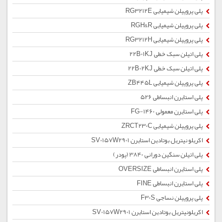
پلی پروپیلن شیمیایی RG3212E
پلی پروپیلن شیمیایی RGH&R
پلی پروپیلن شیمیایی RG3212H
پلی اتیلن سبک خطی 22B01KJ
پلی اتیلن سبک خطی 22B02KJ
پلی پروپیلن شیمیایی ZB445L
پلی استایرن انبساطی 526
پلی استایرن معمولی 1460-FG
پلی پروپیلن شیمیایی ZRCT230C
اکریلو نیتریل بوتادین استایرن SV0157W2901
پلی اتیلن سنگین دورانی 3840 (پودر)
پلی استایرن انبساطی OVERSIZE
پلی استایرن انبساطی FINE
پلی پروپیلن نساجی F30S
اکریلونیتریل بوتادین استایرن SV0157W2901