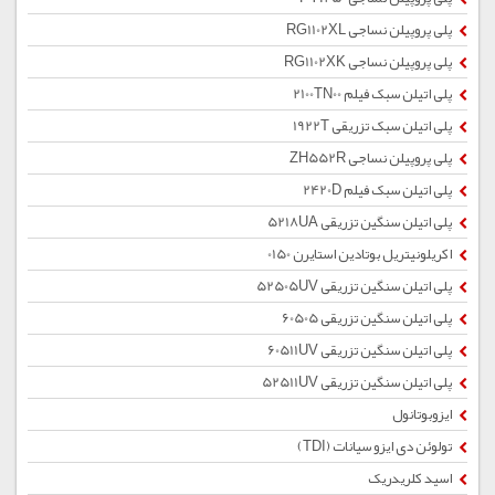
پلی پروپیلن نساجی RG1102XL
پلی پروپیلن نساجی RG1102XK
پلی اتیلن سبک فیلم 2100TN00
پلی اتیلن سبک تزریقی 1922T
پلی پروپیلن نساجی ZH552R
پلی اتیلن سبک فیلم 2420D
پلی اتیلن سنگین تزریقی 5218UA
اکریلونیتریل بوتادین استایرن 0150
پلی اتیلن سنگین تزریقی 52505UV
پلی اتیلن سنگین تزریقی 60505
پلی اتیلن سنگین تزریقی 60511UV
پلی اتیلن سنگین تزریقی 52511UV
ایزوبوتانول
تولوئن دی ایزو سیانات (TDI)
اسید کلریدریک