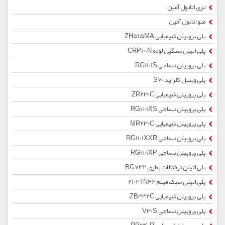
تری اتانول آمین
منو اتانول آمین
پلی پروپیلن شیمیایی ZH515MA
پلی اتیلن سنگین لوله CRP100N
پلی پروپیلن نساجی RG1101S
پلی وینیل کلراید S70
پلی پروپیلن شیمیایی ZR230C
پلی پروپیلن نساجی RG1101XS
پلی پروپیلن شیمیایی MR230C
پلی پروپیلن نساجی RG1101XXR
پلی پروپیلن نساجی RG1101XP
پلی اتیلن ترفتالات بطری BG732
پلی اتیلن سبک فیلم 2102TN42
پلی پروپیلن شیمیایی ZB332C
پلی پروپیلن نساجی V30S