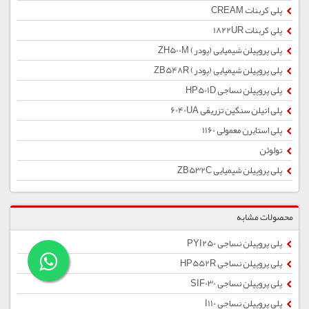
پلی کربنات CREAM
پلی کربنات 1822UR
پلی پروپیلن شیمیایی (پودر) ZH500M
پلی پروپیلن شیمیایی (پودر) ZB548R
پلی پروپیلن نساجی HP501D
پلی اتیلن سنگین تزریقی 6040UA
پلی استایرن معمولی 1160
تولوئن
پلی پروپیلن شیمیایی ZB532C
محصولات مشابه
پلی پروپیلن نساجی PYI250
پلی پروپیلن نساجی HP552R
پلی پروپیلن نساجی SIF030
پلی پروپیلن نساجی I110