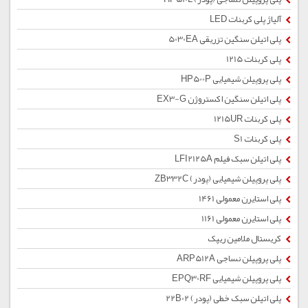
آلیاژ پلی کربنات LED
پلی اتیلن سنگین تزریقی 5030EA
پلی کربنات 1215
پلی پروپیلن شیمیایی HP500P
پلی اتیلن سنگین اکستروژن EX3-G
پلی کربنات 1215UR
پلی کربنات S1
پلی اتیلن سبک فیلم LFI2125A
پلی پروپیلن شیمیایی (پودر) ZB332C
پلی استایرن معمولی 1461
پلی استایرن معمولی 1161
کریستال ملامین ریپک
پلی پروپیلن نساجی ARP512A
پلی پروپیلن شیمیایی EPQ30RF
پلی اتیلن سبک خطی (پودر) 22B02