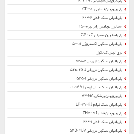
پلی پروپیلن شیمیایی RP340R
پلی پروپیلن نساجی CR380
پلی اتیلن سبک خطی 22402
استایرن بوتادین رابر تیره 1500
پلی استایرن معمولی GP26C
پلی اتیلن سنگین اکستروژن 5000S
تری اتیلن گلایکول
پلی اتیلن سنگین تزریقی 52502
پلی اتیلن سنگین تزریقی 52502SU
پلی اتیلن سنگین تزریقی 52501
پلی اتیلن سبک خطی (پودر) 0209AA
پلی پروپیلن پزشکی V30GA
پلی اتیلن سبک فیلم LP0470KJ
پلی پروپیلن فیلم ZH525J
پلی اتیلن سبک خطی 22401
پلی اتیلن سنگین تزریقی 54B04UV