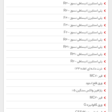
پلی استایرن انبساطی نسوز R300
پلی استایرن انبساطی نسوز R200
پلی استایرن انبساطی نسوز F400
پلی استایرن انبساطی نسوز F300
پلی استایرن انبساطی نسوز F200
پلی استایرن انبساطی نسوز R400
پلی استایرن انبساطی نسوز R310
پلی استایرن انبساطی R310
پلی استایرن انبساطی R200
ذرت دانه ای (ماده 33)
قیر MC70
ورق قلع اندود
پارافین واکس سنگین 5%
قیر MC30
ورق گالوانیزه G