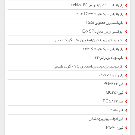
پلی اتیلن سنگین تزریقی 62N07UV
پلی اتیلن سبک فیلم 2004TC37
پلی استایرن معمولی 1551
اپوکسی رزین مایع E06 SPL
اکریلونیتریل بوتادین استایرن 50 - گرید طبیعی
پلی اتیلن سبک فیلم 2420K
پلی بوتادین رابر1220
اکریلونیتریل بوتادین استایرن 75 - گرید طبیعی
پلی کربنات 0407
قیر PG6422
قیر MC250
قیر PG5822
قیر 4050
قیر امولسیونی زودشکن
قیر PG7010