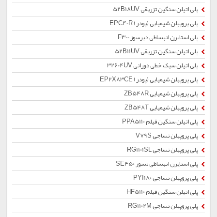
پلی اتیلن سنگین تزریقی 52B18UV
پلی پروپیلن شیمیایی (پودر) EPC40R
پلی استایرن انبساطی دیرسوز F300
پلی اتیلن سنگین تزریقی 52B11UV
پلی اتیلن سبک خطی دورانی 32604UV
پلی پروپیلن شیمیایی (پودر) EP2X83CE
پلی پروپیلن شیمیایی ZB548R
پلی پروپیلن شیمیایی ZB548T
پلی اتیلن سنگین فیلم PPA5110
پلی پروپیلن نساجی V79S
پلی پروپیلن نساجی RG1101SL
پلی استایرن انبساطی نسوز SE450
پلی پروپیلن نساجی PYI180
پلی اتیلن سنگین فیلم HF5110
پلی پروپیلن نساجی RG1102M