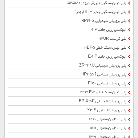
پلی اتیلن سنگین تزریقی (پودر) 52518
پلی اتیلن سنگین بادی BL3 (پودر)
پلی پروپیلن شیمیایی RP210G
اپوکسی رزین جامد 011P
پلی کربنات 1012UR
پلی اتیلن سبک خطی 20BF5
اپوکسی رزین جامد E011P
پلی پروپیلن شیمیایی ZR348U
پلی پروپیلن نساجی HP456J
پلی پروپیلن نساجی FI160
پلی اتیلن سبک فیلم 2426E02
پلی پروپیلن شیمیایی EP1X30F
پلی پروپیلن نساجی X30S
پلی استایرن معمولی 1460
پلی استایرن معمولی 1115
پلی استایرن معمولی 1309