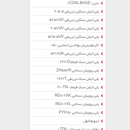
بنزن (COAL BASE)
پلی اتیلن سنگین تزریقی 60505
پلی اتیلن سنگین تزریقی 52511UV
پلی اتیلن سنگین تزریقی 60511UV
پلی اتیلن سنگین تزریقی 52505UV
اکریلونیتریل بوتادین استایرن 0150
پلی اتیلن سنگین تزریقی 5218UA
پلی اتیلن سبک فیلم 2420D
پلی پروپیلن نساجی ZH552R
پلی اتیلن سبک تزریقی 1922T
پلی اتیلن سبک فیلم 2100TN00
پلی پروپیلن نساجی RG1102XK
پلی پروپیلن نساجی RG1102XL
پلی پروپیلن نساجی PYI250
ایزوبوتانول
تولوئن دی ایزو سیانات (TDI)