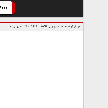
000
نمودار قیمت ماهانه ی بنزن (COAL BASE) / کک سازی زرند