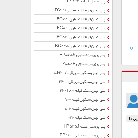
پلی وینیل کلراید E6834
پلی اتیلن ترفتالات نساجی TG641
پلی اتیلن ترفتالات بطری BG781
پلی اتیلن ترفتالات بطری BG821
پلی اتیلن ترفتالات بطری BG841
پلی اتیلن ترفتالات بطری BG845
پلی پروپیلن نساجی HP565S
پلی پروپیلن نساجی HP552R
پلی اتیلن سنگین تزریقی 5620EA
پلی اتیلن سنگین تزریقی 2200J
پلی اتیلن سبک فیلم 2102TX00
پلی اتیلن سنگین فیلم F7000
پلی اتیلن سنگین فیلم HF5110
پلی اتیلن سبک فیلم 0190
پلی پروپیلن فیلم HP525J
پلی پروپیلن شیمیایی EP440L