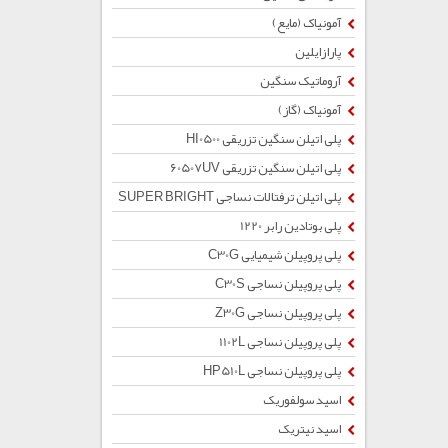
آمونیاک (مایع)
پارازایلین
آروماتیک سنگین
آمونیاک (گاز)
پلی اتیلن سنگین تزریقی HI0500
پلی اتیلن سنگین تزریقی 60507UV
پلی اتیلن ترفتالات نساجی SUPER BRIGHT
پلی بوتادین رابر 1220
پلی پروپیلن شیمیایی C30G
پلی پروپیلن نساجی C30S
پلی پروپیلن نساجی Z30G
پلی پروپیلن نساجی 1102L
پلی پروپیلن نساجی HP510L
اسید سولفوریک
اسید نیتریک