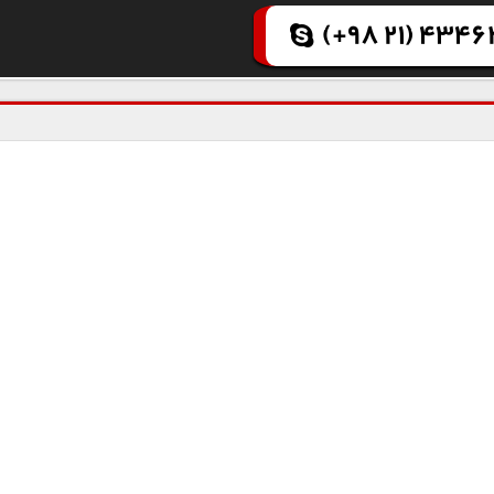
(+98 21) 43462