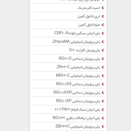
اسید کلریدریک
تری اتانول آمین
منو اتانول آمین
پلی اتیلن سنگین لوله CRP100N
پلی پروپیلن شیمیایی ZH515MA
پلی وینیل کلراید S70
پلی پروپیلن نساجی RG1101S
پلی پروپیلن شیمیایی ZR230C
پلی پروپیلن شیمیایی MR230C
پلی پروپیلن نساجی RG1101XS
پلی پروپیلن نساجی RG1101XXR
پلی پروپیلن نساجی RG1101XP
پلی اتیلن سبک فیلم 2102TN42
پلی اتیلن ترفتالات بطری BG732
پلی پروپیلن شیمیایی ZB332C