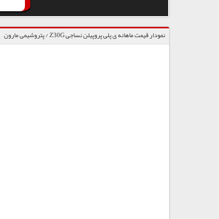
نمودار قیمت ماهانه ی پلی پروپیلن نساجی Z30G / پتروشیمی مارون