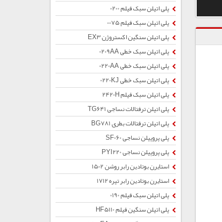
پلی اتیلن سبک فیلم 0200
پلی اتیلن سبک فیلم 0075
پلی اتیلن سنگین اکستروژن EX3
پلی اتیلن سبک خطی 0209AA
پلی اتیلن سبک خطی 0220AA
پلی اتیلن سبک خطی 0220KJ
پلی اتیلن سبک فیلم 2420H
پلی اتیلن ترفتالات نساجی TG641
پلی اتیلن ترفتالات بطری BG781
پلی پروپیلن نساجی SF060
پلی پروپیلن نساجی PYI220
استایرن بوتادین رابر روشن 1502
استایرن بوتادین رابر تیره 1712
پلی اتیلن سبک فیلم 0190
پلی اتیلن سنگین فیلم HF5110