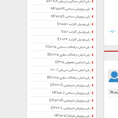
پلی اتیلن سنگین تزریقی 5620EA
پلی پروپیلن نساجی HP552R
پلی پروپیلن نساجی HP565S
پلی وینیل کلراید S6558
پلی وینیل کلراید S57
پلی وینیل کلراید E6834
پلی اتیلن ترفتالات نساجی TG645
پلی اتیلن ترفتالات بطری BG825
پلی استایرن معمولی GP35
پلی اتیلن سنگین تزریقی 2200J
پلی اتیلن ترفتالات بطری BG785
پلی پروپیلن شیمیایی EP440G
پلی پروپیلن نساجی HP550J
پلی پروپیلن شیمیایی EP548R
پلی پروپیلن شیمیایی EP440L
پلی پروپیلن فیلم HP525J