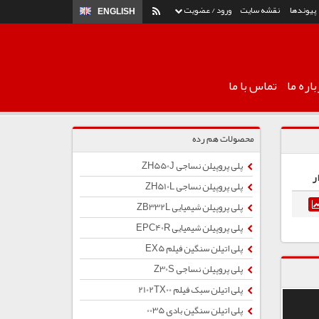
پیوندها
نقشه سایت
ورود / عضویت
ENGLISH
اره ما
تماس با ما
محصولات هم رده
پلی پروپیلن نساجی ZH550J
ر
پلی پروپیلن نساجی ZH510L
پلی پروپیلن شیمیایی ZB332L
پلی پروپیلن شیمیایی EPC40R
پلی اتیلن سنگین فیلم EX5
پلی پروپیلن نساجی Z30S
پلی اتیلن سبک فیلم 2102TX00
پلی اتیلن سنگین بادی 0035