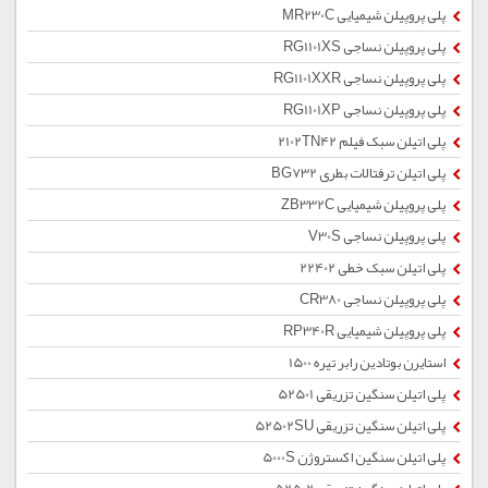
پلی پروپیلن شیمیایی MR230C
پلی پروپیلن نساجی RG1101XS
پلی پروپیلن نساجی RG1101XXR
پلی پروپیلن نساجی RG1101XP
پلی اتیلن سبک فیلم 2102TN42
پلی اتیلن ترفتالات بطری BG732
پلی پروپیلن شیمیایی ZB332C
پلی پروپیلن نساجی V30S
پلی اتیلن سبک خطی 22402
پلی پروپیلن نساجی CR380
پلی پروپیلن شیمیایی RP340R
استایرن بوتادین رابر تیره 1500
پلی اتیلن سنگین تزریقی 52501
پلی اتیلن سنگین تزریقی 52502SU
پلی اتیلن سنگین اکستروژن 5000S