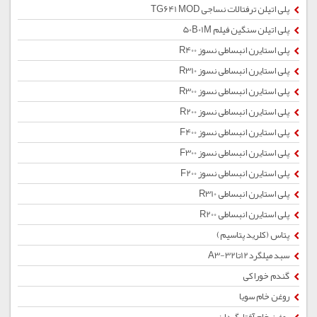
پلی اتیلن ترفتالات نساجی TG641 MOD
پلی اتیلن سنگین فیلم 50B01M
پلی استایرن انبساطی نسوز R400
پلی استایرن انبساطی نسوز R310
پلی استایرن انبساطی نسوز R300
پلی استایرن انبساطی نسوز R200
پلی استایرن انبساطی نسوز F400
پلی استایرن انبساطی نسوز F300
پلی استایرن انبساطی نسوز F200
پلی استایرن انبساطی R310
پلی استایرن انبساطی R200
پتاس (کلرید پتاسیم)
سبد میلگرد12تا32-A3
گندم خوراکی
روغن خام سویا