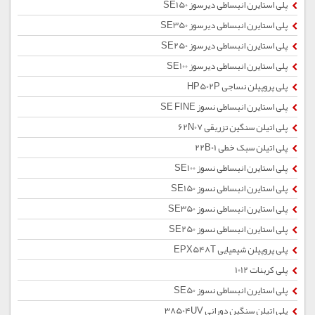
پلی استایرن انبساطی دیرسوز SE150
پلی استایرن انبساطی دیرسوز SE350
پلی استایرن انبساطی دیرسوز SE250
پلی استایرن انبساطی دیرسوز SE100
پلی پروپیلن نساجی HP502P
پلی استایرن انبساطی نسوز SE FINE
پلی اتیلن سنگین تزریقی 62N07
پلی اتیلن سبک خطی 22B01
پلی استایرن انبساطی نسوز SE100
پلی استایرن انبساطی نسوز SE150
پلی استایرن انبساطی نسوز SE350
پلی استایرن انبساطی نسوز SE250
پلی پروپیلن شیمیایی EPX548T
پلی کربنات 1012
پلی استایرن انبساطی نسوز SE50
پلی اتیلن سنگین دورانی 38504UV