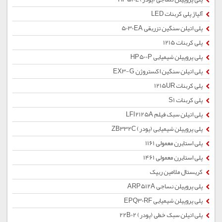
آلیاژ پلی کربنات LED
پلی اتیلن سنگین تزریقی 5030EA
پلی کربنات 1215
پلی پروپیلن شیمیایی HP500P
پلی اتیلن سنگین اکستروژن EX3-G
پلی کربنات 1215UR
پلی کربنات S1
پلی اتیلن سبک فیلم LFI2125A
پلی پروپیلن شیمیایی (پودر) ZB332C
پلی استایرن معمولی 1161
پلی استایرن معمولی 1461
کریستال ملامین ریپک
پلی پروپیلن نساجی ARP512A
پلی پروپیلن شیمیایی EPQ30RF
پلی اتیلن سبک خطی (پودر) 22B02