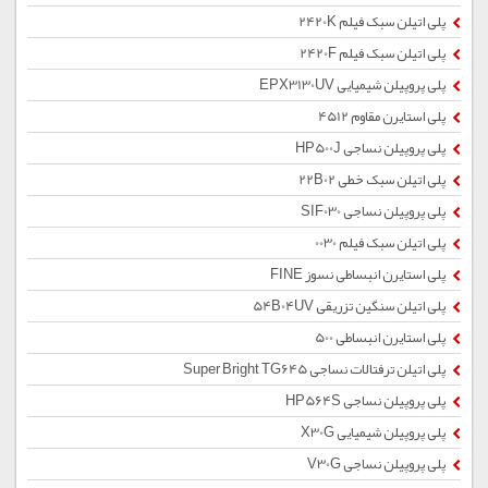
پلی اتیلن سبک فیلم 2420K
پلی اتیلن سبک فیلم 2420F
پلی پروپیلن شیمیایی EPX3130UV
پلی استایرن مقاوم 4512
پلی پروپیلن نساجی HP500J
پلی اتیلن سبک خطی 22B02
پلی پروپیلن نساجی SIF030
پلی اتیلن سبک فیلم 0030
پلی استایرن انبساطی نسوز FINE
پلی اتیلن سنگین تزریقی 54B04UV
پلی استایرن انبساطی 500
پلی اتیلن ترفتالات نساجی Super Bright TG645
پلی پروپیلن نساجی HP564S
پلی پروپیلن شیمیایی X30G
پلی پروپیلن نساجی V30G