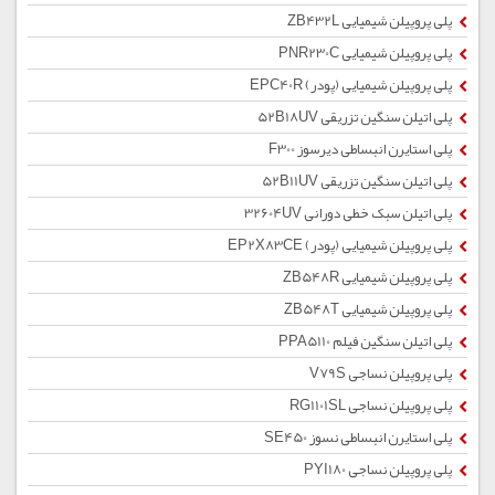
پلی پروپیلن شیمیایی ZB432L
پلی پروپیلن شیمیایی PNR230C
پلی پروپیلن شیمیایی (پودر) EPC40R
پلی اتیلن سنگین تزریقی 52B18UV
پلی استایرن انبساطی دیرسوز F300
پلی اتیلن سنگین تزریقی 52B11UV
پلی اتیلن سبک خطی دورانی 32604UV
پلی پروپیلن شیمیایی (پودر) EP2X83CE
پلی پروپیلن شیمیایی ZB548R
پلی پروپیلن شیمیایی ZB548T
پلی اتیلن سنگین فیلم PPA5110
پلی پروپیلن نساجی V79S
پلی پروپیلن نساجی RG1101SL
پلی استایرن انبساطی نسوز SE450
پلی پروپیلن نساجی PYI180