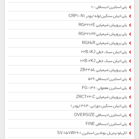
پلی استایرن انبساطی 100
پلی اتیلن سنگین لوله (پودر) CRP100N
پلی پروپیلن شیمیایی RG3212E
پلی پروپیلن شیمیایی RG3212H
پلی پروپیلن شیمیایی RGH&R
پلی اتیلن سبک خطی 22B01KJ
پلی اتیلن سبک خطی 22B02KJ
پلی پروپیلن شیمیایی ZB445L
پلی استایرن انبساطی 526
پلی استایرن معمولی 1460-FG
پلی پروپیلن شیمیایی ZRCT230C
پلی اتیلن سنگین دورانی 3840 (پودر)
پلی استایرن انبساطی OVERSIZE
پلی استایرن انبساطی FINE
اکریلو نیتریل بوتادین استایرن SV0157W2901