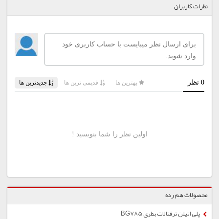
نظرات کاربران
محصولات هم رده
پلی اتیلن ترفتالات بطری BG785