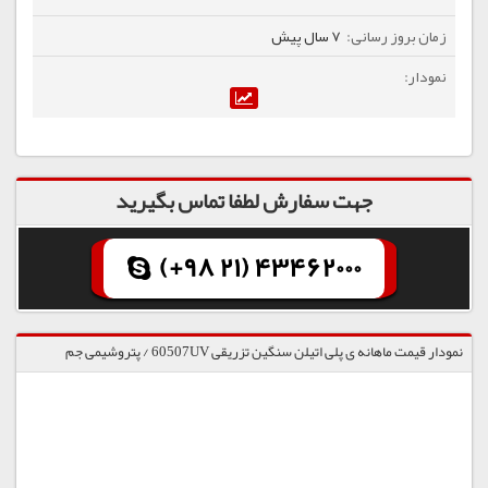
7 سال پیش
جهت سفارش لطفا تماس بگیرید
(+98 21) 43462000
نمودار قیمت ماهانه ی پلی اتیلن سنگین تزریقی 60507UV / پتروشیمی جم