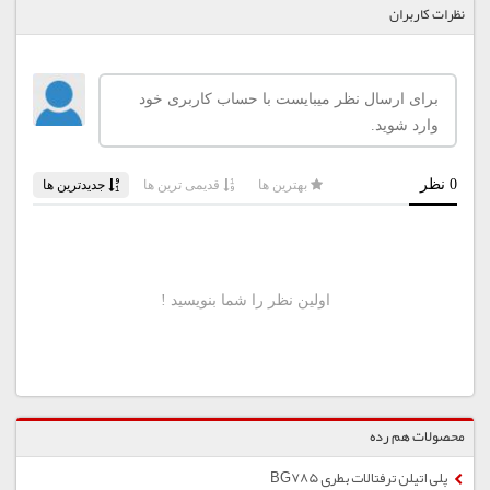
نظرات کاربران
محصولات هم رده
پلی اتیلن ترفتالات بطری BG785