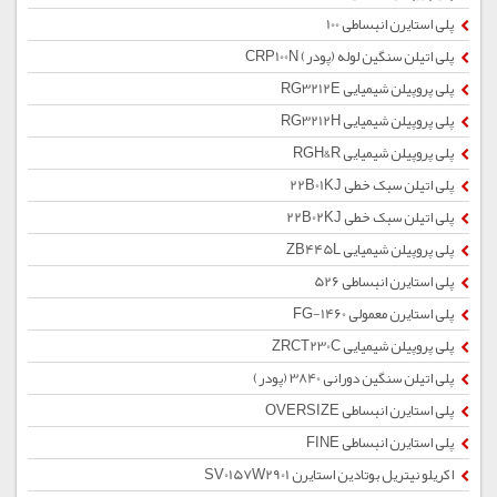
پلی استایرن انبساطی 100
پلی اتیلن سنگین لوله (پودر) CRP100N
پلی پروپیلن شیمیایی RG3212E
پلی پروپیلن شیمیایی RG3212H
پلی پروپیلن شیمیایی RGH&R
پلی اتیلن سبک خطی 22B01KJ
پلی اتیلن سبک خطی 22B02KJ
پلی پروپیلن شیمیایی ZB445L
پلی استایرن انبساطی 526
پلی استایرن معمولی 1460-FG
پلی پروپیلن شیمیایی ZRCT230C
پلی اتیلن سنگین دورانی 3840 (پودر)
پلی استایرن انبساطی OVERSIZE
پلی استایرن انبساطی FINE
اکریلو نیتریل بوتادین استایرن SV0157W2901