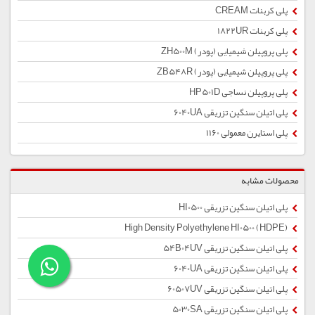
پلی کربنات CREAM
پلی کربنات 1822UR
پلی پروپیلن شیمیایی (پودر) ZH500M
پلی پروپیلن شیمیایی (پودر) ZB548R
پلی پروپیلن نساجی HP501D
پلی اتیلن سنگین تزریقی 6040UA
پلی استایرن معمولی 1160
محصولات مشابه
پلی اتیلن سنگین تزریقی HI0500
High Density Polyethylene HI0500 (HDPE)
پلی اتیلن سنگین تزریقی 54B04UV
پلی اتیلن سنگین تزریقی 6040UA
پلی اتیلن سنگین تزریقی 60507UV
پلی اتیلن سنگین تزریقی 5030SA