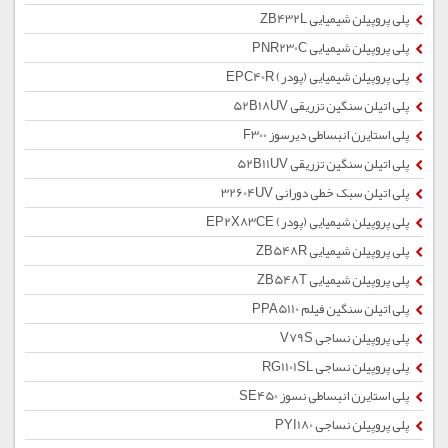
پلی پروپیلن شیمیایی ZB432L
پلی پروپیلن شیمیایی PNR230C
پلی پروپیلن شیمیایی (پودر) EPC40R
پلی اتیلن سنگین تزریقی 52B18UV
پلی استایرن انبساطی دیرسوز F300
پلی اتیلن سنگین تزریقی 52B11UV
پلی اتیلن سبک خطی دورانی 32604UV
پلی پروپیلن شیمیایی (پودر) EP2X83CE
پلی پروپیلن شیمیایی ZB548R
پلی پروپیلن شیمیایی ZB548T
پلی اتیلن سنگین فیلم PPA5110
پلی پروپیلن نساجی V79S
پلی پروپیلن نساجی RG1101SL
پلی استایرن انبساطی نسوز SE450
پلی پروپیلن نساجی PYI180