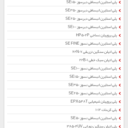
پلی استایرن انبساطی دیرسوز SE150
پلی استایرن انبساطی دیرسوز SE350
پلی استایرن انبساطی دیرسوز SE250
پلی استایرن انبساطی دیرسوز SE100
پلی پروپیلن نساجی HP502P
پلی استایرن انبساطی نسوز SE FINE
پلی اتیلن سنگین تزریقی 62N07
پلی اتیلن سبک خطی 22B01
پلی استایرن انبساطی نسوز SE100
پلی استایرن انبساطی نسوز SE150
پلی استایرن انبساطی نسوز SE350
پلی استایرن انبساطی نسوز SE250
پلی پروپیلن شیمیایی EPX548T
پلی کربنات 1012
پلی استایرن انبساطی نسوز SE50
پلی اتیلن سنگین دورانی 38504UV