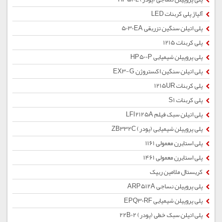
آلیاژ پلی کربنات LED
پلی اتیلن سنگین تزریقی 5030EA
پلی کربنات 1215
پلی پروپیلن شیمیایی HP500P
پلی اتیلن سنگین اکستروژن EX3-G
پلی کربنات 1215UR
پلی کربنات S1
پلی اتیلن سبک فیلم LFI2125A
پلی پروپیلن شیمیایی (پودر) ZB332C
پلی استایرن معمولی 1161
پلی استایرن معمولی 1461
کریستال ملامین ریپک
پلی پروپیلن نساجی ARP512A
پلی پروپیلن شیمیایی EPQ30RF
پلی اتیلن سبک خطی (پودر) 22B02