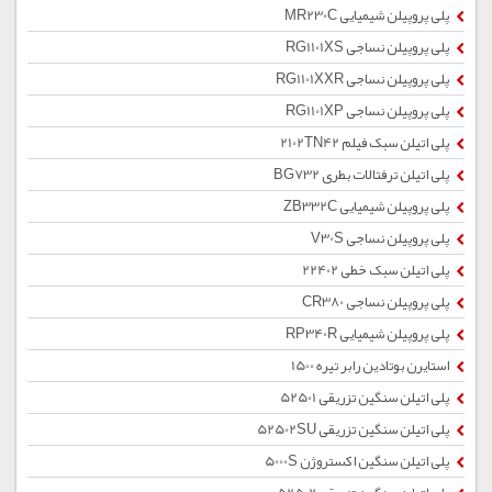
پلی پروپیلن شیمیایی MR230C
پلی پروپیلن نساجی RG1101XS
پلی پروپیلن نساجی RG1101XXR
پلی پروپیلن نساجی RG1101XP
پلی اتیلن سبک فیلم 2102TN42
پلی اتیلن ترفتالات بطری BG732
پلی پروپیلن شیمیایی ZB332C
پلی پروپیلن نساجی V30S
پلی اتیلن سبک خطی 22402
پلی پروپیلن نساجی CR380
پلی پروپیلن شیمیایی RP340R
استایرن بوتادین رابر تیره 1500
پلی اتیلن سنگین تزریقی 52501
پلی اتیلن سنگین تزریقی 52502SU
پلی اتیلن سنگین اکستروژن 5000S