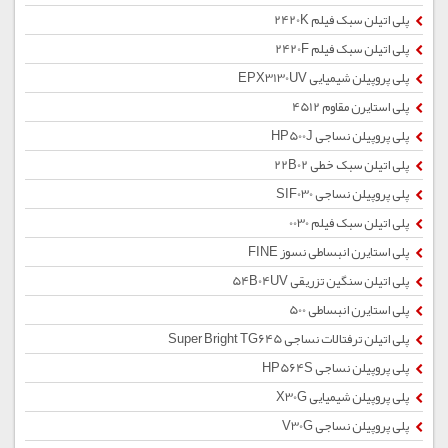
پلی اتیلن سبک فیلم 2420K
پلی اتیلن سبک فیلم 2420F
پلی پروپیلن شیمیایی EPX3130UV
پلی استایرن مقاوم 4512
پلی پروپیلن نساجی HP500J
پلی اتیلن سبک خطی 22B02
پلی پروپیلن نساجی SIF030
پلی اتیلن سبک فیلم 0030
پلی استایرن انبساطی نسوز FINE
پلی اتیلن سنگین تزریقی 54B04UV
پلی استایرن انبساطی 500
پلی اتیلن ترفتالات نساجی Super Bright TG645
پلی پروپیلن نساجی HP564S
پلی پروپیلن شیمیایی X30G
پلی پروپیلن نساجی V30G