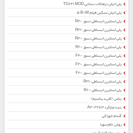
پلی اتیلن ترفتالات نساجی TG641 MOD
پلی اتیلن سنگین فیلم 50B01M
پلی استایرن انبساطی نسوز R400
پلی استایرن انبساطی نسوز R310
پلی استایرن انبساطی نسوز R300
پلی استایرن انبساطی نسوز R200
پلی استایرن انبساطی نسوز F400
پلی استایرن انبساطی نسوز F300
پلی استایرن انبساطی نسوز F200
پلی استایرن انبساطی R310
پلی استایرن انبساطی R200
پتاس (کلرید پتاسیم)
سبد میلگرد12تا32-A3
گندم خوراکی
روغن خام سویا