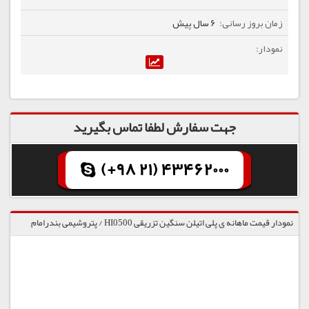
6 سال پیش
جهت سفارش لطفا تماس بگیرید
(+98 21) 43462000
نمودار قیمت ماهانه ی پلی اتیلن سنگین تزریقی HI0500 / پتروشیمی بندرامام