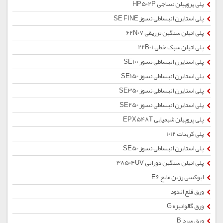
پلی پروپیلن نساجی HP502P
پلی استایرن انبساطی نسوز SE FINE
پلی اتیلن سنگین تزریقی 62N07
پلی اتیلن سبک خطی 22B01
پلی استایرن انبساطی نسوز SE100
پلی استایرن انبساطی نسوز SE150
پلی استایرن انبساطی نسوز SE350
پلی استایرن انبساطی نسوز SE250
پلی پروپیلن شیمیایی EPX548T
پلی کربنات 1012
پلی استایرن انبساطی نسوز SE50
پلی اتیلن سنگین دورانی 38504UV
اپوکسی رزین مایع E6
ورق قلع اندود
ورق گالوانیزه G
ورق سرد B