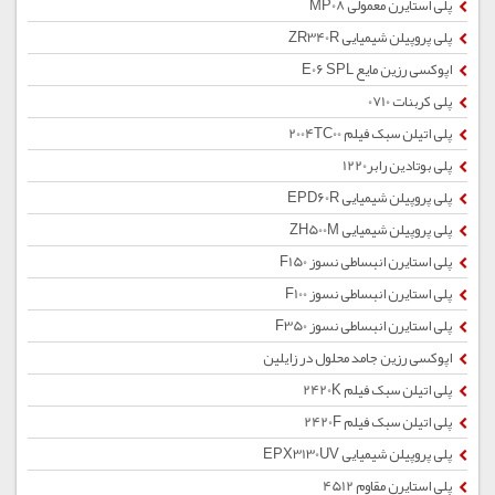
پلی استایرن معمولی MP08
پلی پروپیلن شیمیایی ZR340R
اپوکسی رزین مایع E06 SPL
پلی کربنات 0710
پلی اتیلن سبک فیلم 2004TC00
پلی بوتادین رابر1220
پلی پروپیلن شیمیایی EPD60R
پلی پروپیلن شیمیایی ZH500M
پلی استایرن انبساطی نسوز F150
پلی استایرن انبساطی نسوز F100
پلی استایرن انبساطی نسوز F350
اپوکسی رزین جامد محلول در زایلین
پلی اتیلن سبک فیلم 2420K
پلی اتیلن سبک فیلم 2420F
پلی پروپیلن شیمیایی EPX3130UV
پلی استایرن مقاوم 4512