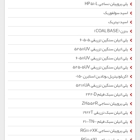
پلی پروپیلن نساجی HP510L
اسید سولفوریک
اسید نیتریک
بنزن (COAL BASE)
پلی اتیلن سنگین تزریقی 60505
پلی اتیلن سنگین تزریقی 52511UV
پلی اتیلن سنگین تزریقی 60511UV
پلی اتیلن سنگین تزریقی 52505UV
اکریلونیتریل بوتادین استایرن 0150
پلی اتیلن سنگین تزریقی 5218UA
پلی اتیلن سبک فیلم 2420D
پلی پروپیلن نساجی ZH552R
پلی اتیلن سبک تزریقی 1922T
پلی اتیلن سبک فیلم 2100TN00
پلی پروپیلن نساجی RG1102XK
پلی پروپیلن نساجی RG1102XL