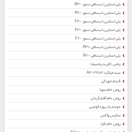
پلی استایرن انبساطی نسوز R300
پلی استایرن انبساطی نسوز R200
پلی استایرن انبساطی نسوز F400
پلی استایرن انبساطی نسوز F300
پلی استایرن انبساطی نسوز F200
پلی استایرن انبساطی R310
پلی استایرن انبساطی R200
پتاس (کلرید پتاسیم)
سبد میلگرد12تا32-A3
گندم خوراکی
روغن خام سویا
روغن خام آفتابگردان
جوجه یک روزه گوشتی
سلاپس واکس
روغن خام کلزا