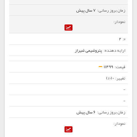
7 سال پیش
2
پتروشیمی شیراز
11499
0 (0%)
-
-
6 سال پیش