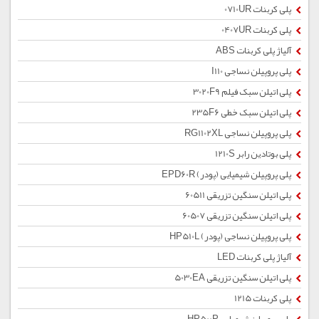
پلی کربنات 0710UR
پلی کربنات 0407UR
آلیاژ پلی کربنات ABS
پلی پروپیلن نساجی I110
پلی اتیلن سبک فیلم 3020F9
پلی اتیلن سبک خطی 235F6
پلی پروپیلن نساجی RG1102XL
پلی بوتادین رابر 1210S
پلی پروپیلن شیمیایی (پودر) EPD60R
پلی اتیلن سنگین تزریقی 60511
پلی اتیلن سنگین تزریقی 60507
پلی پروپیلن نساجی (پودر) HP510L
آلیاژ پلی کربنات LED
پلی اتیلن سنگین تزریقی 5030EA
پلی کربنات 1215