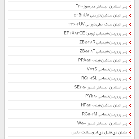
پلی استایرن انبساطی دیرسوز F300
پلی اتیلن سنگین تزریقی 52B11UV
پلی اتیلن سبک خطی دورانی 32604UV
پلی پروپیلن شیمیایی (پودر) EP2X83CE
پلی پروپیلن شیمیایی ZB548R
پلی پروپیلن شیمیایی ZB548T
پلی اتیلن سنگین فیلم PPA5110
پلی پروپیلن نساجی V79S
پلی پروپیلن نساجی RG1101SL
پلی استایرن انبساطی نسوز SE450
پلی پروپیلن نساجی PYI180
پلی اتیلن سنگین فیلم HF5110
پلی پروپیلن نساجی RG1102M
پلی استایرن انبساطی نسوز W500
متیلن دی فنیل دی ایزوسیانات خالص