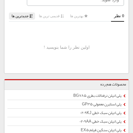
محصولات هم رده
پلی اتیلن ترفتالات بطری BG785
پلی استایرن معمولی GP35
پلی اتیلن سبک خطی 0209KJ
پلی اتیلن سبک خطی 0209AA
پلی اتیلن سنگین فیلم EX5