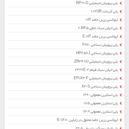
پلی پروپیلن شیمیایی RP210G
پلی کربنات 1012UR
اپوکسی رزین جامد 011P
پلی اتیلن سبک خطی 20BF5
اپوکسی رزین جامد E011P
پلی پروپیلن نساجی FI160
پلی پروپیلن نساجی HP456J
پلی پروپیلن شیمیایی ZR348U
پلی اتیلن سبک فیلم 2426E02
پلی پروپیلن شیمیایی EP1X30F
پلی پروپیلن نساجی X30S
پلی استایرن معمولی 1460
پلی استایرن معمولی 1115
پلی استایرن معمولی 1309
اپوکسی رزین جامد محلول در زایلین E01X70
پلی اتیلن سنگین تزریقی 2208