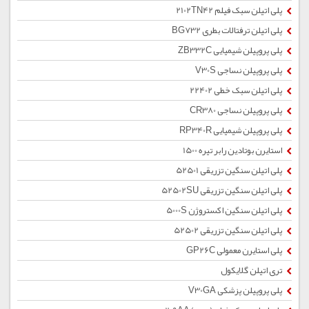
پلی اتیلن سبک فیلم 2102TN42
پلی اتیلن ترفتالات بطری BG732
پلی پروپیلن شیمیایی ZB332C
پلی پروپیلن نساجی V30S
پلی اتیلن سبک خطی 22402
پلی پروپیلن نساجی CR380
پلی پروپیلن شیمیایی RP340R
استایرن بوتادین رابر تیره 1500
پلی اتیلن سنگین تزریقی 52501
پلی اتیلن سنگین تزریقی 52502SU
پلی اتیلن سنگین اکستروژن 5000S
پلی اتیلن سنگین تزریقی 52502
پلی استایرن معمولی GP26C
تری اتیلن گلایکول
پلی پروپیلن پزشکی V30GA