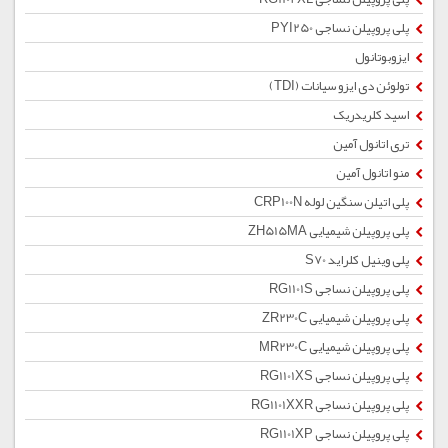
پلی پروپیلن نساجی PYI250
ایزوبوتانول
تولوئن دی ایزو سیانات (TDI)
اسید کلریدریک
تری اتانول آمین
منو اتانول آمین
پلی اتیلن سنگین لوله CRP100N
پلی پروپیلن شیمیایی ZH515MA
پلی وینیل کلراید S70
پلی پروپیلن نساجی RG1101S
پلی پروپیلن شیمیایی ZR230C
پلی پروپیلن شیمیایی MR230C
پلی پروپیلن نساجی RG1101XS
پلی پروپیلن نساجی RG1101XXR
پلی پروپیلن نساجی RG1101XP