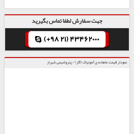
جهت سفارش لطفا تماس بگیرید
(+98 21) 43462000
نمودار قیمت ماهانه ی آمونیاک (گاز) / پتروشیمی شیراز