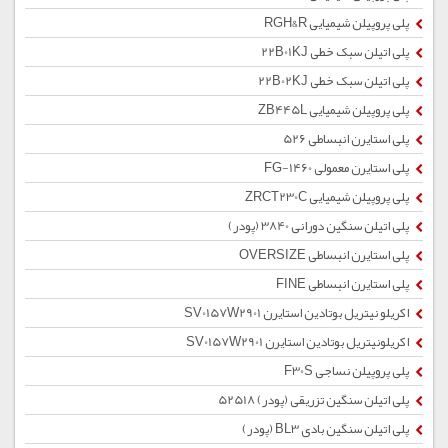
پلی پروپیلن شیمیایی RGH&R
پلی اتیلن سبک خطی 22B01KJ
پلی اتیلن سبک خطی 22B02KJ
پلی پروپیلن شیمیایی ZB445L
پلی استایرن انبساطی 526
پلی استایرن معمولی 1460-FG
پلی پروپیلن شیمیایی ZRCT230C
پلی اتیلن سنگین دورانی 3840 (پودر)
پلی استایرن انبساطی OVERSIZE
پلی استایرن انبساطی FINE
اکریلو نیتریل بوتادین استایرن SV0157W2901
اکریلونیتریل بوتادین استایرن SV0157W2901
پلی پروپیلن نساجی F30S
پلی اتیلن سنگین تزریقی (پودر) 52518
پلی اتیلن سنگین بادی BL3 (پودر)