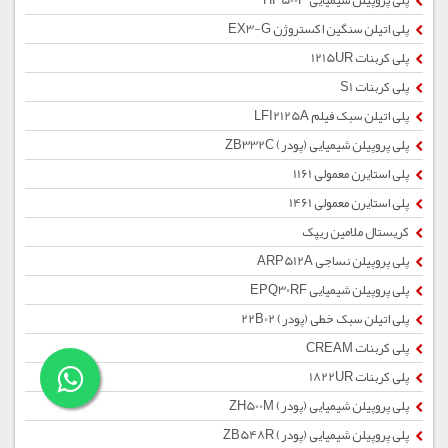
پلی پروپیلن شیمیایی HP500P
پلی اتیلن سنگین اکستروژن EX3-G
پلی کربنات 1215UR
پلی کربنات S1
پلی اتیلن سبک فیلم LFI2125A
پلی پروپیلن شیمیایی (پودر) ZB332C
پلی استایرن معمولی 1161
پلی استایرن معمولی 1461
کریستال ملامین ریپک
پلی پروپیلن نساجی ARP512A
پلی پروپیلن شیمیایی EPQ30RF
پلی اتیلن سبک خطی (پودر) 22B02
پلی کربنات CREAM
پلی کربنات 1822UR
پلی پروپیلن شیمیایی (پودر) ZH500M
پلی پروپیلن شیمیایی (پودر) ZB548R