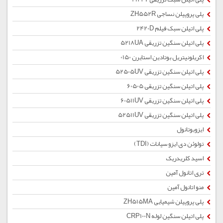
پلی پروپیلن نساجی ZH552R
پلی اتیلن سبک فیلم 2420D
پلی اتیلن سنگین تزریقی 5218UA
اکریلونیتریل بوتادین استایرن 0150
پلی اتیلن سنگین تزریقی 52505UV
پلی اتیلن سنگین تزریقی 60505
پلی اتیلن سنگین تزریقی 60511UV
پلی اتیلن سنگین تزریقی 52511UV
ایزوبوتانول
تولوئن دی ایزو سیانات (TDI)
اسید کلریدریک
تری اتانول آمین
منو اتانول آمین
پلی پروپیلن شیمیایی ZH515MA
پلی اتیلن سنگین لوله CRP100N