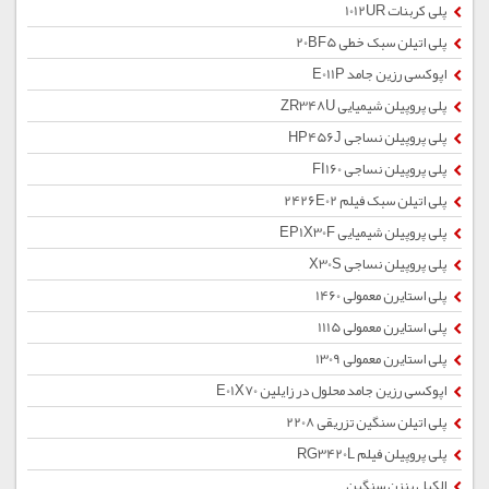
پلی کربنات 1012UR
پلی اتیلن سبک خطی 20BF5
اپوکسی رزین جامد E011P
پلی پروپیلن شیمیایی ZR348U
پلی پروپیلن نساجی HP456J
پلی پروپیلن نساجی FI160
پلی اتیلن سبک فیلم 2426E02
پلی پروپیلن شیمیایی EP1X30F
پلی پروپیلن نساجی X30S
پلی استایرن معمولی 1460
پلی استایرن معمولی 1115
پلی استایرن معمولی 1309
اپوکسی رزین جامد محلول در زایلین E01X70
پلی اتیلن سنگین تزریقی 2208
پلی پروپیلن فیلم RG3420L
الکیل بنزن سنگین