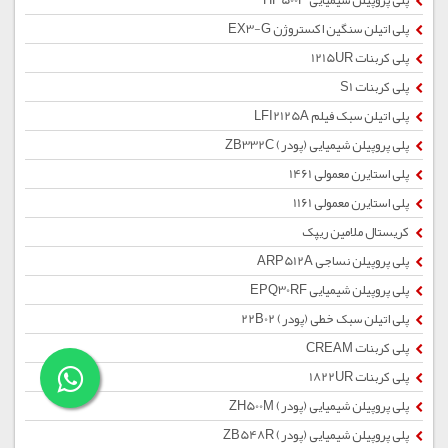
پلی پروپیلن شیمیایی HP500P
پلی اتیلن سنگین اکستروژن EX3-G
پلی کربنات 1215UR
پلی کربنات S1
پلی اتیلن سبک فیلم LFI2125A
پلی پروپیلن شیمیایی (پودر) ZB332C
پلی استایرن معمولی 1461
پلی استایرن معمولی 1161
کریستال ملامین ریپک
پلی پروپیلن نساجی ARP512A
پلی پروپیلن شیمیایی EPQ30RF
پلی اتیلن سبک خطی (پودر) 22B02
پلی کربنات CREAM
پلی کربنات 1822UR
پلی پروپیلن شیمیایی (پودر) ZH500M
پلی پروپیلن شیمیایی (پودر) ZB548R