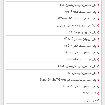
پلی استایرن انبساطی نسوز F350
پلی اتیلن سبک فیلم 2420F
پلی پروپیلن شیمیایی EPX3130UV
اپوکسی رزین جامد محلول در زایلین
پلی استایرن مقاوم 4512
پلی پروپیلن نساجی HP500J
پلی اتیلن سبک خطی 22B02
پلی پروپیلن نساجی SIF030
پلی اتیلن سبک فیلم 0030
پلی استایرن انبساطی نسوز FINE
پلی استایرن انبساطی 500
پلی اتیلن ترفتالات نساجی Super Bright TG645
پلی پروپیلن نساجی HP564S
قیر PG7610
جو دامی