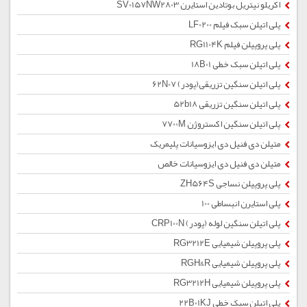
اکریلو نیتریل بوتادین استایرن SV0157NW2803
پلی اتیلن سبک فیلم LF0200
پلی پروپیلن فیلم RG1104K
پلی اتیلن سبک خطی 18B01
پلی اتیلن سنگین تزریقی(پودر) 62N07
پلی اتیلن سنگین تزریقی 52b18
پلی اتیلن سنگین اکستروژن 7700M
متیلن دی فنیل دی ایزوسیانات پلیمریک
متیلن دی فنیل دی ایزوسیانات خالص
پلی پروپیلن نساجی ZH564S
پلی استایرن انبساطی 100
پلی اتیلن سنگین لوله (پودر) CRP100N
پلی پروپیلن شیمیایی RG3212E
پلی پروپیلن شیمیایی RGH&R
پلی پروپیلن شیمیایی RG3212H
پلی اتیلن سبک خطی 22B01KJ