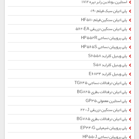
استایرن بوتادین رابر تیره 1712
پلی اتیلن سبک فیلم 0190
پلی اتیلن سنگین فیلم HF5110
پلی اتیلن سنگین تزریقی 5620EA
پلی پروپیلن نساجی HP552R
پلی پروپیلن نساجی HP565S
پلی وینیل کلراید S6558
پلی وینیل کلراید S57
پلی وینیل کلراید E6834
پلی اتیلن ترفتالات نساجی TG645
پلی اتیلن ترفتالات بطری BG825
پلی استایرن معمولی GP35
پلی اتیلن سنگین تزریقی 2200J
پلی اتیلن ترفتالات بطری BG785
پلی پروپیلن شیمیایی EP440G
پلی پروپیلن نساجی HP550J