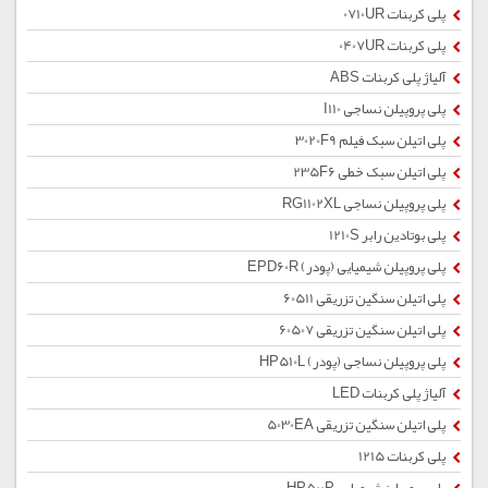
پلی کربنات 0710UR
پلی کربنات 0407UR
آلیاژ پلی کربنات ABS
پلی پروپیلن نساجی I110
پلی اتیلن سبک فیلم 3020F9
پلی اتیلن سبک خطی 235F6
پلی پروپیلن نساجی RG1102XL
پلی بوتادین رابر 1210S
پلی پروپیلن شیمیایی (پودر) EPD60R
پلی اتیلن سنگین تزریقی 60511
پلی اتیلن سنگین تزریقی 60507
پلی پروپیلن نساجی (پودر) HP510L
آلیاژ پلی کربنات LED
پلی اتیلن سنگین تزریقی 5030EA
پلی کربنات 1215