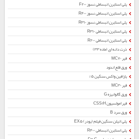
پلی استایرن انبساطی نسوز F200
پلی استایرن انبساطی نسوز R400
پلی استایرن انبساطی نسوز R310
پلی استایرن انبساطی R310
پلی استایرن انبساطی R200
ذرت دانه ای (ماده 33)
قیر MC70
ورق قلع اندود
پارافین واکس سنگین 5%
قیر MC30
ورق گالوانیزه G
قیر امولسیون CSS1H
ورق سرد B
پلی اتیلن سنگین فیلم (پودر) EX5
پلی استایرن انبساطی R400