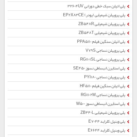
پلی اتیلن سبک خطی دورانی 32604UV
پلی پروپیلن شیمیایی (پودر) EP2X83CE
پلی پروپیلن شیمیایی ZB548R
پلی پروپیلن شیمیایی ZB548T
پلی اتیلن سنگین فیلم PPA5110
پلی پروپیلن نساجی V79S
پلی پروپیلن نساجی RG1101SL
پلی استایرن انبساطی نسوز SE450
پلی پروپیلن نساجی PYI180
پلی اتیلن سنگین فیلم HF5110
پلی پروپیلن نساجی RG1102M
پلی استایرن انبساطی نسوز W500
پلی پروپیلن شیمیایی ZB440L
پلی وینیل کلراید E7044
پلی وینیل کلراید E6644