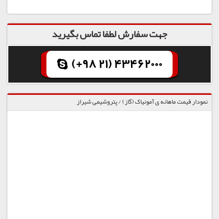
جهت سفارش لطفا تماس بگیرید
(+98 21) 43462000
نمودار قیمت ماهانه ی آمونیاک (گاز) / پتروشیمی شیراز