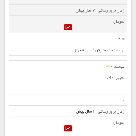
7 سال پیش
2
پتروشیمی شیراز
0
0 (0%)
-
-
6 سال پیش