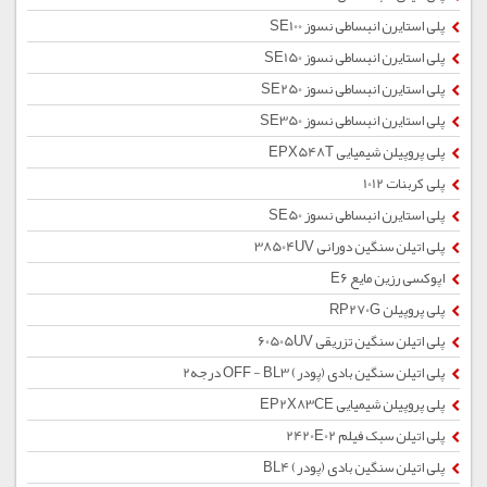
پلی استایرن انبساطی نسوز SE100
پلی استایرن انبساطی نسوز SE150
پلی استایرن انبساطی نسوز SE250
پلی استایرن انبساطی نسوز SE350
پلی پروپیلن شیمیایی EPX548T
پلی کربنات 1012
پلی استایرن انبساطی نسوز SE50
پلی اتیلن سنگین دورانی 38504UV
اپوکسی رزین مایع E6
پلی پروپیلن RP270G
پلی اتیلن سنگین تزریقی 60505UV
پلی اتیلن سنگین بادی (پودر) OFF - BL3 درجه2
پلی پروپیلن شیمیایی EP2X83CE
پلی اتیلن سبک فیلم 2420E02
پلی اتیلن سنگین بادی (پودر) BL4