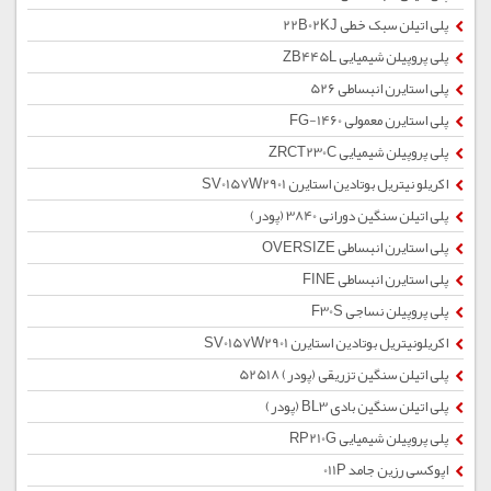
پلی اتیلن سبک خطی 22B02KJ
پلی پروپیلن شیمیایی ZB445L
پلی استایرن انبساطی 526
پلی استایرن معمولی 1460-FG
پلی پروپیلن شیمیایی ZRCT230C
اکریلو نیتریل بوتادین استایرن SV0157W2901
پلی اتیلن سنگین دورانی 3840 (پودر)
پلی استایرن انبساطی OVERSIZE
پلی استایرن انبساطی FINE
پلی پروپیلن نساجی F30S
اکریلونیتریل بوتادین استایرن SV0157W2901
پلی اتیلن سنگین تزریقی (پودر) 52518
پلی اتیلن سنگین بادی BL3 (پودر)
پلی پروپیلن شیمیایی RP210G
اپوکسی رزین جامد 011P