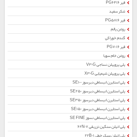
قیر PG6416
شکر سفید
قیر PG5816
روغن پالم
گندم خوراکی
قیر PG7016
روغن خام سویا
پلی پروپیلن نساجی V30G
پلی پروپیلن شیمیایی X30G
پلی استایرن انبساطی دیرسوز SE100
پلی استایرن انبساطی دیرسوز SE250
پلی استایرن انبساطی دیرسوز SE350
پلی استایرن انبساطی دیرسوز SE150
پلی استایرن انبساطی نسوز SE FINE
پلی اتیلن سنگین تزریقی 62N07
پلی اتیلن سبک خطی 22B01