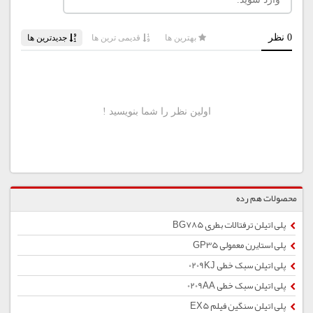
محصولات هم رده
پلی اتیلن ترفتالات بطری BG785
پلی استایرن معمولی GP35
پلی اتیلن سبک خطی 0209KJ
پلی اتیلن سبک خطی 0209AA
پلی اتیلن سنگین فیلم EX5