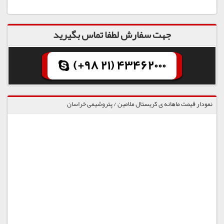
جهت سفارش لطفا تماس بگیرید
(+98 21) 43462000
نمودار قیمت ماهانه ی کریستال ملامین / پتروشیمی خراسان