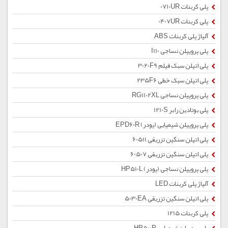
پلی کربنات 0710UR
پلی کربنات 0407UR
آلیاژ پلی کربنات ABS
پلی پروپیلن نساجی I110
پلی اتیلن سبک فیلم 3020F9
پلی اتیلن سبک خطی 235F6
پلی پروپیلن نساجی RG1102XL
پلی بوتادین رابر 1210S
پلی پروپیلن شیمیایی (پودر) EPD60R
پلی اتیلن سنگین تزریقی 60511
پلی اتیلن سنگین تزریقی 60507
پلی پروپیلن نساجی (پودر) HP510L
آلیاژ پلی کربنات LED
پلی اتیلن سنگین تزریقی 5030EA
پلی کربنات 1215