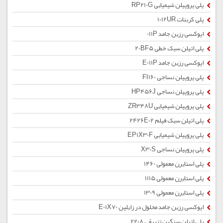
پلی پروپیلن شیمیایی RP210G
پلی کربنات 1012UR
اپوکسی رزین جامد 011P
پلی اتیلن سبک خطی 20BF5
اپوکسی رزین جامد E011P
پلی پروپیلن نساجی FI160
پلی پروپیلن نساجی HP456J
پلی پروپیلن شیمیایی ZR348U
پلی اتیلن سبک فیلم 2426E02
پلی پروپیلن شیمیایی EP1X30F
پلی پروپیلن نساجی X30S
پلی استایرن معمولی 1460
پلی استایرن معمولی 1115
پلی استایرن معمولی 1309
اپوکسی رزین جامد محلول در زایلین E01X70
پلی اتیلن سنگین تزریقی 2208