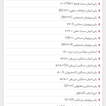
پلی اتیلن سبک فیلم 2102TN42
پلی اتیلن ترفتالات بطری BG732
پلی پروپیلن شیمیایی ZB332C
پلی پروپیلن نساجی V30S
پلی اتیلن سبک خطی 22402
پلی پروپیلن نساجی CR380
پلی پروپیلن شیمیایی RP340R
استایرن بوتادین رابر تیره 1500
پلی اتیلن سنگین تزریقی 52501
پلی اتیلن سنگین تزریقی 52502SU
پلی اتیلن سنگین اکستروژن 5000S
پلی اتیلن سنگین تزریقی 52502
پلی استایرن معمولی GP26C
تری اتیلن گلایکول
پلی پروپیلن پزشکی V30GA