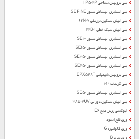
پلی پروپیلن نساجی HP502P
پلی استایرن انبساطی نسوز SE FINE
پلی اتیلن سنگین تزریقی 62N07
پلی اتیلن سبک خطی 22B01
پلی استایرن انبساطی نسوز SE100
پلی استایرن انبساطی نسوز SE150
پلی استایرن انبساطی نسوز SE350
پلی استایرن انبساطی نسوز SE250
پلی پروپیلن شیمیایی EPX548T
پلی کربنات 1012
پلی استایرن انبساطی نسوز SE50
پلی اتیلن سنگین دورانی 38504UV
اپوکسی رزین مایع E6
ورق قلع اندود
ورق گالوانیزه G
ورق سرد B