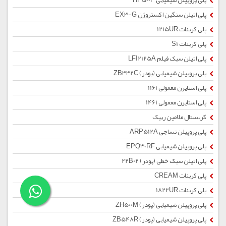
پلی پروپیلن شیمیایی HP500P
پلی اتیلن سنگین اکستروژن EX3-G
پلی کربنات 1215UR
پلی کربنات S1
پلی اتیلن سبک فیلم LFI2125A
پلی پروپیلن شیمیایی (پودر) ZB332C
پلی استایرن معمولی 1161
پلی استایرن معمولی 1461
کریستال ملامین ریپک
پلی پروپیلن نساجی ARP512A
پلی پروپیلن شیمیایی EPQ30RF
پلی اتیلن سبک خطی (پودر) 22B02
پلی کربنات CREAM
پلی کربنات 1822UR
پلی پروپیلن شیمیایی (پودر) ZH500M
پلی پروپیلن شیمیایی (پودر) ZB548R