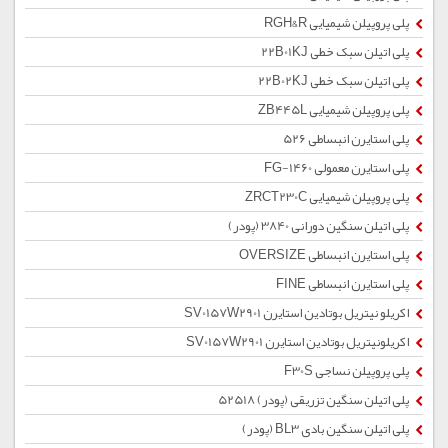
پلی پروپیلن شیمیایی RGH&R
پلی اتیلن سبک خطی 22B01KJ
پلی اتیلن سبک خطی 22B02KJ
پلی پروپیلن شیمیایی ZB445L
پلی استایرن انبساطی 526
پلی استایرن معمولی 1460-FG
پلی پروپیلن شیمیایی ZRCT230C
پلی اتیلن سنگین دورانی 3840 (پودر)
پلی استایرن انبساطی OVERSIZE
پلی استایرن انبساطی FINE
اکریلو نیتریل بوتادین استایرن SV0157W2901
اکریلونیتریل بوتادین استایرن SV0157W2901
پلی پروپیلن نساجی F30S
پلی اتیلن سنگین تزریقی (پودر) 52518
پلی اتیلن سنگین بادی BL3 (پودر)