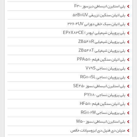
پلی استایرن انبساطی دیرسوز F300
پلی اتیلن سنگین تزریقی 52B11UV
پلی اتیلن سبک خطی دورانی 32604UV
پلی پروپیلن شیمیایی (پودر) EP2X83CE
پلی پروپیلن شیمیایی ZB548R
پلی پروپیلن شیمیایی ZB548T
پلی اتیلن سنگین فیلم PPA5110
پلی پروپیلن نساجی V79S
پلی پروپیلن نساجی RG1101SL
پلی استایرن انبساطی نسوز SE450
پلی پروپیلن نساجی PYI180
پلی اتیلن سنگین فیلم HF5110
پلی پروپیلن نساجی RG1102M
پلی استایرن انبساطی نسوز W500
متیلن دی فنیل دی ایزوسیانات خالص