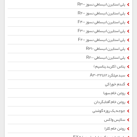
پلی استایرن انبساطی نسوز R300
پلی استایرن انبساطی نسوز R200
پلی استایرن انبساطی نسوز F400
پلی استایرن انبساطی نسوز F300
پلی استایرن انبساطی نسوز F200
پلی استایرن انبساطی R310
پلی استایرن انبساطی R200
پتاس (کلرید پتاسیم)
سبد میلگرد12تا32-A3
گندم خوراکی
روغن خام سویا
روغن خام آفتابگردان
جوجه یک روزه گوشتی
سلاپس واکس
روغن خام کلزا