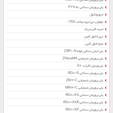
پلی پروپیلن نساجی PYI250
ایزوبوتانول
تولوئن دی ایزو سیانات (TDI)
اسید کلریدریک
تری اتانول آمین
منو اتانول آمین
پلی اتیلن سنگین لوله CRP100N
پلی پروپیلن شیمیایی ZH515MA
پلی وینیل کلراید S70
پلی پروپیلن نساجی RG1101S
پلی پروپیلن شیمیایی ZR230C
پلی پروپیلن شیمیایی MR230C
پلی پروپیلن نساجی RG1101XS
پلی پروپیلن نساجی RG1101XXR
پلی پروپیلن نساجی RG1101XP