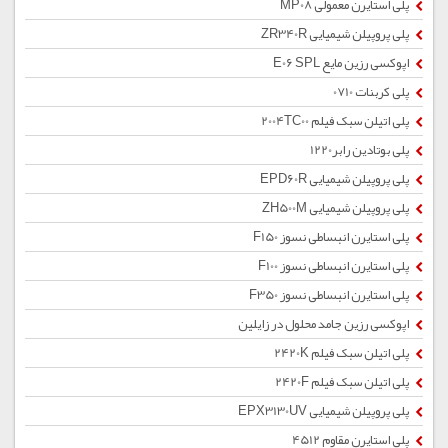
پلی استایرن معمولی MP08
پلی پروپیلن شیمیایی ZR340R
اپوکسی رزین مایع E06 SPL
پلی کربنات 0710
پلی اتیلن سبک فیلم 2004TC00
پلی بوتادین رابر1220
پلی پروپیلن شیمیایی EPD60R
پلی پروپیلن شیمیایی ZH500M
پلی استایرن انبساطی نسوز F150
پلی استایرن انبساطی نسوز F100
پلی استایرن انبساطی نسوز F350
اپوکسی رزین جامد محلول در زایلین
پلی اتیلن سبک فیلم 2420K
پلی اتیلن سبک فیلم 2420F
پلی پروپیلن شیمیایی EPX3130UV
پلی استایرن مقاوم 4512