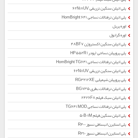
پلی اتیلن سنگین تزریقی 62N18UV
پلی اتیلن ترفتالات نساجی HomBright 641
اوره پریل
اوره گرانول
پلی اتیلن سنگین اکستروژن 48BF7
پلی پروپیلن نساجی (پودر) HP552R
پلی اتیلن ترفتالات نساجی HomBright TG641
پلی اتیلن سنگین تزریقی 62N11UV
پلی پروپیلن شیمیایی RG3212XE
پلی اتیلن ترفتالات بطری BG735
پلی اتیلن سبک فیلم 2426F8
پلی اتیلن ترفتالات نساجی TG641 MOD
پلی اتیلن سنگین فیلم 50B01M
پلی استایرن انبساطی نسوز R400
پلی استایرن انبساطی نسوز R310