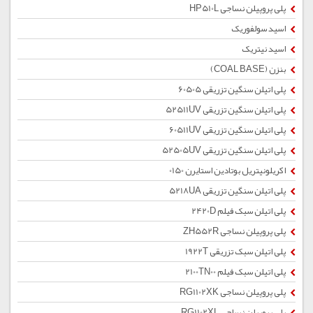
پلی پروپیلن نساجی HP510L
اسید سولفوریک
اسید نیتریک
بنزن (COAL BASE)
پلی اتیلن سنگین تزریقی 60505
پلی اتیلن سنگین تزریقی 52511UV
پلی اتیلن سنگین تزریقی 60511UV
پلی اتیلن سنگین تزریقی 52505UV
اکریلونیتریل بوتادین استایرن 0150
پلی اتیلن سنگین تزریقی 5218UA
پلی اتیلن سبک فیلم 2420D
پلی پروپیلن نساجی ZH552R
پلی اتیلن سبک تزریقی 1922T
پلی اتیلن سبک فیلم 2100TN00
پلی پروپیلن نساجی RG1102XK
پلی پروپیلن نساجی RG1102XL