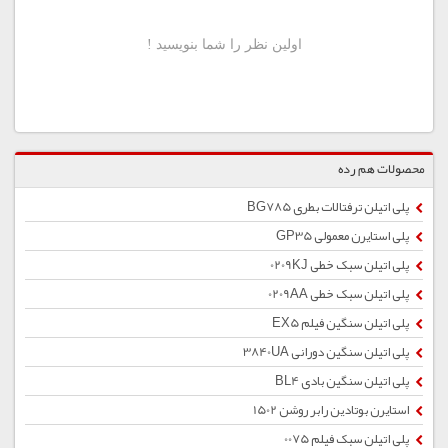
محصولات هم رده
پلی اتیلن ترفتالات بطری BG785
پلی استایرن معمولی GP35
پلی اتیلن سبک خطی 0209KJ
پلی اتیلن سبک خطی 0209AA
پلی اتیلن سنگین فیلم EX5
پلی اتیلن سنگین دورانی 3840UA
پلی اتیلن سنگین بادی BL4
استایرن بوتادین رابر روشن 1502
پلی اتیلن سبک فیلم 0075