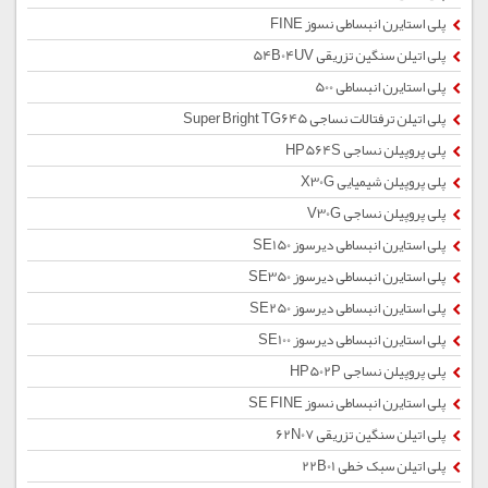
پلی استایرن انبساطی نسوز FINE
پلی اتیلن سنگین تزریقی 54B04UV
پلی استایرن انبساطی 500
پلی اتیلن ترفتالات نساجی Super Bright TG645
پلی پروپیلن نساجی HP564S
پلی پروپیلن شیمیایی X30G
پلی پروپیلن نساجی V30G
پلی استایرن انبساطی دیرسوز SE150
پلی استایرن انبساطی دیرسوز SE350
پلی استایرن انبساطی دیرسوز SE250
پلی استایرن انبساطی دیرسوز SE100
پلی پروپیلن نساجی HP502P
پلی استایرن انبساطی نسوز SE FINE
پلی اتیلن سنگین تزریقی 62N07
پلی اتیلن سبک خطی 22B01