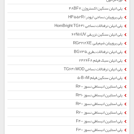
پلی اتیلن سنگین اکستروژن 48BF7
پلی پروپیلن نساجی (پودر) HP552R
پلی اتیلن ترفتالات نساجی HomBright TG641
پلی اتیلن سنگین تزریقی 62N11UV
پلی پروپیلن شیمیایی RG3212XE
پلی اتیلن ترفتالات بطری BG735
پلی اتیلن سبک فیلم 2426F8
پلی اتیلن ترفتالات نساجی TG641 MOD
پلی اتیلن سنگین فیلم 50B01M
پلی استایرن انبساطی نسوز R400
پلی استایرن انبساطی نسوز R310
پلی استایرن انبساطی نسوز R300
پلی استایرن انبساطی نسوز R200
پلی استایرن انبساطی نسوز F400
پلی استایرن انبساطی نسوز F300