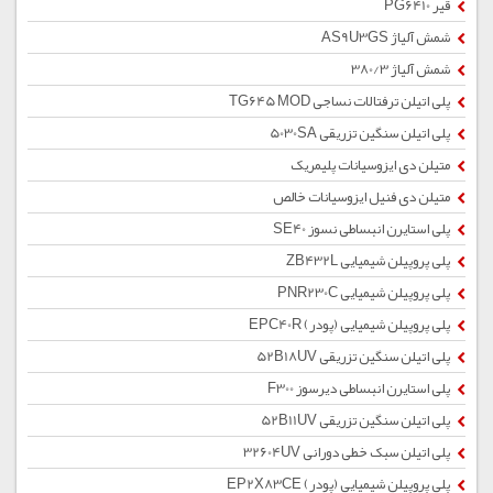
قیر PG6410
شمش آلیاژ AS9U3GS
شمش آلیاژ 380/3
پلی اتیلن ترفتالات نساجی TG645 MOD
پلی اتیلن سنگین تزریقی 5030SA
متیلن دی ایزوسیانات پلیمریک
متیلن دی فنیل ایزوسیانات خالص
پلی استایرن انبساطی نسوز SE40
پلی پروپیلن شیمیایی ZB432L
پلی پروپیلن شیمیایی PNR230C
پلی پروپیلن شیمیایی (پودر) EPC40R
پلی اتیلن سنگین تزریقی 52B18UV
پلی استایرن انبساطی دیرسوز F300
پلی اتیلن سنگین تزریقی 52B11UV
پلی اتیلن سبک خطی دورانی 32604UV
پلی پروپیلن شیمیایی (پودر) EP2X83CE