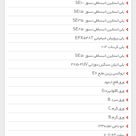
پلی استایرن انبساطی نسوز SE100
پلی استایرن انبساطی نسوز SE150
پلی استایرن انبساطی نسوز SE350
پلی استایرن انبساطی نسوز SE250
پلی پروپیلن شیمیایی EPX548T
پلی کربنات 1012
پلی استایرن انبساطی نسوز SE50
پلی اتیلن سنگین دورانی 38504UV
اپوکسی رزین مایع E6
ورق قلع اندود
ورق گالوانیزه G
ورق سرد B
ورق گرم C
ورق گرم B
جو دامی (ماده33)
بیلت 6063-7