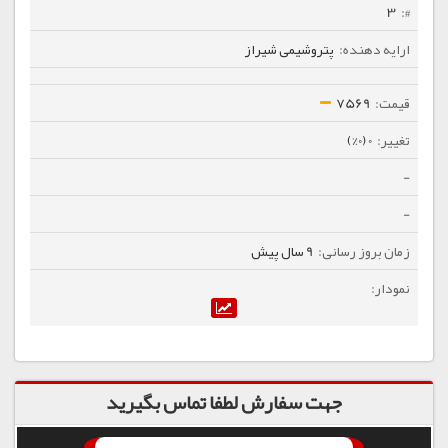
3
پتروشیمی شیراز
7569
0 (0%)
-
-
9 سال پیش
جهت سفارش لطفا تماس بگیرید