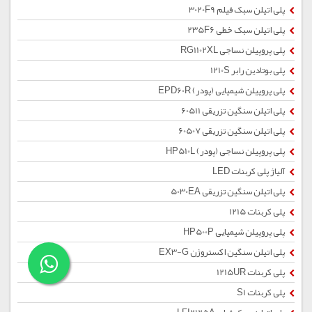
پلی اتیلن سبک فیلم 3020F9
پلی اتیلن سبک خطی 235F6
پلی پروپیلن نساجی RG1102XL
پلی بوتادین رابر 1210S
پلی پروپیلن شیمیایی (پودر) EPD60R
پلی اتیلن سنگین تزریقی 60511
پلی اتیلن سنگین تزریقی 60507
پلی پروپیلن نساجی (پودر) HP510L
آلیاژ پلی کربنات LED
پلی اتیلن سنگین تزریقی 5030EA
پلی کربنات 1215
پلی پروپیلن شیمیایی HP500P
پلی اتیلن سنگین اکستروژن EX3-G
پلی کربنات 1215UR
پلی کربنات S1