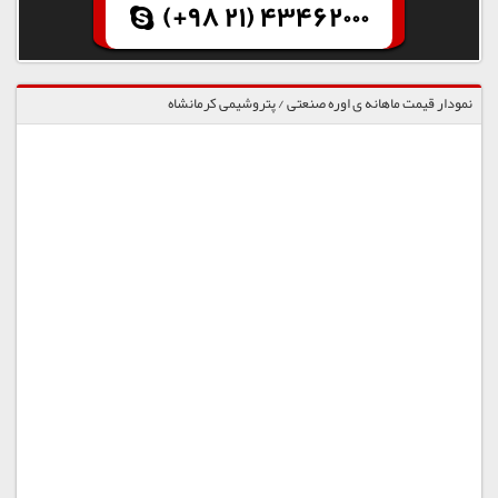
(+98 21) 43462000
نمودار قیمت ماهانه ی اوره صنعتی / پتروشیمی کرمانشاه