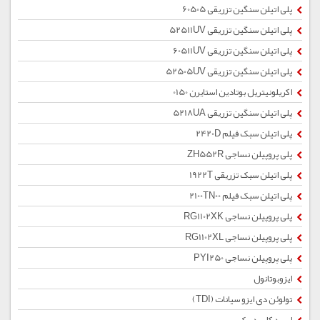
پلی اتیلن سنگین تزریقی 60505
پلی اتیلن سنگین تزریقی 52511UV
پلی اتیلن سنگین تزریقی 60511UV
پلی اتیلن سنگین تزریقی 52505UV
اکریلونیتریل بوتادین استایرن 0150
پلی اتیلن سنگین تزریقی 5218UA
پلی اتیلن سبک فیلم 2420D
پلی پروپیلن نساجی ZH552R
پلی اتیلن سبک تزریقی 1922T
پلی اتیلن سبک فیلم 2100TN00
پلی پروپیلن نساجی RG1102XK
پلی پروپیلن نساجی RG1102XL
پلی پروپیلن نساجی PYI250
ایزوبوتانول
تولوئن دی ایزو سیانات (TDI)