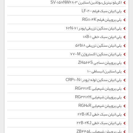
اکریلو نیتریل بوتادین استایرن SV0157NW2803
پلی اتیلن سبک فیلم LF0200
پلی پروپیلن فیلم RG1104K
پلی اتیلن سنگین تزریقی(پودر) 62N07
پلی اتیلن سبک خطی 18B01
پلی اتیلن سنگین تزریقی 52b18
پلی اتیلن سنگین اکستروژن 7700M
پلی پروپیلن نساجی ZH564S
پلی استایرن انبساطی 100
پلی اتیلن سنگین لوله (پودر) CRP100N
پلی پروپیلن شیمیایی RG3212E
پلی پروپیلن شیمیایی RG3212H
پلی پروپیلن شیمیایی RGH&R
پلی اتیلن سبک خطی 22B01KJ
پلی اتیلن سبک خطی 22B02KJ
پلی پروپیلن شیمیایی ZB445L