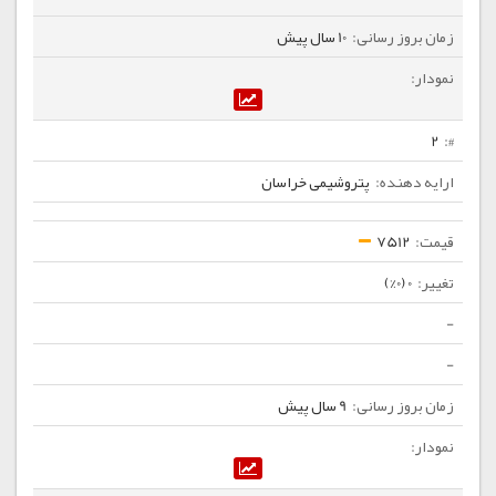
10 سال پیش
2
پتروشیمی خراسان
7512
0 (0%)
-
-
9 سال پیش