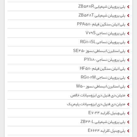
پلی پروپیلن شیمیایی ZB548R
پلی پروپیلن شیمیایی ZB548T
پلی اتیلن سنگین فیلم PPA5110
پلی پروپیلن نساجی V79S
پلی پروپیلن نساجی RG1101SL
پلی استایرن انبساطی نسوز SE450
پلی پروپیلن نساجی PYI180
پلی اتیلن سنگین فیلم HF5110
پلی پروپیلن نساجی RG1102M
پلی استایرن انبساطی نسوز W500
متیلن دی فنیل دی ایزوسیانات خالص
متیلن دی فنیل دی ایزوسیانات پلیمریک
پلی وینیل کلراید E7044
پلی پروپیلن شیمیایی ZB440L
پلی وینیل کلراید E6644