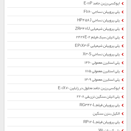
اپوکسی رزین جامد E011P
پلی پروپیلن نساجی FI160
پلی پروپیلن نساجی HP456J
پلی پروپیلن شیمیایی ZR348U
پلی اتیلن سبک فیلم 2426E02
پلی پروپیلن شیمیایی EP1X30F
پلی پروپیلن نساجی X30S
پلی استایرن معمولی 1460
پلی استایرن معمولی 1115
پلی استایرن معمولی 1309
اپوکسی رزین جامد محلول در زایلین E01X70
پلی اتیلن سنگین تزریقی 2208
پلی پروپیلن فیلم RG3420L
الکیل بنزن سنگین
پلی پروپیلن فیلم RP120L
پلی کربنات W1