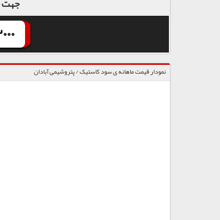
جهت س
000
نمودار قیمت ماهانه ی سود کاستیک / پتروشیمی آبادان