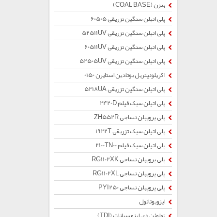
بنزن (COAL BASE)
پلی اتیلن سنگین تزریقی 60505
پلی اتیلن سنگین تزریقی 52511UV
پلی اتیلن سنگین تزریقی 60511UV
پلی اتیلن سنگین تزریقی 52505UV
اکریلونیتریل بوتادین استایرن 0150
پلی اتیلن سنگین تزریقی 5218UA
پلی اتیلن سبک فیلم 2420D
پلی پروپیلن نساجی ZH552R
پلی اتیلن سبک تزریقی 1922T
پلی اتیلن سبک فیلم 2100TN00
پلی پروپیلن نساجی RG1102XK
پلی پروپیلن نساجی RG1102XL
پلی پروپیلن نساجی PYI250
ایزوبوتانول
تولوئن دی ایزو سیانات (TDI)