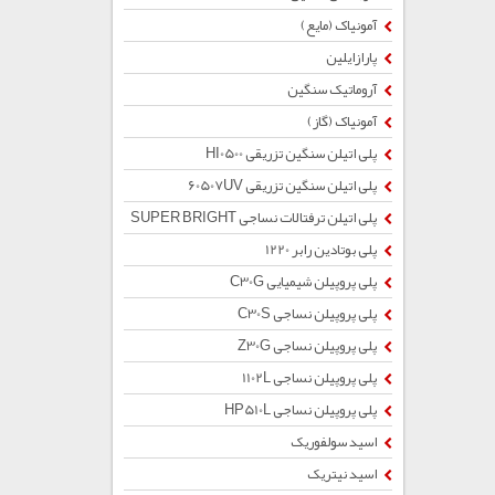
آمونیاک (مایع)
پارازایلین
آروماتیک سنگین
آمونیاک (گاز)
پلی اتیلن سنگین تزریقی HI0500
پلی اتیلن سنگین تزریقی 60507UV
پلی اتیلن ترفتالات نساجی SUPER BRIGHT
پلی بوتادین رابر 1220
پلی پروپیلن شیمیایی C30G
پلی پروپیلن نساجی C30S
پلی پروپیلن نساجی Z30G
پلی پروپیلن نساجی 1102L
پلی پروپیلن نساجی HP510L
اسید سولفوریک
اسید نیتریک