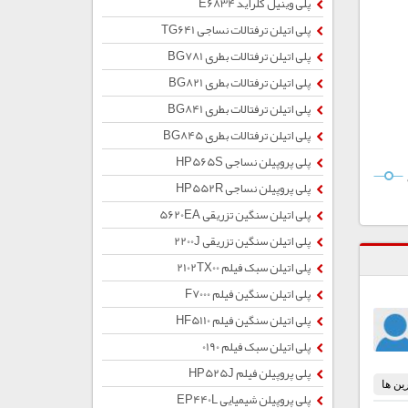
پلی وینیل کلراید E6834
پلی اتیلن ترفتالات نساجی TG641
پلی اتیلن ترفتالات بطری BG781
پلی اتیلن ترفتالات بطری BG821
پلی اتیلن ترفتالات بطری BG841
پلی اتیلن ترفتالات بطری BG845
پلی پروپیلن نساجی HP565S
پلی پروپیلن نساجی HP552R
پلی اتیلن سنگین تزریقی 5620EA
پلی اتیلن سنگین تزریقی 2200J
پلی اتیلن سبک فیلم 2102TX00
پلی اتیلن سنگین فیلم F7000
پلی اتیلن سنگین فیلم HF5110
پلی اتیلن سبک فیلم 0190
پلی پروپیلن فیلم HP525J
پلی پروپیلن شیمیایی EP440L