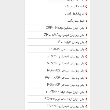
اسید کلریدریک
تری اتانول آمین
منو اتانول آمین
پلی اتیلن سنگین لوله CRP100N
پلی پروپیلن شیمیایی ZH515MA
پلی وینیل کلراید S70
پلی پروپیلن نساجی RG1101S
پلی پروپیلن شیمیایی ZR230C
پلی پروپیلن شیمیایی MR230C
پلی پروپیلن نساجی RG1101XS
پلی پروپیلن نساجی RG1101XXR
پلی پروپیلن نساجی RG1101XP
پلی اتیلن سبک فیلم 2102TN42
پلی اتیلن ترفتالات بطری BG732
پلی پروپیلن شیمیایی ZB332C