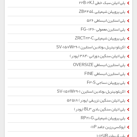
پلی اتیلن سبک خطی 22B02KJ
پلی پروپیلن شیمیایی ZB445L
پلی استایرن انبساطی 526
پلی استایرن معمولی 1460-FG
پلی پروپیلن شیمیایی ZRCT230C
اکریلو نیتریل بوتادین استایرن SV0157W2901
پلی اتیلن سنگین دورانی 3840 (پودر)
پلی استایرن انبساطی OVERSIZE
پلی استایرن انبساطی FINE
پلی پروپیلن نساجی F30S
اکریلونیتریل بوتادین استایرن SV0157W2901
پلی اتیلن سنگین تزریقی (پودر) 52518
پلی اتیلن سنگین بادی BL3 (پودر)
پلی پروپیلن شیمیایی RP210G
اپوکسی رزین جامد 011P
پلی کربنات 1012UR