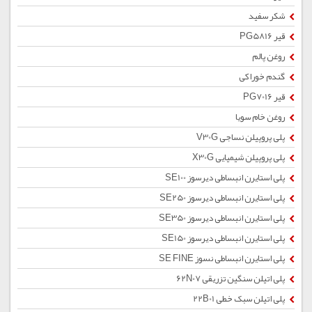
شکر سفید
قیر PG5816
روغن پالم
گندم خوراکی
قیر PG7016
روغن خام سویا
پلی پروپیلن نساجی V30G
پلی پروپیلن شیمیایی X30G
پلی استایرن انبساطی دیرسوز SE100
پلی استایرن انبساطی دیرسوز SE250
پلی استایرن انبساطی دیرسوز SE350
پلی استایرن انبساطی دیرسوز SE150
پلی استایرن انبساطی نسوز SE FINE
پلی اتیلن سنگین تزریقی 62N07
پلی اتیلن سبک خطی 22B01