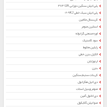
پلی اتیلن سنگین دورانی 3840UA
پلی اتیلن سبک خطی 0209KJ
کریستال ملامین
استایرن منومر
اوره صنعتی گرانوله
سود کاستیک
زایلین مخلوط
الکیل بنزن خطی
ارتوزایلن
بنزن
کربنات سدیم سنگین
دی اتیل هگزانول
منومر وینیل استات
دی اتانول آمین
منو اتیلن گلایکول