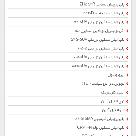
پلی پروپیلن نساجی ZH552R
پلی اتیلن سبک فیلم 2420D
پلی اتیلن سنگین تزریقی 5218UA
اکریلونیتریل بوتادین استایرن 0150
پلی اتیلن سنگین تزریقی 52505UV
پلی اتیلن سنگین تزریقی 60505
پلی اتیلن سنگین تزریقی 60511UV
پلی اتیلن سنگین تزریقی 52511UV
ایزوبوتانول
تولوئن دی ایزو سیانات (TDI)
اسید کلریدریک
تری اتانول آمین
منو اتانول آمین
پلی پروپیلن شیمیایی ZH515MA
پلی اتیلن سنگین لوله CRP100N