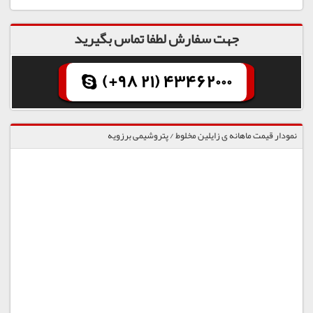
جهت سفارش لطفا تماس بگیرید
(+98 21) 43462000
نمودار قیمت ماهانه ی زایلین مخلوط / پتروشیمی برزویه