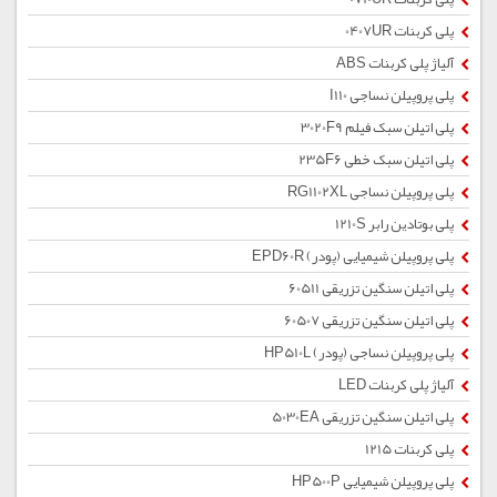
پلی کربنات 0407UR
آلیاژ پلی کربنات ABS
پلی پروپیلن نساجی I110
پلی اتیلن سبک فیلم 3020F9
پلی اتیلن سبک خطی 235F6
پلی پروپیلن نساجی RG1102XL
پلی بوتادین رابر 1210S
پلی پروپیلن شیمیایی (پودر) EPD60R
پلی اتیلن سنگین تزریقی 60511
پلی اتیلن سنگین تزریقی 60507
پلی پروپیلن نساجی (پودر) HP510L
آلیاژ پلی کربنات LED
پلی اتیلن سنگین تزریقی 5030EA
پلی کربنات 1215
پلی پروپیلن شیمیایی HP500P