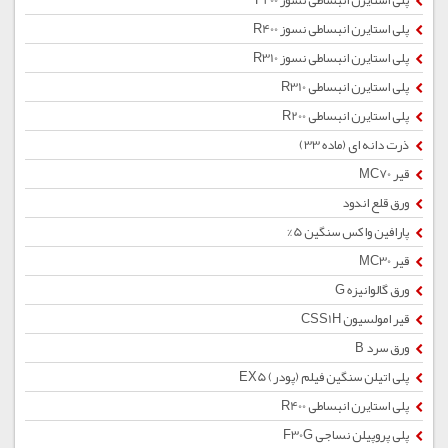
پلی استایرن انبساطی نسوز F200
پلی استایرن انبساطی نسوز R400
پلی استایرن انبساطی نسوز R310
پلی استایرن انبساطی R310
پلی استایرن انبساطی R200
ذرت دانه ای (ماده 33)
قیر MC70
ورق قلع اندود
پارافین واکس سنگین 5%
قیر MC30
ورق گالوانیزه G
قیر امولسیون CSS1H
ورق سرد B
پلی اتیلن سنگین فیلم (پودر) EX5
پلی استایرن انبساطی R400
پلی پروپیلن نساجی F30G