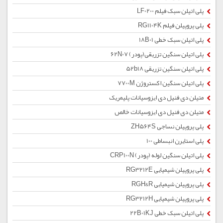
پلی اتیلن سبک فیلم LF0200
پلی پروپیلن فیلم RG1104K
پلی اتیلن سبک خطی 18B01
پلی اتیلن سنگین تزریقی(پودر) 62N07
پلی اتیلن سنگین تزریقی 52b18
پلی اتیلن سنگین اکستروژن 7700M
متیلن دی فنیل دی ایزوسیانات پلیمریک
متیلن دی فنیل دی ایزوسیانات خالص
پلی پروپیلن نساجی ZH564S
پلی استایرن انبساطی 100
پلی اتیلن سنگین لوله (پودر) CRP100N
پلی پروپیلن شیمیایی RG3212E
پلی پروپیلن شیمیایی RGH&R
پلی پروپیلن شیمیایی RG3212H
پلی اتیلن سبک خطی 22B01KJ