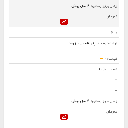
6 سال پیش
2
پتروشیمی برزویه
0
0 (0%)
-
-
6 سال پیش