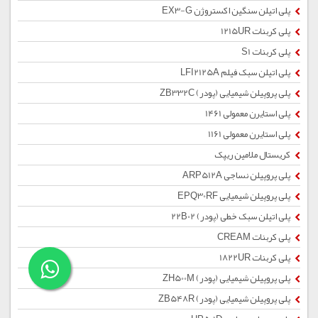
پلی اتیلن سنگین اکستروژن EX3-G
پلی کربنات 1215UR
پلی کربنات S1
پلی اتیلن سبک فیلم LFI2125A
پلی پروپیلن شیمیایی (پودر) ZB332C
پلی استایرن معمولی 1461
پلی استایرن معمولی 1161
کریستال ملامین ریپک
پلی پروپیلن نساجی ARP512A
پلی پروپیلن شیمیایی EPQ30RF
پلی اتیلن سبک خطی (پودر) 22B02
پلی کربنات CREAM
پلی کربنات 1822UR
پلی پروپیلن شیمیایی (پودر) ZH500M
پلی پروپیلن شیمیایی (پودر) ZB548R