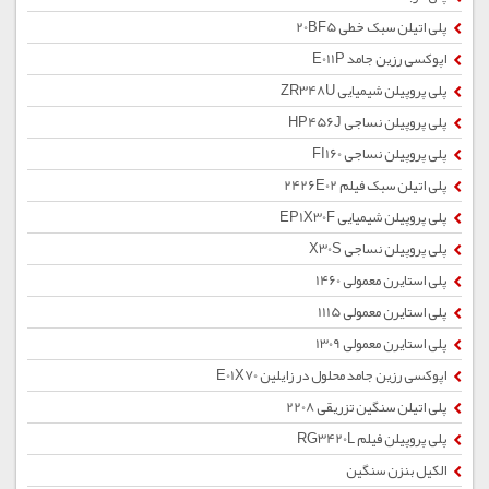
پلی اتیلن سبک خطی 20BF5
اپوکسی رزین جامد E011P
پلی پروپیلن شیمیایی ZR348U
پلی پروپیلن نساجی HP456J
پلی پروپیلن نساجی FI160
پلی اتیلن سبک فیلم 2426E02
پلی پروپیلن شیمیایی EP1X30F
پلی پروپیلن نساجی X30S
پلی استایرن معمولی 1460
پلی استایرن معمولی 1115
پلی استایرن معمولی 1309
اپوکسی رزین جامد محلول در زایلین E01X70
پلی اتیلن سنگین تزریقی 2208
پلی پروپیلن فیلم RG3420L
الکیل بنزن سنگین