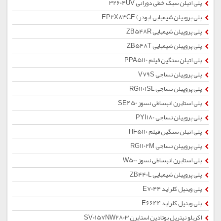
پلی اتیلن سبک خطی دورانی 32604UV
پلی پروپیلن شیمیایی (پودر) EP2X83CE
پلی پروپیلن شیمیایی ZB548R
پلی پروپیلن شیمیایی ZB548T
پلی اتیلن سنگین فیلم PPA5110
پلی پروپیلن نساجی V79S
پلی پروپیلن نساجی RG1101SL
پلی استایرن انبساطی نسوز SE450
پلی پروپیلن نساجی PYI180
پلی اتیلن سنگین فیلم HF5110
پلی پروپیلن نساجی RG1102M
پلی استایرن انبساطی نسوز W500
پلی پروپیلن شیمیایی ZB440L
پلی وینیل کلراید E7044
پلی وینیل کلراید E6644
اکریلو نیتریل بوتادین استایرن SV0157NW2803