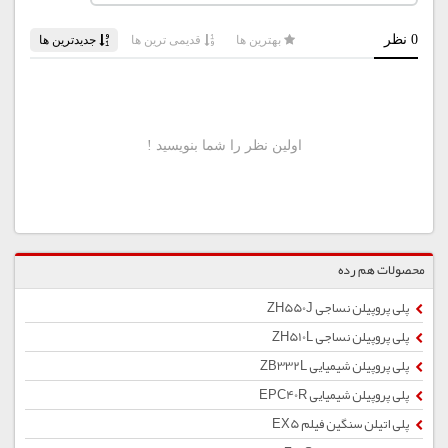
محصولات هم رده
پلی پروپیلن نساجی ZH550J
پلی پروپیلن نساجی ZH510L
پلی پروپیلن شیمیایی ZB332L
پلی پروپیلن شیمیایی EPC40R
پلی اتیلن سنگین فیلم EX5