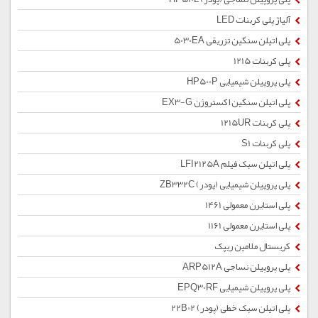
آلیاژ پلی کربنات LED
پلی اتیلن سنگین تزریقی 5030EA
پلی کربنات 1215
پلی پروپیلن شیمیایی HP500P
پلی اتیلن سنگین اکستروژن EX3-G
پلی کربنات 1215UR
پلی کربنات S1
پلی اتیلن سبک فیلم LFI2125A
پلی پروپیلن شیمیایی (پودر) ZB332C
پلی استایرن معمولی 1461
پلی استایرن معمولی 1161
کریستال ملامین ریپک
پلی پروپیلن نساجی ARP512A
پلی پروپیلن شیمیایی EPQ30RF
پلی اتیلن سبک خطی (پودر) 22B02