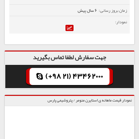
6 سال پیش
جهت سفارش لطفا تماس بگیرید
(+98 21) 43462000
نمودار قیمت ماهانه ی استایرن منومر / پتروشیمی پارس