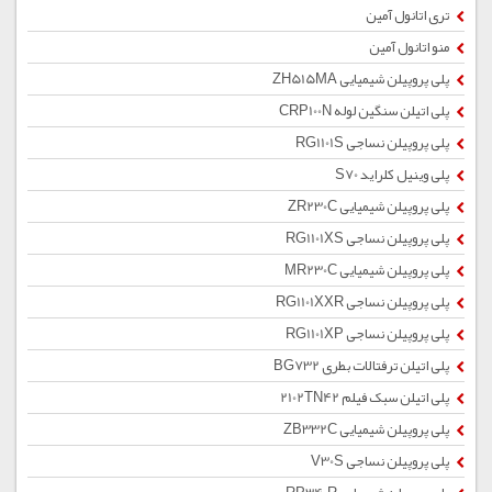
تری اتانول آمین
منو اتانول آمین
پلی پروپیلن شیمیایی ZH515MA
پلی اتیلن سنگین لوله CRP100N
پلی پروپیلن نساجی RG1101S
پلی وینیل کلراید S70
پلی پروپیلن شیمیایی ZR230C
پلی پروپیلن نساجی RG1101XS
پلی پروپیلن شیمیایی MR230C
پلی پروپیلن نساجی RG1101XXR
پلی پروپیلن نساجی RG1101XP
پلی اتیلن ترفتالات بطری BG732
پلی اتیلن سبک فیلم 2102TN42
پلی پروپیلن شیمیایی ZB332C
پلی پروپیلن نساجی V30S