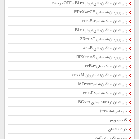
پلی اتیلن سنگین بادی (پودر) OFF - BL3 درجه2
پلی پروپیلن شیمیایی EP2X83CE
پلی اتیلن سبک فیلم 2420E02
پلی اتیلن سنگین بادی (پودر) BL4
پلی پروپیلن شیمیایی ZR348T
پلی اتیلن سنگین بادی 8200B
پلی پروپیلن شیمیایی RPX345S
پلی اتیلن سبک خطی 22B03
پلی اتیلن سنگین اکستروژن 6366M
پلی اتیلن سنگین فیلم MF3713
پلی اتیلن سبک فیلم 2420F8
پلی اتیلن ترفتالات بطری BG731
جو دامی (ماده33)
گندم دورم
ذرت دانه ای
سبد میلگرد و تیرآهن