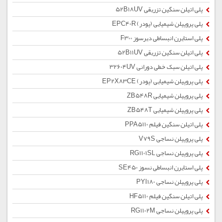
پلی اتیلن سنگین تزریقی 52B18UV
پلی پروپیلن شیمیایی (پودر) EPC40R
پلی استایرن انبساطی دیرسوز F300
پلی اتیلن سنگین تزریقی 52B11UV
پلی اتیلن سبک خطی دورانی 32604UV
پلی پروپیلن شیمیایی (پودر) EP2X83CE
پلی پروپیلن شیمیایی ZB548R
پلی پروپیلن شیمیایی ZB548T
پلی اتیلن سنگین فیلم PPA5110
پلی پروپیلن نساجی V79S
پلی پروپیلن نساجی RG1101SL
پلی استایرن انبساطی نسوز SE450
پلی پروپیلن نساجی PYI180
پلی اتیلن سنگین فیلم HF5110
پلی پروپیلن نساجی RG1102M