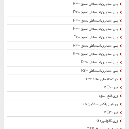
پلی استایرن انبساطی نسوز R300
پلی استایرن انبساطی نسوز R200
پلی استایرن انبساطی نسوز F400
پلی استایرن انبساطی نسوز F300
پلی استایرن انبساطی نسوز F200
پلی استایرن انبساطی نسوز R400
پلی استایرن انبساطی نسوز R310
پلی استایرن انبساطی R310
پلی استایرن انبساطی R200
ذرت دانه ای (ماده 33)
قیر MC70
ورق قلع اندود
پارافین واکس سنگین 5%
قیر MC30
ورق گالوانیزه G