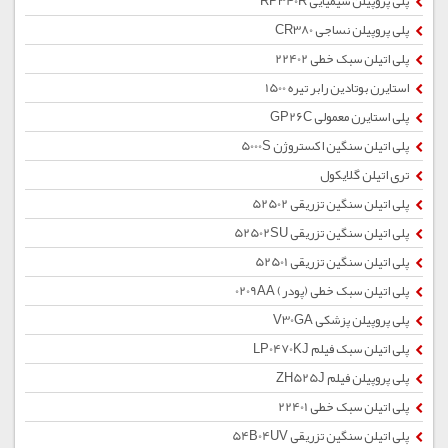
پلی پروپیلن شیمیایی RP340R
پلی پروپیلن نساجی CR380
پلی اتیلن سبک خطی 22402
استایرن بوتادین رابر تیره 1500
پلی استایرن معمولی GP26C
پلی اتیلن سنگین اکستروژن 5000S
تری اتیلن گلایکول
پلی اتیلن سنگین تزریقی 52502
پلی اتیلن سنگین تزریقی 52502SU
پلی اتیلن سنگین تزریقی 52501
پلی اتیلن سبک خطی (پودر) 0209AA
پلی پروپیلن پزشکی V30GA
پلی اتیلن سبک فیلم LP0470KJ
پلی پروپیلن فیلم ZH525J
پلی اتیلن سبک خطی 22401
پلی اتیلن سنگین تزریقی 54B04UV