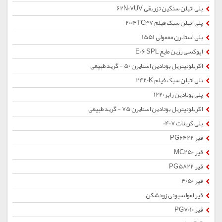
پلی اتیلن سنگین تزریقی 62N07UV
پلی اتیلن سبک فیلم 2004TC37
پلی استایرن معمولی 1551
اپوکسی رزین مایع E06 SPL
اکریلونیتریل بوتادین استایرن 50 - گرید طبیعی
پلی اتیلن سبک فیلم 2420K
پلی بوتادین رابر1220
اکریلونیتریل بوتادین استایرن 75 - گرید طبیعی
پلی کربنات 0407
قیر PG6422
قیر MC250
قیر PG5822
قیر 4050
قیر امولسیونی زودشکن
قیر PG7010