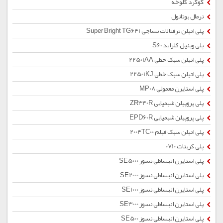
گوگرد کلوخه
نرمال بوتانول
پلی اتیلن ترفتالات نساجی Super Bright TG641
پلی وینیل کلراید S60
پلی اتیلن سبک خطی 22501AA
پلی اتیلن سبک خطی 22501KJ
پلی استایرن معمولی MP08
پلی پروپیلن شیمیایی ZR340R
پلی پروپیلن شیمیایی EPD60R
پلی اتیلن سبک فیلم 2004TC00
پلی کربنات 0710
پلی استایرن انبساطی نسوز SE5000
پلی استایرن انبساطی نسوز SE2000
پلی استایرن انبساطی نسوز SE1000
پلی استایرن انبساطی نسوز SE3000
پلی استایرن انبساطی نسوز SE500