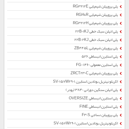
پلی پروپیلن شیمیایی RG3212E
پلی پروپیلن شیمیایی RGH&R
پلی پروپیلن شیمیایی RG3212H
پلی اتیلن سبک خطی 22B01KJ
پلی اتیلن سبک خطی 22B02KJ
پلی پروپیلن شیمیایی ZB445L
پلی استایرن انبساطی 526
پلی استایرن معمولی 1460-FG
پلی پروپیلن شیمیایی ZRCT230C
اکریلو نیتریل بوتادین استایرن SV0157W2901
پلی اتیلن سنگین دورانی 3840 (پودر)
پلی استایرن انبساطی OVERSIZE
پلی استایرن انبساطی FINE
پلی پروپیلن نساجی F30S
اکریلونیتریل بوتادین استایرن SV0157W2901