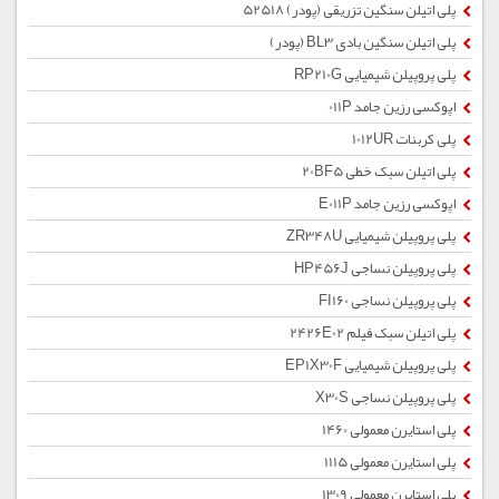
پلی اتیلن سنگین تزریقی (پودر) 52518
پلی اتیلن سنگین بادی BL3 (پودر)
پلی پروپیلن شیمیایی RP210G
اپوکسی رزین جامد 011P
پلی کربنات 1012UR
پلی اتیلن سبک خطی 20BF5
اپوکسی رزین جامد E011P
پلی پروپیلن شیمیایی ZR348U
پلی پروپیلن نساجی HP456J
پلی پروپیلن نساجی FI160
پلی اتیلن سبک فیلم 2426E02
پلی پروپیلن شیمیایی EP1X30F
پلی پروپیلن نساجی X30S
پلی استایرن معمولی 1460
پلی استایرن معمولی 1115
پلی استایرن معمولی 1309