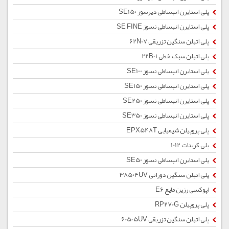
پلی استایرن انبساطی دیرسوز SE150
پلی استایرن انبساطی نسوز SE FINE
پلی اتیلن سنگین تزریقی 62N07
پلی اتیلن سبک خطی 22B01
پلی استایرن انبساطی نسوز SE100
پلی استایرن انبساطی نسوز SE150
پلی استایرن انبساطی نسوز SE250
پلی استایرن انبساطی نسوز SE350
پلی پروپیلن شیمیایی EPX548T
پلی کربنات 1012
پلی استایرن انبساطی نسوز SE50
پلی اتیلن سنگین دورانی 38504UV
اپوکسی رزین مایع E6
پلی پروپیلن RP270G
پلی اتیلن سنگین تزریقی 60505UV