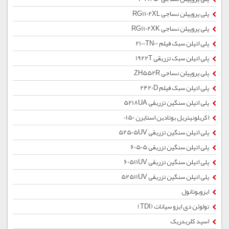
پلی پروپیلن نساجی RG1102XL
پلی پروپیلن نساجی RG1102XK
پلی اتیلن سبک فیلم 2100TN00
پلی اتیلن سبک تزریقی 1922T
پلی پروپیلن نساجی ZH552R
پلی اتیلن سبک فیلم 2420D
پلی اتیلن سنگین تزریقی 5218UA
اکریلونیتریل بوتادین استایرن 0150
پلی اتیلن سنگین تزریقی 52505UV
پلی اتیلن سنگین تزریقی 60505
پلی اتیلن سنگین تزریقی 60511UV
پلی اتیلن سنگین تزریقی 52511UV
ایزوبوتانول
تولوئن دی ایزو سیانات (TDI)
اسید کلریدریک